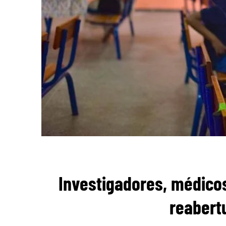
Investigadores, médico
reabert