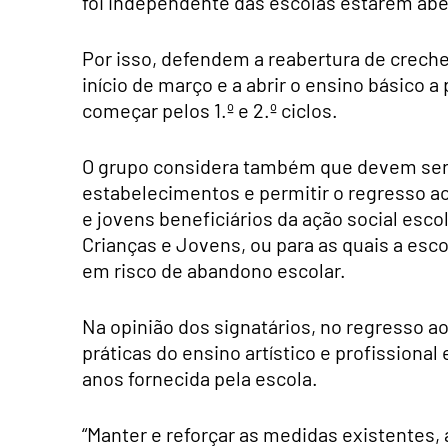
foi independente das escolas estarem abe
Por isso, defendem a reabertura de crech
início de março e a abrir o ensino básico a
começar pelos 1.º e 2.º ciclos.
O grupo considera também que devem ser 
estabelecimentos e permitir o regresso ao
e jovens beneficiários da ação social esco
Crianças e Jovens, ou para as quais a esco
em risco de abandono escolar.
Na opinião dos signatários, no regresso a
práticas do ensino artístico e profissional
anos fornecida pela escola.
“Manter e reforçar as medidas existentes, 