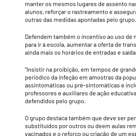
manter os mesmos lugares de assento nas 
alunos, reforçar o rastreamento e assegur
outras das medidas apontadas pelo grupo
Defendem também o incentivo ao uso de me
para ir à escola, aumentar a oferta de tran
ainda mais os horários de entradas e saíd
“Insistir na proibição, em tempos de grande
periódico da infeção em amostras da popul
assintomáticas ou pré-sintomáticas e inclu
professores e auxiliares de ação educativ
defendidos pelo grupo.
O grupo destaca também que deve ser perm
substituídos por outros ou deem aulas re
vacinados e o reforço ou criação de um e