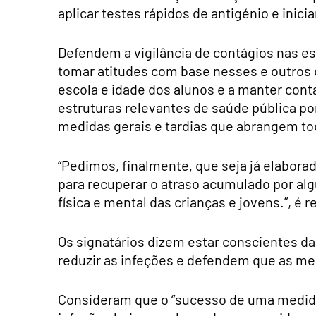
aplicar testes rápidos de antigénio e ini
Defendem a vigilância de contágios nas es
tomar atitudes com base nesses e outros d
escola e idade dos alunos e a manter conta
estruturas relevantes de saúde pública po
medidas gerais e tardias que abrangem to
“Pedimos, finalmente, que seja já elaborad
para recuperar o atraso acumulado por al
física e mental das crianças e jovens.”, é r
Os signatários dizem estar conscientes d
reduzir as infeções e defendem que as me
Consideram que o “sucesso de uma medid