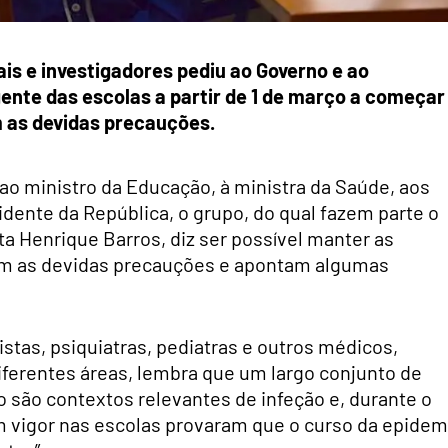
is e investigadores pediu ao Governo e ao
ente das escolas a partir de 1 de março a começar
 as devidas precauções.
ao ministro da Educação, à ministra da Saúde, aos
dente da República, o grupo, do qual fazem parte o
ta Henrique Barros, diz ser possível manter as
om as devidas precauções e apontam algumas
stas, psiquiatras, pediatras e outros médicos,
diferentes áreas, lembra que um largo conjunto de
 são contextos relevantes de infeção e, durante o
m vigor nas escolas provaram que o curso da epidem