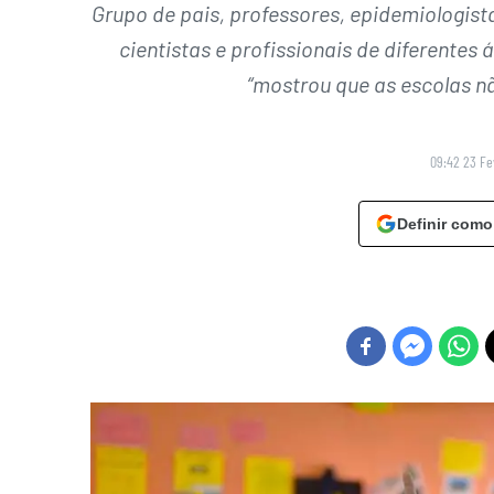
Grupo de pais, professores, epidemiologista
cientistas e profissionais de diferentes
“mostrou que as escolas nã
09:42 23 Fe
Definir como