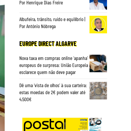
Por Henrique Dias Freire
Albufeira, trânsito, ruído e equilíbrio |
Por António Nóbrega
EUROPE DIRECT ALGARVE
Nova taxa em compras online ‘apanha’
europeus de surpresa: União Europeia
esclarece quem não deve pagar
Dê uma ‘vista de olhos’ à sua carteira:
estas moedas de 2€ podem valer até
4.500€