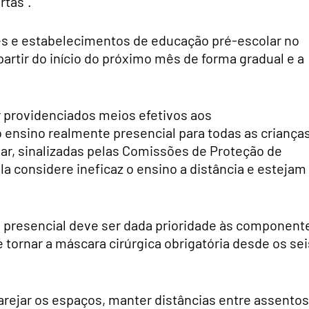
rtas”.
es e estabelecimentos de educação pré-escolar no
 partir do início do próximo mês de forma gradual e a
providenciados meios efetivos aos
 ensino realmente presencial para todas as criança
lar, sinalizadas pelas Comissões de Proteção de
la considere ineficaz o ensino a distância e estejam
o presencial deve ser dada prioridade às component
 e tornar a máscara cirúrgica obrigatória desde os sei
arejar os espaços, manter distâncias entre assentos