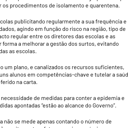
ciar os procedimentos de isolamento e quarentena.
colas publicitando regularmente a sua frequência e
ados, agindo em função do risco na região, tipo de
cto regular entre os diretores das escolas e as
r forma a melhorar a gestão dos surtos, evitando
das as escolas.
o um plano, e canalizados os recursos suficientes,
guns alunos em competências-chave e tutelar a saú
eferido na carta.
a necessidade de medidas para conter a epidemia e
didas apontadas “estão ao alcance do Governo”.
a não se mede apenas contando o número de