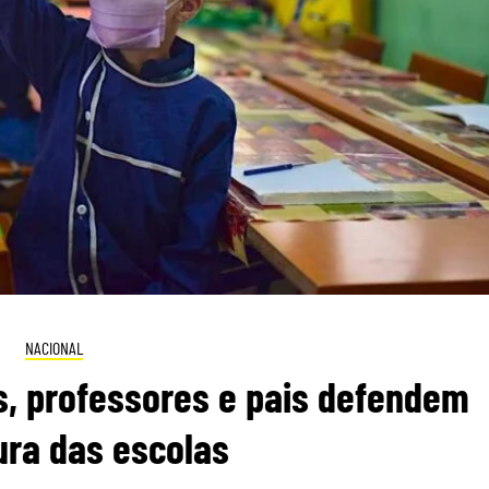
NACIONAL
s, professores e pais defendem
ura das escolas