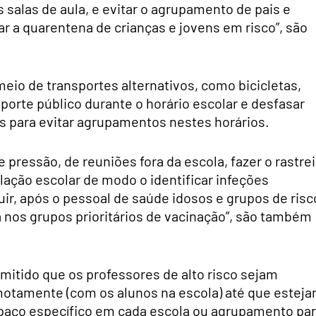
salas de aula, e evitar o agrupamento de pais e
ar a quarentena de crianças e jovens em risco”, são
.
io de transportes alternativos, como bicicletas,
sporte público durante o horário escolar e desfasar
as para evitar agrupamentos nestes horários.
 pressão, de reuniões fora da escola, fazer o rastre
ação escolar de modo o identificar infeções
ir, após o pessoal de saúde idosos e grupos de risc
a nos grupos prioritários de vacinação”, são também
itido que os professores de alto risco sejam
motamente (com os alunos na escola) até que estej
spaço específico em cada escola ou agrupamento pa