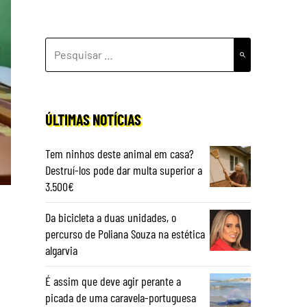
PESQUISAR
POR:
ÚLTIMAS NOTÍCIAS
Tem ninhos deste animal em casa?
Destruí-los pode dar multa superior a
3.500€
Da bicicleta a duas unidades, o
percurso de Poliana Souza na estética
algarvia
É assim que deve agir perante a
picada de uma caravela-portuguesa