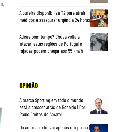
s,
Albufeira disponibiliza T2 para atrair
médicos e assegurar urgência 24 horas
Adeus bom tempo? Chuva volta a
‘atacar’ estas regiões de Portugal e
rajadas podem chegar aos 55 km/h
OPINIÃO
A marca Sporting em todo o mundo
está a crescer atrás de Ronaldo | Por
Paulo Freitas do Amaral
Do amor ao ódio vai apenas um passo |