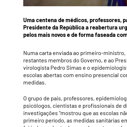
Uma centena de médicos, professores, pa
Presidente da República a reabertura urg
pelos mais novos e de forma faseada com
Numa carta enviada ao primeiro-ministro, 
restantes membros do Governo, e ao Presi
virologista Pedro Simas e o epidemiologis
escolas abertas com ensino presencial c
medidas.
O grupo de pais, professores, epidemiologi
psicólogos, cientistas e profissionais de 
investigações “mostrou que as escolas não
primeiro período, as medidas sanitárias e