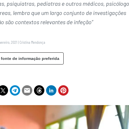
s, psiquiatras, pediatras e outros médicos, psicólogo
 áreas, lembra que um largo conjunto de investigações
o são contextos relevantes de infeção”
vereiro, 2021
|
Cristina Mendonça
 fonte de informação preferida