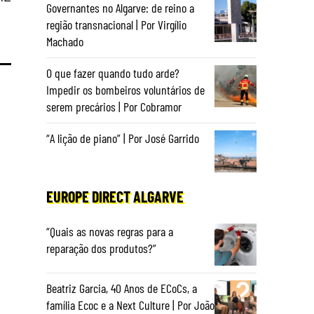
Governantes no Algarve: de reino a
região transnacional | Por Virgílio
Machado
O que fazer quando tudo arde?
Impedir os bombeiros voluntários de
serem precários | Por Cobramor
“A lição de piano” | Por José Garrido
EUROPE DIRECT ALGARVE
“Quais as novas regras para a
reparação dos produtos?”
Beatriz Garcia, 40 Anos de ECoCs, a
família Ecoc e a Next Culture | Por João