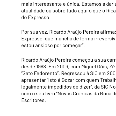
mais interessante e única. Estamos a dar 
atualidade ou sobre tudo aquilo que o Ricar
do Expresso.
Por sua vez, Ricardo Araújo Pereira afirm
Expresso, que mancha de forma irreversíve
estou ansioso por começar”.
Ricardo Araújo Pereira começou a sua carre
desde 1998. Em 2003, com Miguel Góis, Zé 
“Gato Fedorento”. Regressou à SIC em 200
apresentar “Isto é Gozar com quem Traba
legalmente impedidos de dizer”, da SIC No
com o seu livro “Novas Crónicas da Boca d
Escritores.