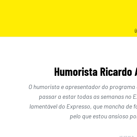
Skip
to
content
Ú
Humorista Ricardo 
O humorista e apresentador do programa 
passar a estar todas as semanas no E
lamentável do Expresso, que mancha de for
pelo que estou ansioso po