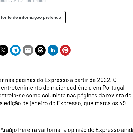
zembro, 2021
|
Cristina Mendonça
 fonte de informação preferida
er nas páginas do Expresso a partir de 2022. O
 entretenimento de maior audiência em Portugal,
estreia-se como colunista nas páginas da revista do
a edição de janeiro do Expresso, que marca os 49
 Araújo Pereira vai tornar a opinião do Expresso aind