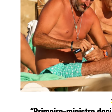
“Primeiro-ministro deci