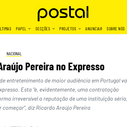
LTIMAS
PAPEL
SECÇÕES
PROJETOS
ANUNCIAR
SOBRE NÓS
NACIONAL
Araújo Pereira no Expresso
de entretenimento de maior audiência em Portugal va
xpresso. Esta “é, evidentemente, uma contratação
ma irreversível a reputação de uma instituição séria
r começar”, diz Ricardo Araújo Pereira