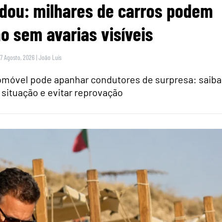
dou: milhares de carros podem
 sem avarias visíveis
 7 Agosto, 2026
|
João Luís
tomóvel pode apanhar condutores de surpresa: saiba
 situação e evitar reprovação