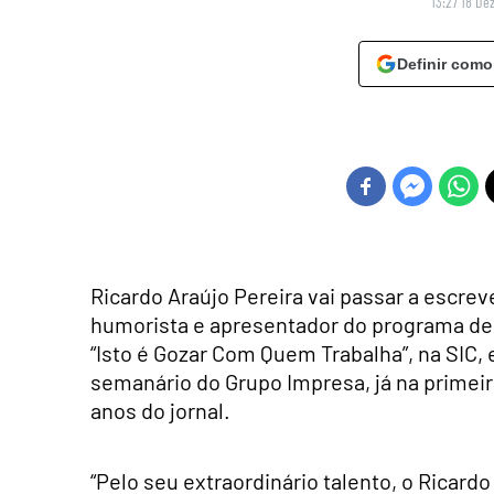
13:27 18 De
Definir como
Ricardo Araújo Pereira vai passar a escrev
humorista e apresentador do programa de
“Isto é Gozar Com Quem Trabalha”, na SIC, 
semanário do Grupo Impresa, já na primeir
anos do jornal.
“Pelo seu extraordinário talento, o Ricardo