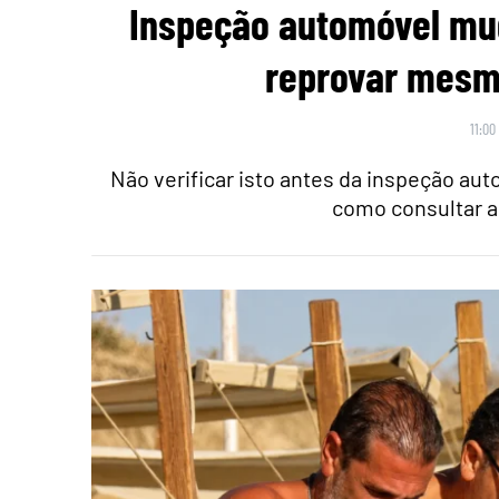
Inspeção automóvel mu
reprovar mesmo
11:00
Não verificar isto antes da inspeção au
como consultar a