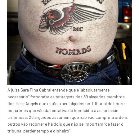
A juíza Sara Pina Cabral entende que é “absolutamente
necessário” fotografar as tatuagens dos 89 alegados membros
dos Hells Angels que estão a ser julgados no Tribunal de Loures
por crimes que vão da tentativa de homicídio à associação
criminosa. 26 arguidos assumem que não vão cumprir a ordem,
outros vão recorrer e há dois que não se importam “de fazer o
tribunal perder tempo e dinheiro”.