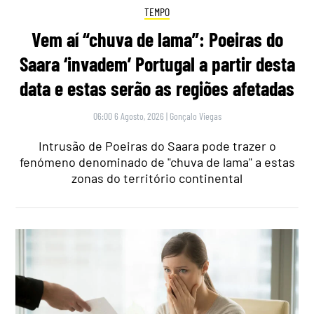
TEMPO
Vem aí “chuva de lama”: Poeiras do
Saara ‘invadem’ Portugal a partir desta
data e estas serão as regiões afetadas
06:00 6 Agosto, 2026
|
Gonçalo Viegas
Intrusão de Poeiras do Saara pode trazer o
fenómeno denominado de "chuva de lama" a estas
zonas do território continental