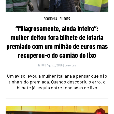
ECONOMIA
,
EUROPA
“Milagrosamente, ainda inteiro”:
mulher deitou fora bilhete de lotaria
premiado com um milhão de euros mas
recuperou-o do camião do lixo
12:10 6 Agosto, 2026
|
João Luís
Um aviso levou a mulher italiana a pensar que não
tinha sido premiada. Quando descobriu o erro, o
bilhete já seguia entre toneladas de lixo