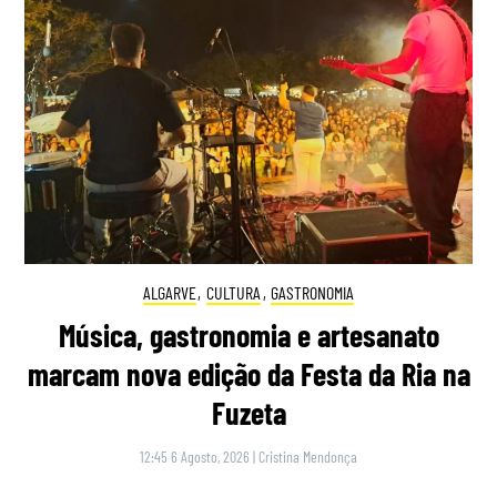
ALGARVE
,
CULTURA
,
GASTRONOMIA
Música, gastronomia e artesanato
marcam nova edição da Festa da Ria na
Fuzeta
12:45 6 Agosto, 2026
|
Cristina Mendonça