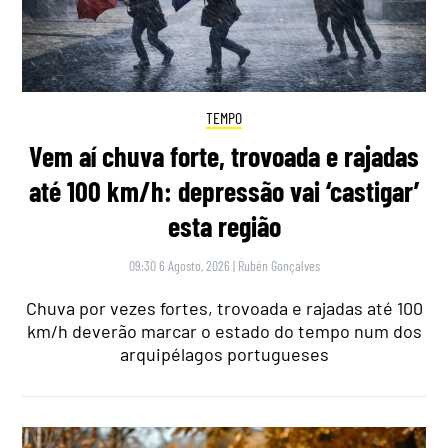
TEMPO
Vem aí chuva forte, trovoada e rajadas
até 100 km/h: depressão vai ‘castigar’
esta região
09:30 6 Agosto, 2026
|
Rubén Gonçalves
Chuva por vezes fortes, trovoada e rajadas até 100
km/h deverão marcar o estado do tempo num dos
arquipélagos portugueses