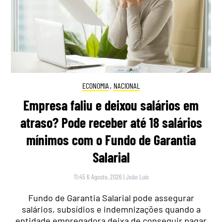
ECONOMIA
,
NACIONAL
Empresa faliu e deixou salários em
atraso? Pode receber até 18 salários
mínimos com o Fundo de Garantia
Salarial
11:45 6 Agosto, 2026
|
João Luís
Fundo de Garantia Salarial pode assegurar
salários, subsídios e indemnizações quando a
entidade empregadora deixa de conseguir pagar