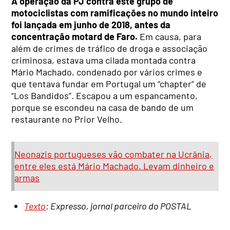
A operação da PJ contra este grupo de
motociclistas com ramificações no mundo inteiro
foi lançada em junho de 2018, antes da
concentração motard de Faro.
Em causa, para
além de crimes de tráfico de droga e associação
criminosa, estava uma cilada montada contra
Mário Machado, condenado por vários crimes e
que tentava fundar em Portugal um “chapter” de
“Los Bandidos”. Escapou a um espancamento,
porque se escondeu na casa de bando de um
restaurante no Prior Velho.
Neonazis portugueses vão combater na Ucrânia,
entre eles está Mário Machado. Levam dinheiro e
armas
Texto
: Expresso, jornal parceiro do POSTAL