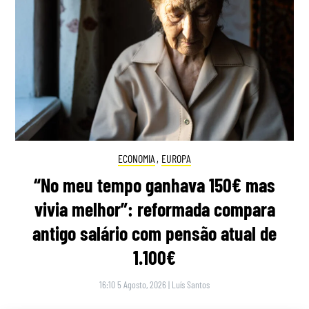
ECONOMIA
,
EUROPA
“No meu tempo ganhava 150€ mas
vivia melhor”: reformada compara
antigo salário com pensão atual de
1.100€
16:10 5 Agosto, 2026
|
Luís Santos