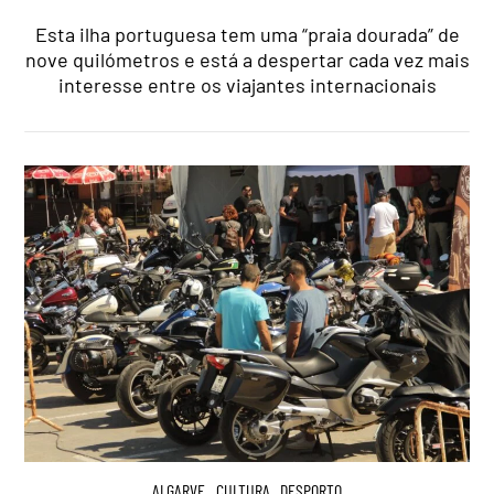
Esta ilha portuguesa tem uma “praia dourada” de
nove quilómetros e está a despertar cada vez mais
interesse entre os viajantes internacionais
ALGARVE
,
CULTURA
,
DESPORTO