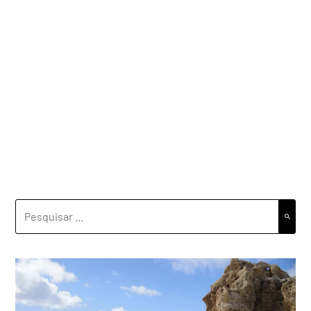
PESQUISAR
POR: