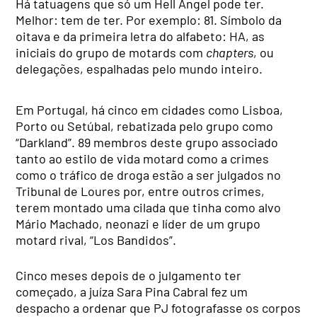
Há tatuagens que só um Hell Angel pode ter.
Melhor: tem de ter. Por exemplo: 81. Símbolo da
oitava e da primeira letra do alfabeto: HA, as
iniciais do grupo de motards com
chapters
, ou
delegações, espalhadas pelo mundo inteiro.
Em Portugal, há cinco em cidades como Lisboa,
Porto ou Setúbal, rebatizada pelo grupo como
“Darkland”. 89 membros deste grupo associado
tanto ao estilo de vida motard como a crimes
como o tráfico de droga estão a ser julgados no
Tribunal de Loures por, entre outros crimes,
terem montado uma cilada que tinha como alvo
Mário Machado, neonazi e líder de um grupo
motard rival, “Los Bandidos”.
Cinco meses depois de o julgamento ter
começado, a juíza Sara Pina Cabral fez um
despacho a ordenar que PJ fotografasse os corpos