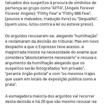
tatuados dos suspeitos à procura de símbolos de
pertença ao grupo como “AFFA”, (Angels Forever
Forever Angels); “Filthy Few” e “Filthy 666 Few”,
(poucos e malvados, tradução livre) ou “Dequaillo”,
(quem usou, lutou contra a lei ou esteve preso).
Os arguidos recusaram-se, alegando “humilhação”
e reclamaram da decisão do tribunal. Mas em novo
despacho a que o Expresso teve acesso, a
magistrada insiste na necessidade do exame que
considera “absolutamente necessário” e recusa o
argumento da humilhação alegando que os
suspeitos serão fotografados “em privado”,
“perante órgão policial” e com “os mesmos trajes
que usam em locais de exposição pública como a
praia”.
A esmagadora maioria dos arguidos vai recorrer
desta decisão e há 26 que vão mesmo recusar-se