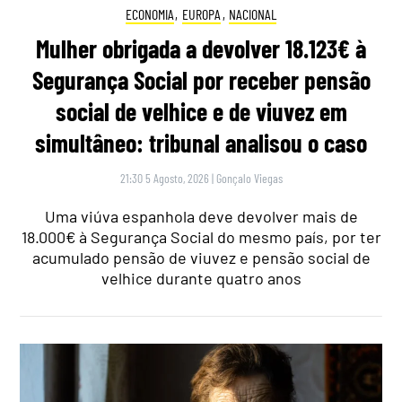
ECONOMIA
,
EUROPA
,
NACIONAL
Mulher obrigada a devolver 18.123€ à
Segurança Social por receber pensão
social de velhice e de viuvez em
simultâneo: tribunal analisou o caso
21:30 5 Agosto, 2026
|
Gonçalo Viegas
Uma viúva espanhola deve devolver mais de
18.000€ à Segurança Social do mesmo país, por ter
acumulado pensão de viuvez e pensão social de
velhice durante quatro anos