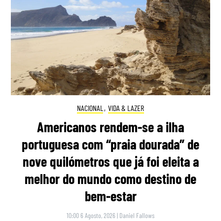
NACIONAL
,
VIDA & LAZER
Americanos rendem-se a ilha
portuguesa com “praia dourada” de
nove quilómetros que já foi eleita a
melhor do mundo como destino de
bem-estar
10:00 6 Agosto, 2026
|
Daniel Fallows