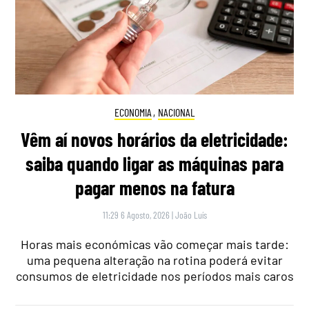
ECONOMIA
,
NACIONAL
Vêm aí novos horários da eletricidade:
saiba quando ligar as máquinas para
pagar menos na fatura
11:29 6 Agosto, 2026
|
João Luís
Horas mais económicas vão começar mais tarde:
uma pequena alteração na rotina poderá evitar
consumos de eletricidade nos períodos mais caros