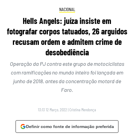
NACIONAL
Hells Angels: juíza insiste em
fotografar corpos tatuados, 26 arguidos
recusam ordem e admitem crime de
desobediência
Operação da PJ contra este grupo de motociclistas
com ramificações no mundo inteiro foi lançada em
junho de 2018, antes da concentração motard de
Faro.
13:13 12 Março, 2022
|
Cristina Mendonça
Definir como fonte de informação preferida