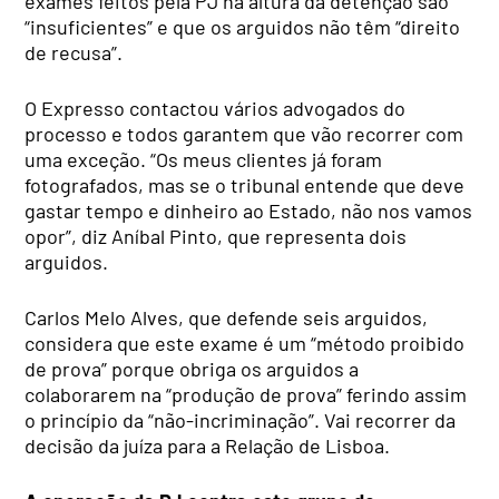
exames feitos pela PJ na altura da detenção são
“insuficientes” e que os arguidos não têm “direito
de recusa”.
O Expresso contactou vários advogados do
processo e todos garantem que vão recorrer com
uma exceção. “Os meus clientes já foram
fotografados, mas se o tribunal entende que deve
gastar tempo e dinheiro ao Estado, não nos vamos
opor”, diz Aníbal Pinto, que representa dois
arguidos.
Carlos Melo Alves, que defende seis arguidos,
considera que este exame é um “método proibido
de prova” porque obriga os arguidos a
colaborarem na “produção de prova” ferindo assim
o princípio da “não-incriminação”. Vai recorrer da
decisão da juíza para a Relação de Lisboa.