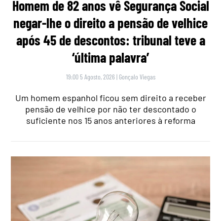
Homem de 82 anos vê Segurança Social
negar-lhe o direito a pensão de velhice
após 45 de descontos: tribunal teve a
‘última palavra’
19:00 5 Agosto, 2026
|
Gonçalo Viegas
Um homem espanhol ficou sem direito a receber
pensão de velhice por não ter descontado o
suficiente nos 15 anos anteriores à reforma