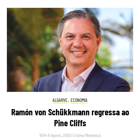
ALGARVE
,
ECONOMIA
Ramón von Schükkmann regressa ao
Pine Cliffs
10:54 6 Agosto, 2026
|
Cristina Mendonça