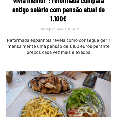
vivia melhor”: reformada compara
antigo salário com pensão atual de
1.100€
16:10 5 Agosto, 2026
|
Luís Santos
Reformada espanhola revela como consegue gerir
mensalmente uma pensão de 1.100 euros perante
preços cada vez mais elevados