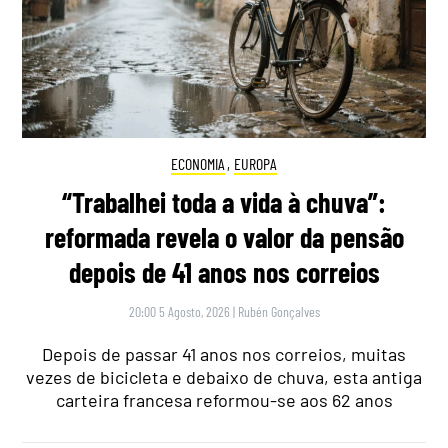
ECONOMIA
,
EUROPA
“Trabalhei toda a vida à chuva”:
reformada revela o valor da pensão
depois de 41 anos nos correios
20:00 5 Agosto, 2026
|
Rubén Gonçalves
Depois de passar 41 anos nos correios, muitas
vezes de bicicleta e debaixo de chuva, esta antiga
carteira francesa reformou-se aos 62 anos