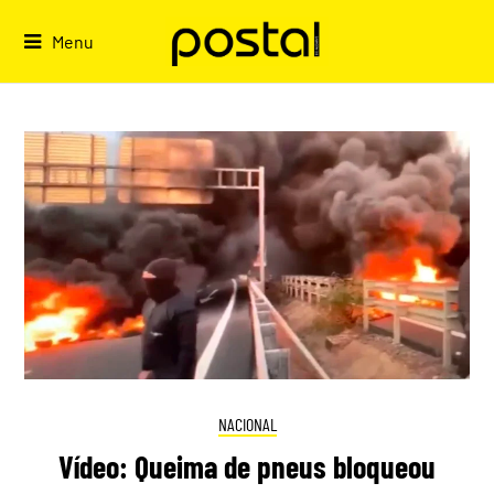
Skip
to
Menu
content
NACIONAL
Vídeo: Queima de pneus bloqueou