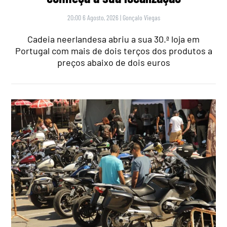
20:00 6 Agosto, 2026
|
Gonçalo Viegas
Cadeia neerlandesa abriu a sua 30.ª loja em
Portugal com mais de dois terços dos produtos a
preços abaixo de dois euros