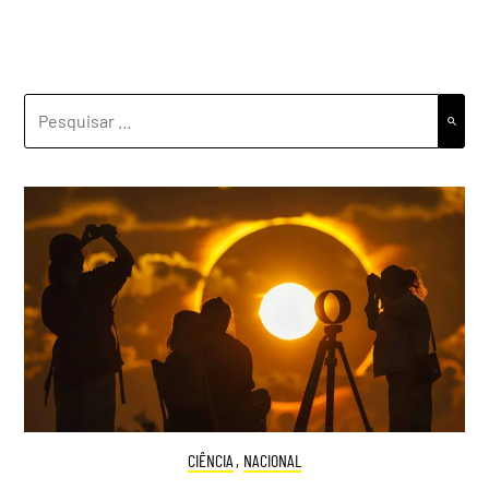
PESQUISAR
POR:
CIÊNCIA
,
NACIONAL