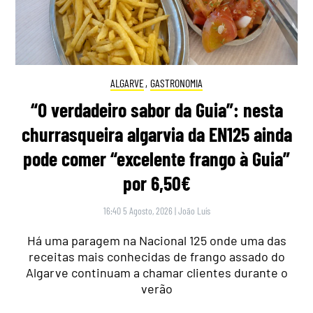
ALGARVE
,
GASTRONOMIA
“O verdadeiro sabor da Guia”: nesta
churrasqueira algarvia da EN125 ainda
pode comer “excelente frango à Guia”
por 6,50€
16:40 5 Agosto, 2026
|
João Luís
Há uma paragem na Nacional 125 onde uma das
receitas mais conhecidas de frango assado do
Algarve continuam a chamar clientes durante o
verão