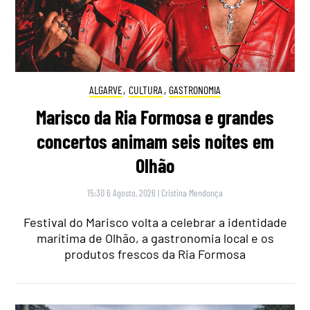
ALGARVE
,
CULTURA
,
GASTRONOMIA
Marisco da Ria Formosa e grandes
concertos animam seis noites em
Olhão
15:30 6 Agosto, 2026
|
Cristina Mendonça
Festival do Marisco volta a celebrar a identidade
marítima de Olhão, a gastronomia local e os
produtos frescos da Ria Formosa