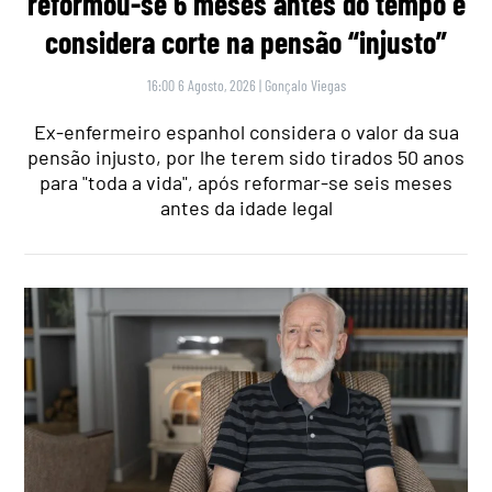
reformou-se 6 meses antes do tempo e
considera corte na pensão “injusto”
16:00 6 Agosto, 2026
|
Gonçalo Viegas
Ex-enfermeiro espanhol considera o valor da sua
pensão injusto, por lhe terem sido tirados 50 anos
para "toda a vida", após reformar-se seis meses
antes da idade legal