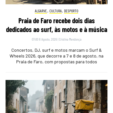
ALGARVE
,
CULTURA
,
DESPORTO
Praia de Faro recebe dois dias
dedicados ao surf, às motos e à música
07:00 6 Agosto, 2026
|
Cristina Mendonça
Concertos, DJ, surf e motos marcam o Surf &
Wheels 2026, que decorre a 7 e 8 de agosto, na
Praia de Faro, com propostas para todos