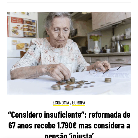
ECONOMIA
,
EUROPA
“Considero insuficiente”: reformada de
67 anos recebe 1.790€ mas considera a
pensão ‘injusta’