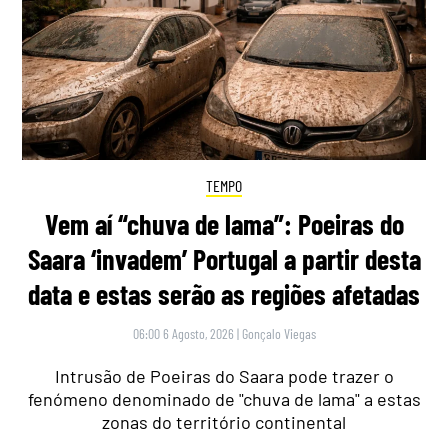
TEMPO
Vem aí “chuva de lama”: Poeiras do
Saara ‘invadem’ Portugal a partir desta
data e estas serão as regiões afetadas
06:00 6 Agosto, 2026
|
Gonçalo Viegas
Intrusão de Poeiras do Saara pode trazer o
fenómeno denominado de "chuva de lama" a estas
zonas do território continental