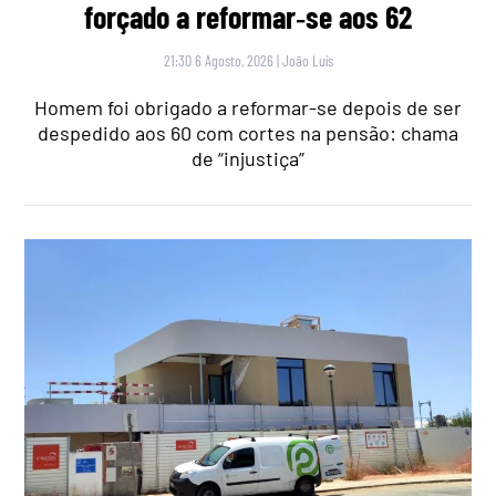
forçado a reformar‑se aos 62
21:30 6 Agosto, 2026
|
João Luís
Homem foi obrigado a reformar-se depois de ser
despedido aos 60 com cortes na pensão: chama
de “injustiça”