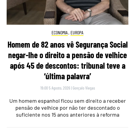
ECONOMIA
,
EUROPA
Homem de 82 anos vê Segurança Social
negar-lhe o direito a pensão de velhice
após 45 de descontos: tribunal teve a
‘última palavra’
19:00 5 Agosto, 2026
|
Gonçalo Viegas
Um homem espanhol ficou sem direito a receber
pensão de velhice por não ter descontado o
suficiente nos 15 anos anteriores à reforma