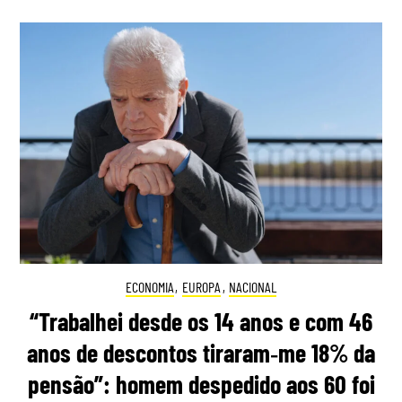
ECONOMIA
,
EUROPA
,
NACIONAL
“Trabalhei desde os 14 anos e com 46
anos de descontos tiraram‑me 18% da
pensão”: homem despedido aos 60 foi