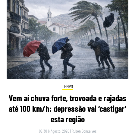
TEMPO
Vem aí chuva forte, trovoada e rajadas
até 100 km/h: depressão vai ‘castigar’
esta região
09:30 6 Agosto, 2026
|
Rubén Gonçalves