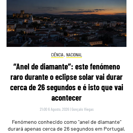
CIÊNCIA
,
NACIONAL
“Anel de diamante”: este fenómeno
raro durante o eclipse solar vai durar
cerca de 26 segundos e é isto que vai
acontecer
21:00 6 Agosto, 2026
|
Gonçalo Viegas
Fenómeno conhecido como "anel de diamante"
durará apenas cerca de 26 segundos em Portugal,