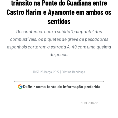
trânsito na Ponte do Guadiana entre
Castro Marim e Ayamonte em ambos os
sentidos
Descontentes com a subida “galopante” dos
combustíveis, os piquetes de greve de pescadores
espanhóis cortaram a estrada A-49 com uma queima
de pneus.
10:59 25 Março, 2022
|
Cristina Mendonça
Definir como fonte de informação preferida