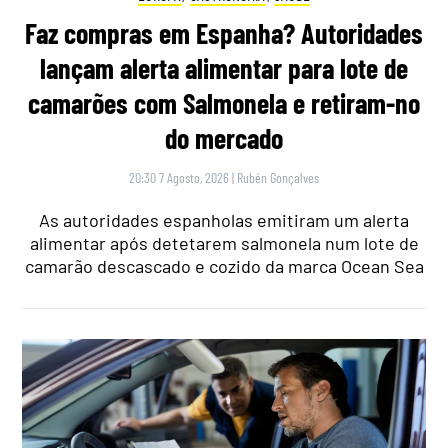
Faz compras em Espanha? Autoridades
lançam alerta alimentar para lote de
camarões com Salmonela e retiram-no
do mercado
20:30 7 Agosto, 2026
|
Rubén Gonçalves
As autoridades espanholas emitiram um alerta
alimentar após detetarem salmonela num lote de
camarão descascado e cozido da marca Ocean Sea