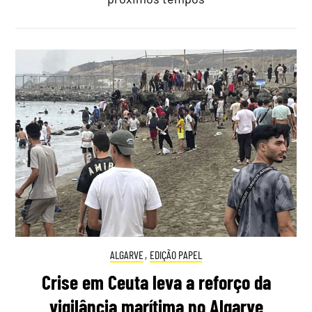
ALGARVE
,
EDIÇÃO PAPEL
Crise em Ceuta leva a reforço da
vigilância marítima no Algarve