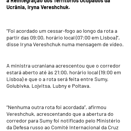
a Reintegração dos Territórios Ocupados da
Ucrânia, Iryna Vereshchuk.
“Foi acordado um cessar-fogo ao longo da rota a
partir das 09:00, horário local (07:00 em Lisboa)”,
disse Iryna Vereshchuk numa mensagem de vídeo.
A ministra ucraniana acrescentou que o corredor
estará aberto até às 21:00, horário local (19:00 em
Lisboa) e que o a rota será feita entre Sumy,
Golubivka, Lojvitsa, Lubny e Poltava.
“Nenhuma outra rota foi acordada”, afirmou
Vereshchuk, acrescentando que a abertura do
corredor para Sumy foi notificado pelo Ministério
da Defesa russo ao Comité Internacional da Cruz