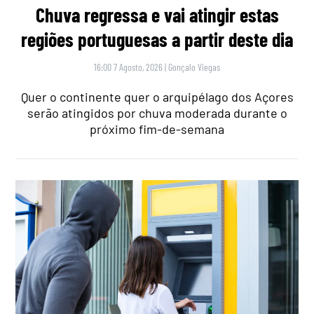
Chuva regressa e vai atingir estas
regiões portuguesas a partir deste dia
16:00 7 Agosto, 2026
|
Gonçalo Viegas
Quer o continente quer o arquipélago dos Açores
serão atingidos por chuva moderada durante o
próximo fim-de-semana