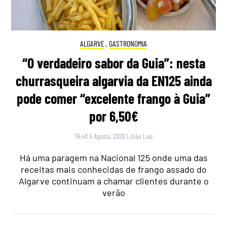
ALGARVE
,
GASTRONOMIA
“O verdadeiro sabor da Guia”: nesta
churrasqueira algarvia da EN125 ainda
pode comer “excelente frango à Guia”
por 6,50€
16:40 5 Agosto, 2026
|
João Luís
Há uma paragem na Nacional 125 onde uma das
receitas mais conhecidas de frango assado do
Algarve continuam a chamar clientes durante o
verão