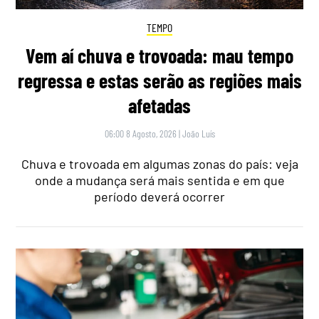
TEMPO
Vem aí chuva e trovoada: mau tempo
regressa e estas serão as regiões mais
afetadas
06:00 8 Agosto, 2026
|
João Luís
Chuva e trovoada em algumas zonas do país: veja
onde a mudança será mais sentida e em que
período deverá ocorrer