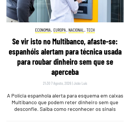
ECONOMIA
,
EUROPA
,
NACIONAL
,
TECH
Se vir isto no Multibanco, afaste-se:
espanhóis alertam para técnica usada
para roubar dinheiro sem que se
aperceba
21:30 7 Agosto, 2026
|
João Luís
A Polícia espanhola alerta para esquema em caixas
Multibanco que podem reter dinheiro sem que
desconfie. Saiba como reconhecer os sinais