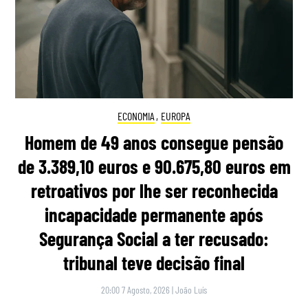
ECONOMIA
,
EUROPA
Homem de 49 anos consegue pensão
de 3.389,10 euros e 90.675,80 euros em
retroativos por lhe ser reconhecida
incapacidade permanente após
Segurança Social a ter recusado:
tribunal teve decisão final
20:00 7 Agosto, 2026
|
João Luís