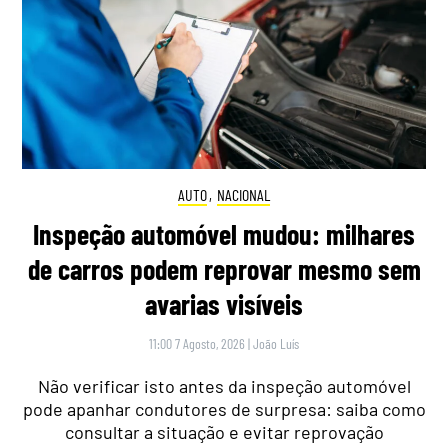
AUTO
,
NACIONAL
Inspeção automóvel mudou: milhares
de carros podem reprovar mesmo sem
avarias visíveis
11:00 7 Agosto, 2026
|
João Luís
Não verificar isto antes da inspeção automóvel
pode apanhar condutores de surpresa: saiba como
consultar a situação e evitar reprovação