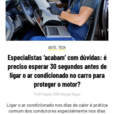
AUTO
,
TECH
Especialistas ‘acabam’ com dúvidas: é
preciso esperar 30 segundos antes de
ligar o ar condicionado no carro para
proteger o motor?
14:40 4 Agosto, 2026
|
Gonçalo Viegas
Ligar o ar condicionado nos dias de calor é prática
comum dos condutores especialmente nos dias