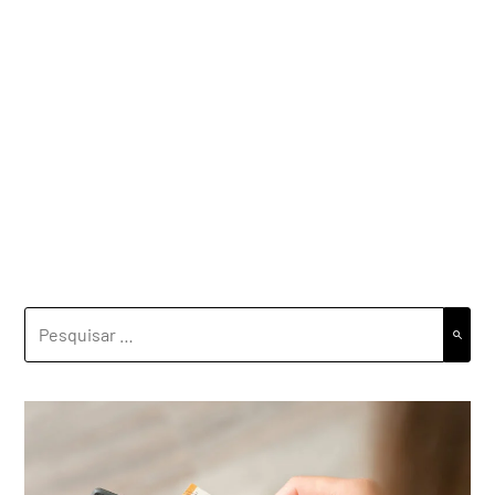
PESQUISAR
POR: