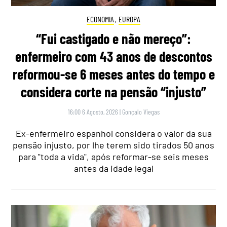
ECONOMIA
,
EUROPA
“Fui castigado e não mereço”:
enfermeiro com 43 anos de descontos
reformou-se 6 meses antes do tempo e
considera corte na pensão “injusto”
16:00 6 Agosto, 2026
|
Gonçalo Viegas
Ex-enfermeiro espanhol considera o valor da sua
pensão injusto, por lhe terem sido tirados 50 anos
para "toda a vida", após reformar-se seis meses
antes da idade legal