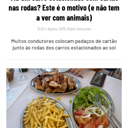
nas rodas? Este é o motivo (e não tem
a ver com animais)
15:50 4 Agosto, 2026
|
Rubén Gonçalves
Muitos condutores colocam pedaços de cartão
junto às rodas dos carros estacionados ao sol