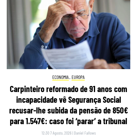
ECONOMIA
,
EUROPA
Carpinteiro reformado de 91 anos com
incapacidade vê Segurança Social
recusar-lhe subida da pensão de 850€
para 1.547€: caso foi ‘parar’ a tribunal
12:30 7 Agosto, 2026
|
Daniel Fallows