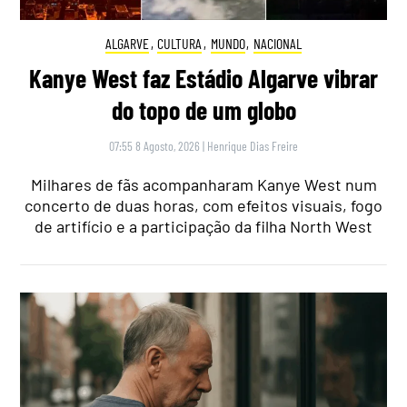
ALGARVE
,
CULTURA
,
MUNDO
,
NACIONAL
Kanye West faz Estádio Algarve vibrar
do topo de um globo
07:55 8 Agosto, 2026
|
Henrique Dias Freire
Milhares de fãs acompanharam Kanye West num
concerto de duas horas, com efeitos visuais, fogo
de artifício e a participação da filha North West