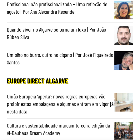
Profissional não profissionalizada – Uma reflexão de
agosto | Por Ana Alexandra Resende
Quando viver no Algarve se torna um luxo | Por João
Rúben Silva
Um olho no burro, outro no cigano | Por José Figueiredo
Santos
EUROPE DIRECT ALGARVE
União Europeia ‘aperta’: novas regras europeias vão
proibir estas embalagens e algumas entram em vigor já
nesta data
Cultura e sustentabilidade marcam terceira edição da
Al-Bauhaus Dream Academy