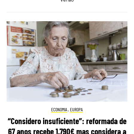
ECONOMIA
,
EUROPA
“Considero insuficiente”: reformada de
67 anos recebe 1.790€ mas considera a