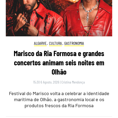
ALGARVE
,
CULTURA
,
GASTRONOMIA
Marisco da Ria Formosa e grandes
concertos animam seis noites em
Olhão
15:30 6 Agosto, 2026
|
Cristina Mendonça
Festival do Marisco volta a celebrar a identidade
marítima de Olhão, a gastronomia local e os
produtos frescos da Ria Formosa