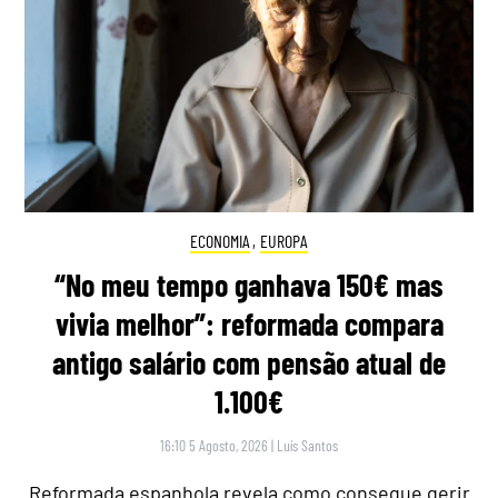
ECONOMIA
,
EUROPA
“No meu tempo ganhava 150€ mas
vivia melhor”: reformada compara
antigo salário com pensão atual de
1.100€
16:10 5 Agosto, 2026
|
Luís Santos
Reformada espanhola revela como consegue gerir