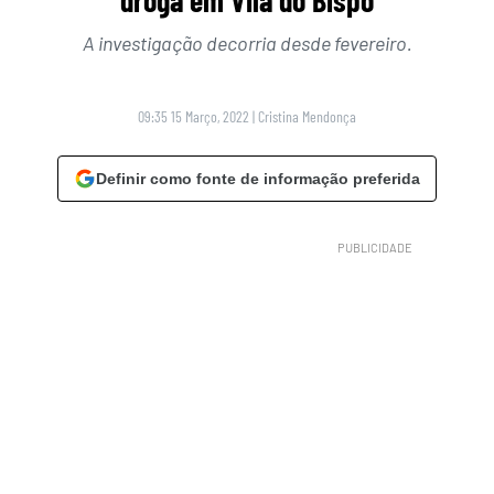
A investigação decorria desde fevereiro.
09:35 15 Março, 2022
|
Cristina Mendonça
Definir como fonte de informação preferida