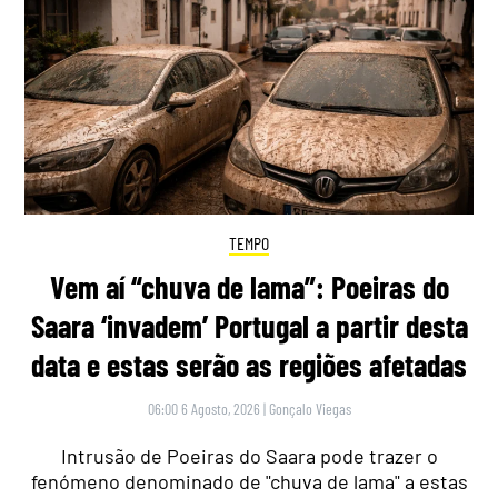
TEMPO
Vem aí “chuva de lama”: Poeiras do
Saara ‘invadem’ Portugal a partir desta
data e estas serão as regiões afetadas
06:00 6 Agosto, 2026
|
Gonçalo Viegas
Intrusão de Poeiras do Saara pode trazer o
fenómeno denominado de "chuva de lama" a estas