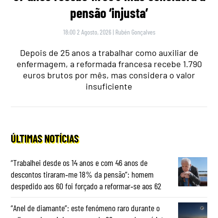
pensão ‘injusta’
18:00 2 Agosto, 2026
|
Rubén Gonçalves
Depois de 25 anos a trabalhar como auxiliar de
enfermagem, a reformada francesa recebe 1.790
euros brutos por mês, mas considera o valor
insuficiente
ÚLTIMAS NOTÍCIAS
“Trabalhei desde os 14 anos e com 46 anos de
descontos tiraram‑me 18% da pensão”: homem
despedido aos 60 foi forçado a reformar‑se aos 62
“Anel de diamante”: este fenómeno raro durante o