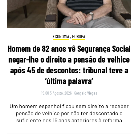
ECONOMIA
,
EUROPA
Homem de 82 anos vê Segurança Social
negar-lhe o direito a pensão de velhice
após 45 de descontos: tribunal teve a
‘última palavra’
19:00 5 Agosto, 2026
|
Gonçalo Viegas
Um homem espanhol ficou sem direito a receber
pensão de velhice por não ter descontado o
suficiente nos 15 anos anteriores à reforma