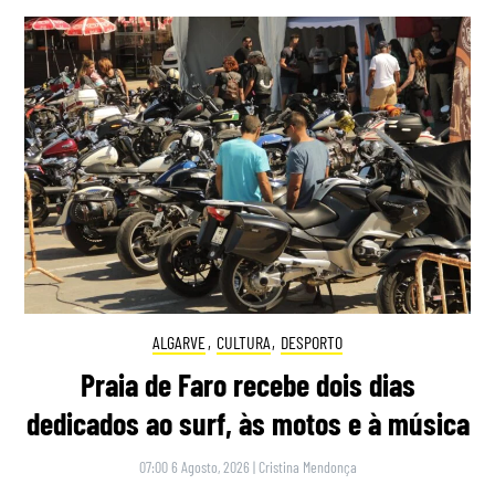
ALGARVE
,
CULTURA
,
DESPORTO
Praia de Faro recebe dois dias
dedicados ao surf, às motos e à música
07:00 6 Agosto, 2026
|
Cristina Mendonça