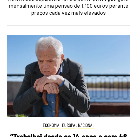
mensalmente uma pensão de 1.100 euros perante
preços cada vez mais elevados
ECONOMIA
,
EUROPA
,
NACIONAL
“Trabalhei desde os 14 anos e com 46