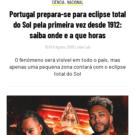
CIÊNCIA
,
NACIONAL
Portugal prepara-se para eclipse total
do Sol pela primeira vez desde 1912:
saiba onde e a que horas
15:10 6 Agosto, 2026
|
João Luís
O fenómeno será visível em todo o país, mas
apenas uma pequena zona contará com o eclipse
total do Sol