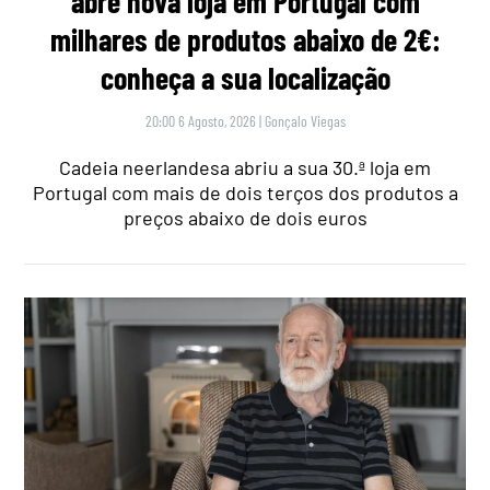
abre nova loja em Portugal com
milhares de produtos abaixo de 2€:
conheça a sua localização
20:00 6 Agosto, 2026
|
Gonçalo Viegas
Cadeia neerlandesa abriu a sua 30.ª loja em
Portugal com mais de dois terços dos produtos a
preços abaixo de dois euros