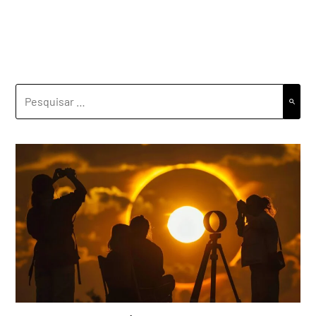
PESQUISAR
POR: