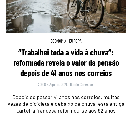
ECONOMIA
,
EUROPA
“Trabalhei toda a vida à chuva”:
reformada revela o valor da pensão
depois de 41 anos nos correios
20:00 5 Agosto, 2026
|
Rubén Gonçalves
Depois de passar 41 anos nos correios, muitas
vezes de bicicleta e debaixo de chuva, esta antiga
carteira francesa reformou-se aos 62 anos