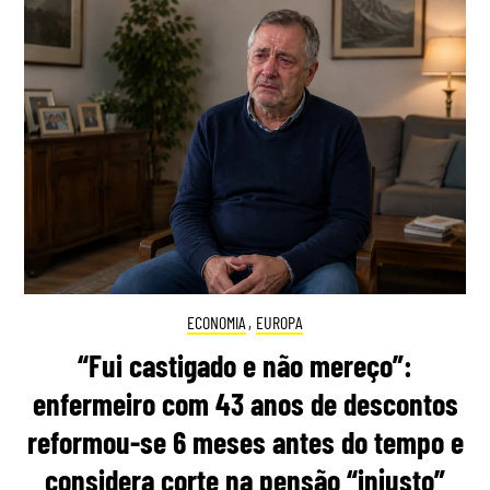
ECONOMIA
,
EUROPA
“Fui castigado e não mereço”:
enfermeiro com 43 anos de descontos
reformou-se 6 meses antes do tempo e
considera corte na pensão “injusto”