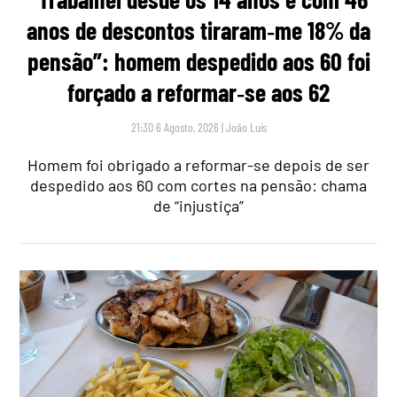
anos de descontos tiraram‑me 18% da
pensão”: homem despedido aos 60 foi
forçado a reformar‑se aos 62
21:30 6 Agosto, 2026
|
João Luís
Homem foi obrigado a reformar-se depois de ser
despedido aos 60 com cortes na pensão: chama
de “injustiça”