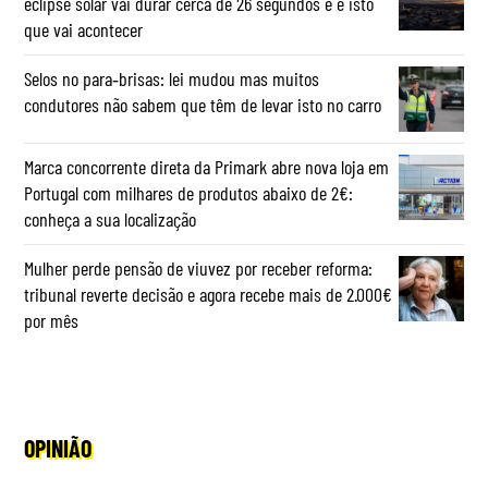
eclipse solar vai durar cerca de 26 segundos e é isto
que vai acontecer
Selos no para‑brisas: lei mudou mas muitos
condutores não sabem que têm de levar isto no carro
Marca concorrente direta da Primark abre nova loja em
Portugal com milhares de produtos abaixo de 2€:
conheça a sua localização
Mulher perde pensão de viuvez por receber reforma:
tribunal reverte decisão e agora recebe mais de 2.000€
por mês
OPINIÃO