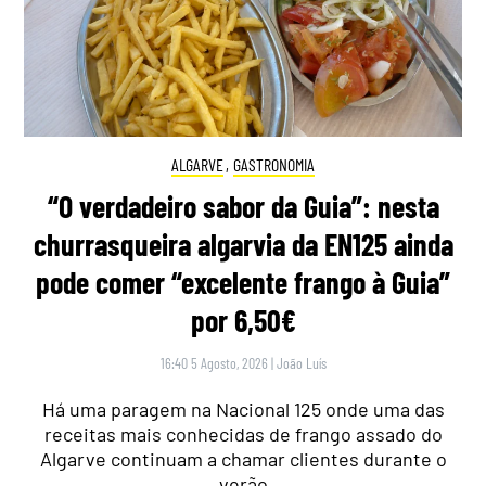
ALGARVE
,
GASTRONOMIA
“O verdadeiro sabor da Guia”: nesta
churrasqueira algarvia da EN125 ainda
pode comer “excelente frango à Guia”
por 6,50€
16:40 5 Agosto, 2026
|
João Luís
Há uma paragem na Nacional 125 onde uma das
receitas mais conhecidas de frango assado do
Algarve continuam a chamar clientes durante o
verão