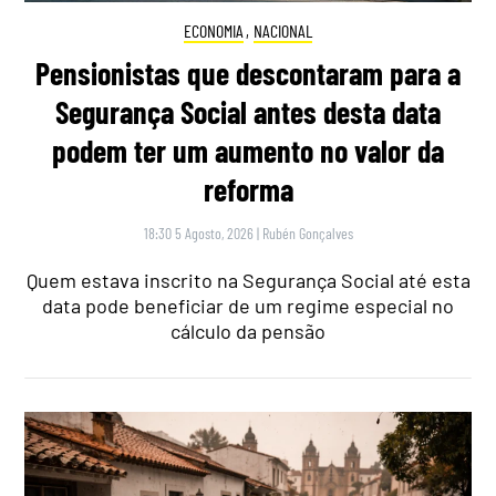
ECONOMIA
,
NACIONAL
Pensionistas que descontaram para a
Segurança Social antes desta data
podem ter um aumento no valor da
reforma
18:30 5 Agosto, 2026
|
Rubén Gonçalves
Quem estava inscrito na Segurança Social até esta
data pode beneficiar de um regime especial no
cálculo da pensão