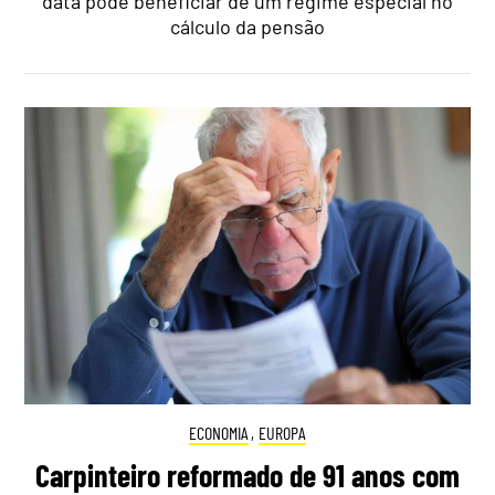
data pode beneficiar de um regime especial no
cálculo da pensão
ECONOMIA
,
EUROPA
Carpinteiro reformado de 91 anos com