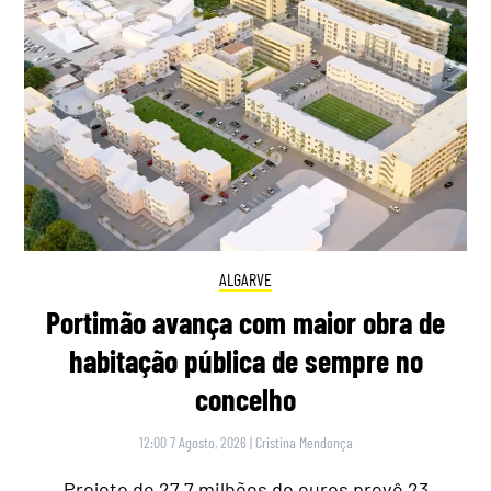
ALGARVE
Portimão avança com maior obra de
habitação pública de sempre no
concelho
12:00 7 Agosto, 2026
|
Cristina Mendonça
Projeto de 27,7 milhões de euros prevê 23