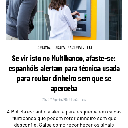
ECONOMIA
,
EUROPA
,
NACIONAL
,
TECH
Se vir isto no Multibanco, afaste-se:
espanhóis alertam para técnica usada
para roubar dinheiro sem que se
aperceba
21:30 7 Agosto, 2026
|
João Luís
A Polícia espanhola alerta para esquema em caixas
Multibanco que podem reter dinheiro sem que
desconfie. Saiba como reconhecer os sinais