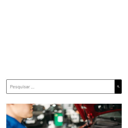
PESQUISAR
POR: