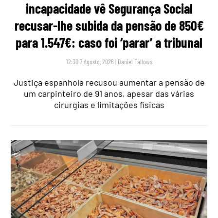
incapacidade vê Segurança Social
recusar-lhe subida da pensão de 850€
para 1.547€: caso foi ‘parar’ a tribunal
12:30 7 Agosto, 2026
|
Daniel Fallows
Justiça espanhola recusou aumentar a pensão de
um carpinteiro de 91 anos, apesar das várias
cirurgias e limitações físicas