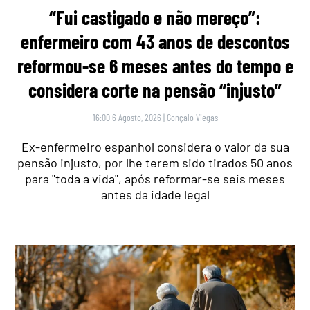
“Fui castigado e não mereço”:
enfermeiro com 43 anos de descontos
reformou-se 6 meses antes do tempo e
considera corte na pensão “injusto”
16:00 6 Agosto, 2026
|
Gonçalo Viegas
Ex-enfermeiro espanhol considera o valor da sua
pensão injusto, por lhe terem sido tirados 50 anos
para "toda a vida", após reformar-se seis meses
antes da idade legal