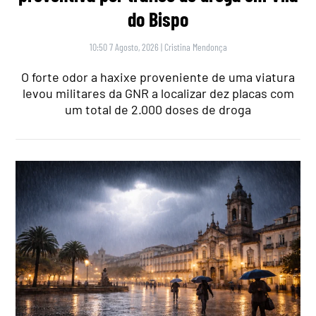
do Bispo
10:50 7 Agosto, 2026
|
Cristina Mendonça
O forte odor a haxixe proveniente de uma viatura
levou militares da GNR a localizar dez placas com
um total de 2.000 doses de droga