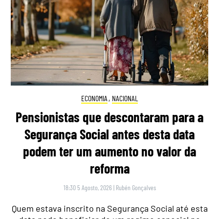
ECONOMIA
,
NACIONAL
Pensionistas que descontaram para a
Segurança Social antes desta data
podem ter um aumento no valor da
reforma
18:30 5 Agosto, 2026
|
Rubén Gonçalves
Quem estava inscrito na Segurança Social até esta