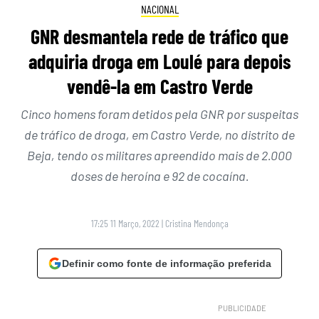
NACIONAL
GNR desmantela rede de tráfico que
adquiria droga em Loulé para depois
vendê-la em Castro Verde
Cinco homens foram detidos pela GNR por suspeitas
de tráfico de droga, em Castro Verde, no distrito de
Beja, tendo os militares apreendido mais de 2.000
doses de heroína e 92 de cocaína.
17:25 11 Março, 2022
|
Cristina Mendonça
Definir como fonte de informação preferida