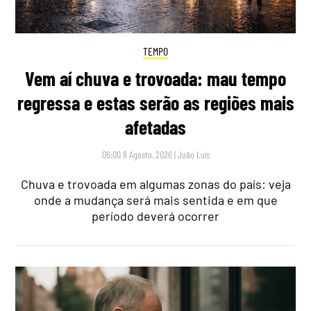
TEMPO
Vem aí chuva e trovoada: mau tempo
regressa e estas serão as regiões mais
afetadas
06:00 8 Agosto, 2026
|
João Luís
Chuva e trovoada em algumas zonas do país: veja
onde a mudança será mais sentida e em que
período deverá ocorrer