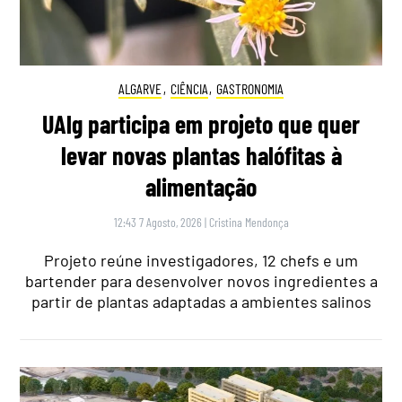
ALGARVE
,
CIÊNCIA
,
GASTRONOMIA
UAlg participa em projeto que quer
levar novas plantas halófitas à
alimentação
12:43 7 Agosto, 2026
|
Cristina Mendonça
Projeto reúne investigadores, 12 chefs e um
bartender para desenvolver novos ingredientes a
partir de plantas adaptadas a ambientes salinos