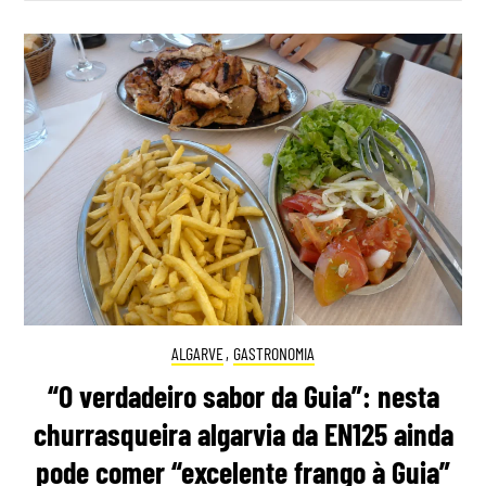
ALGARVE
,
GASTRONOMIA
“O verdadeiro sabor da Guia”: nesta
churrasqueira algarvia da EN125 ainda
pode comer “excelente frango à Guia”