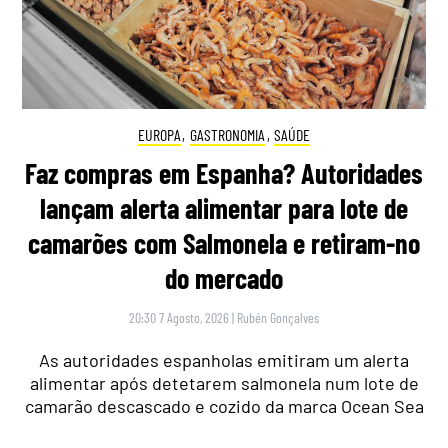
EUROPA
,
GASTRONOMIA
,
SAÚDE
Faz compras em Espanha? Autoridades
lançam alerta alimentar para lote de
camarões com Salmonela e retiram-no
do mercado
20:30 7 Agosto, 2026
|
Rubén Gonçalves
As autoridades espanholas emitiram um alerta
alimentar após detetarem salmonela num lote de
camarão descascado e cozido da marca Ocean Sea