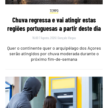
TEMPO
Chuva regressa e vai atingir estas
regiões portuguesas a partir deste dia
16:00 7 Agosto, 2026
|
Gonçalo Viegas
Quer o continente quer o arquipélago dos Açores
serão atingidos por chuva moderada durante o
próximo fim-de-semana