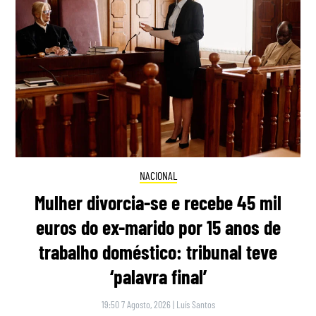
NACIONAL
Mulher divorcia-se e recebe 45 mil
euros do ex-marido por 15 anos de
trabalho doméstico: tribunal teve
‘palavra final’
19:50 7 Agosto, 2026
|
Luís Santos