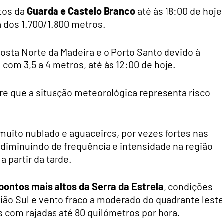
tos da
Guarda e Castelo Branco
até às 18:00 de hoje
 dos 1.700/1.800 metros.
Costa Norte da Madeira e o Porto Santo devido à
com 3,5 a 4 metros, até às 12:00 de hoje.
re que a situação meteorológica representa risco
muito nublado e aguaceiros, por vezes fortes nas
e, diminuindo de frequência e intensidade na região
a partir da tarde.
pontos mais altos da Serra da Estrela
, condições
gião Sul e vento fraco a moderado do quadrante leste
s com rajadas até 80 quilómetros por hora.