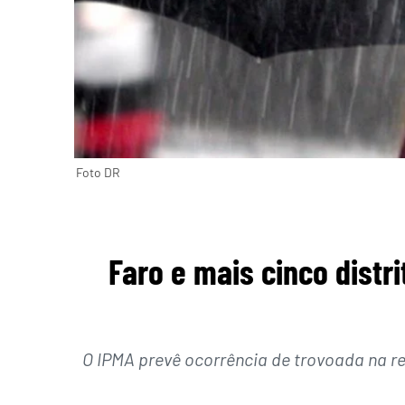
Foto DR
Faro e mais cinco distr
O IPMA prevê ocorrência de trovoada na re