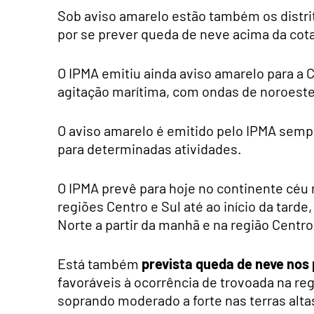
Sob aviso amarelo estão também os distri
por se prever queda de neve acima da cota
O IPMA emitiu ainda aviso amarelo para a 
agitação marítima, com ondas de noroeste 
O aviso amarelo é emitido pelo IPMA semp
para determinadas atividades.
O IPMA prevê para hoje no continente céu 
regiões Centro e Sul até ao início da tard
Norte a partir da manhã e na região Centro 
Está também
prevista queda de neve nos 
favoráveis à ocorrência de trovoada na re
soprando moderado a forte nas terras alta