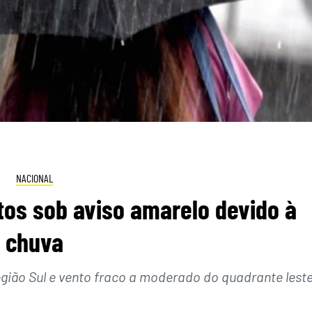
NACIONAL
itos sob aviso amarelo devido à
chuva
gião Sul e vento fraco a moderado do quadrante leste