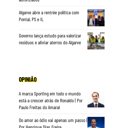
Algarve abre a rentrée política com
Pontal, PS e IL
Governo lança estudo para valorizar
resíduos e aliviar aterros do Algarve
OPINIÃO
A marca Sporting em todo o mundo
está a crescer atrás de Ronaldo | Por
Paulo Freitas do Amaral
Do amor ao ódio vai apenas um passo |
Por Henrique Dias Freire