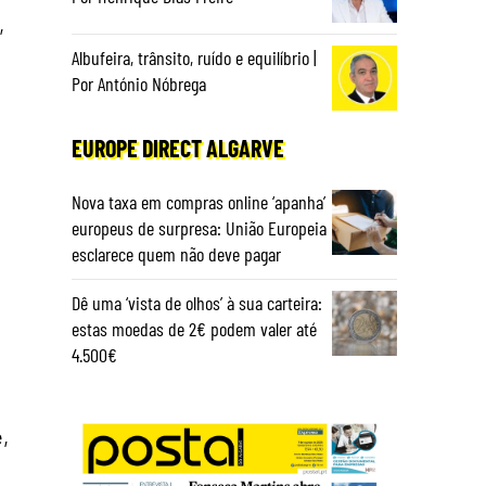
,
Albufeira, trânsito, ruído e equilíbrio |
Por António Nóbrega
EUROPE DIRECT ALGARVE
Nova taxa em compras online ‘apanha’
europeus de surpresa: União Europeia
esclarece quem não deve pagar
Dê uma ‘vista de olhos’ à sua carteira:
estas moedas de 2€ podem valer até
4.500€
,