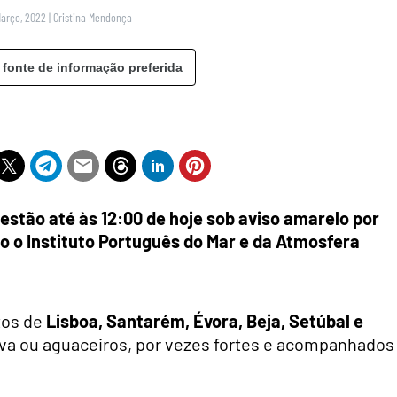
Março, 2022
|
Cristina Mendonça
 fonte de informação preferida
l estão até às 12:00 de hoje sob aviso amarelo por
o o Instituto Português do Mar e da Atmosfera
tos de
Lisboa, Santarém, Évora, Beja, Setúbal e
uva ou aguaceiros, por vezes fortes e acompanhados