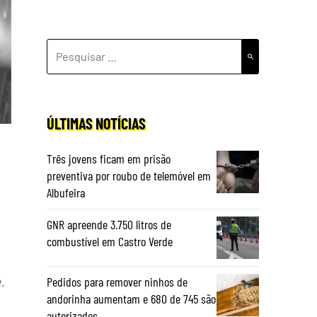
PESQUISAR
POR:
ÚLTIMAS NOTÍCIAS
Três jovens ficam em prisão
preventiva por roubo de telemóvel em
Albufeira
GNR apreende 3.750 litros de
combustível em Castro Verde
.
Pedidos para remover ninhos de
andorinha aumentam e 680 de 745 são
autorizados