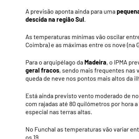
A previsão aponta ainda para uma
pequena
descida na região Sul
.
As temperaturas mínimas vão oscilar entre 
Coimbra) e as máximas entre os nove (na G
Para o arquipélago da
Madeira
, o IPMA pr
geral fracos
, sendo mais frequentes nas v
queda de neve nos pontos mais altos da ilh
Está ainda previsto vento moderado de nor
com rajadas até 80 quilómetros por hora a
especial nas terras altas.
No Funchal as temperaturas vão variar entr
os 19.