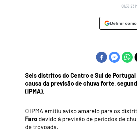
08:39 23 
Definir como
Seis distritos do Centro e Sul de Portuga
causa da previsão de chuva forte, segund
(IPMA).
O IPMA emitiu aviso amarelo para os distri
Faro
devido à previsão de períodos de ch
de trovoada.