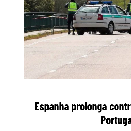
Espanha prolonga contro
Portuga