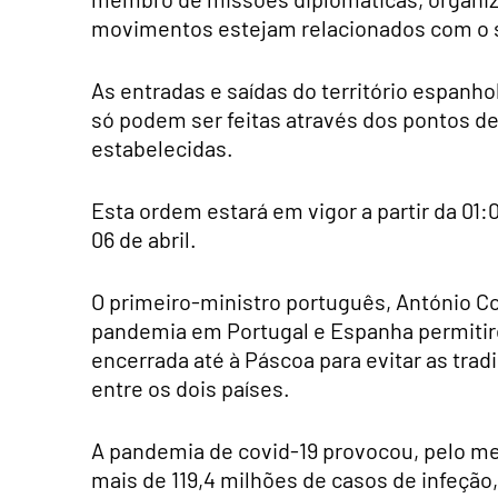
movimentos estejam relacionados com o s
As entradas e saídas do território espanho
só podem ser feitas através dos pontos d
estabelecidas.
Esta ordem estará em vigor a partir da 01:
06 de abril.
O primeiro-ministro português, António Cos
pandemia em Portugal e Espanha permitirem
encerrada até à Páscoa para evitar as tra
entre os dois países.
A pandemia de covid-19 provocou, pelo m
mais de 119,4 milhões de casos de infeção