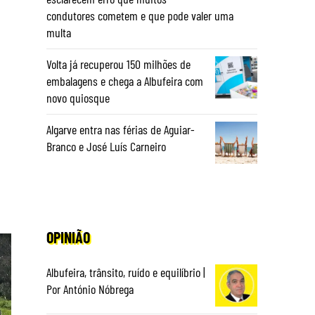
condutores cometem e que pode valer uma
multa
Volta já recuperou 150 milhões de
embalagens e chega a Albufeira com
novo quiosque
Algarve entra nas férias de Aguiar-
Branco e José Luís Carneiro
OPINIÃO
Albufeira, trânsito, ruído e equilíbrio |
Por António Nóbrega