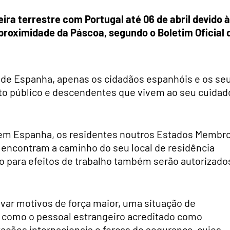
ira terrestre com Portugal até 06 de abril devido à
 proximidade da Páscoa, segundo o Boletim Oficial 
r de Espanha, apenas os cidadãos espanhóis e os se
sto público e descendentes que vivem ao seu cuidad
 em Espanha, os residentes noutros Estados Membr
encontram a caminho do seu local de residência
o para efeitos de trabalho também serão autorizado
ar motivos de força maior, uma situação de
 como o pessoal estrangeiro acreditado como
ções internacionais e forças de segurança, cujos