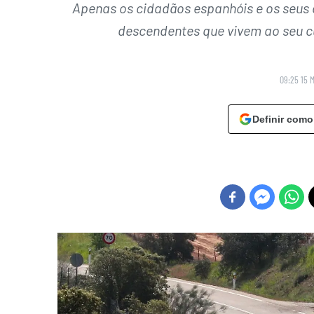
Apenas os cidadãos espanhóis e os seus c
descendentes que vivem ao seu c
09:25 15 
Definir como