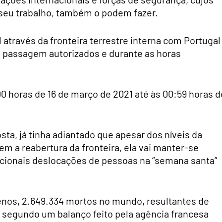
eu trabalho, também o podem fazer.
l através da fronteira terrestre interna com Portugal
e passagem autorizados e durante as horas
00 horas de 16 de março de 2021 até às 00:59 horas d
ta, já tinha adiantado que apesar dos níveis da
 a reabertura da fronteira, ela vai manter-se
dicionais deslocações de pessoas na “semana santa”
enos, 2.649.334 mortos no mundo, resultantes de
, segundo um balanço feito pela agência francesa