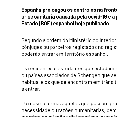
Espanha prolongou os controlos na fronte
crise sanitária causada pela covid-19 e à
Estado (BOE) espanhol hoje publicado.
Segundo a ordem do Ministério do Interio
cônjuges ou parceiros registados no regi
poderão entrar em território espanhol.
Os residentes e estudantes que estudam
ou países associados de Schengen que se 
habitual e os que se encontram em trânsit
a entrar.
Da mesma forma, aqueles que possam prov
necessidade ou razões humanitárias, bem
membro de missões diplomáticas, organiza