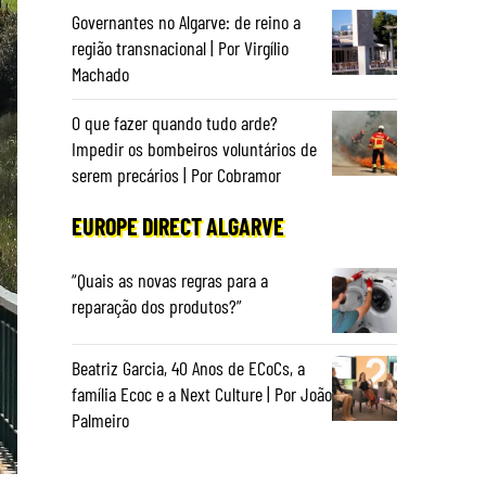
Governantes no Algarve: de reino a
região transnacional | Por Virgílio
Machado
O que fazer quando tudo arde?
Impedir os bombeiros voluntários de
serem precários | Por Cobramor
EUROPE DIRECT ALGARVE
“Quais as novas regras para a
reparação dos produtos?”
Beatriz Garcia, 40 Anos de ECoCs, a
família Ecoc e a Next Culture | Por João
Palmeiro