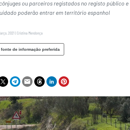
ônjuges ou parceiros registados no registo público e
uidado poderão entrar em território espanhol
Março, 2021
|
Cristina Mendonça
 fonte de informação preferida