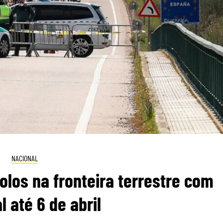
NACIONAL
los na fronteira terrestre com
l até 6 de abril