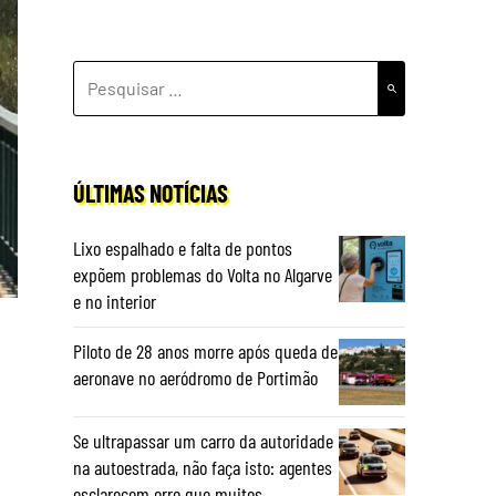
PESQUISAR
POR:
ÚLTIMAS NOTÍCIAS
Lixo espalhado e falta de pontos
expõem problemas do Volta no Algarve
e no interior
Piloto de 28 anos morre após queda de
aeronave no aeródromo de Portimão
Se ultrapassar um carro da autoridade
na autoestrada, não faça isto: agentes
esclarecem erro que muitos