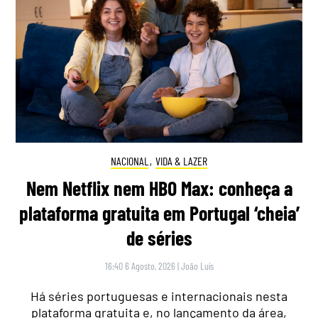
NACIONAL
,
VIDA & LAZER
Nem Netflix nem HBO Max: conheça a
plataforma gratuita em Portugal ‘cheia’
de séries
16:40 6 Agosto, 2026
|
João Luís
Há séries portuguesas e internacionais nesta
plataforma gratuita e, no lançamento da área,