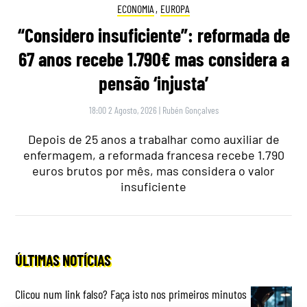
ECONOMIA
,
EUROPA
“Considero insuficiente”: reformada de
67 anos recebe 1.790€ mas considera a
pensão ‘injusta’
18:00 2 Agosto, 2026
|
Rubén Gonçalves
Depois de 25 anos a trabalhar como auxiliar de
enfermagem, a reformada francesa recebe 1.790
euros brutos por mês, mas considera o valor
insuficiente
ÚLTIMAS NOTÍCIAS
Clicou num link falso? Faça isto nos primeiros minutos