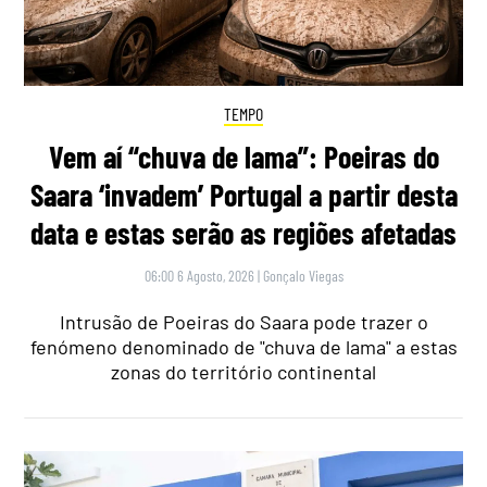
TEMPO
Vem aí “chuva de lama”: Poeiras do
Saara ‘invadem’ Portugal a partir desta
data e estas serão as regiões afetadas
06:00 6 Agosto, 2026
|
Gonçalo Viegas
Intrusão de Poeiras do Saara pode trazer o
fenómeno denominado de "chuva de lama" a estas
zonas do território continental