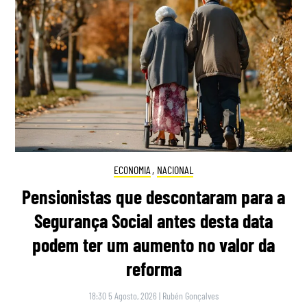
ECONOMIA
,
NACIONAL
Pensionistas que descontaram para a
Segurança Social antes desta data
podem ter um aumento no valor da
reforma
18:30 5 Agosto, 2026
|
Rubén Gonçalves