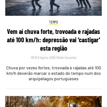
TEMPO
Vem aí chuva forte, trovoada e rajadas
até 100 km/h: depressão vai ‘castigar’
esta região
09:30 6 Agosto, 2026
|
Rubén Gonçalves
Chuva por vezes fortes, trovoada e rajadas até 100
km/h deverão marcar o estado do tempo num dos
arquipélagos portugueses