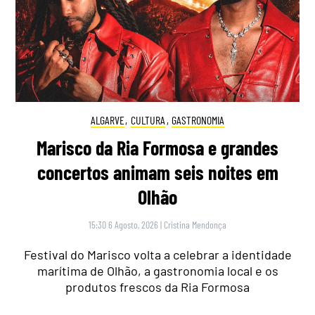
ALGARVE
,
CULTURA
,
GASTRONOMIA
Marisco da Ria Formosa e grandes
concertos animam seis noites em
Olhão
15:30 6 Agosto, 2026
|
Cristina Mendonça
Festival do Marisco volta a celebrar a identidade
marítima de Olhão, a gastronomia local e os
produtos frescos da Ria Formosa