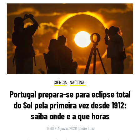
CIÊNCIA
,
NACIONAL
Portugal prepara-se para eclipse total
do Sol pela primeira vez desde 1912:
saiba onde e a que horas
15:10 6 Agosto, 2026
|
João Luís