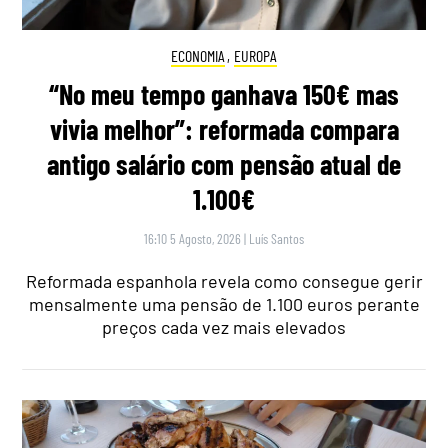
ECONOMIA
,
EUROPA
“No meu tempo ganhava 150€ mas
vivia melhor”: reformada compara
antigo salário com pensão atual de
1.100€
16:10 5 Agosto, 2026
|
Luís Santos
Reformada espanhola revela como consegue gerir
mensalmente uma pensão de 1.100 euros perante
preços cada vez mais elevados