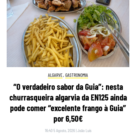
ALGARVE
,
GASTRONOMIA
“O verdadeiro sabor da Guia”: nesta
churrasqueira algarvia da EN125 ainda
pode comer “excelente frango à Guia”
por 6,50€
16:40 5 Agosto, 2026
|
João Luís