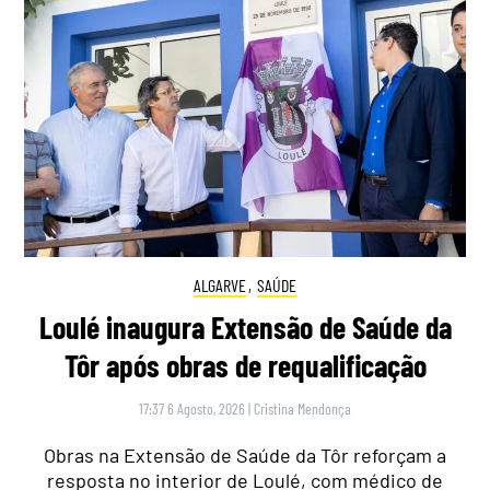
ALGARVE
,
SAÚDE
Loulé inaugura Extensão de Saúde da
Tôr após obras de requalificação
17:37 6 Agosto, 2026
|
Cristina Mendonça
Obras na Extensão de Saúde da Tôr reforçam a
resposta no interior de Loulé, com médico de