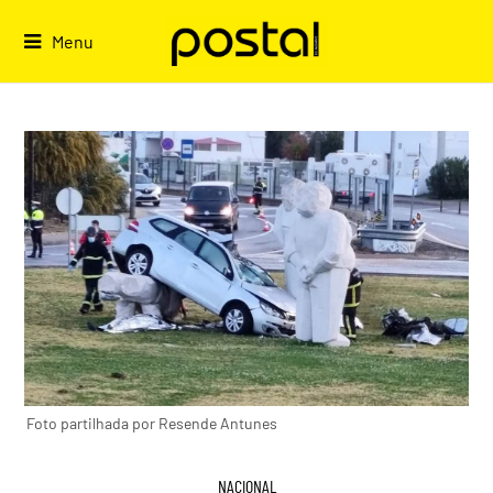
Skip
to
Menu
content
Foto partilhada por Resende Antunes
NACIONAL