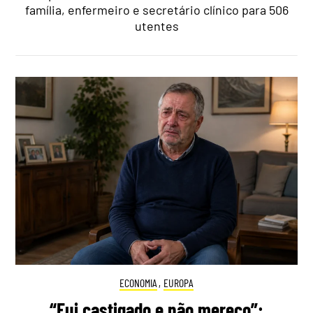
família, enfermeiro e secretário clínico para 506
utentes
ECONOMIA
,
EUROPA
“Fui castigado e não mereço”: