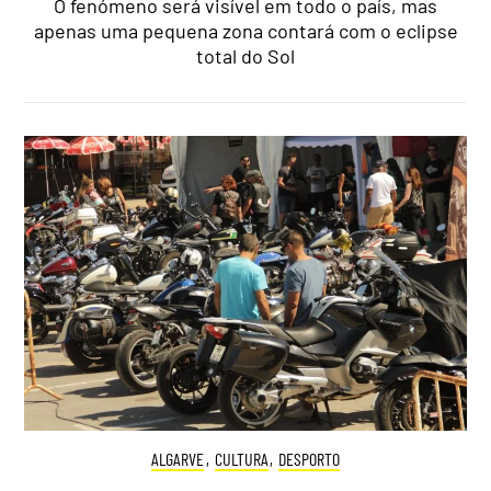
O fenómeno será visível em todo o país, mas
apenas uma pequena zona contará com o eclipse
total do Sol
ALGARVE
,
CULTURA
,
DESPORTO