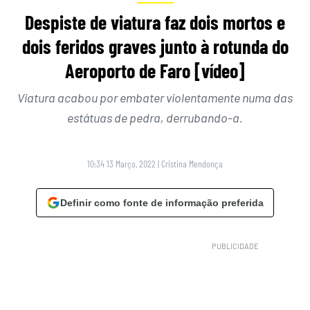
Despiste de viatura faz dois mortos e
dois feridos graves junto à rotunda do
Aeroporto de Faro [vídeo]
Viatura acabou por embater violentamente numa das
estátuas de pedra, derrubando-a.
10:34 13 Março, 2022
|
Cristina Mendonça
Definir como fonte de informação preferida