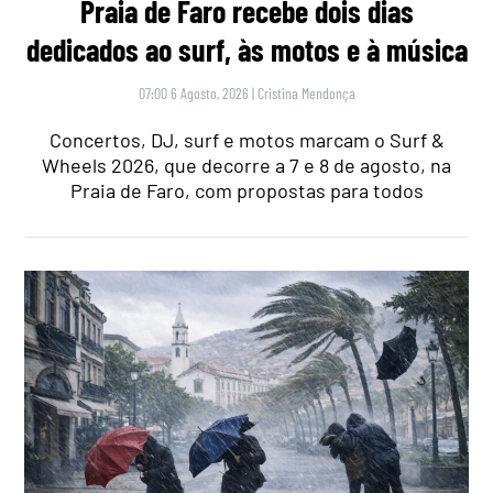
Praia de Faro recebe dois dias
dedicados ao surf, às motos e à música
07:00 6 Agosto, 2026
|
Cristina Mendonça
Concertos, DJ, surf e motos marcam o Surf &
Wheels 2026, que decorre a 7 e 8 de agosto, na
Praia de Faro, com propostas para todos