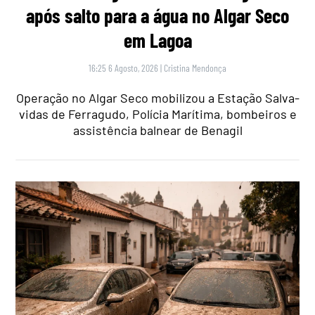
após salto para a água no Algar Seco
em Lagoa
16:25 6 Agosto, 2026
|
Cristina Mendonça
Operação no Algar Seco mobilizou a Estação Salva-
vidas de Ferragudo, Polícia Marítima, bombeiros e
assistência balnear de Benagil