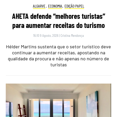
ALGARVE
,
ECONOMIA
,
EDIÇÃO PAPEL
AHETA defende “melhores turistas”
para aumentar receitas do turismo
16:10 9 Agosto, 2026
|
Cristina Mendonça
Hélder Martins sustenta que o setor turístico deve
continuar a aumentar receitas, apostando na
qualidade da procura e não apenas no número de
turistas