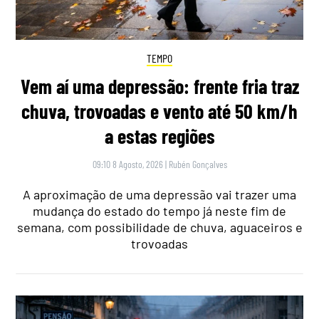
TEMPO
Vem aí uma depressão: frente fria traz
chuva, trovoadas e vento até 50 km/h
a estas regiões
09:10 8 Agosto, 2026
|
Rubén Gonçalves
A aproximação de uma depressão vai trazer uma
mudança do estado do tempo já neste fim de
semana, com possibilidade de chuva, aguaceiros e
trovoadas