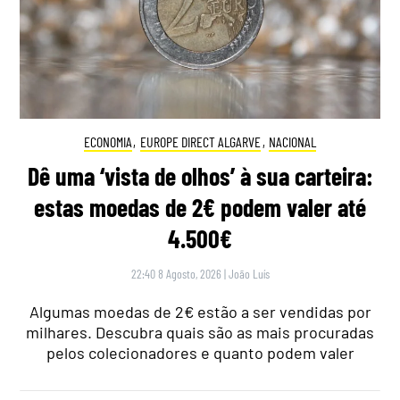
ECONOMIA
,
EUROPE DIRECT ALGARVE
,
NACIONAL
Dê uma ‘vista de olhos’ à sua carteira:
estas moedas de 2€ podem valer até
4.500€
22:40 8 Agosto, 2026
|
João Luís
Algumas moedas de 2€ estão a ser vendidas por
milhares. Descubra quais são as mais procuradas
pelos colecionadores e quanto podem valer