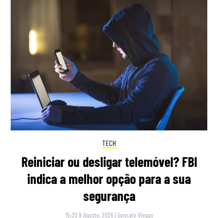
TECH
Reiniciar ou desligar telemóvel? FBI
indica a melhor opção para a sua
segurança
15:30 9 Agosto, 2026
|
Gonçalo Viegas