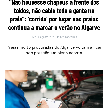
“Não houvesse chapéus à frente dos
toldos, não cabia toda a gente na
praia”: ‘corrida’ por lugar nas praias
continua a marcar o verão no Algarve
16:20 9 Agosto, 2026
|
Rubén Gonçalves
Praias muito procuradas do Algarve voltam a ficar
sob pressão em pleno agosto