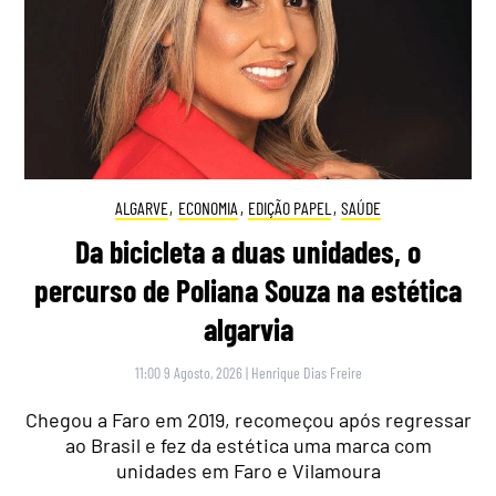
ALGARVE
,
ECONOMIA
,
EDIÇÃO PAPEL
,
SAÚDE
Da bicicleta a duas unidades, o
percurso de Poliana Souza na estética
algarvia
11:00 9 Agosto, 2026
|
Henrique Dias Freire
Chegou a Faro em 2019, recomeçou após regressar
ao Brasil e fez da estética uma marca com
unidades em Faro e Vilamoura