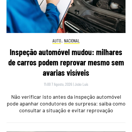
AUTO
,
NACIONAL
Inspeção automóvel mudou: milhares
de carros podem reprovar mesmo sem
avarias visíveis
11:00 7 Agosto, 2026
|
João Luís
Não verificar isto antes da inspeção automóvel
pode apanhar condutores de surpresa: saiba como
consultar a situação e evitar reprovação