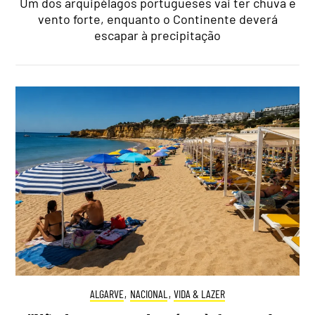
Um dos arquipélagos portugueses vai ter chuva e
vento forte, enquanto o Continente deverá
escapar à precipitação
ALGARVE
,
NACIONAL
,
VIDA & LAZER