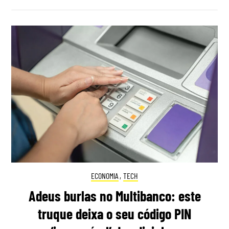
ECONOMIA
,
TECH
Adeus burlas no Multibanco: este
truque deixa o seu código PIN