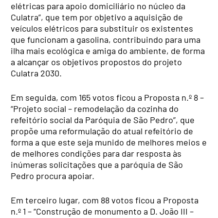
elétricas para apoio domiciliário no núcleo da
Culatra”, que tem por objetivo a aquisição de
veículos elétricos para substituir os existentes
que funcionam a gasolina, contribuindo para uma
ilha mais ecológica e amiga do ambiente, de forma
a alcançar os objetivos propostos do projeto
Culatra 2030.
Em seguida, com 165 votos ficou a Proposta n.º 8 –
“Projeto social – remodelação da cozinha do
refeitório social da Paróquia de São Pedro”, que
propõe uma reformulação do atual refeitório de
forma a que este seja munido de melhores meios e
de melhores condições para dar resposta às
inúmeras solicitações que a paróquia de São
Pedro procura apoiar.
Em terceiro lugar, com 88 votos ficou a Proposta
n.º 1 – “Construção de monumento a D. João III –