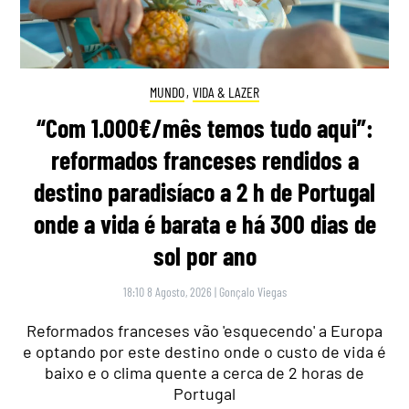
MUNDO
,
VIDA & LAZER
“Com 1.000€/mês temos tudo aqui”:
reformados franceses rendidos a
destino paradisíaco a 2 h de Portugal
onde a vida é barata e há 300 dias de
sol por ano
18:10 8 Agosto, 2026
|
Gonçalo Viegas
Reformados franceses vão 'esquecendo' a Europa
e optando por este destino onde o custo de vida é
baixo e o clima quente a cerca de 2 horas de
Portugal