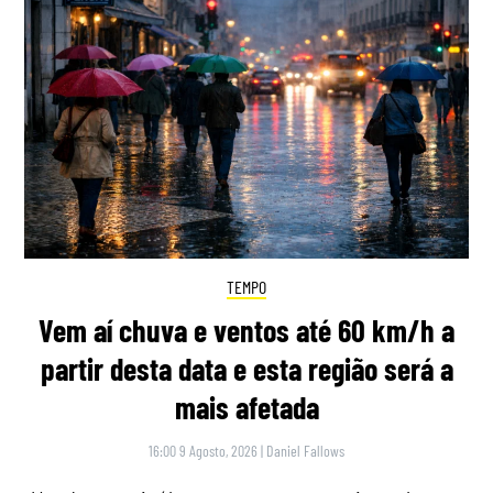
TEMPO
Vem aí chuva e ventos até 60 km/h a
partir desta data e esta região será a
mais afetada
16:00 9 Agosto, 2026
|
Daniel Fallows