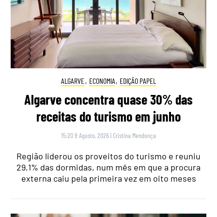
ALGARVE
,
ECONOMIA
,
EDIÇÃO PAPEL
Algarve concentra quase 30% das
receitas do turismo em junho
15:20 9 Agosto, 2026
|
Cristina Mendonça
Região liderou os proveitos do turismo e reuniu
29,1% das dormidas, num mês em que a procura
externa caiu pela primeira vez em oito meses