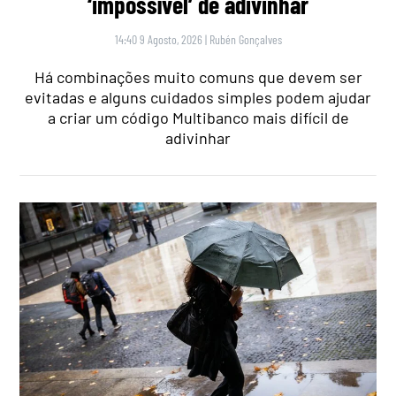
‘impossível’ de adivinhar
14:40 9 Agosto, 2026
|
Rubén Gonçalves
Há combinações muito comuns que devem ser
evitadas e alguns cuidados simples podem ajudar
a criar um código Multibanco mais difícil de
adivinhar