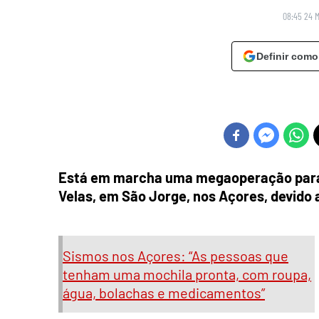
08:45 24 
Definir como
Está em marcha uma megaoperação para a
Velas, em São Jorge, nos Açores, devido 
Sismos nos Açores: “As pessoas que
tenham uma mochila pronta, com roupa,
água, bolachas e medicamentos”