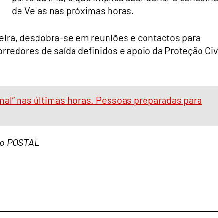
de Velas nas próximas horas.
veira, desdobra-se em reuniões e contactos para
orredores de saída definidos e apoio da Proteção Civ
mal” nas últimas horas. Pessoas preparadas para
 do POSTAL