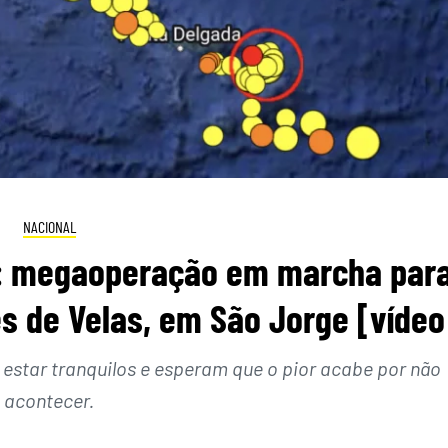
NACIONAL
s: megaoperação em marcha par
tes de Velas, em São Jorge [vídeo
 estar tranquilos e esperam que o pior acabe por não
acontecer.