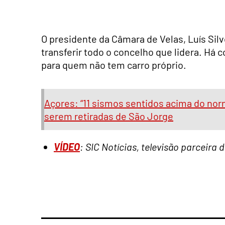
O presidente da Câmara de Velas, Luís Sil
transferir todo o concelho que lidera. Há c
para quem não tem carro próprio.
Açores: “11 sismos sentidos acima do nor
serem retiradas de São Jorge
VÍDEO
: SIC Notícias, televisão parceira