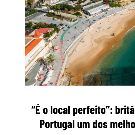
“É o local perfeito”: br
Portugal um dos melho