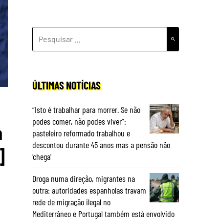
PESQUISAR
POR:
ÚLTIMAS NOTÍCIAS
“Isto é trabalhar para morrer. Se não
podes comer, não podes viver”:
a
pasteleiro reformado trabalhou e
descontou durante 45 anos mas a pensão não
]
‘chega’
Droga numa direção, migrantes na
outra: autoridades espanholas travam
rede de migração ilegal no
Mediterrâneo e Portugal também está envolvido