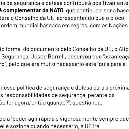
ia de segurança e defesa contribuirá positivamente
é complementar da NATO
, que continua a ser a base
itera o Conselho da UE, acrescentando que o bloco
 à ordem mundial baseada em regras, com as Nações
o formal do documento pelo Conselho da UE, o Alto
e Segurança, Josep Borrell, observou que “as ameaç
ro”, pelo que era muito necessário este “guia para a
nossa política de segurança e defesa para a próxim
as responsabilidades de segurança, perante os
o for agora, então quando?”, questionou.
odo a “poder agir rápida e vigorosamente sempre que
el e sozinha quando necessário, a UE irá