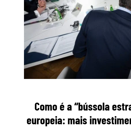
Como é a “bússola estra
europeia: mais investimen