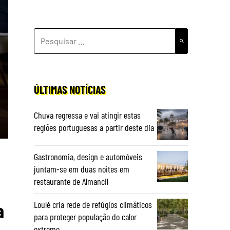
PESQUISAR
POR:
ÚLTIMAS NOTÍCIAS
Chuva regressa e vai atingir estas
regiões portuguesas a partir deste dia
Gastronomia, design e automóveis
juntam-se em duas noites em
restaurante de Almancil
Loulé cria rede de refúgios climáticos
a
para proteger população do calor
extremo