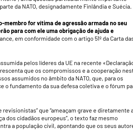
arte da NATO, designadamente Finlândia e Suécia.
o-membro for vítima de agressão armada no seu
erão para com ele uma obrigação de ajuda e
ance, em conformidade com o artigo 51º da Carta da
 assumida pelos líderes da UE na recente «Declaraçã
acrescenta que os compromissos e a cooperação nes
sos assumidos no âmbito da NATO, que, para os
 o fundamento da sua defesa coletiva e o fórum pa
e revisionistas” que “ameaçam grave e diretamente 
ça dos cidadãos europeus”, o texto faz mesmo
ntra a população civil, apontando que os seus autor