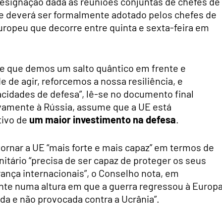
esignação dada às reuniões conjuntas de chefes de
 e deverá ser formalmente adotado pelos chefes de
ropeu que decorre entre quinta e sexta-feira em
ge que demos um salto quântico em frente e
de agir, reforcemos a nossa resiliência, e
cidades de defesa”, lê-se no documento final
vamente à Rússia, assume que a UE está
tivo de
um maior investimento na defesa
.
ornar a UE “mais forte e mais capaz” em termos de
itário “precisa de ser capaz de proteger os seus
rança internacionais”, o Conselho nota, em
nte numa altura em que a guerra regressou à Europa
da e não provocada contra a Ucrânia”.