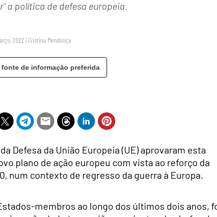
’ a política de defesa europeia.
Março, 2022
|
Cristina Mendonça
 fonte de informação preferida
 da Defesa da União Europeia (UE) aprovaram esta
novo plano de ação europeu com vista ao reforço da
30, num contexto de regresso da guerra à Europa.
Estados-membros ao longo dos últimos dois anos, f