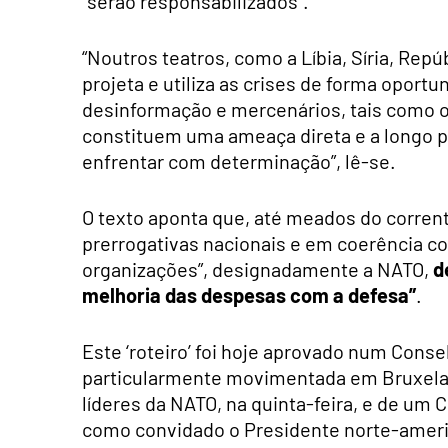
“serão responsabilizados”.
“Noutros teatros, como a Líbia, Síria, Rep
projeta e utiliza as crises de forma oport
desinformação e mercenários, tais como 
constituem uma ameaça direta e a longo p
enfrentar com determinação”, lê-se.
O texto aponta que, até meados do corren
prerrogativas nacionais e em coerência 
organizações”, designadamente a NATO,
d
melhoria das despesas com a defesa”
.
Este ‘roteiro’ foi hoje aprovado num Con
particularmente movimentada em Bruxelas
líderes da NATO, na quinta-feira, e de um 
como convidado o Presidente norte-americ