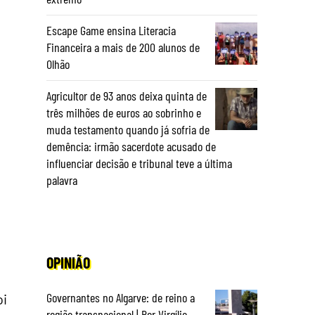
Escape Game ensina Literacia
Financeira a mais de 200 alunos de
Olhão
Agricultor de 93 anos deixa quinta de
três milhões de euros ao sobrinho e
muda testamento quando já sofria de
demência: irmão sacerdote acusado de
influenciar decisão e tribunal teve a última
palavra
OPINIÃO
Governantes no Algarve: de reino a
oi
região transnacional | Por Virgílio