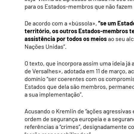
para os Estados-membros que não fazem p
De acordo com a «bússola»,
“se um Estad
território, os outros Estados-membros t
assistência por todos os meios
ao seu alc
Nações Unidas”.
O texto, que incorpora assim uma ideia já
de Versalhes», adotada em 11 de março, 
domínio “ser coerentes com os compromis
Estados que dela são membros, permanece
a sua implementação”.
Acusando o Kremlin de “ações agressivas 
ordem de segurança europeia e a seguran
referências a “crimes”, designadamente co