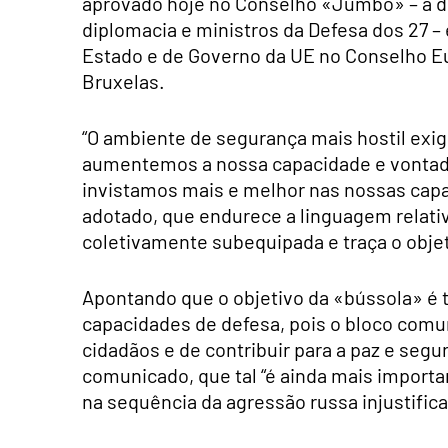
aprovado hoje no Conselho «Jumbo» – a d
diplomacia e ministros da Defesa dos 27 –
Estado e de Governo da UE no Conselho Eu
Bruxelas.
“O ambiente de segurança mais hostil exi
aumentemos a nossa capacidade e vontade 
invistamos mais e melhor nas nossas capa
adotado, que endurece a linguagem relati
coletivamente subequipada e traça o obje
Apontando que o objetivo da «bússola» é t
capacidades de defesa, pois o bloco comun
cidadãos e de contribuir para a paz e segu
comunicado, que tal “é ainda mais importa
na sequência da agressão russa injustifica