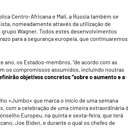
ública Centro-Africana e Mali, a Rússia também se
unista, nomeadamente através da utilização de
o grupo Wagner. Todos estes desenvolvimentos
razo para a segurança europeia, que continuaremos
te ano, os Estados-membros, “de acordo com as
com os compromissos assumidos, incluindo noutras
efinirão objetivos concretos “sobre o aumento e a
selho «Jumbo» que marca o início de uma semana
, com a celebração de uma cimeira extraordinária 
Conselho Europeu, na quinta e sexta-feira, que terá
ano, Joe Biden, e durante o qual os chefes de