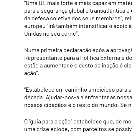
“Uma UE mais forte e mais capaz em matér
para a segurança global e transatlântica e
da defesa coletiva dos seus membros”, re
europeu “irá também intensificar o apoio
Unidas no seu cerne”.
Numa primeira declaração após a aprovaçã
Representante para a Política Externa e d
estão a aumentar e o custo da inação é cla
ação”.
“Estabelece um caminho ambicioso para a 
década. Ajudar-nos-á a enfrentar as noss
nossos cidadãos e o resto do mundo. Se nã
O “guia para a ação” estabelece que, de m
uma crise eclode, com parceiros se possív