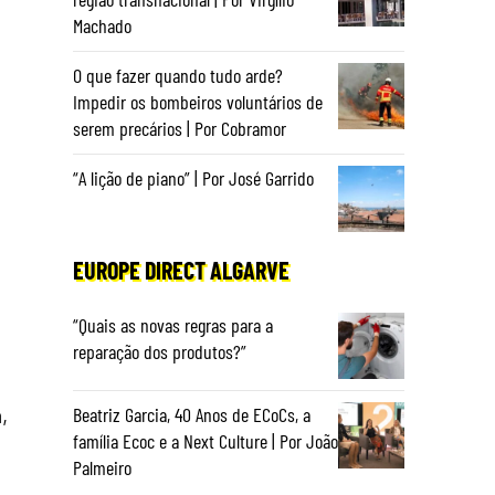
Machado
O que fazer quando tudo arde?
Impedir os bombeiros voluntários de
serem precários | Por Cobramor
“A lição de piano” | Por José Garrido
EUROPE DIRECT ALGARVE
“Quais as novas regras para a
reparação dos produtos?”
,
Beatriz Garcia, 40 Anos de ECoCs, a
família Ecoc e a Next Culture | Por João
Palmeiro