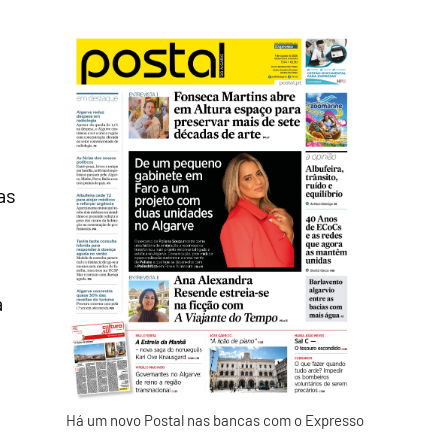
as
a
Há um novo Postal nas bancas com o Expresso