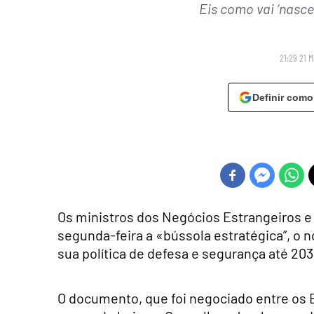
Eis como vai ‘nascer
21:29 21 
Definir como
Os ministros dos Negócios Estrangeiros e
segunda-feira a «bússola estratégica”, o 
sua política de defesa e segurança até 20
O documento, que foi negociado entre os 