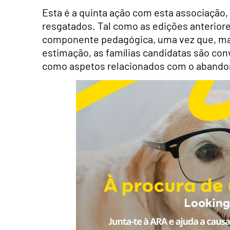
Esta é a quinta ação com esta associação, 
resgatados. Tal como as edições anteriores
componente pedagógica, uma vez que, ma
estimação, as famílias candidatas são con
como aspetos relacionados com o abandon