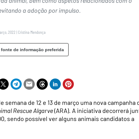
cada animal, bem como aspetos relacionados com o
vitando a adoção por impulso.
Março, 2022
|
Cristina Mendonça
 fonte de informação preferida
e semana de 12 e 13 de março uma nova campanha 
imal Rescue Algarve
(ARA). A iniciativa decorrerá jun
:00, sendo possível ver alguns animais candidatos a