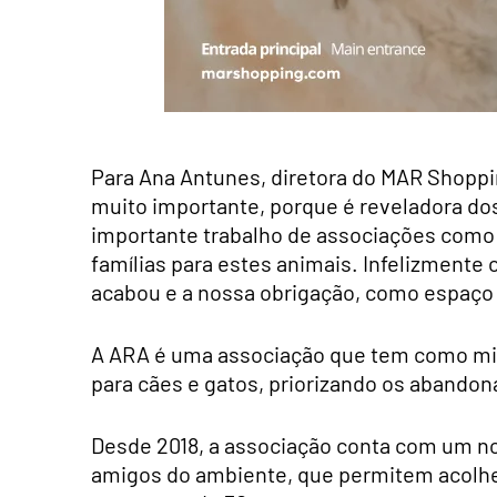
Para Ana Antunes, diretora do MAR Shopping
muito importante, porque é reveladora d
importante trabalho de associações como 
famílias para estes animais. Infelizment
acabou e a nossa obrigação, como espaço pe
A ARA é uma associação que tem como missã
para cães e gatos, priorizando os abando
Desde 2018, a associação conta com um no
amigos do ambiente, que permitem acolhe