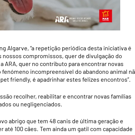
 Algarve, “a repetição periódica desta iniciativa é
os nossos compromissos, quer de divulgação do
a ARA, quer no contributo para encontrar novas
e o fenómeno incompreensível do abandono animal n
t friendly, é apadrinhar estes felizes encontros”.
o recolher, reabilitar e encontrar novas famílias
nados ou negligenciados.
vo abrigo que tem 48 canis de última geração e
r até 100 cães. Tem ainda um gatil com capacidade