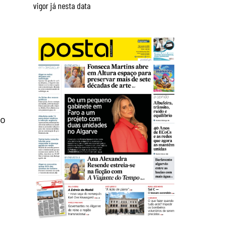
vigor já nesta data
ão