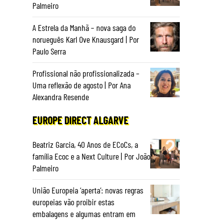
Palmeiro
A Estrela da Manhã – nova saga do
norueguês Karl Ove Knausgard | Por
Paulo Serra
Profissional não profissionalizada –
Uma reflexão de agosto | Por Ana
Alexandra Resende
EUROPE DIRECT ALGARVE
Beatriz Garcia, 40 Anos de ECoCs, a
família Ecoc e a Next Culture | Por João
Palmeiro
União Europeia ‘aperta’: novas regras
europeias vão proibir estas
embalagens e algumas entram em