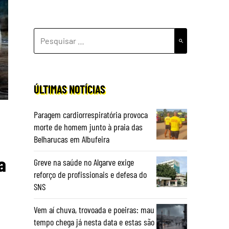
PESQUISAR
POR:
ÚLTIMAS NOTÍCIAS
Paragem cardiorrespiratória provoca
morte de homem junto à praia das
Belharucas em Albufeira
a
Greve na saúde no Algarve exige
reforço de profissionais e defesa do
SNS
Vem aí chuva, trovoada e poeiras: mau
tempo chega já nesta data e estas são