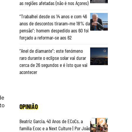
as regiões afetadas (não é nos Açores)
“Trabalhei desde os 14 anos e com 46
anos de descontos tiraram‑me 18% da
pensão”: homem despedido aos 60 foi
forçado a reformar‑se aos 62
“Anel de diamante”: este fenómeno
raro durante o eclipse solar vai durar
cerca de 26 segundos e é isto que vai
acontecer
de
to
OPINIÃO
Beatriz Garcia, 40 Anos de ECoCs, a
família Ecoc e a Next Culture | Por João