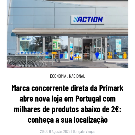
ECONOMIA
,
NACIONAL
Marca concorrente direta da Primark
abre nova loja em Portugal com
milhares de produtos abaixo de 2€:
conheça a sua localização
20:00 6 Agosto, 2026
|
Gonçalo Viegas