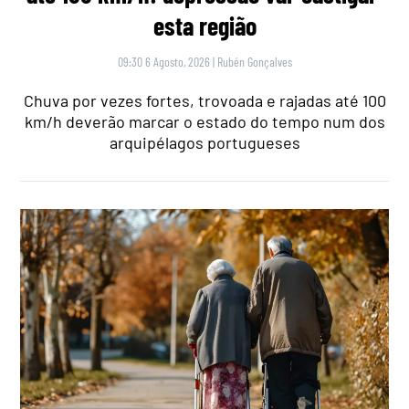
esta região
09:30 6 Agosto, 2026
|
Rubén Gonçalves
Chuva por vezes fortes, trovoada e rajadas até 100
km/h deverão marcar o estado do tempo num dos
arquipélagos portugueses