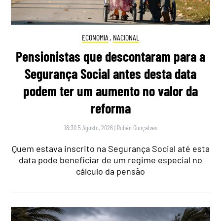
ECONOMIA
,
NACIONAL
Pensionistas que descontaram para a
Segurança Social antes desta data
podem ter um aumento no valor da
reforma
18:30 5 Agosto, 2026
|
Rubén Gonçalves
Quem estava inscrito na Segurança Social até esta
data pode beneficiar de um regime especial no
cálculo da pensão