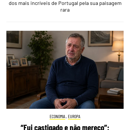
dos mais incríveis de Portugal pela sua paisagem
rara
ECONOMIA
,
EUROPA
“Fui castigado e não mereço”: