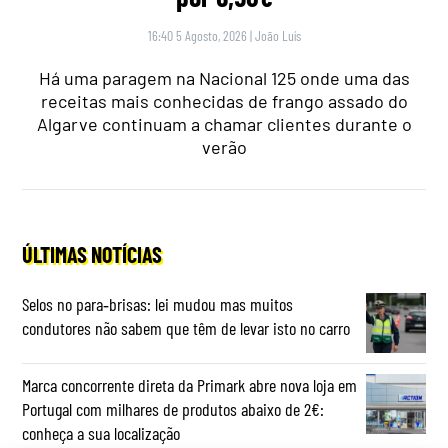
16:40 5 Agosto, 2026
|
João Luís
Há uma paragem na Nacional 125 onde uma das
receitas mais conhecidas de frango assado do
Algarve continuam a chamar clientes durante o
verão
ÚLTIMAS NOTÍCIAS
Selos no para‑brisas: lei mudou mas muitos
condutores não sabem que têm de levar isto no carro
Marca concorrente direta da Primark abre nova loja em
Portugal com milhares de produtos abaixo de 2€:
conheça a sua localização