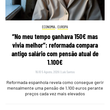
ECONOMIA
,
EUROPA
“No meu tempo ganhava 150€ mas
vivia melhor”: reformada compara
antigo salário com pensão atual de
1.100€
16:10 5 Agosto, 2026
|
Luís Santos
Reformada espanhola revela como consegue gerir
mensalmente uma pensão de 1.100 euros perante
preços cada vez mais elevados