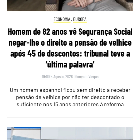
ECONOMIA
,
EUROPA
Homem de 82 anos vê Segurança Social
negar-lhe o direito a pensão de velhice
após 45 de descontos: tribunal teve a
‘última palavra’
19:00 5 Agosto, 2026
|
Gonçalo Viegas
Um homem espanhol ficou sem direito a receber
pensão de velhice por não ter descontado o
suficiente nos 15 anos anteriores à reforma