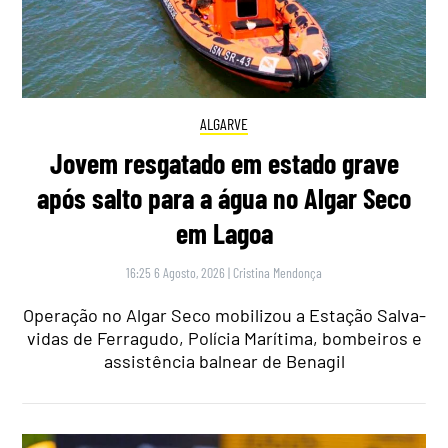
ALGARVE
Jovem resgatado em estado grave
após salto para a água no Algar Seco
em Lagoa
16:25 6 Agosto, 2026
|
Cristina Mendonça
Operação no Algar Seco mobilizou a Estação Salva-
vidas de Ferragudo, Polícia Marítima, bombeiros e
assistência balnear de Benagil