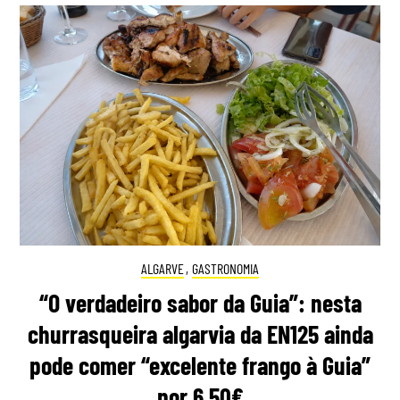
ALGARVE
,
GASTRONOMIA
“O verdadeiro sabor da Guia”: nesta
churrasqueira algarvia da EN125 ainda
pode comer “excelente frango à Guia”
por 6,50€