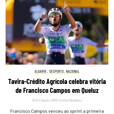
ALGARVE
,
DESPORTO
,
NACIONAL
Tavira-Crédito Agrícola celebra vitória
de Francisco Campos em Queluz
18:40 6 Agosto, 2026
|
Cristina Mendonça
Francisco Campos venceu ao sprint a primeira