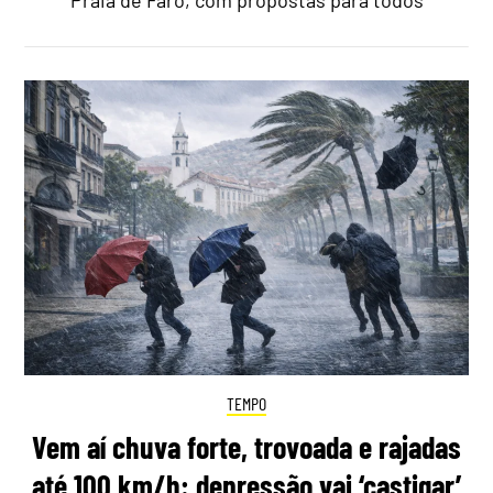
TEMPO
Vem aí chuva forte, trovoada e rajadas
até 100 km/h: depressão vai ‘castigar’