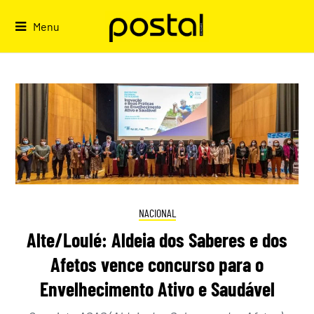
Skip
to
Menu
content
NACIONAL
Alte/Loulé: Aldeia dos Saberes e dos
Afetos vence concurso para o
Envelhecimento Ativo e Saudável