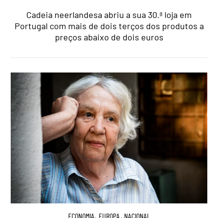
Cadeia neerlandesa abriu a sua 30.ª loja em
Portugal com mais de dois terços dos produtos a
preços abaixo de dois euros
ECONOMIA
,
EUROPA
,
NACIONAL