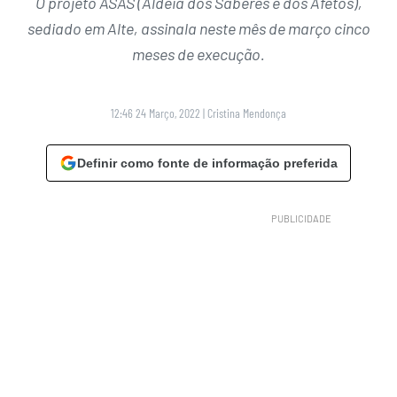
O projeto ASAS (Aldeia dos Saberes e dos Afetos),
sediado em Alte, assinala neste mês de março cinco
meses de execução.
12:46 24 Março, 2022
|
Cristina Mendonça
Definir como fonte de informação preferida