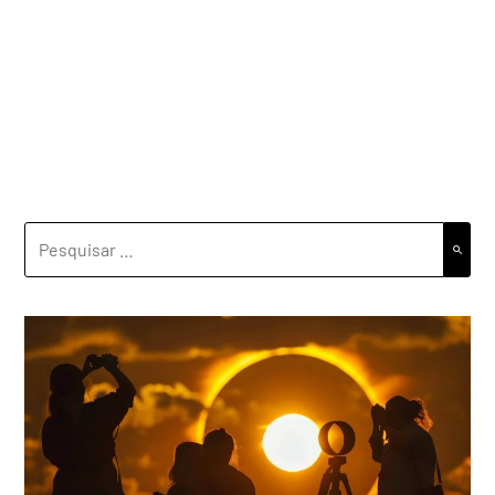
PESQUISAR
POR: