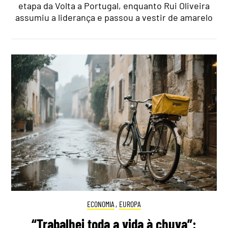
etapa da Volta a Portugal, enquanto Rui Oliveira
assumiu a liderança e passou a vestir de amarelo
ECONOMIA
,
EUROPA
“Trabalhei toda a vida à chuva”: