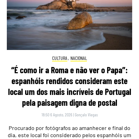
CULTURA
,
NACIONAL
“É como ir a Roma e não ver o Papa”:
espanhóis rendidos consideram este
local um dos mais incríveis de Portugal
pela paisagem digna de postal
18:50 6 Agosto, 2026
|
Gonçalo Viegas
Procurado por fotógrafos ao amanhecer e final do
dia, este local foi considerado pelos espanhóis um