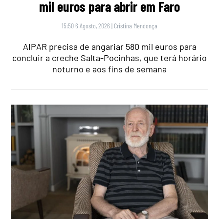
mil euros para abrir em Faro
15:50 6 Agosto, 2026
|
Cristina Mendonça
AIPAR precisa de angariar 580 mil euros para
concluir a creche Salta-Pocinhas, que terá horário
noturno e aos fins de semana