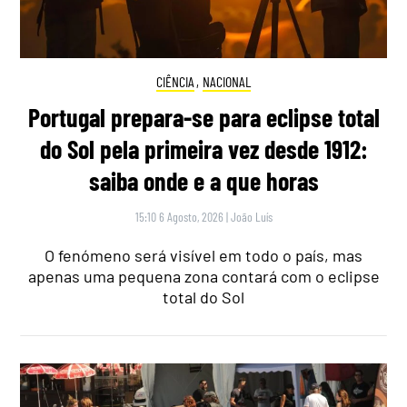
CIÊNCIA
,
NACIONAL
Portugal prepara-se para eclipse total
do Sol pela primeira vez desde 1912:
saiba onde e a que horas
15:10 6 Agosto, 2026
|
João Luís
O fenómeno será visível em todo o país, mas
apenas uma pequena zona contará com o eclipse
total do Sol