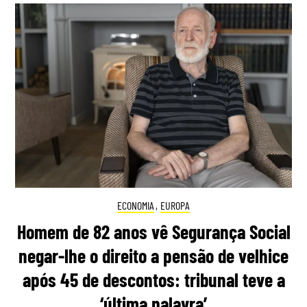
ECONOMIA
,
EUROPA
Homem de 82 anos vê Segurança Social
negar-lhe o direito a pensão de velhice
após 45 de descontos: tribunal teve a
‘última palavra’