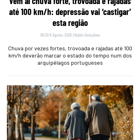
Vem aí chuva forte, trovoada e rajadas
até 100 km/h: depressão vai ‘castigar’
esta região
09:30 6 Agosto, 2026
|
Rubén Gonçalves
Chuva por vezes fortes, trovoada e rajadas até 100
km/h deverão marcar o estado do tempo num dos
arquipélagos portugueses