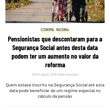
ECONOMIA
,
NACIONAL
Pensionistas que descontaram para a
Segurança Social antes desta data
podem ter um aumento no valor da
reforma
18:30 5 Agosto, 2026
|
Rubén Gonçalves
Quem estava inscrito na Segurança Social até esta
data pode beneficiar de um regime especial no
cálculo da pensão