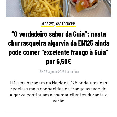
ALGARVE
,
GASTRONOMIA
“O verdadeiro sabor da Guia”: nesta
churrasqueira algarvia da EN125 ainda
pode comer “excelente frango à Guia”
por 6,50€
16:40 5 Agosto, 2026
|
João Luís
Há uma paragem na Nacional 125 onde uma das
receitas mais conhecidas de frango assado do
Algarve continuam a chamar clientes durante o
verão