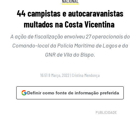
NACIONAL
44 campistas e autocaravanistas
multados na Costa Vicentina
A ação de fiscalização envolveu 27 operacionais do
Comando-local da Polícia Marítima de Lagos e da
GNR de Vila do Bispo.
16:51 8 Março, 2022
|
Cristina Mendonça
Definir como fonte de informação preferida