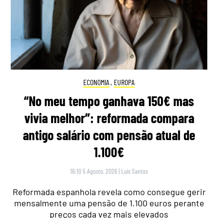
ECONOMIA
,
EUROPA
“No meu tempo ganhava 150€ mas
vivia melhor”: reformada compara
antigo salário com pensão atual de
1.100€
16:10 5 Agosto, 2026
|
Luís Santos
Reformada espanhola revela como consegue gerir
mensalmente uma pensão de 1.100 euros perante
preços cada vez mais elevados