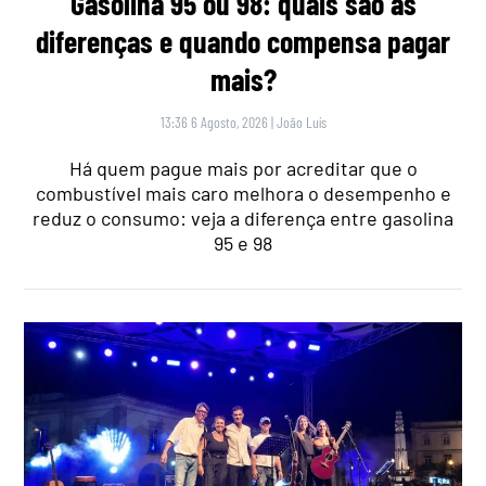
Gasolina 95 ou 98: quais são as
diferenças e quando compensa pagar
mais?
13:36 6 Agosto, 2026
|
João Luís
Há quem pague mais por acreditar que o
combustível mais caro melhora o desempenho e
reduz o consumo: veja a diferença entre gasolina
95 e 98