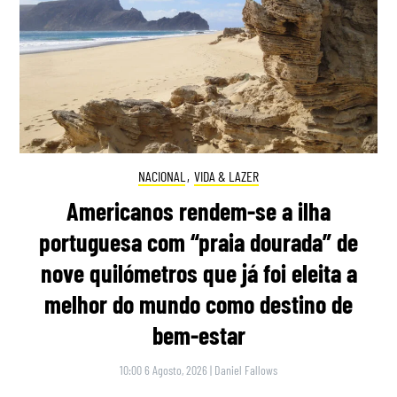
NACIONAL
,
VIDA & LAZER
Americanos rendem-se a ilha
portuguesa com “praia dourada” de
nove quilómetros que já foi eleita a
melhor do mundo como destino de
bem-estar
10:00 6 Agosto, 2026
|
Daniel Fallows