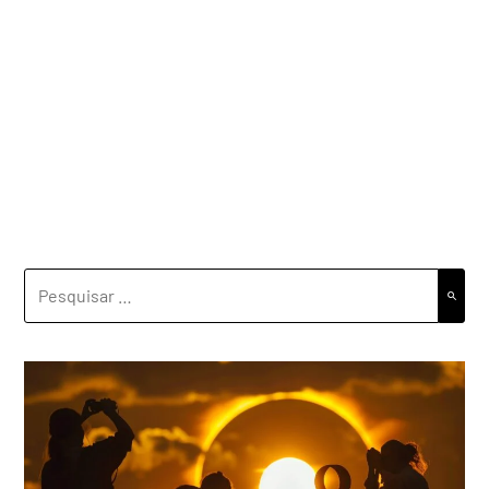
PESQUISAR
POR: