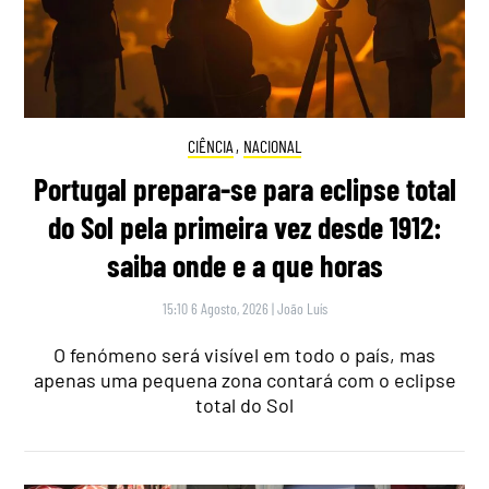
CIÊNCIA
,
NACIONAL
Portugal prepara-se para eclipse total
do Sol pela primeira vez desde 1912:
saiba onde e a que horas
15:10 6 Agosto, 2026
|
João Luís
O fenómeno será visível em todo o país, mas
apenas uma pequena zona contará com o eclipse
total do Sol