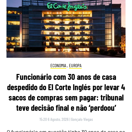
ECONOMIA
,
EUROPA
Funcionário com 30 anos de casa
despedido do El Corte Inglés por levar 4
sacos de compras sem pagar: tribunal
teve decisão final e não ‘perdoou’
15:20 6 Agosto, 2026
|
Gonçalo Viegas
O funcionário em questão tinha 30 anos de casa no