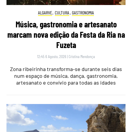
ALGARVE
,
CULTURA
,
GASTRONOMIA
Música, gastronomia e artesanato
marcam nova edição da Festa da Ria na
Fuzeta
12:45 6 Agosto, 2026
|
Cristina Mendonça
Zona ribeirinha transforma-se durante seis dias
num espaço de música, dança, gastronomia,
artesanato e convívio para todas as idades