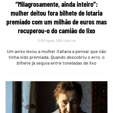
“Milagrosamente, ainda inteiro”:
mulher deitou fora bilhete de lotaria
premiado com um milhão de euros mas
recuperou-o do camião do lixo
12:10 6 Agosto, 2026
|
João Luís
Um aviso levou a mulher italiana a pensar que não
tinha sido premiada. Quando descobriu o erro, o
bilhete já seguia entre toneladas de lixo