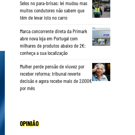
Selos no para‑brisas: lei mudou mas
muitos condutores não sabem que
têm de levar isto no carro
Marca concorrente direta da Primark
abre nova loja em Portugal com
milhares de produtos abaixo de 2€:
conheça a sua localização
Mulher perde pensão de viuvez por
receber reforma: tribunal reverte
decisão e agora recebe mais de 2.000€
por mês
OPINIÃO