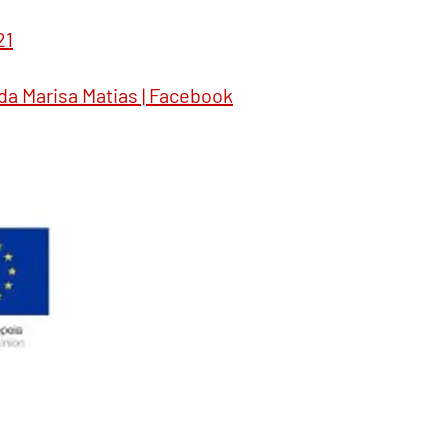
21
a Marisa Matias | Facebook