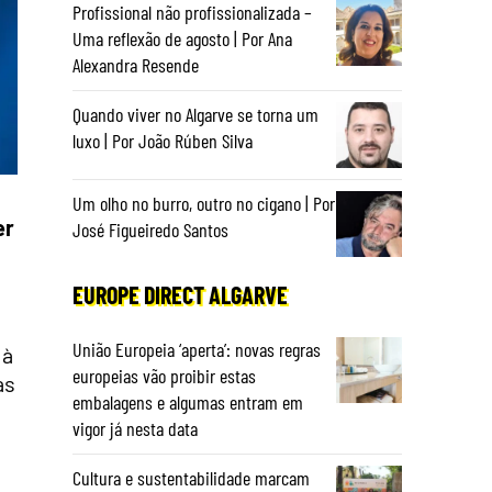
Profissional não profissionalizada –
Uma reflexão de agosto | Por Ana
Alexandra Resende
Quando viver no Algarve se torna um
luxo | Por João Rúben Silva
Um olho no burro, outro no cigano | Por
er
José Figueiredo Santos
EUROPE DIRECT ALGARVE
União Europeia ‘aperta’: novas regras
 à
europeias vão proibir estas
as
embalagens e algumas entram em
vigor já nesta data
Cultura e sustentabilidade marcam