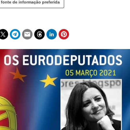
 fonte de informação preferida