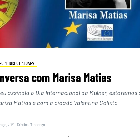
ROPE DIRECT ALGARVE
onversa com Marisa Matias
u assinala o Dia Internacional da Mulher, estaremos 
isa Matias e com a cidadã Valentina Calixto
arço, 2021
|
Cristina Mendonça