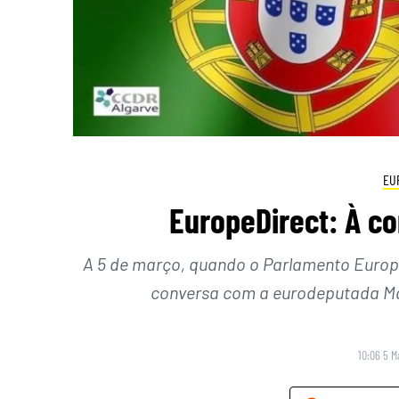
EU
EuropeDirect: À c
A 5 de março, quando o Parlamento Europe
conversa com a eurodeputada Mar
10:06 5 M