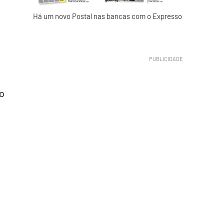
Há um novo Postal nas bancas com o Expresso
e
o