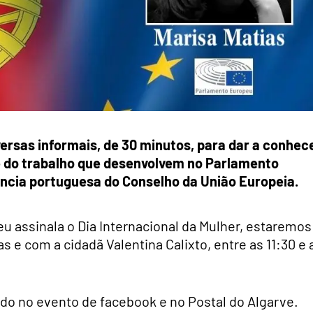
rsas informais, de 30 minutos, para dar a conhec
 e do trabalho que desenvolvem no Parlamento
ncia portuguesa do Conselho da União Europeia.
 assinala o Dia Internacional da Mulher, estaremos
 e com a cidadã Valentina Calixto, entre as 11:30 e 
do no evento de facebook e no Postal do Algarve.