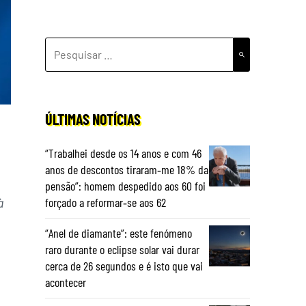
PESQUISAR
POR:
ÚLTIMAS NOTÍCIAS
“Trabalhei desde os 14 anos e com 46
anos de descontos tiraram‑me 18% da
pensão”: homem despedido aos 60 foi
à
forçado a reformar‑se aos 62
“Anel de diamante”: este fenómeno
raro durante o eclipse solar vai durar
cerca de 26 segundos e é isto que vai
acontecer