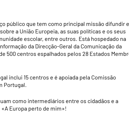
ço público que tem como principal missão difundir 
sobre a União Europeia, as suas políticas e os seus
omunidade escolar, entre outros. Está hospedado na
 Informação da Direcção-Geral da Comunicação da
 de 500 centros espalhados pelos 28 Estados Membr
al inclui 15 centros e é apoiada pela Comissão
m Portugal.
tuam como intermediários entre os cidadãos e a
 é «A Europa perto de mim»!