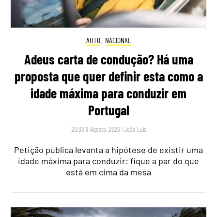
AUTO
,
NACIONAL
Adeus carta de condução? Há uma
proposta que quer definir esta como a
idade máxima para conduzir em
Portugal
20:30 9 Agosto, 2026
|
João Luís
Petição pública levanta a hipótese de existir uma
idade máxima para conduzir: fique a par do que
está em cima da mesa