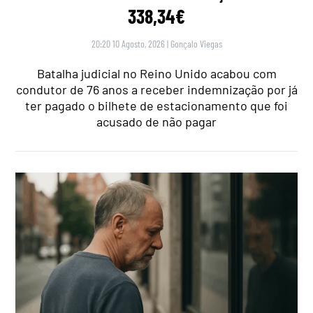
338,34€
20:20 10 Agosto, 2026
|
Gonçalo Viegas
Batalha judicial no Reino Unido acabou com
condutor de 76 anos a receber indemnização por já
ter pagado o bilhete de estacionamento que foi
acusado de não pagar