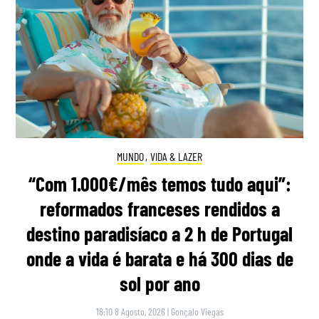
MUNDO
,
VIDA & LAZER
“Com 1.000€/mês temos tudo aqui”:
reformados franceses rendidos a
destino paradisíaco a 2 h de Portugal
onde a vida é barata e há 300 dias de
sol por ano
18:10 8 Agosto, 2026
|
Gonçalo Viegas