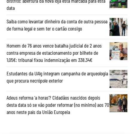
distrito: abertura da nova loja está marcada para esta
data
Saiba como levantar dinheiro da conta de outra pessoa
de forma legal e sem ter o cartão consigo
Homem de 76 anos vence batalha judicial de 2 anos
contra empresa de estacionamento por bilhete de
1,05€: tribunal fixou indemnização em 338,34€
Estudantes da UAlg integram campanha de arqueologia
que procura necrópole exterior
Adeus reforma ‘a horas’? Cidadãos nascidos depois
desta data só se vão poder reformar (no mínimo) aos 70
anos neste país da União Europeia