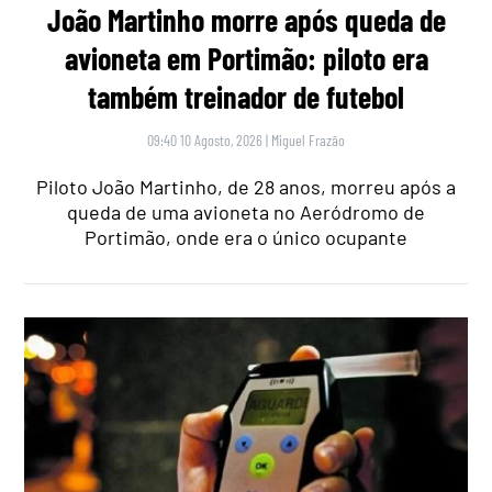
João Martinho morre após queda de
avioneta em Portimão: piloto era
também treinador de futebol
09:40 10 Agosto, 2026
|
Miguel Frazão
Piloto João Martinho, de 28 anos, morreu após a
queda de uma avioneta no Aeródromo de
Portimão, onde era o único ocupante