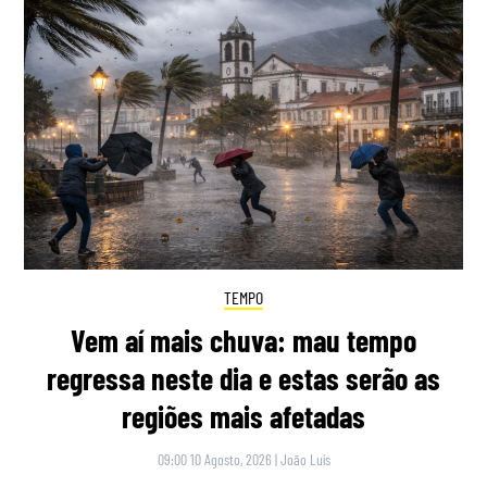
TEMPO
Vem aí mais chuva: mau tempo
regressa neste dia e estas serão as
regiões mais afetadas
09:00 10 Agosto, 2026
|
João Luís