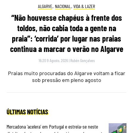
ALGARVE
,
NACIONAL
,
VIDA & LAZER
“Não houvesse chapéus à frente dos
toldos, não cabia toda a gente na
praia”: ‘corrida’ por lugar nas praias
continua a marcar o verão no Algarve
16:20 9 Agosto, 2026
|
Rubén Gonçalves
Praias muito procuradas do Algarve voltam a ficar
sob pressão em pleno agosto
ÚLTIMAS NOTÍCIAS
Mercadona ‘acelera’ em Portugal e estreia-se neste