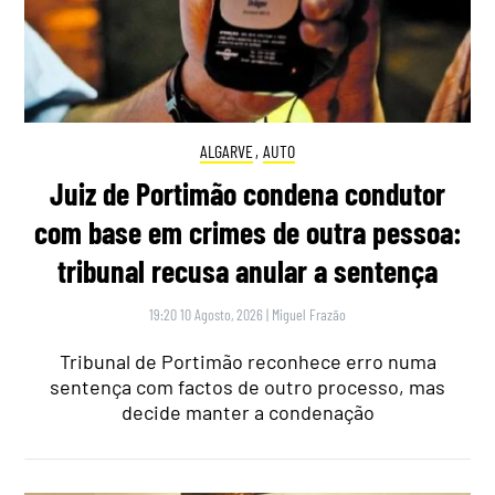
ALGARVE
,
AUTO
Juiz de Portimão condena condutor
com base em crimes de outra pessoa:
tribunal recusa anular a sentença
19:20 10 Agosto, 2026
|
Miguel Frazão
Tribunal de Portimão reconhece erro numa
sentença com factos de outro processo, mas
decide manter a condenação