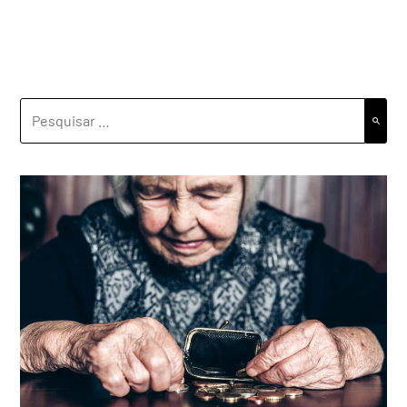
PESQUISAR
POR: