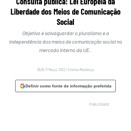
Consulta pública: Lei Europeia da
Liberdade dos Meios de Comunicação
Social
Objetivo é salvaguardar o pluralismo e a
independência dos meios de comunicação social no
mercado interno da UE.
16:05 11 Março, 2022
|
Cristina Mendonça
Definir como fonte de informação preferida