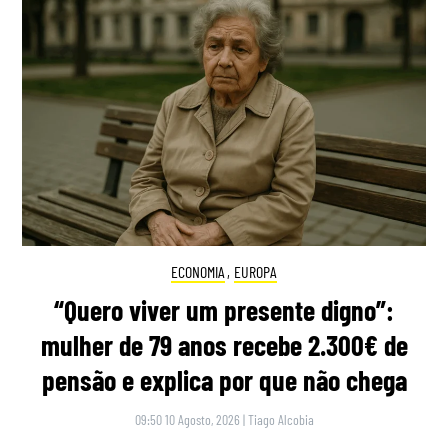
ECONOMIA
,
EUROPA
“Quero viver um presente digno”:
mulher de 79 anos recebe 2.300€ de
pensão e explica por que não chega
09:50 10 Agosto, 2026
|
Tiago Alcobia