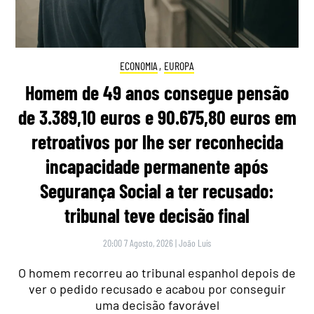
ECONOMIA
,
EUROPA
Homem de 49 anos consegue pensão
de 3.389,10 euros e 90.675,80 euros em
retroativos por lhe ser reconhecida
incapacidade permanente após
Segurança Social a ter recusado:
tribunal teve decisão final
20:00 7 Agosto, 2026
|
João Luís
O homem recorreu ao tribunal espanhol depois de
ver o pedido recusado e acabou por conseguir
uma decisão favorável