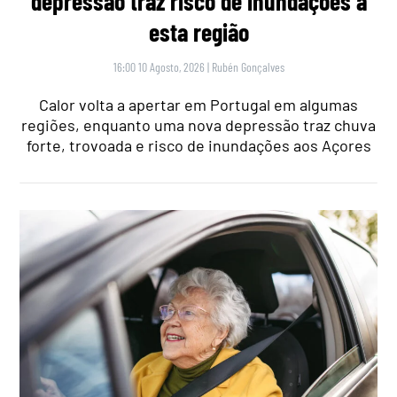
depressão traz risco de inundações a
esta região
16:00 10 Agosto, 2026
|
Rubén Gonçalves
Calor volta a apertar em Portugal em algumas
regiões, enquanto uma nova depressão traz chuva
forte, trovoada e risco de inundações aos Açores