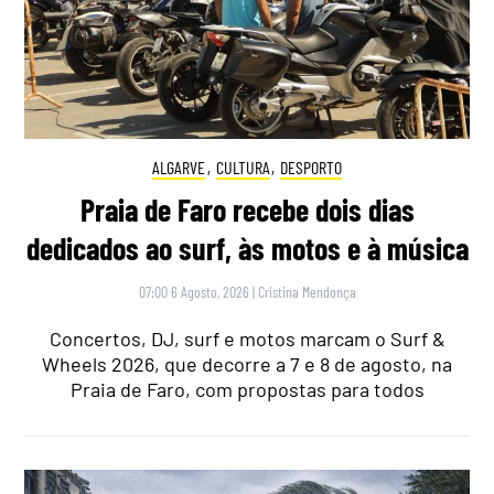
ALGARVE
,
CULTURA
,
DESPORTO
Praia de Faro recebe dois dias
dedicados ao surf, às motos e à música
07:00 6 Agosto, 2026
|
Cristina Mendonça
Concertos, DJ, surf e motos marcam o Surf &
Wheels 2026, que decorre a 7 e 8 de agosto, na
Praia de Faro, com propostas para todos