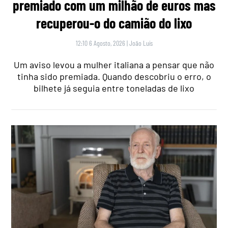
premiado com um milhão de euros mas
recuperou-o do camião do lixo
12:10 6 Agosto, 2026
|
João Luís
Um aviso levou a mulher italiana a pensar que não
tinha sido premiada. Quando descobriu o erro, o
bilhete já seguia entre toneladas de lixo