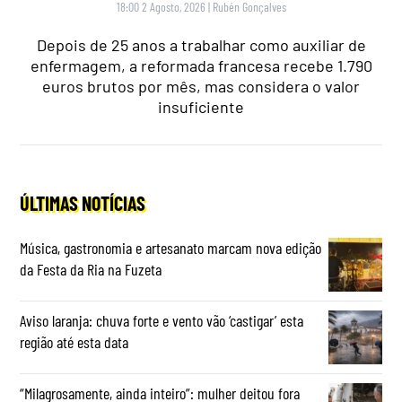
18:00 2 Agosto, 2026
|
Rubén Gonçalves
Depois de 25 anos a trabalhar como auxiliar de
enfermagem, a reformada francesa recebe 1.790
euros brutos por mês, mas considera o valor
insuficiente
ÚLTIMAS NOTÍCIAS
Música, gastronomia e artesanato marcam nova edição
da Festa da Ria na Fuzeta
Aviso laranja: chuva forte e vento vão ‘castigar’ esta
região até esta data
“Milagrosamente, ainda inteiro”: mulher deitou fora