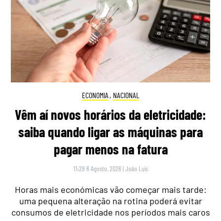
ECONOMIA
,
NACIONAL
Vêm aí novos horários da eletricidade:
saiba quando ligar as máquinas para
pagar menos na fatura
11:29 6 Agosto, 2026
|
João Luís
Horas mais económicas vão começar mais tarde:
uma pequena alteração na rotina poderá evitar
consumos de eletricidade nos períodos mais caros