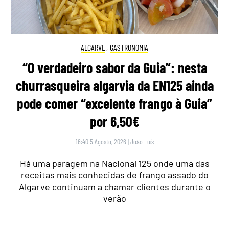
ALGARVE
,
GASTRONOMIA
“O verdadeiro sabor da Guia”: nesta
churrasqueira algarvia da EN125 ainda
pode comer “excelente frango à Guia”
por 6,50€
16:40 5 Agosto, 2026
|
João Luís
Há uma paragem na Nacional 125 onde uma das
receitas mais conhecidas de frango assado do
Algarve continuam a chamar clientes durante o
verão