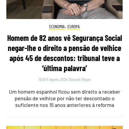
ECONOMIA
,
EUROPA
Homem de 82 anos vê Segurança Social
negar-lhe o direito a pensão de velhice
após 45 de descontos: tribunal teve a
‘última palavra’
19:00 5 Agosto, 2026
|
Gonçalo Viegas
Um homem espanhol ficou sem direito a receber
pensão de velhice por não ter descontado o
suficiente nos 15 anos anteriores à reforma