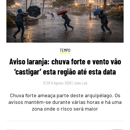
TEMPO
Aviso laranja: chuva forte e vento vão
‘castigar’ esta região até esta data
12:30 6 Agosto, 2026
|
João Luís
Chuva forte ameaça parte deste arquipélago. Os
avisos mantêm-se durante várias horas e há uma
zona onde o risco será maior