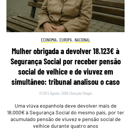
ECONOMIA
,
EUROPA
,
NACIONAL
Mulher obrigada a devolver 18.123€ à
Segurança Social por receber pensão
social de velhice e de viuvez em
simultâneo: tribunal analisou o caso
21:30 5 Agosto, 2026
|
Gonçalo Viegas
Uma viúva espanhola deve devolver mais de
18.000€ à Segurança Social do mesmo país, por ter
acumulado pensão de viuvez e pensão social de
velhice durante quatro anos