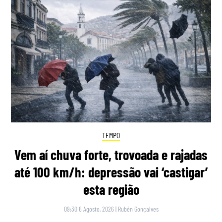
TEMPO
Vem aí chuva forte, trovoada e rajadas
até 100 km/h: depressão vai ‘castigar’
esta região
09:30 6 Agosto, 2026
|
Rubén Gonçalves