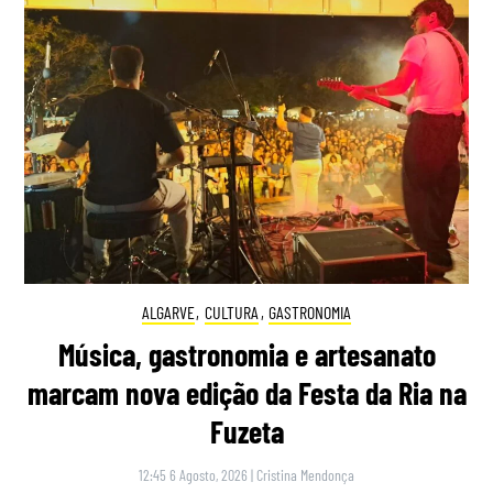
ALGARVE
,
CULTURA
,
GASTRONOMIA
Música, gastronomia e artesanato
marcam nova edição da Festa da Ria na
Fuzeta
12:45 6 Agosto, 2026
|
Cristina Mendonça