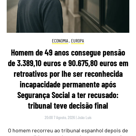
ECONOMIA
,
EUROPA
Homem de 49 anos consegue pensão
de 3.389,10 euros e 90.675,80 euros em
retroativos por lhe ser reconhecida
incapacidade permanente após
Segurança Social a ter recusado:
tribunal teve decisão final
20:00 7 Agosto, 2026
|
João Luís
O homem recorreu ao tribunal espanhol depois de