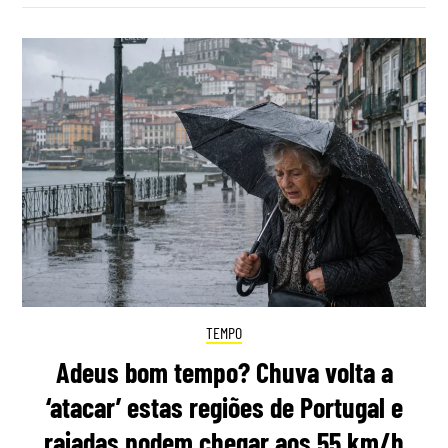
TEMPO
Adeus bom tempo? Chuva volta a
‘atacar’ estas regiões de Portugal e
rajadas podem chegar aos 55 km/h