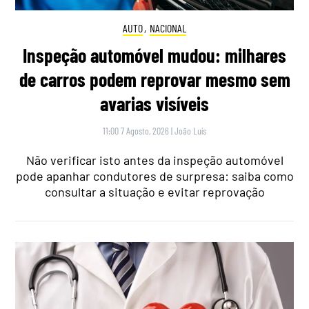
AUTO
,
NACIONAL
Inspeção automóvel mudou: milhares
de carros podem reprovar mesmo sem
avarias visíveis
11:00 7 Agosto, 2026
|
João Luís
Não verificar isto antes da inspeção automóvel
pode apanhar condutores de surpresa: saiba como
consultar a situação e evitar reprovação