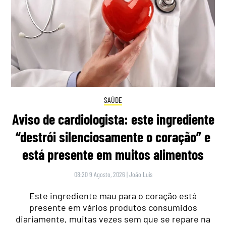
SAÚDE
Aviso de cardiologista: este ingrediente
“destrói silenciosamente o coração” e
está presente em muitos alimentos
08:20 9 Agosto, 2026
|
João Luís
Este ingrediente mau para o coração está
presente em vários produtos consumidos
diariamente, muitas vezes sem que se repare na