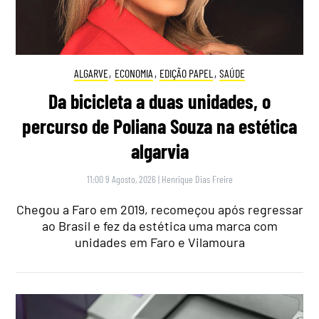
ALGARVE
,
ECONOMIA
,
EDIÇÃO PAPEL
,
SAÚDE
Da bicicleta a duas unidades, o
percurso de Poliana Souza na estética
algarvia
11:00 9 Agosto, 2026
|
Henrique Dias Freire
Chegou a Faro em 2019, recomeçou após regressar
ao Brasil e fez da estética uma marca com
unidades em Faro e Vilamoura