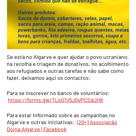
Se está no Algarve e quer ajudar o povo ucraniano,
na recolha e triagem de donativos, no acolhimento
aos refugiados e outras tarefas e não sabe como
fazer, deixamos aqui os contactos:
Para se inscrever no banco de voluntários:
https://forms.gle/TLsG7y5JQyPCSdJH6
Para estar Informado sobre as campanhas no
Algarve e outras iniciativas:
(20+) Associação
Doina Algarve | Facebook