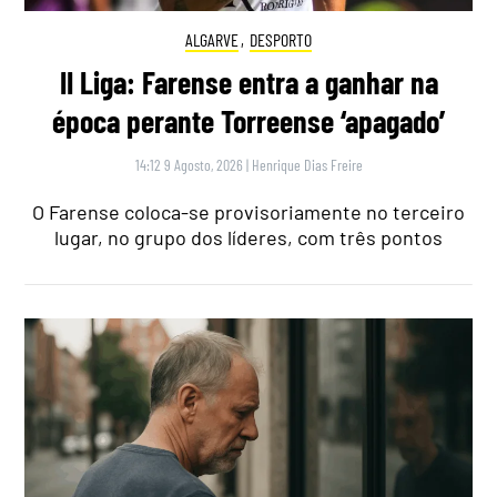
ALGARVE
,
DESPORTO
II Liga: Farense entra a ganhar na
época perante Torreense ‘apagado’
14:12 9 Agosto, 2026
|
Henrique Dias Freire
O Farense coloca-se provisoriamente no terceiro
lugar, no grupo dos líderes, com três pontos