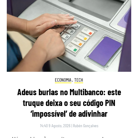
ECONOMIA
,
TECH
Adeus burlas no Multibanco: este
truque deixa o seu código PIN
‘impossível’ de adivinhar
14:40 9 Agosto, 2026
|
Rubén Gonçalves