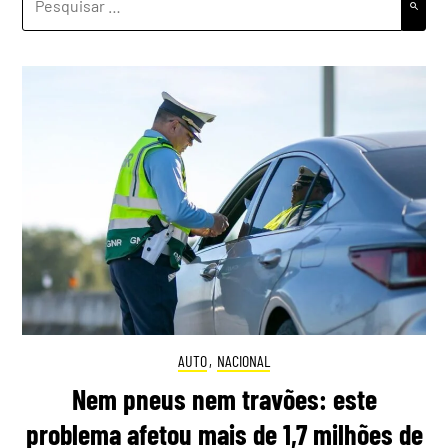
POR:
AUTO
,
NACIONAL
Nem pneus nem travões: este
problema afetou mais de 1,7 milhões de