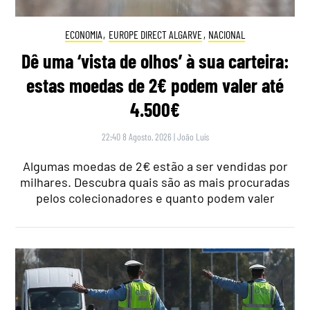
ECONOMIA
,
EUROPE DIRECT ALGARVE
,
NACIONAL
Dê uma ‘vista de olhos’ à sua carteira:
estas moedas de 2€ podem valer até
4.500€
22:40 8 Agosto, 2026
|
João Luís
Algumas moedas de 2€ estão a ser vendidas por
milhares. Descubra quais são as mais procuradas
pelos colecionadores e quanto podem valer