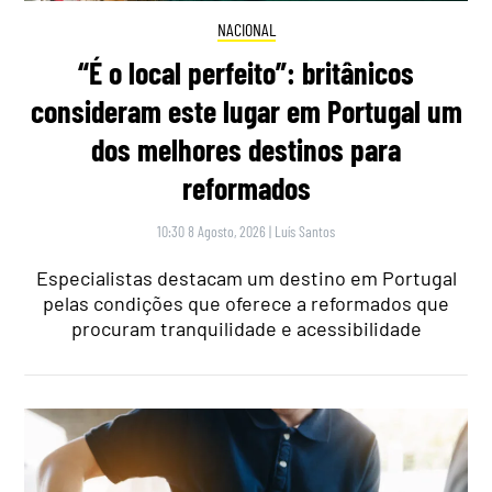
NACIONAL
“É o local perfeito”: britânicos
consideram este lugar em Portugal um
dos melhores destinos para
reformados
10:30 8 Agosto, 2026
|
Luís Santos
Especialistas destacam um destino em Portugal
pelas condições que oferece a reformados que
procuram tranquilidade e acessibilidade