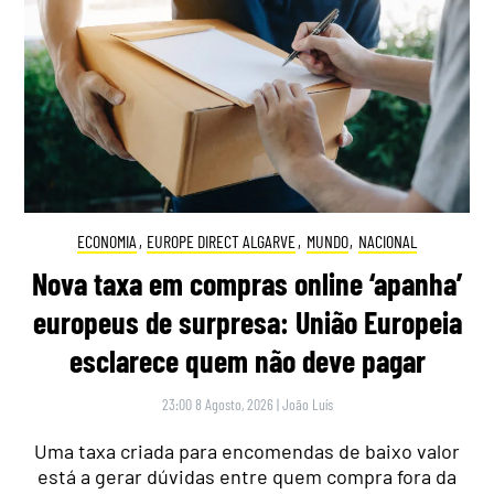
ECONOMIA
,
EUROPE DIRECT ALGARVE
,
MUNDO
,
NACIONAL
Nova taxa em compras online ‘apanha’
europeus de surpresa: União Europeia
esclarece quem não deve pagar
23:00 8 Agosto, 2026
|
João Luís
Uma taxa criada para encomendas de baixo valor
está a gerar dúvidas entre quem compra fora da