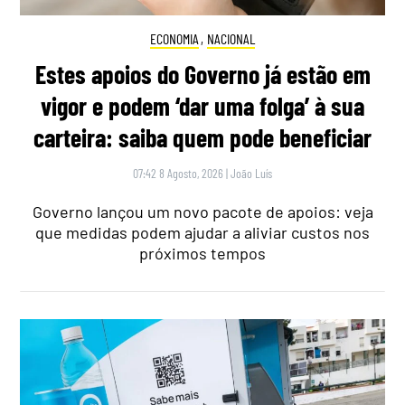
ECONOMIA
,
NACIONAL
Estes apoios do Governo já estão em
vigor e podem ‘dar uma folga’ à sua
carteira: saiba quem pode beneficiar
07:42 8 Agosto, 2026
|
João Luís
Governo lançou um novo pacote de apoios: veja
que medidas podem ajudar a aliviar custos nos
próximos tempos