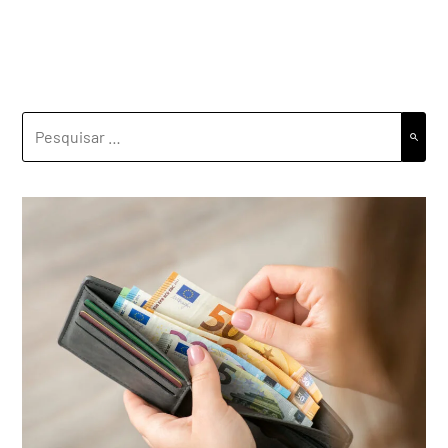
PESQUISAR
POR: