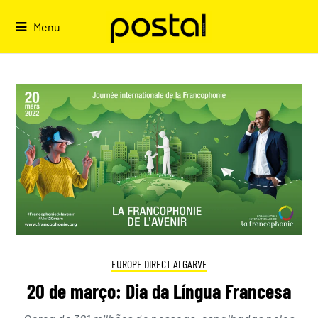
Skip
to
Menu
content
EUROPE DIRECT ALGARVE
20 de março: Dia da Língua Francesa