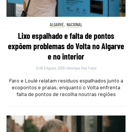
ALGARVE
,
NACIONAL
Lixo espalhado e falta de pontos
expõem problemas do Volta no Algarve
e no interior
12:46 8 Agosto, 2026
|
Henrique Dias Freire
Faro e Loulé relatam resíduos espalhados junto a
ecopontos e praias, enquanto o Volta enfrenta
falta de pontos de recolha noutras regiões