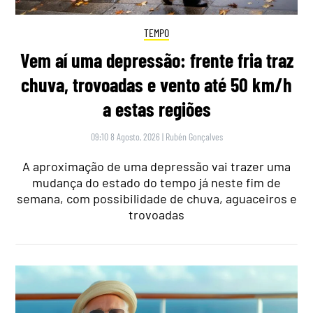
TEMPO
Vem aí uma depressão: frente fria traz
chuva, trovoadas e vento até 50 km/h
a estas regiões
09:10 8 Agosto, 2026
|
Rubén Gonçalves
A aproximação de uma depressão vai trazer uma
mudança do estado do tempo já neste fim de
semana, com possibilidade de chuva, aguaceiros e
trovoadas