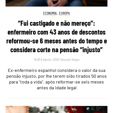
ECONOMIA
,
EUROPA
“Fui castigado e não mereço”:
enfermeiro com 43 anos de descontos
reformou-se 6 meses antes do tempo e
considera corte na pensão “injusto”
16:00 6 Agosto, 2026
|
Gonçalo Viegas
Ex-enfermeiro espanhol considera o valor da sua
pensão injusto, por lhe terem sido tirados 50 anos
para "toda a vida", após reformar-se seis meses
antes da idade legal