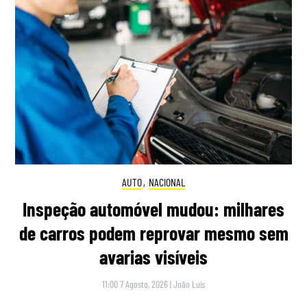
AUTO
,
NACIONAL
Inspeção automóvel mudou: milhares
de carros podem reprovar mesmo sem
avarias visíveis
11:00 7 Agosto, 2026
|
João Luís