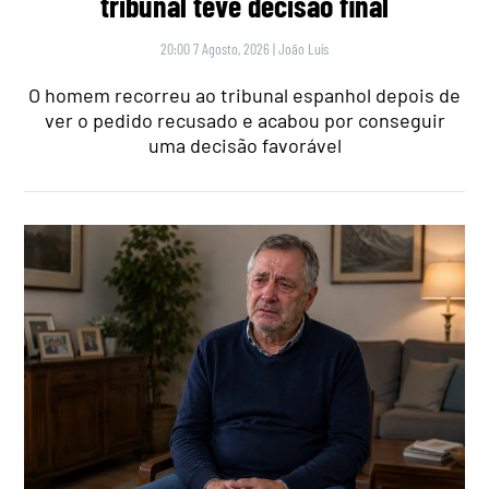
tribunal teve decisão final
20:00 7 Agosto, 2026
|
João Luís
O homem recorreu ao tribunal espanhol depois de
ver o pedido recusado e acabou por conseguir
uma decisão favorável