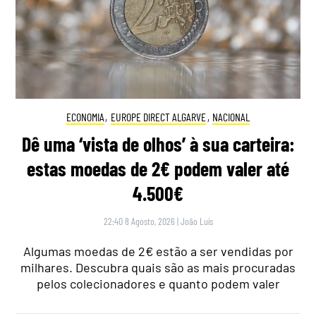
ECONOMIA
,
EUROPE DIRECT ALGARVE
,
NACIONAL
Dê uma ‘vista de olhos’ à sua carteira:
estas moedas de 2€ podem valer até
4.500€
22:40 8 Agosto, 2026
|
João Luís
Algumas moedas de 2€ estão a ser vendidas por
milhares. Descubra quais são as mais procuradas
pelos colecionadores e quanto podem valer