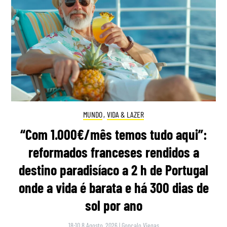
MUNDO
,
VIDA & LAZER
“Com 1.000€/mês temos tudo aqui”:
reformados franceses rendidos a
destino paradisíaco a 2 h de Portugal
onde a vida é barata e há 300 dias de
sol por ano
18:10 8 Agosto, 2026
|
Gonçalo Viegas