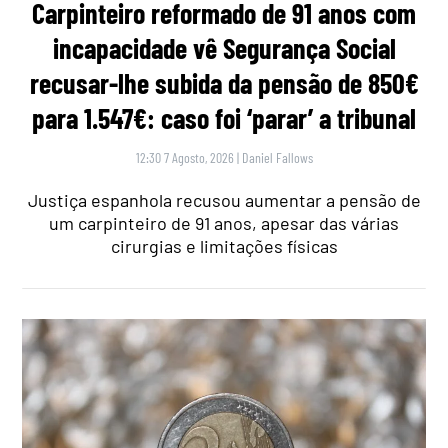
Carpinteiro reformado de 91 anos com
incapacidade vê Segurança Social
recusar-lhe subida da pensão de 850€
para 1.547€: caso foi ‘parar’ a tribunal
12:30 7 Agosto, 2026
|
Daniel Fallows
Justiça espanhola recusou aumentar a pensão de
um carpinteiro de 91 anos, apesar das várias
cirurgias e limitações físicas