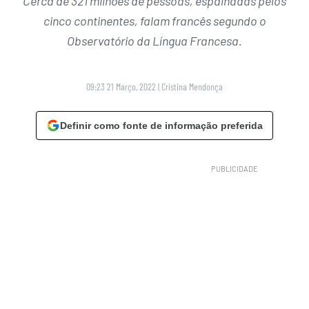
Cerca de 321 milhões de pessoas, espalhadas pelos
cinco continentes, falam francês segundo o
Observatório da Língua Francesa.
09:23 21 Março, 2022
|
Cristina Mendonça
Definir como fonte de informação preferida