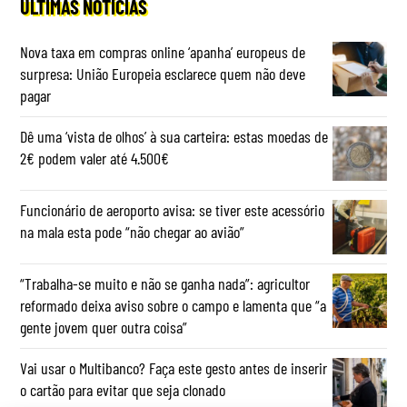
ÚLTIMAS NOTÍCIAS
Nova taxa em compras online ‘apanha’ europeus de
surpresa: União Europeia esclarece quem não deve
pagar
Dê uma ‘vista de olhos’ à sua carteira: estas moedas de
2€ podem valer até 4.500€
Funcionário de aeroporto avisa: se tiver este acessório
na mala esta pode “não chegar ao avião”
“Trabalha-se muito e não se ganha nada”: agricultor
reformado deixa aviso sobre o campo e lamenta que “a
gente jovem quer outra coisa”
Vai usar o Multibanco? Faça este gesto antes de inserir
o cartão para evitar que seja clonado