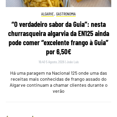
ALGARVE
,
GASTRONOMIA
“O verdadeiro sabor da Guia”: nesta
churrasqueira algarvia da EN125 ainda
pode comer “excelente frango à Guia”
por 6,50€
16:40 5 Agosto, 2026
|
João Luís
Há uma paragem na Nacional 125 onde uma das
receitas mais conhecidas de frango assado do
Algarve continuam a chamar clientes durante o
verão