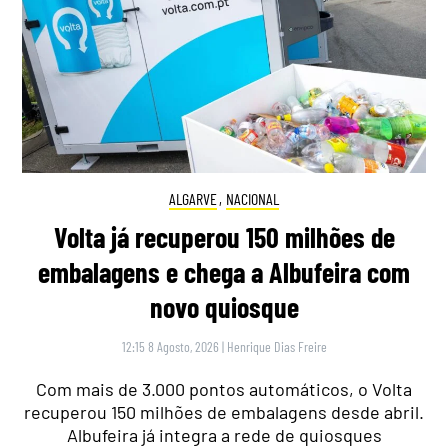
ALGARVE
,
NACIONAL
Volta já recuperou 150 milhões de
embalagens e chega a Albufeira com
novo quiosque
12:15 8 Agosto, 2026
|
Henrique Dias Freire
Com mais de 3.000 pontos automáticos, o Volta
recuperou 150 milhões de embalagens desde abril.
Albufeira já integra a rede de quiosques