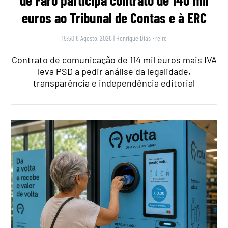
de Faro participa contrato de 140 mil
euros ao Tribunal de Contas e à ERC
15:50 8 Agosto, 2026
|
Henrique Dias Freire
Contrato de comunicação de 114 mil euros mais IVA
leva PSD a pedir análise da legalidade,
transparência e independência editorial