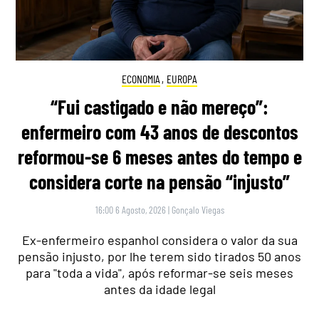
ECONOMIA
,
EUROPA
“Fui castigado e não mereço”:
enfermeiro com 43 anos de descontos
reformou-se 6 meses antes do tempo e
considera corte na pensão “injusto”
16:00 6 Agosto, 2026
|
Gonçalo Viegas
Ex-enfermeiro espanhol considera o valor da sua
pensão injusto, por lhe terem sido tirados 50 anos
para "toda a vida", após reformar-se seis meses
antes da idade legal