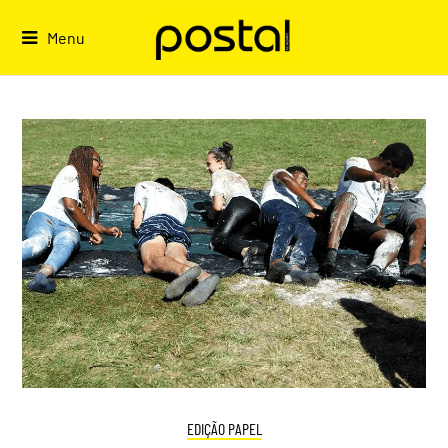
Skip
to
Menu
content
EDIÇÃO PAPEL