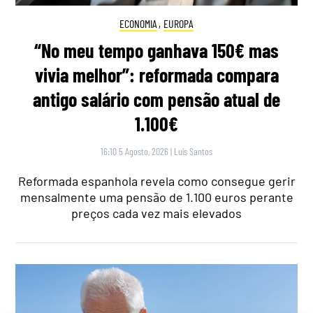
ECONOMIA
,
EUROPA
“No meu tempo ganhava 150€ mas
vivia melhor”: reformada compara
antigo salário com pensão atual de
1.100€
16:10 5 Agosto, 2026
|
Luís Santos
Reformada espanhola revela como consegue gerir
mensalmente uma pensão de 1.100 euros perante
preços cada vez mais elevados