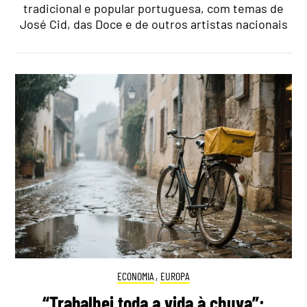
tradicional e popular portuguesa, com temas de
José Cid, das Doce e de outros artistas nacionais
ECONOMIA
,
EUROPA
“Trabalhei toda a vida à chuva”: