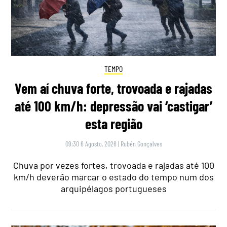
TEMPO
Vem aí chuva forte, trovoada e rajadas
até 100 km/h: depressão vai ‘castigar’
esta região
09:30 6 Agosto, 2026
|
Rubén Gonçalves
Chuva por vezes fortes, trovoada e rajadas até 100
km/h deverão marcar o estado do tempo num dos
arquipélagos portugueses