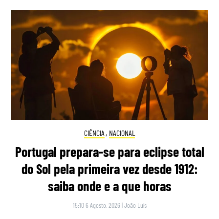
CIÊNCIA
,
NACIONAL
Portugal prepara-se para eclipse total
do Sol pela primeira vez desde 1912:
saiba onde e a que horas
15:10 6 Agosto, 2026
|
João Luís