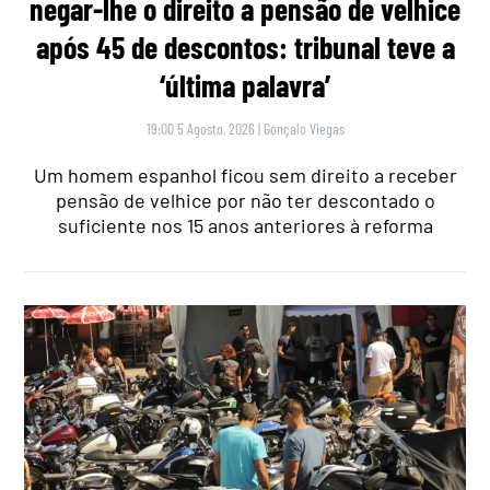
negar-lhe o direito a pensão de velhice
após 45 de descontos: tribunal teve a
‘última palavra’
19:00 5 Agosto, 2026
|
Gonçalo Viegas
Um homem espanhol ficou sem direito a receber
pensão de velhice por não ter descontado o
suficiente nos 15 anos anteriores à reforma