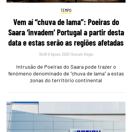
TEMPO
Vem aí “chuva de lama”: Poeiras do
Saara ‘invadem’ Portugal a partir desta
data e estas serão as regiões afetadas
06:00 6 Agosto, 2026
|
Gonçalo Viegas
Intrusão de Poeiras do Saara pode trazer o
fenómeno denominado de "chuva de lama" a estas
zonas do território continental