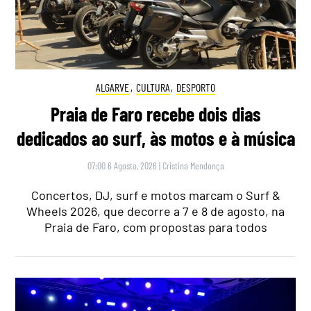
ALGARVE
,
CULTURA
,
DESPORTO
Praia de Faro recebe dois dias
dedicados ao surf, às motos e à música
07:00 6 Agosto, 2026
|
Cristina Mendonça
Concertos, DJ, surf e motos marcam o Surf &
Wheels 2026, que decorre a 7 e 8 de agosto, na
Praia de Faro, com propostas para todos