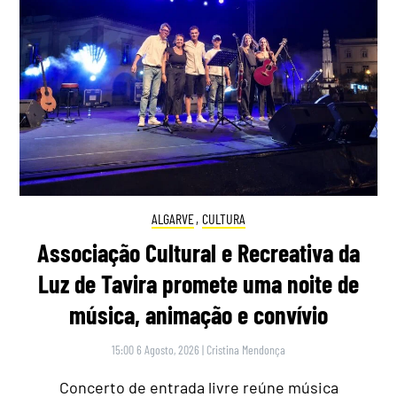
ALGARVE
,
CULTURA
Associação Cultural e Recreativa da
Luz de Tavira promete uma noite de
música, animação e convívio
15:00 6 Agosto, 2026
|
Cristina Mendonça
Concerto de entrada livre reúne música