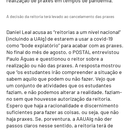
realização de praxes em tempos de pandemia.
A decisão da reitoria terá levado ao cancelamento das praxes
Daniel Leal acusa as “reitorias a um nível nacional”
(incluindo a UAlg) de estarem a usar a covid-19
como “bode expiatório” para acabar com as praxes.
No final do mês de agosto, o POSTAL entrevistou
Paulo Águas e questionou o reitor sobre a
realização ou não das praxes. A resposta mostrou
que “os estudantes irão compreender a situação e
sabem aquilo que podem ou não fazer. Vejo que
um conjunto de atividades que os estudantes
faziam, e não podemos alterar a realidade, faziam-
no sem que houvesse autorização da reitoria.
Espero que haja a racionalidade e discernimento
suficientes para fazer as coisas, ou seja, que não
haja praxes. Se, porventura, a AAUAlg não der
passos claros nesse sentido, a reitoria terá de