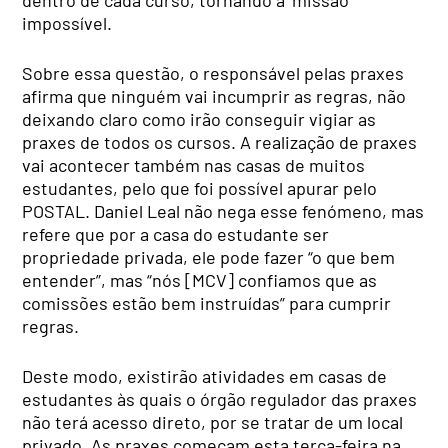
dentro de cada curso, tornando a ‘missão’
impossível.
Sobre essa questão, o responsável pelas praxes
afirma que ninguém vai incumprir as regras, não
deixando claro como irão conseguir vigiar as
praxes de todos os cursos. A realização de praxes
vai acontecer também nas casas de muitos
estudantes, pelo que foi possível apurar pelo
POSTAL. Daniel Leal não nega esse fenómeno, mas
refere que por a casa do estudante ser
propriedade privada, ele pode fazer “o que bem
entender”, mas “nós [MCV] confiamos que as
comissões estão bem instruídas” para cumprir
regras.
Deste modo, existirão atividades em casas de
estudantes às quais o órgão regulador das praxes
não terá acesso direto, por se tratar de um local
privado. As praxes começam esta terça-feira na