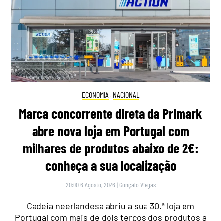
ECONOMIA
,
NACIONAL
Marca concorrente direta da Primark
abre nova loja em Portugal com
milhares de produtos abaixo de 2€:
conheça a sua localização
20:00 6 Agosto, 2026
|
Gonçalo Viegas
Cadeia neerlandesa abriu a sua 30.ª loja em
Portugal com mais de dois terços dos produtos a