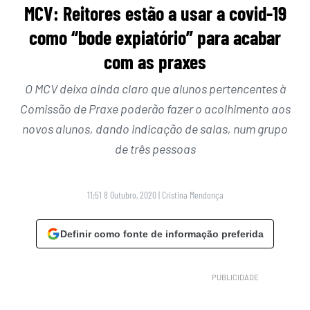
MCV: Reitores estão a usar a covid-19
como “bode expiatório” para acabar
com as praxes
O MCV deixa ainda claro que alunos pertencentes à
Comissão de Praxe poderão fazer o acolhimento aos
novos alunos, dando indicação de salas, num grupo
de três pessoas
11:51 8 Outubro, 2020
|
Cristina Mendonça
Definir como fonte de informação preferida