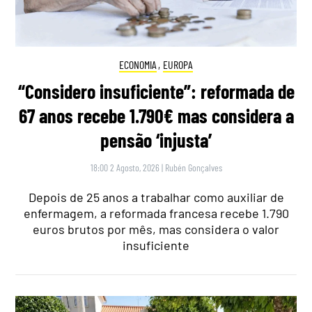
ECONOMIA
,
EUROPA
“Considero insuficiente”: reformada de
67 anos recebe 1.790€ mas considera a
pensão ‘injusta’
18:00 2 Agosto, 2026
|
Rubén Gonçalves
Depois de 25 anos a trabalhar como auxiliar de
enfermagem, a reformada francesa recebe 1.790
euros brutos por mês, mas considera o valor
insuficiente