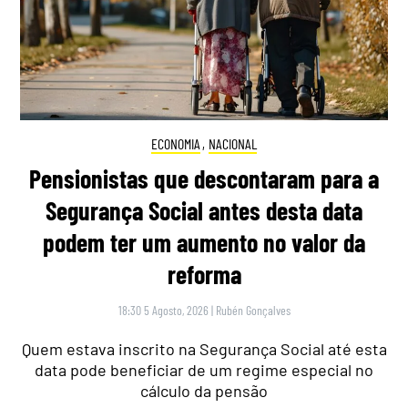
ECONOMIA
,
NACIONAL
Pensionistas que descontaram para a
Segurança Social antes desta data
podem ter um aumento no valor da
reforma
18:30 5 Agosto, 2026
|
Rubén Gonçalves
Quem estava inscrito na Segurança Social até esta
data pode beneficiar de um regime especial no
cálculo da pensão