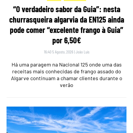
“O verdadeiro sabor da Guia”: nesta
churrasqueira algarvia da EN125 ainda
pode comer “excelente frango à Guia”
por 6,50€
16:40 5 Agosto, 2026
|
João Luís
Há uma paragem na Nacional 125 onde uma das
receitas mais conhecidas de frango assado do
Algarve continuam a chamar clientes durante o
verão