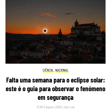
CIÊNCIA
,
NACIONAL
Falta uma semana para o eclipse solar:
este é o guia para observar o fenómeno
em segurança
21:00 5 Agosto, 2026
|
João Luís