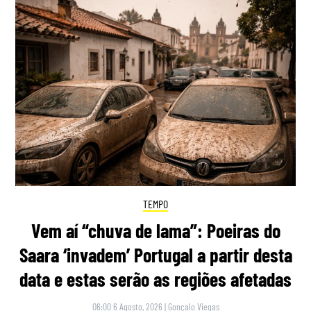
TEMPO
Vem aí “chuva de lama”: Poeiras do
Saara ‘invadem’ Portugal a partir desta
data e estas serão as regiões afetadas
06:00 6 Agosto, 2026
|
Gonçalo Viegas