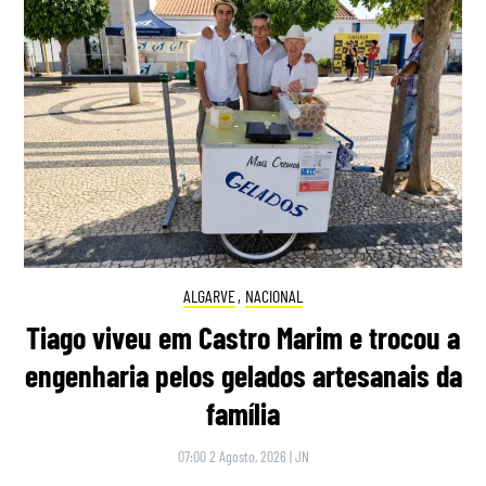
ALGARVE
,
NACIONAL
Tiago viveu em Castro Marim e trocou a
engenharia pelos gelados artesanais da
família
07:00 2 Agosto, 2026
|
JN