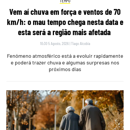
TEMPO
Vem aí chuva em força e ventos de 70
km/h: o mau tempo chega nesta data e
esta será a região mais afetada
10:30 5 Agosto, 2026
|
Tiago Alcobia
Fenómeno atmosférico está a evoluir rapidamente
e poderá trazer chuva e algumas surpresas nos
próximos dias