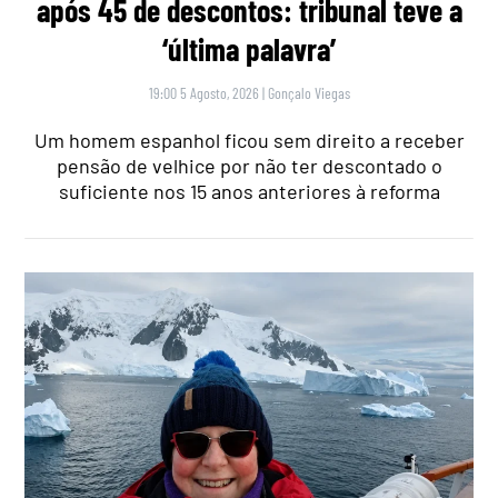
após 45 de descontos: tribunal teve a
‘última palavra’
19:00 5 Agosto, 2026
|
Gonçalo Viegas
Um homem espanhol ficou sem direito a receber
pensão de velhice por não ter descontado o
suficiente nos 15 anos anteriores à reforma