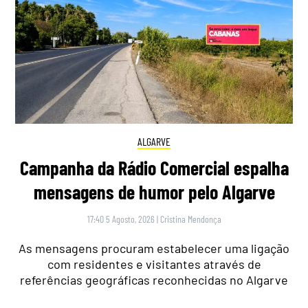
ALGARVE
Campanha da Rádio Comercial espalha
mensagens de humor pelo Algarve
17:40 5 Agosto, 2026
|
Cristina Mendonça
As mensagens procuram estabelecer uma ligação
com residentes e visitantes através de
referências geográficas reconhecidas no Algarve