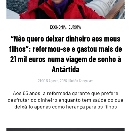
ECONOMIA
,
EUROPA
“Não quero deixar dinheiro aos meus
filhos”: reformou-se e gastou mais de
21 mil euros numa viagem de sonho à
Antártida
21:00 5 Agosto, 2026
|
Rubén Gonçalves
Aos 65 anos, a reformada garante que prefere
desfrutar do dinheiro enquanto tem saúde do que
deixá-lo apenas como herança para os filhos