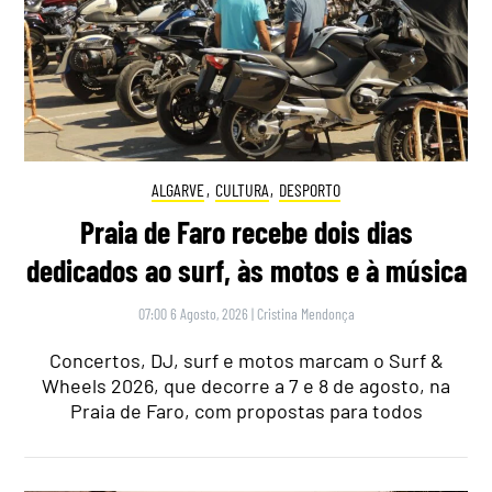
ALGARVE
,
CULTURA
,
DESPORTO
Praia de Faro recebe dois dias
dedicados ao surf, às motos e à música
07:00 6 Agosto, 2026
|
Cristina Mendonça
Concertos, DJ, surf e motos marcam o Surf &
Wheels 2026, que decorre a 7 e 8 de agosto, na
Praia de Faro, com propostas para todos