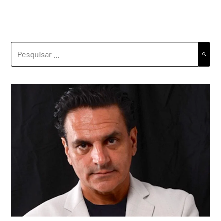
PESQUISAR
POR: