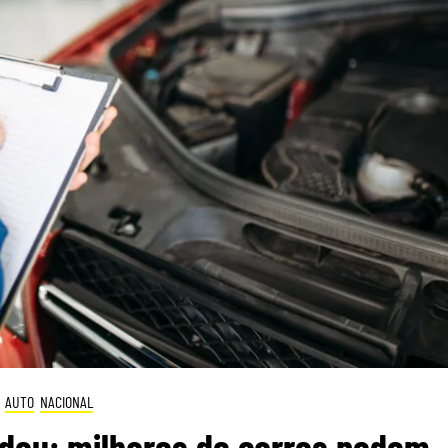
AUTO
NACIONAL
dou: milhares de carros podem