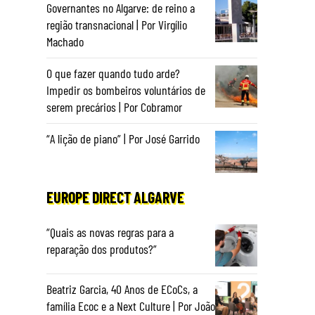
Governantes no Algarve: de reino a
região transnacional | Por Virgílio
Machado
O que fazer quando tudo arde?
Impedir os bombeiros voluntários de
serem precários | Por Cobramor
“A lição de piano” | Por José Garrido
EUROPE DIRECT ALGARVE
“Quais as novas regras para a
reparação dos produtos?”
Beatriz Garcia, 40 Anos de ECoCs, a
família Ecoc e a Next Culture | Por João