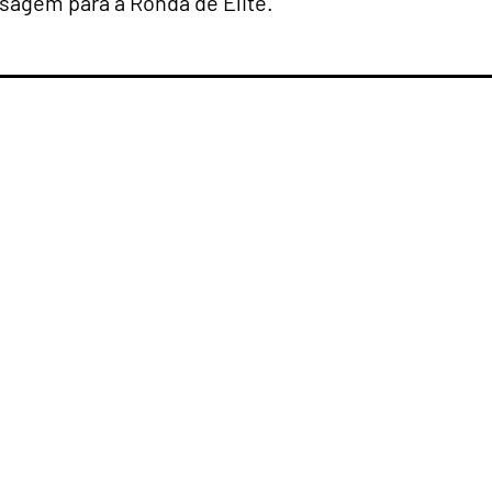
sagem para a Ronda de Elite.