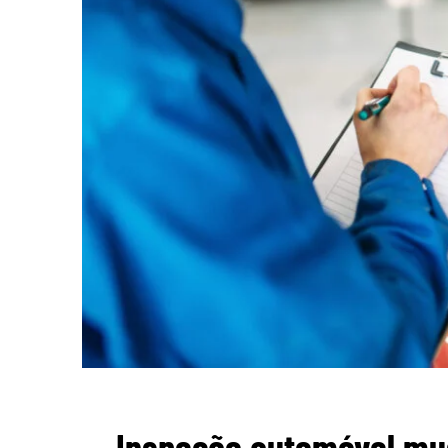
Inspeção automóvel mu