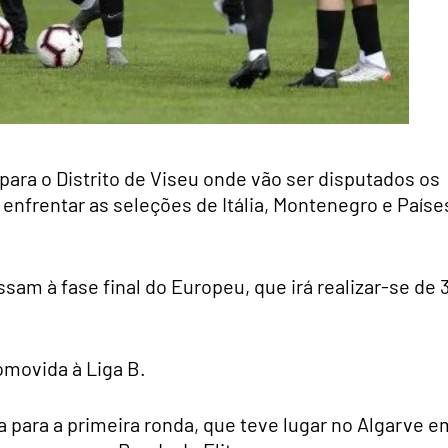
 para o Distrito de Viseu onde vão ser disputados os
i enfrentar as seleções de Itália, Montenegro e Paíse
am à fase final do Europeu, que irá realizar-se de 3
omovida à Liga B.
 para a primeira ronda, que teve lugar no Algarve e