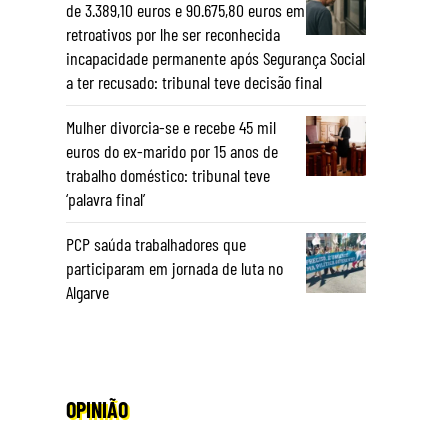
de 3.389,10 euros e 90.675,80 euros em
retroativos por lhe ser reconhecida
incapacidade permanente após Segurança Social
a ter recusado: tribunal teve decisão final
Mulher divorcia-se e recebe 45 mil
euros do ex-marido por 15 anos de
trabalho doméstico: tribunal teve
‘palavra final’
PCP saúda trabalhadores que
participaram em jornada de luta no
Algarve
OPINIÃO