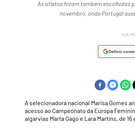
As atletas foram também escolhidas pa
novembro, onde Portugal asse
14:36 7 M
Definir como
A selecionadora nacional Marisa Gomes anu
acesso ao Campeonato da Europa Feminino
algarvias Marta Gago e Lara Martins, de 16