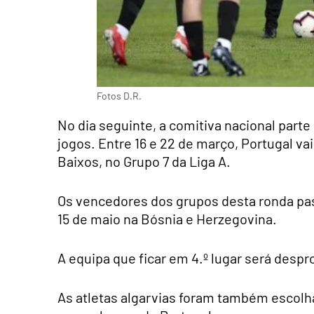
Fotos D.R.
No dia seguinte, a comitiva nacional parte
jogos. Entre 16 e 22 de março, Portugal va
Baixos, no Grupo 7 da Liga A.
Os vencedores dos grupos desta ronda pass
15 de maio na Bósnia e Herzegovina.
A equipa que ficar em 4.º lugar será despr
As atletas algarvias foram também escolha