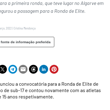
ra a primeira ronda, que teve lugar no Algarve em
gurou a passagem para a Ronda de Elite.
arço, 2022
|
Cristina Mendonça
 fonte de informação preferida
nciou a convocatória para a Ronda de Elite de
 de sub-17 e contou novamente com as atletas
 e 15 anos respetivamente.