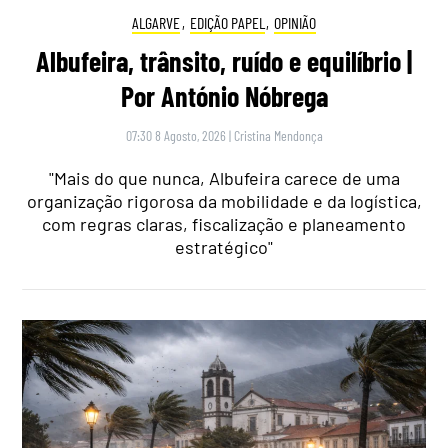
ALGARVE
,
EDIÇÃO PAPEL
,
OPINIÃO
Albufeira, trânsito, ruído e equilíbrio |
Por António Nóbrega
07:30 8 Agosto, 2026
|
Cristina Mendonça
"Mais do que nunca, Albufeira carece de uma
organização rigorosa da mobilidade e da logística,
com regras claras, fiscalização e planeamento
estratégico"