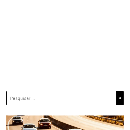
PESQUISAR
POR: