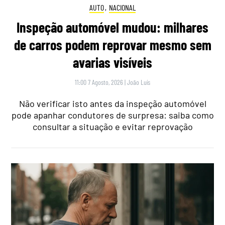
AUTO
,
NACIONAL
Inspeção automóvel mudou: milhares
de carros podem reprovar mesmo sem
avarias visíveis
11:00 7 Agosto, 2026
|
João Luís
Não verificar isto antes da inspeção automóvel
pode apanhar condutores de surpresa: saiba como
consultar a situação e evitar reprovação