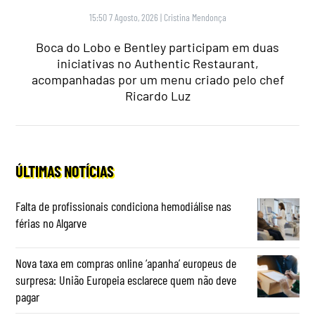
15:50 7 Agosto, 2026
|
Cristina Mendonça
Boca do Lobo e Bentley participam em duas
iniciativas no Authentic Restaurant,
acompanhadas por um menu criado pelo chef
Ricardo Luz
ÚLTIMAS NOTÍCIAS
Falta de profissionais condiciona hemodiálise nas
férias no Algarve
Nova taxa em compras online ‘apanha’ europeus de
surpresa: União Europeia esclarece quem não deve
pagar