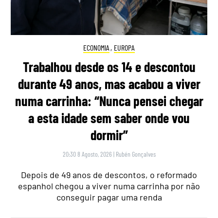
ECONOMIA
,
EUROPA
Trabalhou desde os 14 e descontou
durante 49 anos, mas acabou a viver
numa carrinha: “Nunca pensei chegar
a esta idade sem saber onde vou
dormir”
20:30 8 Agosto, 2026
|
Rubén Gonçalves
Depois de 49 anos de descontos, o reformado
espanhol chegou a viver numa carrinha por não
conseguir pagar uma renda