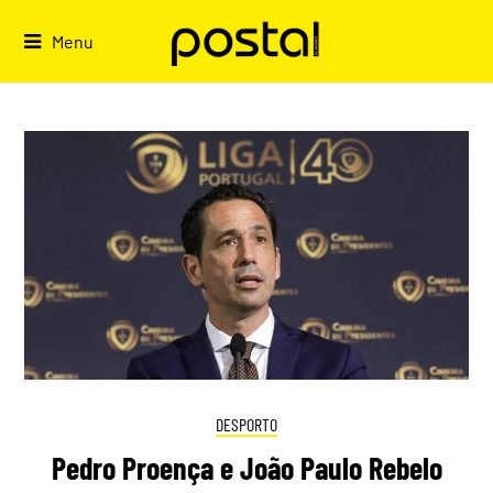
Skip
to
Menu
content
DESPORTO
Pedro Proença e João Paulo Rebelo