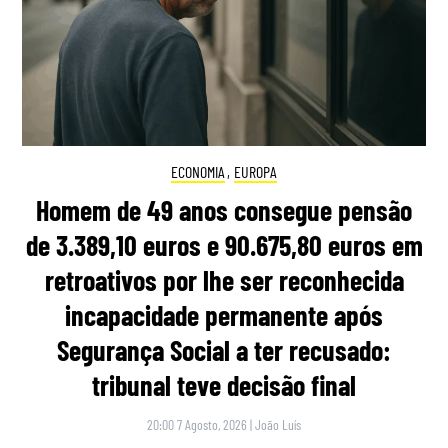
ECONOMIA
,
EUROPA
Homem de 49 anos consegue pensão
de 3.389,10 euros e 90.675,80 euros em
retroativos por lhe ser reconhecida
incapacidade permanente após
Segurança Social a ter recusado:
tribunal teve decisão final
20:00 7 Agosto, 2026
|
João Luís