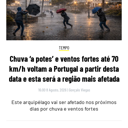
TEMPO
Chuva ‘a potes’ e ventos fortes até 70
km/h voltam a Portugal a partir desta
data e esta será a região mais afetada
16:00 8 Agosto, 2026
|
Gonçalo Viegas
Este arquipélago vai ser afetado nos próximos
dias por chuva e ventos fortes