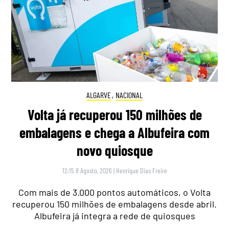
ALGARVE
,
NACIONAL
Volta já recuperou 150 milhões de
embalagens e chega a Albufeira com
novo quiosque
12:15 8 Agosto, 2026
|
Henrique Dias Freire
Com mais de 3.000 pontos automáticos, o Volta
recuperou 150 milhões de embalagens desde abril.
Albufeira já integra a rede de quiosques