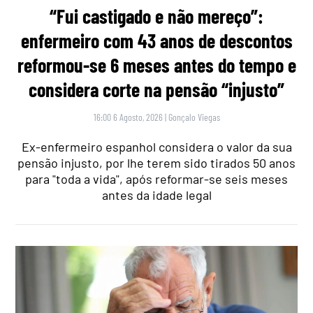
“Fui castigado e não mereço”:
enfermeiro com 43 anos de descontos
reformou-se 6 meses antes do tempo e
considera corte na pensão “injusto”
16:00 6 Agosto, 2026
|
Gonçalo Viegas
Ex-enfermeiro espanhol considera o valor da sua
pensão injusto, por lhe terem sido tirados 50 anos
para "toda a vida", após reformar-se seis meses
antes da idade legal