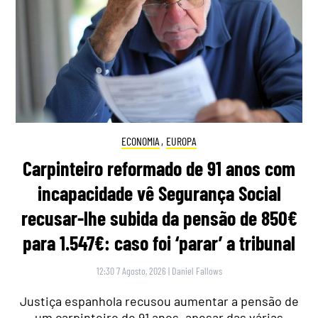
ECONOMIA
,
EUROPA
Carpinteiro reformado de 91 anos com
incapacidade vê Segurança Social
recusar-lhe subida da pensão de 850€
para 1.547€: caso foi ‘parar’ a tribunal
12:30 7 Agosto, 2026
|
Daniel Fallows
Justiça espanhola recusou aumentar a pensão de
um carpinteiro de 91 anos, apesar das várias