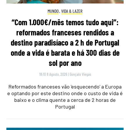
MUNDO
,
VIDA & LAZER
“Com 1.000€/mês temos tudo aqui”:
reformados franceses rendidos a
destino paradisíaco a 2 h de Portugal
onde a vida é barata e há 300 dias de
sol por ano
18:10 8 Agosto, 2026
|
Gonçalo Viegas
Reformados franceses vão 'esquecendo' a Europa
e optando por este destino onde o custo de vida é
baixo e o clima quente a cerca de 2 horas de
Portugal