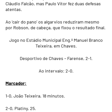
Cláudio Falcão, mas Paulo Vítor fez duas defesas
atentas.
Ao ‘cair do pano’ os algarvios reduziram mesmo
por Robson, de cabeça, que fixou o resultado final.
Jogo no Estádio Municipal Eng.º Manuel Branco
Teixeira, em Chaves.
Desportivo de Chaves – Farense, 2-1.
Ao intervalo: 2-0.
Marcador:
1-0, João Teixeira, 18 minutos.
2-0, Platiny, 25.