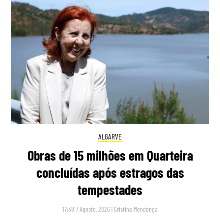
ALGARVE
Obras de 15 milhões em Quarteira
concluídas após estragos das
tempestades
17:38 7 Agosto, 2026
|
Cristina Mendonça