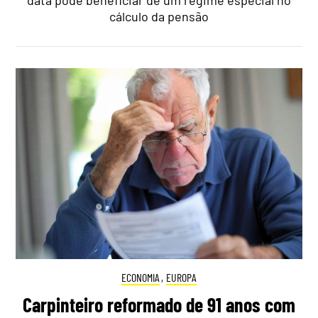
data pode beneficiar de um regime especial no
cálculo da pensão
ECONOMIA
,
EUROPA
Carpinteiro reformado de 91 anos com