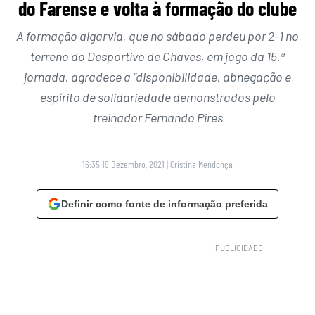
do Farense e volta à formação do clube
A formação algarvia, que no sábado perdeu por 2-1 no
terreno do Desportivo de Chaves, em jogo da 15.ª
jornada, agradece a “disponibilidade, abnegação e
espírito de solidariedade demonstrados pelo
treinador Fernando Pires
16:35 19 Dezembro, 2021
|
Cristina Mendonça
Definir como fonte de informação preferida