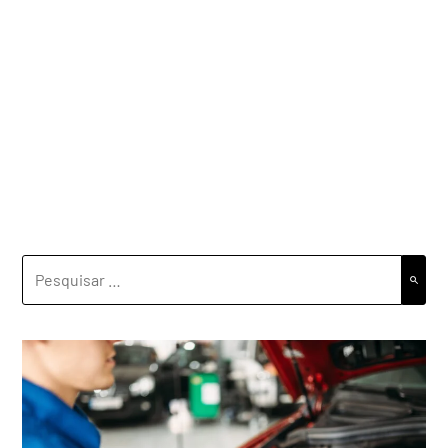
PESQUISAR
POR: