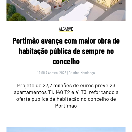
ALGARVE
Portimão avança com maior obra de
habitação pública de sempre no
concelho
12:00 7 Agosto, 2026
|
Cristina Mendonça
Projeto de 27,7 milhões de euros prevê 23
apartamentos T1, 140 T2 e 41 T3, reforçando a
oferta pública de habitação no concelho de
Portimão