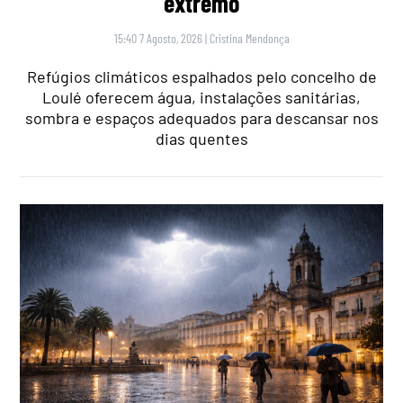
extremo
15:40 7 Agosto, 2026
|
Cristina Mendonça
Refúgios climáticos espalhados pelo concelho de
Loulé oferecem água, instalações sanitárias,
sombra e espaços adequados para descansar nos
dias quentes