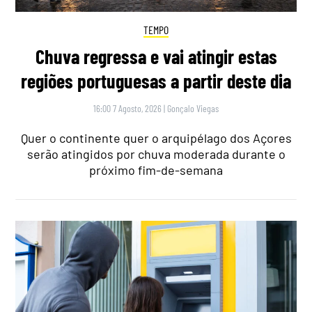
TEMPO
Chuva regressa e vai atingir estas
regiões portuguesas a partir deste dia
16:00 7 Agosto, 2026
|
Gonçalo Viegas
Quer o continente quer o arquipélago dos Açores
serão atingidos por chuva moderada durante o
próximo fim-de-semana