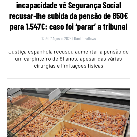
incapacidade vê Segurança Social
recusar-lhe subida da pensão de 850€
para 1.547€: caso foi ‘parar’ a tribunal
12:30 7 Agosto, 2026
|
Daniel Fallows
Justiça espanhola recusou aumentar a pensão de
um carpinteiro de 91 anos, apesar das várias
cirurgias e limitações físicas