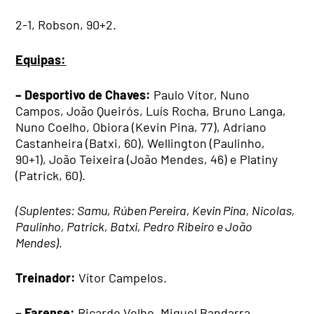
2-1, Robson, 90+2.
Equipas:
– Desportivo de Chaves:
Paulo Vítor, Nuno
Campos, João Queirós, Luís Rocha, Bruno Langa,
Nuno Coelho, Obiora (Kevin Pina, 77), Adriano
Castanheira (Batxi, 60), Wellington (Paulinho,
90+1), João Teixeira (João Mendes, 46) e Platiny
(Patrick, 60).
(Suplentes: Samu, Rúben Pereira, Kevin Pina, Nicolas,
Paulinho, Patrick, Batxi, Pedro Ribeiro e João
Mendes).
Treinador:
Vítor Campelos.
– Farense:
Ricardo Velho, Miguel Bandarra