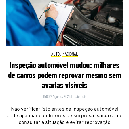
AUTO
,
NACIONAL
Inspeção automóvel mudou: milhares
de carros podem reprovar mesmo sem
avarias visíveis
11:00 7 Agosto, 2026
|
João Luís
Não verificar isto antes da inspeção automóvel
pode apanhar condutores de surpresa: saiba como
consultar a situação e evitar reprovação