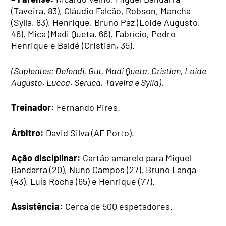
(Taveira, 83), Cláudio Falcão, Robson, Mancha
(Sylla, 83), Henrique, Bruno Paz (Loide Augusto,
46), Mica (Madi Queta, 66), Fabrício, Pedro
Henrique e Baldé (Cristian, 35).
(Suplentes: Defendi, Gut, Madi Queta, Cristian, Loide
Augusto, Lucca, Seruca, Taveira e Sylla).
Treinador:
Fernando Pires.
Árbitro:
David Silva (AF Porto).
Ação disciplinar:
Cartão amarelo para Miguel
Bandarra (20), Nuno Campos (27), Bruno Langa
(43), Luís Rocha (65) e Henrique (77).
Assistência:
Cerca de 500 espetadores.