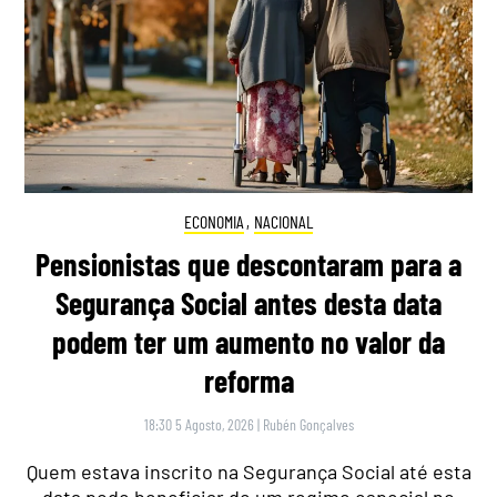
ECONOMIA
,
NACIONAL
Pensionistas que descontaram para a
Segurança Social antes desta data
podem ter um aumento no valor da
reforma
18:30 5 Agosto, 2026
|
Rubén Gonçalves
Quem estava inscrito na Segurança Social até esta