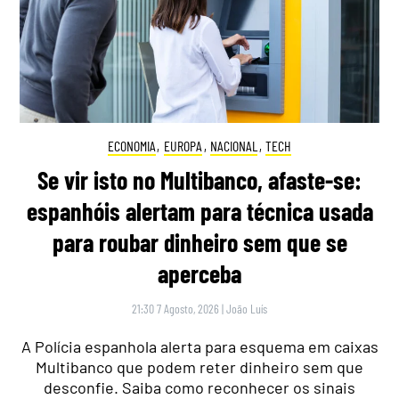
ECONOMIA
,
EUROPA
,
NACIONAL
,
TECH
Se vir isto no Multibanco, afaste-se:
espanhóis alertam para técnica usada
para roubar dinheiro sem que se
aperceba
21:30 7 Agosto, 2026
|
João Luís
A Polícia espanhola alerta para esquema em caixas
Multibanco que podem reter dinheiro sem que
desconfie. Saiba como reconhecer os sinais