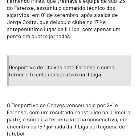
Fernando Pires, que treinava a equipa de sub-23
do Farense, assumiu o comando técnico dos
algarvios, em 01 de setembro, após a saída de
Jorge Costa, que deixou o clube no 17.º e
antepenúltimo lugar da II Liga, com apenas um
ponto em quatro jornadas.
Desportivo de Chaves bate Farense e soma
terceiro triunfo consecutivo na II Liga
O Desportivo de Chaves venceu hoje por 2-1 o
Farense, com um resultado construído na primeira
parte, e somou a terceira vitória consecutiva, em
encontro da 15.ª jornada da II Liga portuguesa de
futebol.