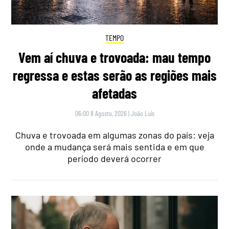
TEMPO
Vem aí chuva e trovoada: mau tempo
regressa e estas serão as regiões mais
afetadas
06:00 8 Agosto, 2026
|
João Luís
Chuva e trovoada em algumas zonas do país: veja
onde a mudança será mais sentida e em que
período deverá ocorrer