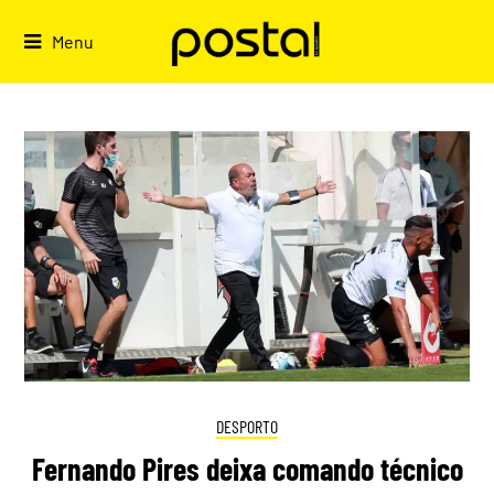
Skip
to
Menu
content
DESPORTO
Fernando Pires deixa comando técnico