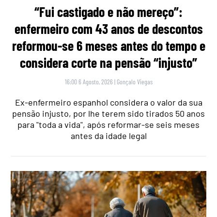
“Fui castigado e não mereço”:
enfermeiro com 43 anos de descontos
reformou-se 6 meses antes do tempo e
considera corte na pensão “injusto”
16:00 6 Agosto, 2026
|
Gonçalo Viegas
Ex-enfermeiro espanhol considera o valor da sua
pensão injusto, por lhe terem sido tirados 50 anos
para "toda a vida", após reformar-se seis meses
antes da idade legal