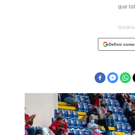
que ta
13:13 20 Fe
Definir como