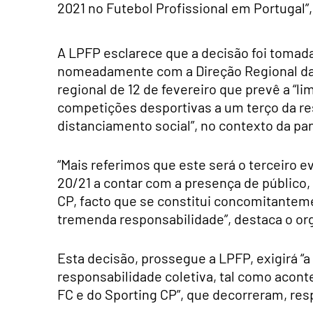
2021 no Futebol Profissional em Portugal”
A LPFP esclarece que a decisão foi tomad
nomeadamente com a Direção Regional da 
regional de 12 de fevereiro que prevê a “l
competições desportivas a um terço da res
distanciamento social”, no contexto da pa
“Mais referimos que este será o terceiro 
20/21 a contar com a presença de público, 
CP, facto que se constitui concomitant
tremenda responsabilidade”, destaca o or
Esta decisão, prossegue a LPFP, exigirá 
responsabilidade coletiva, tal como aconte
FC e do Sporting CP”, que decorreram, re