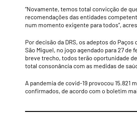
“Novamente, temos total convicção de que
recomendações das entidades competentes
num momento exigente para todos”, acres
Por decisão da DRS, os adeptos do Paços 
São Miguel, no jogo agendado para 27 de fe
breve trecho, todos terão oportunidade de
total consonância com as medidas de saúd
A pandemia de covid-19 provocou 15.821 mo
confirmados, de acordo com o boletim mai