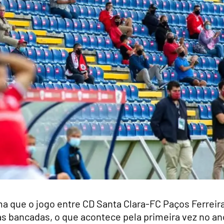
ma que o jogo entre CD Santa Clara-FC Paços Ferreira
nas bancadas, o que acontece pela primeira vez no an