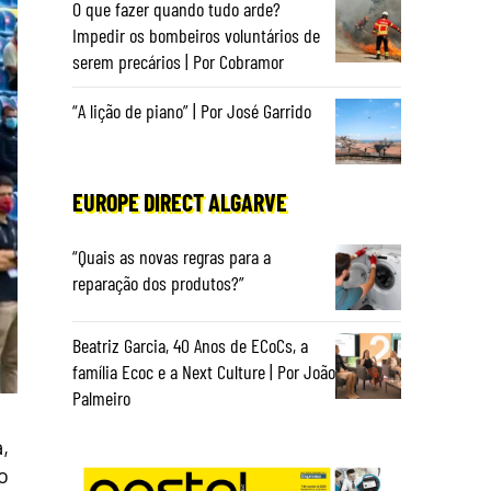
O que fazer quando tudo arde?
Impedir os bombeiros voluntários de
serem precários | Por Cobramor
“A lição de piano” | Por José Garrido
EUROPE DIRECT ALGARVE
“Quais as novas regras para a
reparação dos produtos?”
Beatriz Garcia, 40 Anos de ECoCs, a
família Ecoc e a Next Culture | Por João
Palmeiro
,
o