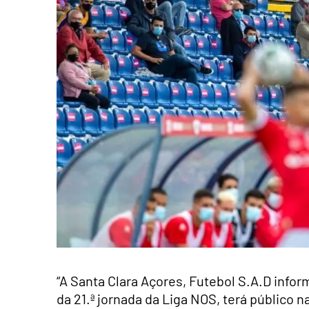
“A Santa Clara Açores, Futebol S.A.D infor
da 21.ª jornada da Liga NOS, terá público 