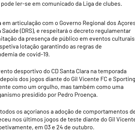
, pode ler-se em comunicado da Liga de clubes.
a em articulação com o Governo Regional dos Açores
Saúde (DRS), e respeitará o decreto regulamentar
imitação da presença de público em eventos culturais
petiva lotação garantindo as regras de
ndemia de covid-19.
evento desportivo do CD Santa Clara na temporada
depois dos jogos diante do Gil Vicente FC e Sportin
emente como um orgulho, mas também como uma
ganismo presidido por Pedro Proença.
“a todos os açorianos a adoção de comportamentos d
ceu nos últimos jogos de teste diante do Gil Vicent
spetivamente, em 03 e 24 de outubro.