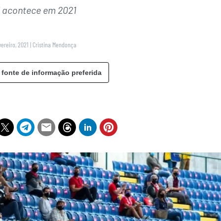
l acontece em 2021
vereiro, 2021
|
Cristina Mendonça
 fonte de informação preferida