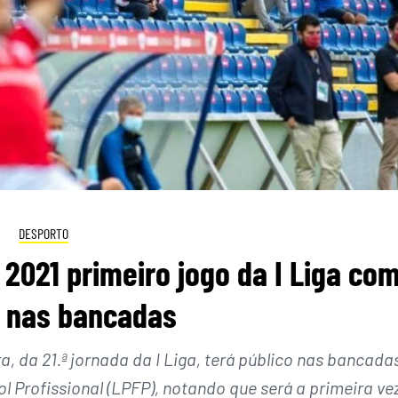
DESPORTO
2021 primeiro jogo da I Liga co
o nas bancadas
a, da 21.ª jornada da I Liga, terá público nas bancada
l Profissional (LPFP), notando que será a primeira ve