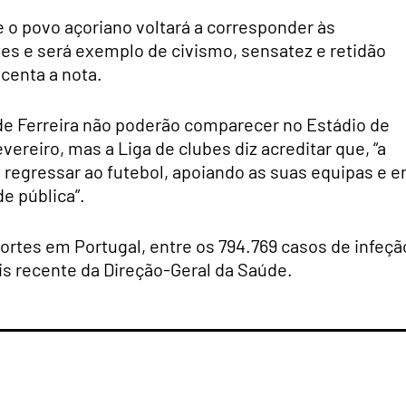
 o povo açoriano voltará a corresponder às
 e será exemplo de civismo, sensatez e retidão
centa a nota.
de Ferreira não poderão comparecer no Estádio de
vereiro, mas a Liga de clubes diz acreditar que, “a
 regressar ao futebol, apoiando as suas equipas e 
e pública”.
rtes em Portugal, entre os 794.769 casos de infeçã
s recente da Direção-Geral da Saúde.