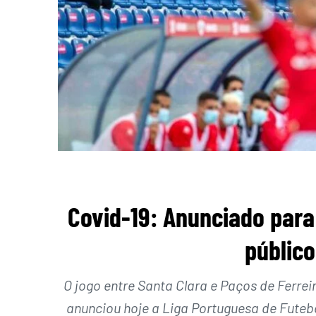
Covid-19: Anunciado para 
públic
O jogo entre Santa Clara e Paços de Ferreir
anunciou hoje a Liga Portuguesa de Futebo