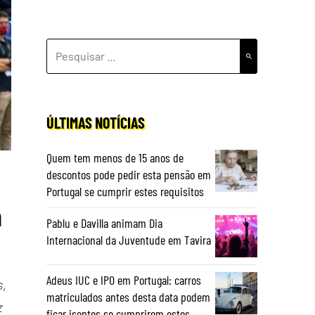
PESQUISAR
POR:
ÚLTIMAS NOTÍCIAS
Quem tem menos de 15 anos de
descontos pode pedir esta pensão em
Portugal se cumprir estes requisitos
m
Pablu e Davilla animam Dia
Internacional da Juventude em Tavira
Adeus IUC e IPO em Portugal: carros
s,
matriculados antes desta data podem
z
ficar isentos se cumprirem estes