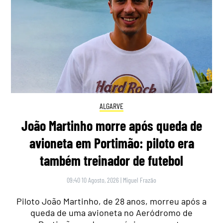
ALGARVE
João Martinho morre após queda de
avioneta em Portimão: piloto era
também treinador de futebol
09:40 10 Agosto, 2026
|
Miguel Frazão
Piloto João Martinho, de 28 anos, morreu após a
queda de uma avioneta no Aeródromo de