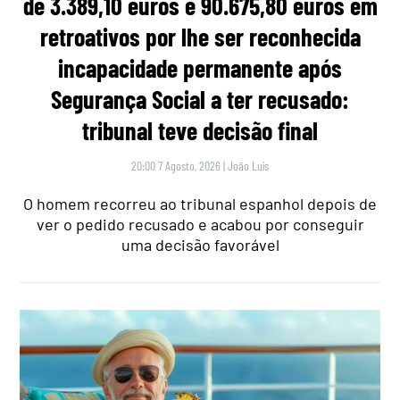
de 3.389,10 euros e 90.675,80 euros em
retroativos por lhe ser reconhecida
incapacidade permanente após
Segurança Social a ter recusado:
tribunal teve decisão final
20:00 7 Agosto, 2026
|
João Luís
O homem recorreu ao tribunal espanhol depois de
ver o pedido recusado e acabou por conseguir
uma decisão favorável