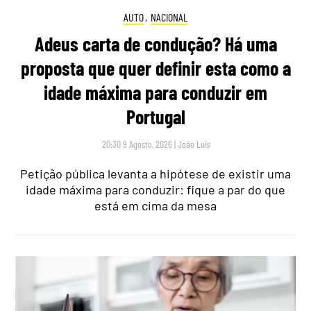
AUTO
,
NACIONAL
Adeus carta de condução? Há uma
proposta que quer definir esta como a
idade máxima para conduzir em
Portugal
20:30 9 Agosto, 2026
|
João Luís
Petição pública levanta a hipótese de existir uma
idade máxima para conduzir: fique a par do que
está em cima da mesa