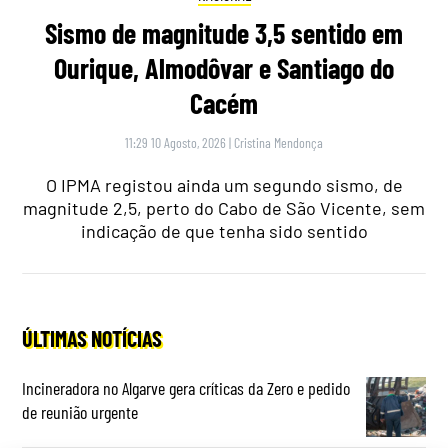
Sismo de magnitude 3,5 sentido em
Ourique, Almodôvar e Santiago do
Cacém
11:29 10 Agosto, 2026
|
Cristina Mendonça
O IPMA registou ainda um segundo sismo, de
magnitude 2,5, perto do Cabo de São Vicente, sem
indicação de que tenha sido sentido
ÚLTIMAS NOTÍCIAS
Incineradora no Algarve gera críticas da Zero e pedido
de reunião urgente