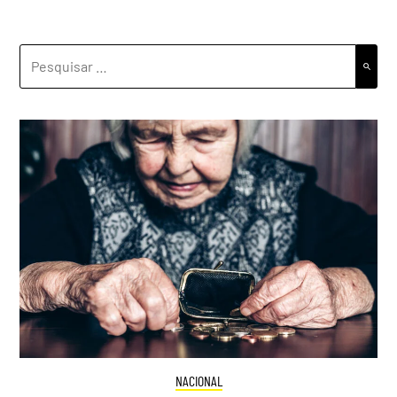
PESQUISAR
POR:
NACIONAL