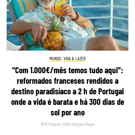
MUNDO
,
VIDA & LAZER
“Com 1.000€/mês temos tudo aqui”:
reformados franceses rendidos a
destino paradisíaco a 2 h de Portugal
onde a vida é barata e há 300 dias de
sol por ano
18:10 8 Agosto, 2026
|
Gonçalo Viegas