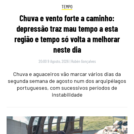
TEMPO
Chuva e vento forte a caminho:
depressão traz mau tempo a esta
região e tempo só volta a melhorar
neste dia
20:00 9 Agosto, 2026
|
Rubén Gonçalves
Chuva e aguaceiros vão marcar vários dias da
segunda semana de agosto num dos arquipélagos
portugueses, com sucessivos períodos de
instabilidade