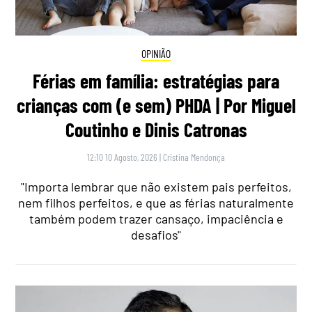
OPINIÃO
Férias em família: estratégias para
crianças com (e sem) PHDA | Por Miguel
Coutinho e Dinis Catronas
12:10 10 Agosto, 2026
|
Cristina Mendonça
"Importa lembrar que não existem pais perfeitos,
nem filhos perfeitos, e que as férias naturalmente
também podem trazer cansaço, impaciência e
desafios"