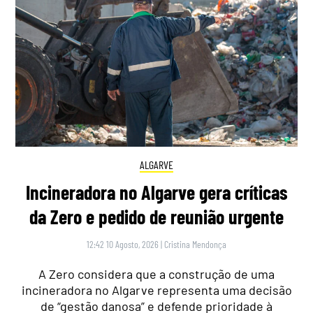
ALGARVE
Incineradora no Algarve gera críticas
da Zero e pedido de reunião urgente
12:42 10 Agosto, 2026
|
Cristina Mendonça
A Zero considera que a construção de uma
incineradora no Algarve representa uma decisão
de “gestão danosa” e defende prioridade à