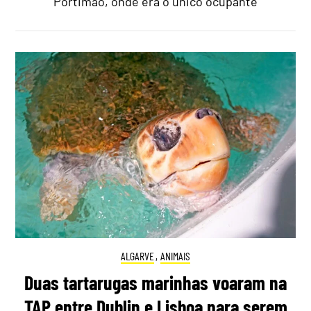
Portimão, onde era o único ocupante
ALGARVE
,
ANIMAIS
Duas tartarugas marinhas voaram na
TAP entre Dublin e Lisboa para serem