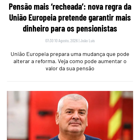
Pensão mais ‘recheada’: nova regra da
União Europeia pretende garantir mais
dinheiro para os pensionistas
07:30 10 Agosto, 2026
|
João Luís
União Europeia prepara uma mudança que pode
alterar a reforma. Veja como pode aumentar o
valor da sua pensão