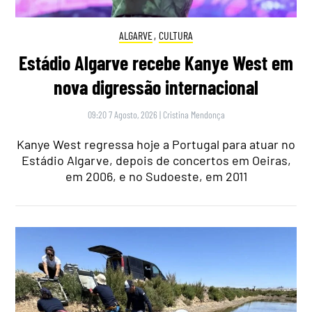
ALGARVE
,
CULTURA
Estádio Algarve recebe Kanye West em
nova digressão internacional
09:20 7 Agosto, 2026
|
Cristina Mendonça
Kanye West regressa hoje a Portugal para atuar no
Estádio Algarve, depois de concertos em Oeiras,
em 2006, e no Sudoeste, em 2011