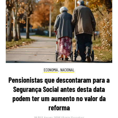
ECONOMIA
,
NACIONAL
Pensionistas que descontaram para a
Segurança Social antes desta data
podem ter um aumento no valor da
reforma
18:30 5 Agosto, 2026
|
Rubén Gonçalves