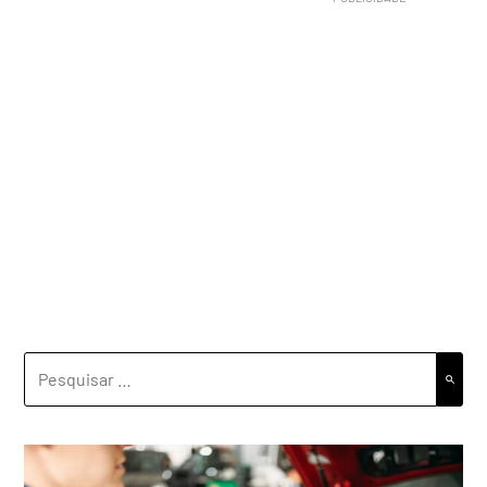
PESQUISAR
POR: