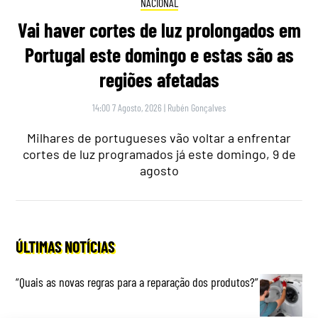
NACIONAL
Vai haver cortes de luz prolongados em
Portugal este domingo e estas são as
regiões afetadas
14:00 7 Agosto, 2026
|
Rubén Gonçalves
Milhares de portugueses vão voltar a enfrentar
cortes de luz programados já este domingo, 9 de
agosto
ÚLTIMAS NOTÍCIAS
“Quais as novas regras para a reparação dos produtos?”