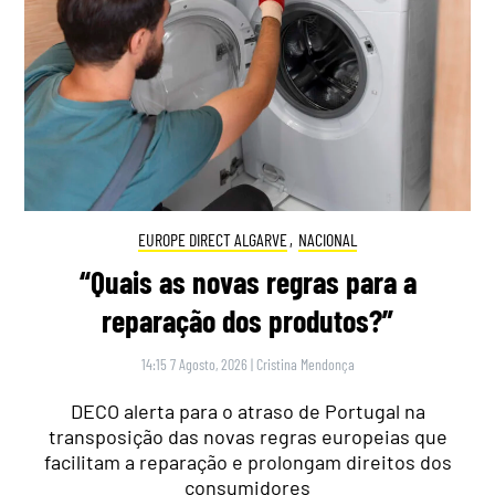
EUROPE DIRECT ALGARVE
,
NACIONAL
“Quais as novas regras para a
reparação dos produtos?”
14:15 7 Agosto, 2026
|
Cristina Mendonça
DECO alerta para o atraso de Portugal na
transposição das novas regras europeias que
facilitam a reparação e prolongam direitos dos
consumidores