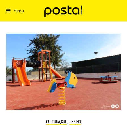
Skip
to
Menu
content
CULTURA.SUL
,
ENSINO