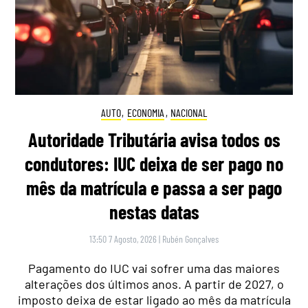
AUTO
,
ECONOMIA
,
NACIONAL
Autoridade Tributária avisa todos os
condutores: IUC deixa de ser pago no
mês da matrícula e passa a ser pago
nestas datas
13:50 7 Agosto, 2026
|
Rubén Gonçalves
Pagamento do IUC vai sofrer uma das maiores
alterações dos últimos anos. A partir de 2027, o
imposto deixa de estar ligado ao mês da matrícula