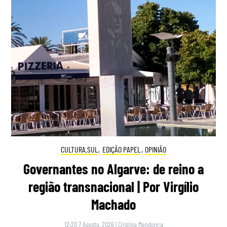
CULTURA.SUL
,
EDIÇÃO PAPEL
,
OPINIÃO
Governantes no Algarve: de reino a
região transnacional | Por Virgílio
Machado
12:20 7 Agosto, 2026
|
Cristina Mendonça