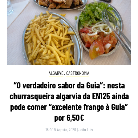
ALGARVE
,
GASTRONOMIA
“O verdadeiro sabor da Guia”: nesta
churrasqueira algarvia da EN125 ainda
pode comer “excelente frango à Guia”
por 6,50€
16:40 5 Agosto, 2026
|
João Luís