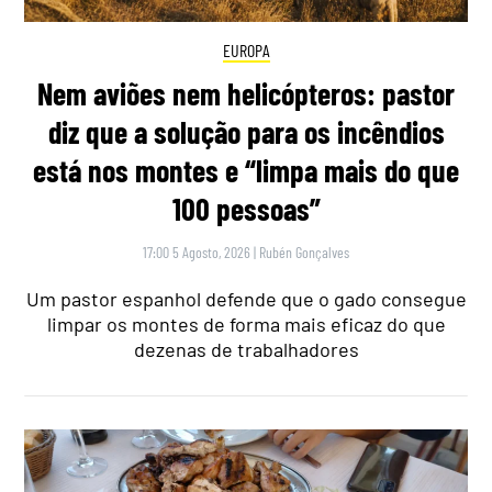
EUROPA
Nem aviões nem helicópteros: pastor
diz que a solução para os incêndios
está nos montes e “limpa mais do que
100 pessoas”
17:00 5 Agosto, 2026
|
Rubén Gonçalves
Um pastor espanhol defende que o gado consegue
limpar os montes de forma mais eficaz do que
dezenas de trabalhadores