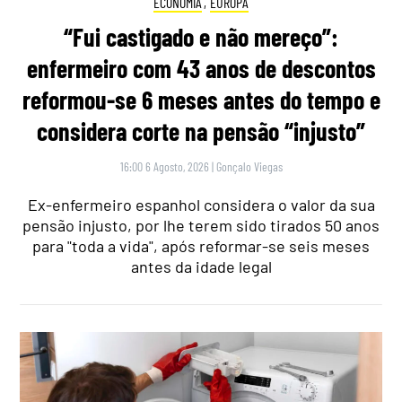
ECONOMIA
,
EUROPA
“Fui castigado e não mereço”:
enfermeiro com 43 anos de descontos
reformou-se 6 meses antes do tempo e
considera corte na pensão “injusto”
16:00 6 Agosto, 2026
|
Gonçalo Viegas
Ex-enfermeiro espanhol considera o valor da sua
pensão injusto, por lhe terem sido tirados 50 anos
para "toda a vida", após reformar-se seis meses
antes da idade legal