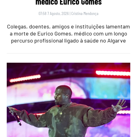
médico Eurico Gomes
07:58 7 Agosto, 2026
|
Cristina Mendonça
Colegas, doentes, amigos e instituições lamentam
a morte de Eurico Gomes, médico com um longo
percurso profissional ligado à saúde no Algarve