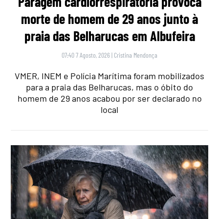
Paragem cardiorrespiratória provoca
morte de homem de 29 anos junto à
praia das Belharucas em Albufeira
07:40 7 Agosto, 2026
|
Cristina Mendonça
VMER, INEM e Polícia Marítima foram mobilizados
para a praia das Belharucas, mas o óbito do
homem de 29 anos acabou por ser declarado no
local