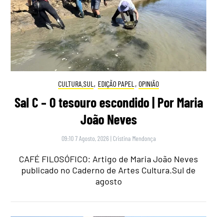
CULTURA.SUL
,
EDIÇÃO PAPEL
,
OPINIÃO
Sal C – O tesouro escondido | Por Maria
João Neves
09:10 7 Agosto, 2026
|
Cristina Mendonça
CAFÉ FILOSÓFICO: Artigo de Maria João Neves
publicado no Caderno de Artes Cultura.Sul de
agosto