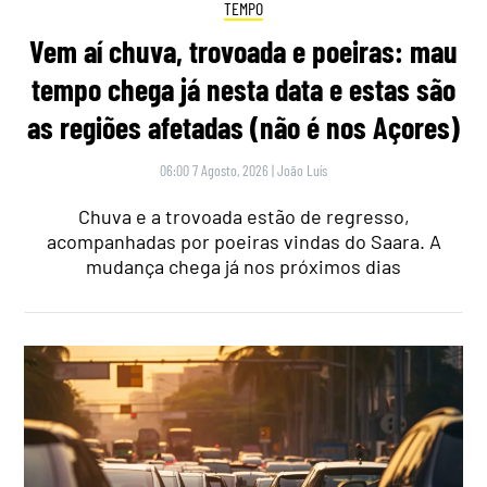
TEMPO
Vem aí chuva, trovoada e poeiras: mau
tempo chega já nesta data e estas são
as regiões afetadas (não é nos Açores)
06:00 7 Agosto, 2026
|
João Luís
Chuva e a trovoada estão de regresso,
acompanhadas por poeiras vindas do Saara. A
mudança chega já nos próximos dias