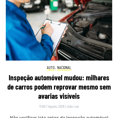
AUTO
,
NACIONAL
Inspeção automóvel mudou: milhares
de carros podem reprovar mesmo sem
avarias visíveis
11:00 7 Agosto, 2026
|
João Luís
Não verificar isto antes da inspeção automóvel