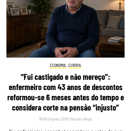
ECONOMIA
,
EUROPA
“Fui castigado e não mereço”:
enfermeiro com 43 anos de descontos
reformou-se 6 meses antes do tempo e
considera corte na pensão “injusto”
16:00 6 Agosto, 2026
|
Gonçalo Viegas