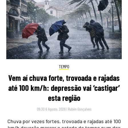
TEMPO
Vem aí chuva forte, trovoada e rajadas
até 100 km/h: depressão vai ‘castigar’
esta região
09:30 6 Agosto, 2026
|
Rubén Gonçalves
Chuva por vezes fortes, trovoada e rajadas até 100
km/h deverão marcar o estado do tempo num dos