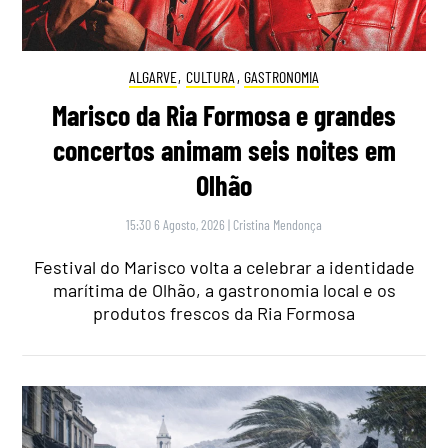
ALGARVE
,
CULTURA
,
GASTRONOMIA
Marisco da Ria Formosa e grandes
concertos animam seis noites em
Olhão
15:30 6 Agosto, 2026
|
Cristina Mendonça
Festival do Marisco volta a celebrar a identidade
marítima de Olhão, a gastronomia local e os
produtos frescos da Ria Formosa