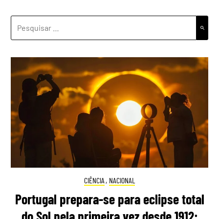
PESQUISAR
POR:
CIÊNCIA
,
NACIONAL
Portugal prepara-se para eclipse total
do Sol pela primeira vez desde 1912: