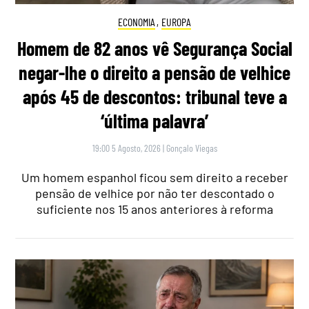
ECONOMIA
,
EUROPA
Homem de 82 anos vê Segurança Social
negar-lhe o direito a pensão de velhice
após 45 de descontos: tribunal teve a
‘última palavra’
19:00 5 Agosto, 2026
|
Gonçalo Viegas
Um homem espanhol ficou sem direito a receber
pensão de velhice por não ter descontado o
suficiente nos 15 anos anteriores à reforma