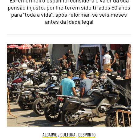
Ex-enfermeiro espanhol considera o valor da sua
pensão injusto, por lhe terem sido tirados 50 anos
para "toda a vida", após reformar-se seis meses
antes da idade legal
ALGARVE
,
CULTURA
,
DESPORTO