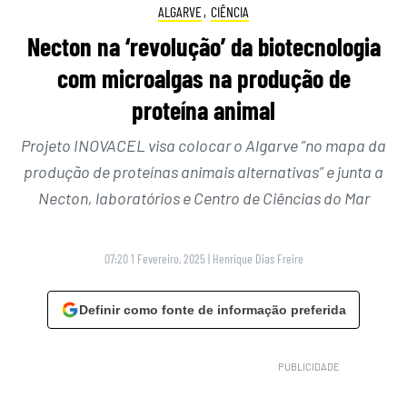
ALGARVE
,
CIÊNCIA
Necton na ‘revolução’ da biotecnologia
com microalgas na produção de
proteína animal
Projeto INOVACEL visa colocar o Algarve “no mapa da
produção de proteínas animais alternativas” e junta a
Necton, laboratórios e Centro de Ciências do Mar
07:20 1 Fevereiro, 2025
|
Henrique Dias Freire
Definir como fonte de informação preferida