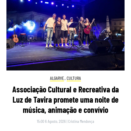
ALGARVE
,
CULTURA
Associação Cultural e Recreativa da
Luz de Tavira promete uma noite de
música, animação e convívio
15:00 6 Agosto, 2026
|
Cristina Mendonça