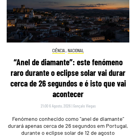
CIÊNCIA
,
NACIONAL
“Anel de diamante”: este fenómeno
raro durante o eclipse solar vai durar
cerca de 26 segundos e é isto que vai
acontecer
21:00 6 Agosto, 2026
|
Gonçalo Viegas
Fenómeno conhecido como "anel de diamante"
durará apenas cerca de 26 segundos em Portugal,
durante o eclipse solar de 12 de agosto