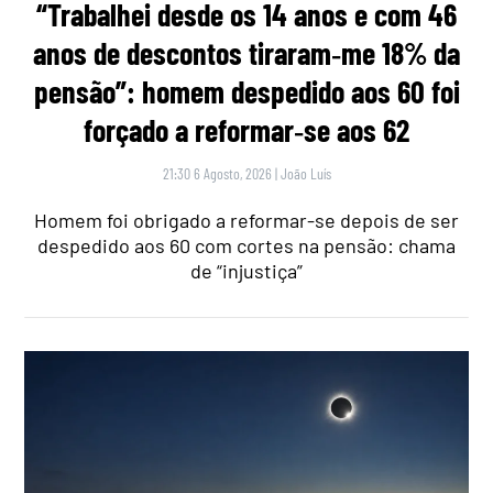
“Trabalhei desde os 14 anos e com 46
anos de descontos tiraram‑me 18% da
pensão”: homem despedido aos 60 foi
forçado a reformar‑se aos 62
21:30 6 Agosto, 2026
|
João Luís
Homem foi obrigado a reformar-se depois de ser
despedido aos 60 com cortes na pensão: chama
de “injustiça”