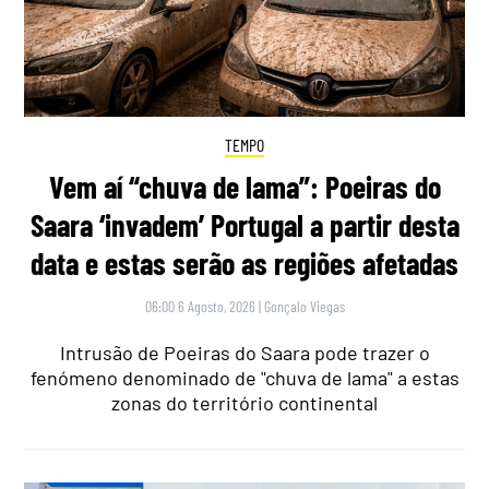
TEMPO
Vem aí “chuva de lama”: Poeiras do
Saara ‘invadem’ Portugal a partir desta
data e estas serão as regiões afetadas
06:00 6 Agosto, 2026
|
Gonçalo Viegas
Intrusão de Poeiras do Saara pode trazer o
fenómeno denominado de "chuva de lama" a estas
zonas do território continental