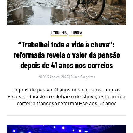
ECONOMIA
,
EUROPA
“Trabalhei toda a vida à chuva”:
reformada revela o valor da pensão
depois de 41 anos nos correios
20:00 5 Agosto, 2026
|
Rubén Gonçalves
Depois de passar 41 anos nos correios, muitas
vezes de bicicleta e debaixo de chuva, esta antiga
carteira francesa reformou-se aos 62 anos