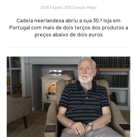
20:00 6 Agosto, 2026
|
Gonçalo Viegas
Cadeia neerlandesa abriu a sua 30.ª loja em
Portugal com mais de dois terços dos produtos a
preços abaixo de dois euros