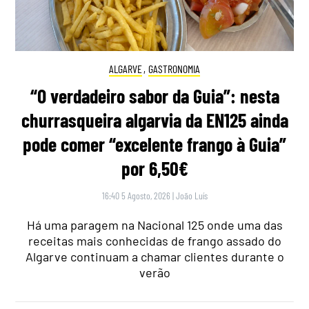
ALGARVE
,
GASTRONOMIA
“O verdadeiro sabor da Guia”: nesta
churrasqueira algarvia da EN125 ainda
pode comer “excelente frango à Guia”
por 6,50€
16:40 5 Agosto, 2026
|
João Luís
Há uma paragem na Nacional 125 onde uma das
receitas mais conhecidas de frango assado do
Algarve continuam a chamar clientes durante o
verão