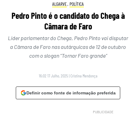
ALGARVE
,
POLÍTICA
Pedro Pinto é o candidato do Chega à
Câmara de Faro
Líder parlamentar do Chega, Pedro Pinto vai disputar
a Câmara de Faro nas autárquicas de 12 de outubro
com o slogan “Tornar Faro grande”
16:02 17 Julho, 2025
|
Cristina Mendonça
Definir como fonte de informação preferida