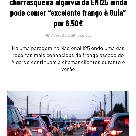
churrasqueira algarvia da EN125 ainda
pode comer “excelente frango à Guia”
por 6,50€
16:40 5 Agosto, 2026
|
João Luís
Há uma paragem na Nacional 125 onde uma das
receitas mais conhecidas de frango assado do
Algarve continuam a chamar clientes durante o
verão