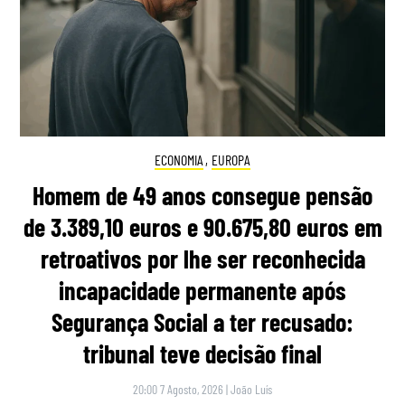
ECONOMIA
,
EUROPA
Homem de 49 anos consegue pensão
de 3.389,10 euros e 90.675,80 euros em
retroativos por lhe ser reconhecida
incapacidade permanente após
Segurança Social a ter recusado:
tribunal teve decisão final
20:00 7 Agosto, 2026
|
João Luís