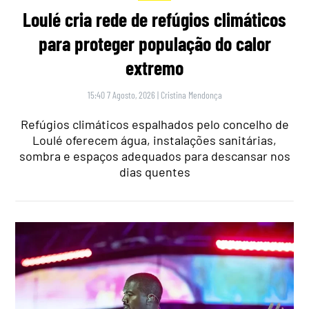
Loulé cria rede de refúgios climáticos
para proteger população do calor
extremo
15:40 7 Agosto, 2026
|
Cristina Mendonça
Refúgios climáticos espalhados pelo concelho de
Loulé oferecem água, instalações sanitárias,
sombra e espaços adequados para descansar nos
dias quentes