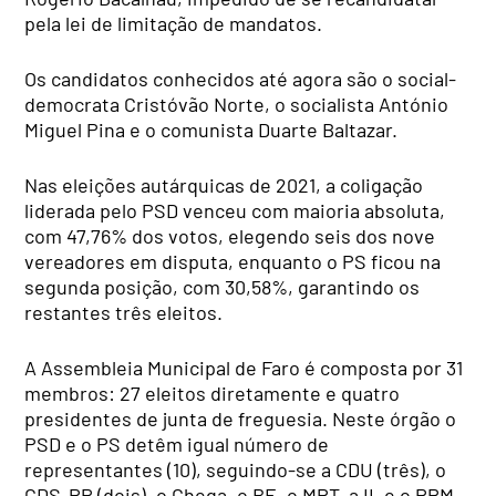
pela lei de limitação de mandatos.
Os candidatos conhecidos até agora são o social-
democrata Cristóvão Norte, o socialista António
Miguel Pina e o comunista Duarte Baltazar.
Nas eleições autárquicas de 2021, a coligação
liderada pelo PSD venceu com maioria absoluta,
com 47,76% dos votos, elegendo seis dos nove
vereadores em disputa, enquanto o PS ficou na
segunda posição, com 30,58%, garantindo os
restantes três eleitos.
A Assembleia Municipal de Faro é composta por 31
membros: 27 eleitos diretamente e quatro
presidentes de junta de freguesia. Neste órgão o
PSD e o PS detêm igual número de
representantes (10), seguindo-se a CDU (três), o
CDS-PP (dois), o Chega, o BE, o MPT, a IL e o PPM