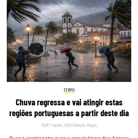
TEMPO
Chuva regressa e vai atingir estas
regiões portuguesas a partir deste dia
16:00 7 Agosto, 2026
|
Gonçalo Viegas
Quer o continente quer o arquipélago dos Açores