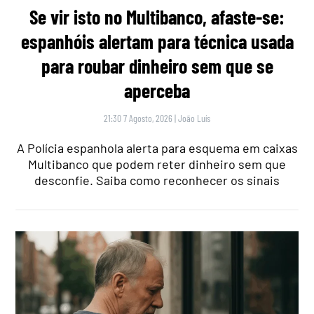
Se vir isto no Multibanco, afaste-se:
espanhóis alertam para técnica usada
para roubar dinheiro sem que se
aperceba
21:30 7 Agosto, 2026
|
João Luís
A Polícia espanhola alerta para esquema em caixas
Multibanco que podem reter dinheiro sem que
desconfie. Saiba como reconhecer os sinais