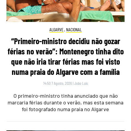
ALGARVE
,
NACIONAL
“Primeiro-ministro decidiu não gozar
férias no verão”: Montenegro tinha dito
que não iria tirar férias mas foi visto
numa praia do Algarve com a família
14:50 7 Agosto, 2026
|
João Luís
O primeiro-ministro tinha anunciado que não
marcaria férias durante o verão, mas esta semana
foi fotografado numa praia no Algarve