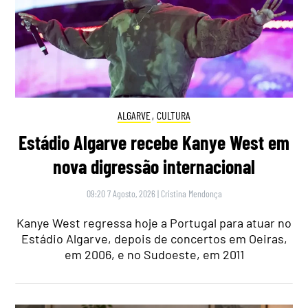
ALGARVE
,
CULTURA
Estádio Algarve recebe Kanye West em
nova digressão internacional
09:20 7 Agosto, 2026
|
Cristina Mendonça
Kanye West regressa hoje a Portugal para atuar no
Estádio Algarve, depois de concertos em Oeiras,
em 2006, e no Sudoeste, em 2011