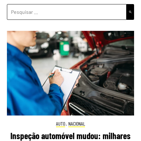
PESQUISAR
POR:
AUTO
,
NACIONAL
Inspeção automóvel mudou: milhares