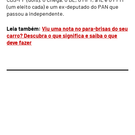
(um eleito cada) e um ex-deputado do PAN que
passou a independente.
Leia também:
Viu uma nota no para-brisas do seu
carro? Descubra o que significa e saiba o que
deve fazer