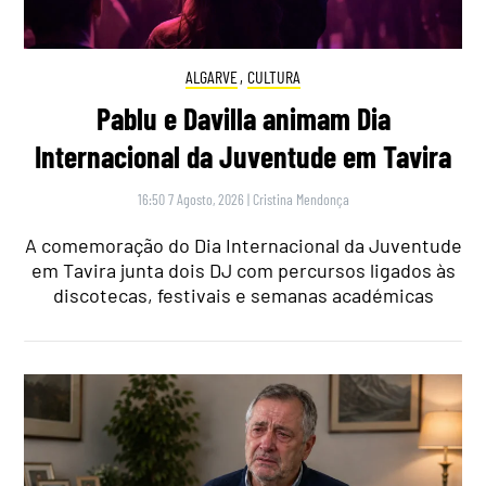
ALGARVE
,
CULTURA
Pablu e Davilla animam Dia
Internacional da Juventude em Tavira
16:50 7 Agosto, 2026
|
Cristina Mendonça
A comemoração do Dia Internacional da Juventude
em Tavira junta dois DJ com percursos ligados às
discotecas, festivais e semanas académicas