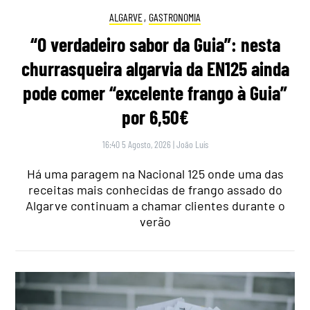
ALGARVE
,
GASTRONOMIA
“O verdadeiro sabor da Guia”: nesta
churrasqueira algarvia da EN125 ainda
pode comer “excelente frango à Guia”
por 6,50€
16:40 5 Agosto, 2026
|
João Luís
Há uma paragem na Nacional 125 onde uma das
receitas mais conhecidas de frango assado do
Algarve continuam a chamar clientes durante o
verão