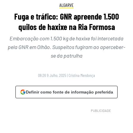
ALGARVE
Fuga e tráfico: GNR apreende 1.500
quilos de haxixe na Ria Formosa
Embarcação com 1.500 kg de haxixe foi intercetada
pela GNR em Olhão. Suspeitos fugiram ao aperceber-
se da patrulha
08:26 9 Julho, 2025
|
Cristina Mendonça
Definir como fonte de informação preferida