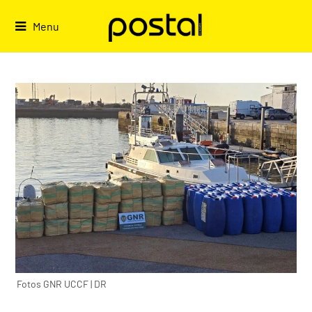
Skip
to
Menu
content
Fotos GNR UCCF | DR