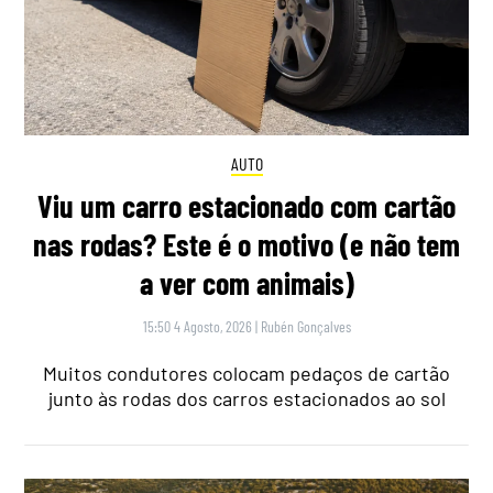
AUTO
Viu um carro estacionado com cartão
nas rodas? Este é o motivo (e não tem
a ver com animais)
15:50 4 Agosto, 2026
|
Rubén Gonçalves
Muitos condutores colocam pedaços de cartão
junto às rodas dos carros estacionados ao sol