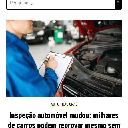
POR:
AUTO
,
NACIONAL
Inspeção automóvel mudou: milhares
de carros podem reprovar mesmo sem