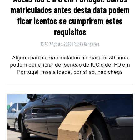
matriculados antes desta data podem
ficar isentos se cumprirem estes
requisitos
16:40 7 Agosto, 2026
|
Rubén Gonçalves
Alguns carros matriculados há mais de 30 anos
podem beneficiar de isenção de IUC e de IPO em
Portugal, mas a idade, por si só, não chega