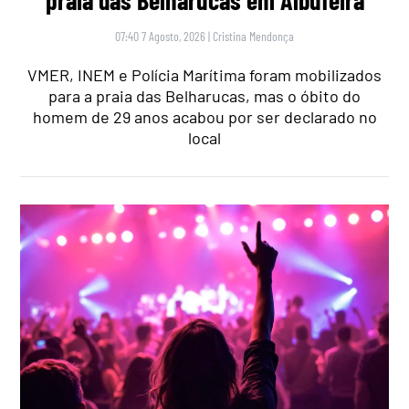
praia das Belharucas em Albufeira
07:40 7 Agosto, 2026
|
Cristina Mendonça
VMER, INEM e Polícia Marítima foram mobilizados
para a praia das Belharucas, mas o óbito do
homem de 29 anos acabou por ser declarado no
local