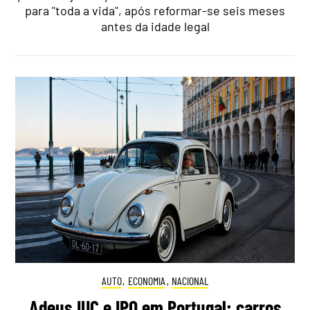
para "toda a vida", após reformar-se seis meses
antes da idade legal
AUTO
,
ECONOMIA
,
NACIONAL
Adeus IUC e IPO em Portugal: carros