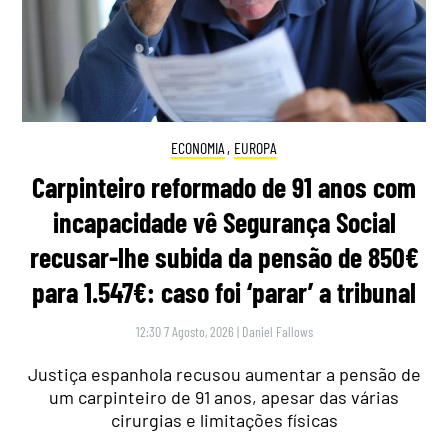
ECONOMIA
,
EUROPA
Carpinteiro reformado de 91 anos com
incapacidade vê Segurança Social
recusar-lhe subida da pensão de 850€
para 1.547€: caso foi ‘parar’ a tribunal
12:30 7 Agosto, 2026
|
Daniel Fallows
Justiça espanhola recusou aumentar a pensão de
um carpinteiro de 91 anos, apesar das várias
cirurgias e limitações físicas