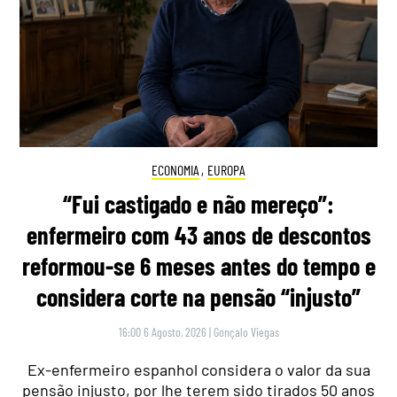
ECONOMIA
,
EUROPA
“Fui castigado e não mereço”:
enfermeiro com 43 anos de descontos
reformou-se 6 meses antes do tempo e
considera corte na pensão “injusto”
16:00 6 Agosto, 2026
|
Gonçalo Viegas
Ex-enfermeiro espanhol considera o valor da sua
pensão injusto, por lhe terem sido tirados 50 anos