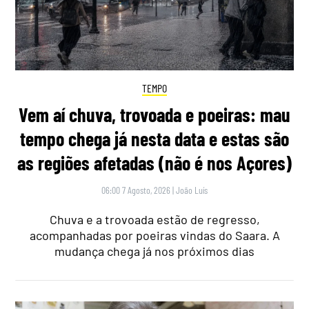
TEMPO
Vem aí chuva, trovoada e poeiras: mau
tempo chega já nesta data e estas são
as regiões afetadas (não é nos Açores)
06:00 7 Agosto, 2026
|
João Luís
Chuva e a trovoada estão de regresso,
acompanhadas por poeiras vindas do Saara. A
mudança chega já nos próximos dias