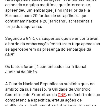
acionada a equipa marítima, que intercetou e
apreendeu um embarque já no interior da Ria
Formosa, com 20 fardos de serapilheira que
continham haxixe e 20 jerricans”, acrescenta a
força de segurança.
Segundo a GNR, os suspeitos que se encontravam
a bordo da embarcação “encetaram fuga apeada ao
se aperceberem da presença do embarque da
GNR”.
Os factos foram já comunicados ao Tribunal
Judicial de Olhão.
A Guarda Nacional Republicana sublinha que, no
âmbito da sua missão, “a Unidade de Controlo
Costeiro e de Fronteiras da
GNR
, no âmbito de sua
competência específica, efetua ações de
vigilância, patrulhamento e interceção terrestre