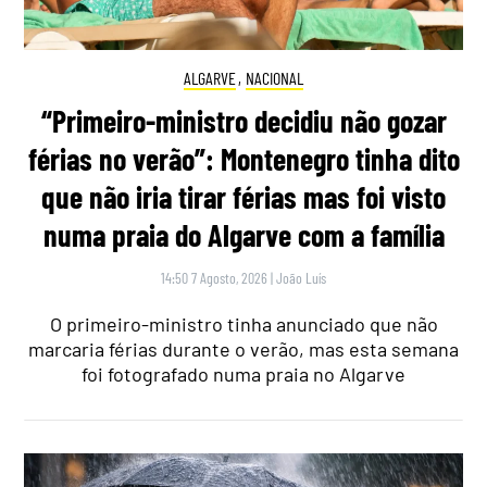
ALGARVE
,
NACIONAL
“Primeiro-ministro decidiu não gozar
férias no verão”: Montenegro tinha dito
que não iria tirar férias mas foi visto
numa praia do Algarve com a família
14:50 7 Agosto, 2026
|
João Luís
O primeiro-ministro tinha anunciado que não
marcaria férias durante o verão, mas esta semana
foi fotografado numa praia no Algarve