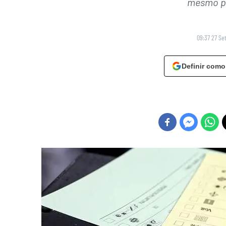
mesmo p
09:37 27 Se
Definir como