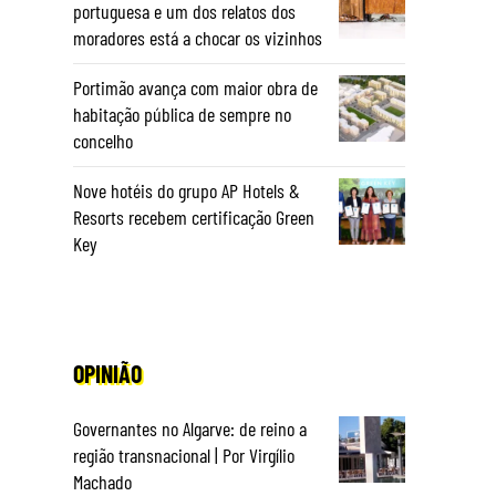
portuguesa e um dos relatos dos
moradores está a chocar os vizinhos
Portimão avança com maior obra de
habitação pública de sempre no
concelho
Nove hotéis do grupo AP Hotels &
Resorts recebem certificação Green
Key
OPINIÃO
Governantes no Algarve: de reino a
região transnacional | Por Virgílio
Machado