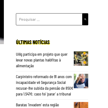
PESQUISAR
POR:
ÚLTIMAS NOTÍCIAS
UAlg participa em projeto que quer
levar novas plantas halófitas à
alimentação
Carpinteiro reformado de 91 anos com
incapacidade vê Segurança Social
recusar-lhe subida da pensão de 850€
para 1.547€: caso foi ‘parar’ a tribunal
Baratas ‘invadem’ esta região