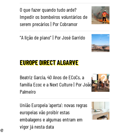
O que fazer quando tudo arde?
Impedir os bombeiros voluntários de
serem precários | Por Cobramor
“A lição de piano” | Por José Garrido
EUROPE DIRECT ALGARVE
Beatriz Garcia, 40 Anos de ECoCs, a
família Ecoc e a Next Culture | Por João
Palmeiro
União Europeia ‘aperta’: novas regras
europeias vão proibir estas
embalagens e algumas entram em
vigor já nesta data
ue