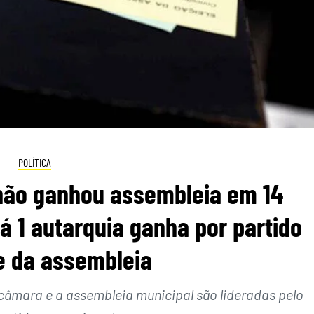
POLÍTICA
não ganhou assembleia em 14
á 1 autarquia ganha por partido
e da assembleia
 câmara e a assembleia municipal são lideradas pelo