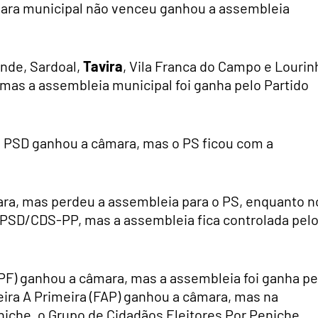
ara municipal não venceu ganhou a assembleia
nde, Sardoal,
Tavira
, Vila Franca do Campo e Lourin
 mas a assembleia municipal foi ganha pelo Partido
o PSD ganhou a câmara, mas o PS ficou com a
ra, mas perdeu a assembleia para o PS, enquanto n
o PSD/CDS-PP, mas a assembleia fica controlada pel
PF) ganhou a câmara, mas a assembleia foi ganha pe
ira A Primeira (FAP) ganhou a câmara, mas na
niche, o Grupo de Cidadãos Eleitores Por Peniche