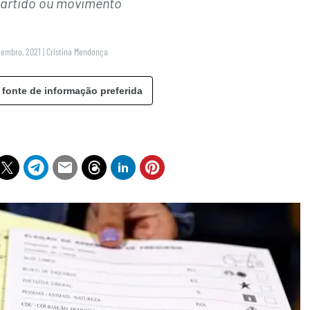
artido ou movimento
tembro, 2021
|
Cristina Mendonça
 fonte de informação preferida