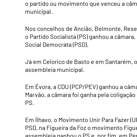
o partido ou movimento que venceu a câm
municipal.
Nos concelhos de Ancião, Belmonte, Rese
o Partido Socialista (PS) ganhou a câmara,
Social Democrata (PSD).
Já em Celorico de Basto e em Santarém, 
assembleia municipal.
Em Évora, a CDU (PCP/PEV) ganhou a câma
Marvão, a câmara foi ganha pela coligaçã
PS.
Em Ílhavo, o Movimento Unir Para Fazer (U
PSD, na Figueira da Foz o movimento Figue
assembleia ganhou o PS e, por fim, em Pe