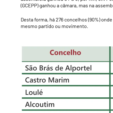
(GCEPP) ganhou a câmara, mas na assembl
Desta forma, há 276 concelhos (90%) onde 
mesmo partido ou movimento.