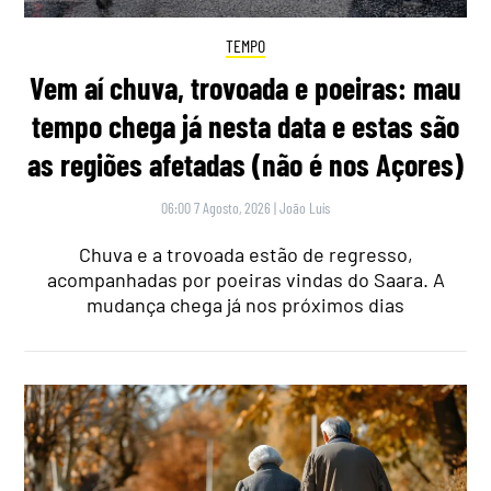
TEMPO
Vem aí chuva, trovoada e poeiras: mau
tempo chega já nesta data e estas são
as regiões afetadas (não é nos Açores)
06:00 7 Agosto, 2026
|
João Luís
Chuva e a trovoada estão de regresso,
acompanhadas por poeiras vindas do Saara. A
mudança chega já nos próximos dias