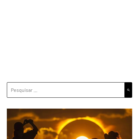
PESQUISAR
POR: