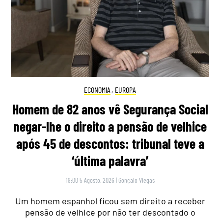
ECONOMIA
,
EUROPA
Homem de 82 anos vê Segurança Social
negar-lhe o direito a pensão de velhice
após 45 de descontos: tribunal teve a
‘última palavra’
19:00 5 Agosto, 2026
|
Gonçalo Viegas
Um homem espanhol ficou sem direito a receber
pensão de velhice por não ter descontado o