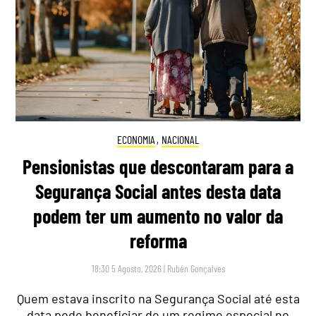
ECONOMIA
,
NACIONAL
Pensionistas que descontaram para a
Segurança Social antes desta data
podem ter um aumento no valor da
reforma
18:30 5 Agosto, 2026
|
Rubén Gonçalves
Quem estava inscrito na Segurança Social até esta
data pode beneficiar de um regime especial no