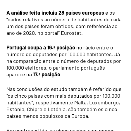
A análise feita incluiu 28 países europeus
e os
“dados relativos ao número de habitantes de cada
um dos países foram obtidos, com referência ao
ano de 2020, no portal” Eurostat.
Portugal ocupa a 16.ª posição
no rácio entre o
número de deputados por 100.000 habitantes. Já
na comparação entre o número de deputados por
100.000 eleitores, o parlamento português
aparece na
17.ª posição
.
Nas conclusões do estudo também é referido que
“os cinco países com mais deputados por 100.000
habitantes”, respetivamente Malta, Luxemburgo,
Estónia, Chipre e Letónia, são também os cinco
países menos populosos da Europa.
Em contrapartida, as cinco nações com menos