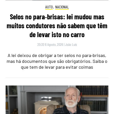
AUTO
,
NACIONAL
Selos no para‑brisas: lei mudou mas
muitos condutores não sabem que têm
de levar isto no carro
20:30 6 Agosto, 2026
|
João Luís
A lei deixou de obrigar a ter selos no para‑brisas,
mas há documentos que são obrigatórios. Saiba o
que tem de levar para evitar coimas