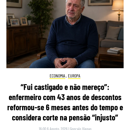
ECONOMIA
,
EUROPA
“Fui castigado e não mereço”:
enfermeiro com 43 anos de descontos
reformou-se 6 meses antes do tempo e
considera corte na pensão “injusto”
16:00 6 Agosto, 2026
|
Gonçalo Viegas