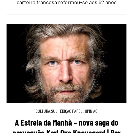
carteira francesa reformou-se aos 62 anos
CULTURA.SUL
,
EDIÇÃO PAPEL
,
OPINIÃO
A Estrela da Manhã – nova saga do
norueguês Karl Ove Knausgard | Por