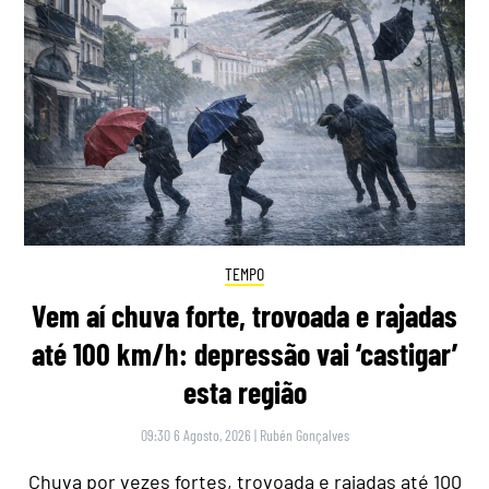
TEMPO
Vem aí chuva forte, trovoada e rajadas
até 100 km/h: depressão vai ‘castigar’
esta região
09:30 6 Agosto, 2026
|
Rubén Gonçalves
Chuva por vezes fortes, trovoada e rajadas até 100