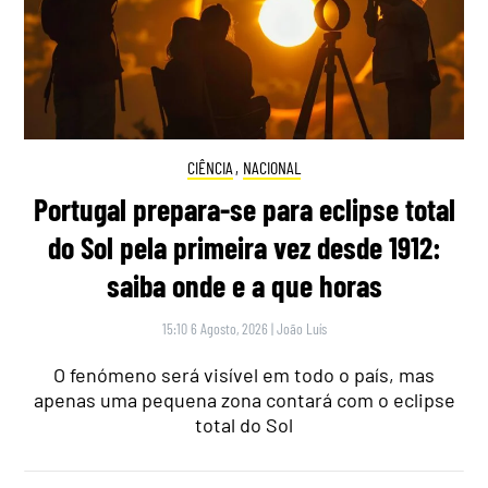
CIÊNCIA
,
NACIONAL
Portugal prepara-se para eclipse total
do Sol pela primeira vez desde 1912:
saiba onde e a que horas
15:10 6 Agosto, 2026
|
João Luís
O fenómeno será visível em todo o país, mas
apenas uma pequena zona contará com o eclipse
total do Sol