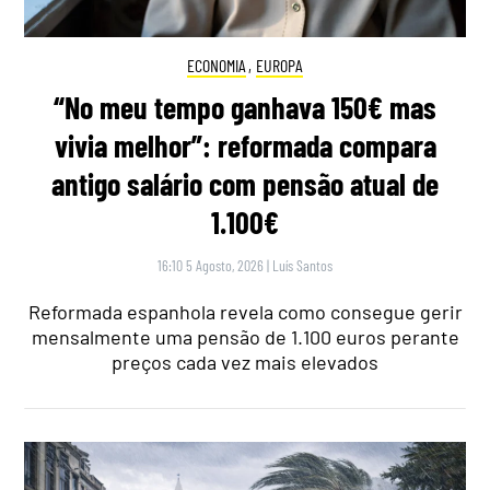
ECONOMIA
,
EUROPA
“No meu tempo ganhava 150€ mas
vivia melhor”: reformada compara
antigo salário com pensão atual de
1.100€
16:10 5 Agosto, 2026
|
Luís Santos
Reformada espanhola revela como consegue gerir
mensalmente uma pensão de 1.100 euros perante
preços cada vez mais elevados