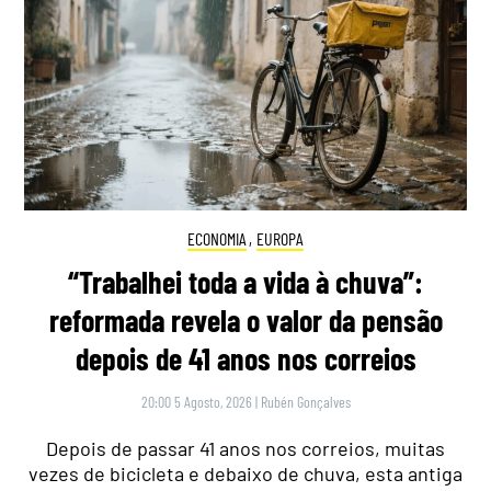
ECONOMIA
,
EUROPA
“Trabalhei toda a vida à chuva”:
reformada revela o valor da pensão
depois de 41 anos nos correios
20:00 5 Agosto, 2026
|
Rubén Gonçalves
Depois de passar 41 anos nos correios, muitas
vezes de bicicleta e debaixo de chuva, esta antiga