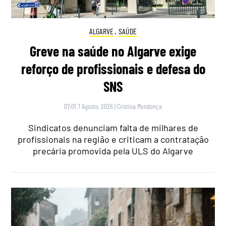
ALGARVE
,
SAÚDE
Greve na saúde no Algarve exige
reforço de profissionais e defesa do
SNS
07:01 7 Agosto, 2026
|
Cristina Mendonça
Sindicatos denunciam falta de milhares de
profissionais na região e criticam a contratação
precária promovida pela ULS do Algarve