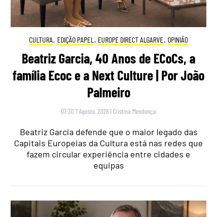
CULTURA
,
EDIÇÃO PAPEL
,
EUROPE DIRECT ALGARVE
,
OPINIÃO
Beatriz Garcia, 40 Anos de ECoCs, a
família Ecoc e a Next Culture | Por João
Palmeiro
07:30 7 Agosto, 2026
|
Cristina Mendonça
Beatriz Garcia defende que o maior legado das
Capitais Europeias da Cultura está nas redes que
fazem circular experiência entre cidades e
equipas