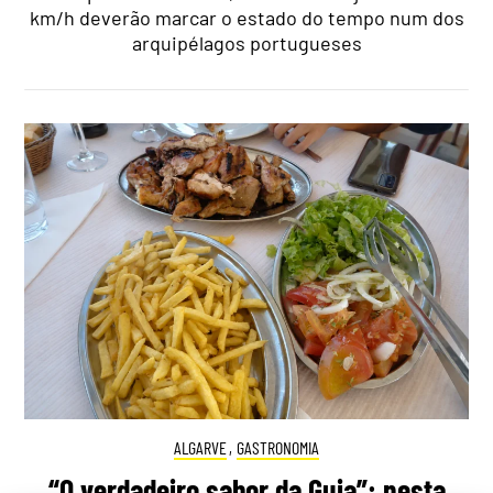
km/h deverão marcar o estado do tempo num dos
arquipélagos portugueses
ALGARVE
,
GASTRONOMIA
“O verdadeiro sabor da Guia”: nesta