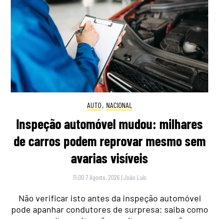
AUTO
,
NACIONAL
Inspeção automóvel mudou: milhares
de carros podem reprovar mesmo sem
avarias visíveis
11:00 7 Agosto, 2026
|
João Luís
Não verificar isto antes da inspeção automóvel
pode apanhar condutores de surpresa: saiba como