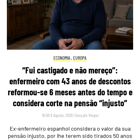
ECONOMIA
,
EUROPA
“Fui castigado e não mereço”:
enfermeiro com 43 anos de descontos
reformou-se 6 meses antes do tempo e
considera corte na pensão “injusto”
16:00 6 Agosto, 2026
|
Gonçalo Viegas
Ex-enfermeiro espanhol considera o valor da sua
pensão injusto, por lhe terem sido tirados 50 anos