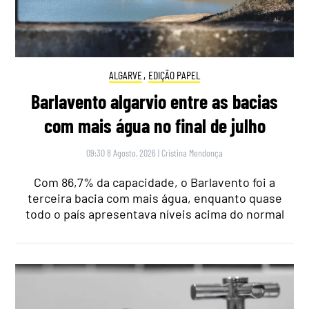
ALGARVE
,
EDIÇÃO PAPEL
Barlavento algarvio entre as bacias
com mais água no final de julho
09:30 8 Agosto, 2026
|
Cristina Mendonça
Com 86,7% da capacidade, o Barlavento foi a
terceira bacia com mais água, enquanto quase
todo o país apresentava níveis acima do normal