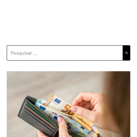
PESQUISAR
POR: