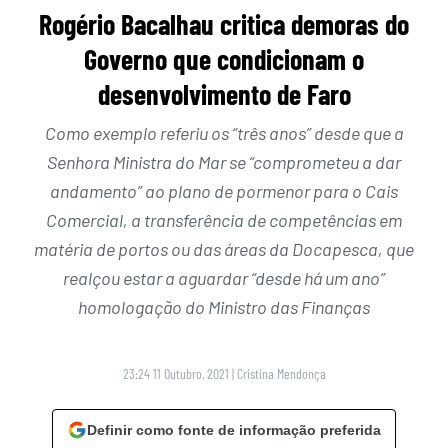
Rogério Bacalhau critica demoras do
Governo que condicionam o
desenvolvimento de Faro
Como exemplo referiu os “três anos” desde que a
Senhora Ministra do Mar se “comprometeu a dar
andamento” ao plano de pormenor para o Cais
Comercial, a transferência de competências em
matéria de portos ou das áreas da Docapesca, que
realçou estar a aguardar “desde há um ano”
homologação do Ministro das Finanças
23:24 11 Outubro, 2021
|
Cristina Mendonça
Definir como fonte de informação preferida