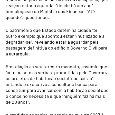
realçou estar a aguardar “desde há um ano”
homologação do Ministro das Finanças. “Até
quando”, questionou.
O património que Estado detém na cidade foi
outro exemplo que apontou estar “inutilizado e a
degradar-se”, revelando estar a aguardar pela
passagem definitiva do edifício Governo Civil para
a autarquia.
Em relação as seu terceiro mandato, assumiu que
“com ou sem as verbas” prometidas pelo Governo,
os projetos de habitação social “não cairão”,
estando o executivo a consultar a banca para
constituir para avançar com a habitação social que
o concelho necessita e que “ninguém faz há mais
de 20 anos”.
A candidatura capital europeia da cultura 2027 é