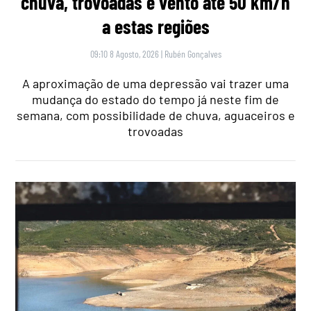
chuva, trovoadas e vento até 50 km/h
a estas regiões
09:10 8 Agosto, 2026
|
Rubén Gonçalves
A aproximação de uma depressão vai trazer uma
mudança do estado do tempo já neste fim de
semana, com possibilidade de chuva, aguaceiros e
trovoadas