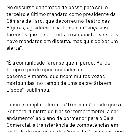
No discurso da tomada de posse para seu o
terceiro e último mandato como presidente da
Câmara de Faro, que decorreu no Teatro das
Figuras, agradeceu o voto de confiança aos
farenses que lhe permitiam conquistar seis dos
nove mandatos em disputa, mas quis deixar um
alerta”.
“É a comunidade farense quem perde. Perde
tempo e perde oportunidades de
desenvolvimento, que ficam muitas vezes
moribundas, no tampo de uma secretária em
Lisboa”, sublinhou.
Como exemplo referiu os “três anos” desde que a
Senhora Ministra do Mar se “comprometeu a dar
andamento” ao plano de pormenor para o Cais
Comercial, a transferência de competências em
matéria de portos ou das áreas da Docapesca, que