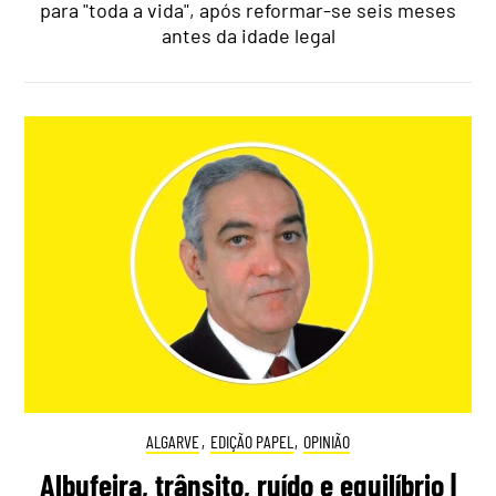
para "toda a vida", após reformar-se seis meses
antes da idade legal
ALGARVE
,
EDIÇÃO PAPEL
,
OPINIÃO
Albufeira, trânsito, ruído e equilíbrio |