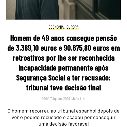
ECONOMIA
,
EUROPA
Homem de 49 anos consegue pensão
de 3.389,10 euros e 90.675,80 euros em
retroativos por lhe ser reconhecida
incapacidade permanente após
Segurança Social a ter recusado:
tribunal teve decisão final
20:00 7 Agosto, 2026
|
João Luís
O homem recorreu ao tribunal espanhol depois de
ver o pedido recusado e acabou por conseguir
uma decisão favorável