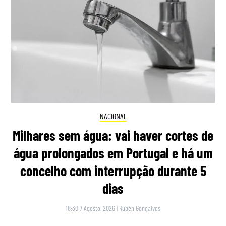
NACIONAL
Milhares sem água: vai haver cortes de
água prolongados em Portugal e há um
concelho com interrupção durante 5
dias
18:30 7 Agosto, 2026
|
Rubén Gonçalves