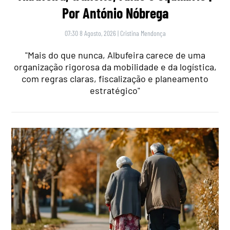
Por António Nóbrega
07:30 8 Agosto, 2026
|
Cristina Mendonça
"Mais do que nunca, Albufeira carece de uma
organização rigorosa da mobilidade e da logística,
com regras claras, fiscalização e planeamento
estratégico"