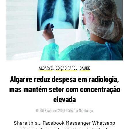
ALGARVE
,
EDIÇÃO PAPEL
,
SAÚDE
Algarve reduz despesa em radiologia,
mas mantém setor com concentração
elevada
09:00 8 Agosto, 2026
|
Cristina Mendonça
Share this… Facebook Messenger Whatsapp