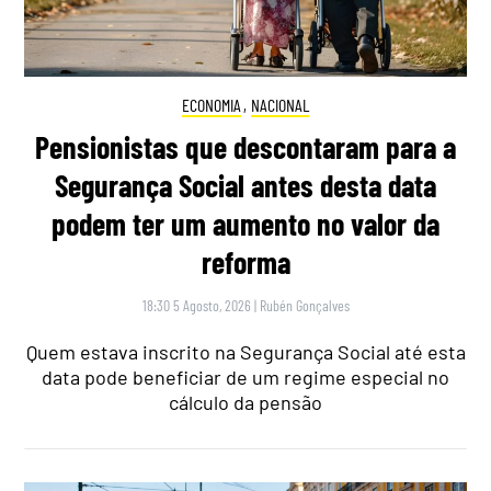
ECONOMIA
,
NACIONAL
Pensionistas que descontaram para a
Segurança Social antes desta data
podem ter um aumento no valor da
reforma
18:30 5 Agosto, 2026
|
Rubén Gonçalves
Quem estava inscrito na Segurança Social até esta
data pode beneficiar de um regime especial no
cálculo da pensão