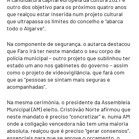
outro dos objetivo para os próximos quatro anos
que realçou estar inserida num projeto cultural
que ultrapassa os limites do concelho e “abarca
todo o Algarve”.
Na componente de segurança, o autarca destacou
que Faro irá ter neste mandato o seu corpo de
polícia municipal – outro projeto que sublinhou ter
estado um ano nos gabinetes do governo – assim
como o projeto de videovigilância, que fará com
que as “pessoas se sintam mais seguras e
acompanhadas”.
Na mesma cerimónia, o presidente da Assembleia
Municipal (AM) eleito, Cristóvão Norte afirmou que
neste mandato é preciso “concretizar” e, numa AM
onde a coligação vencedora não tem uma maioria
absoluta, realçou que é preciso “gerar consensos”,
essenciais para que se aprove o orçamento, o