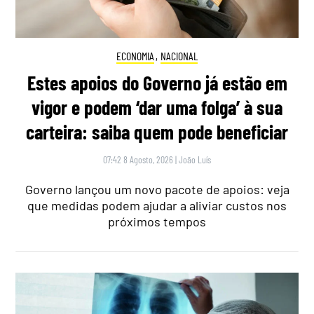
ECONOMIA
,
NACIONAL
Estes apoios do Governo já estão em
vigor e podem ‘dar uma folga’ à sua
carteira: saiba quem pode beneficiar
07:42 8 Agosto, 2026
|
João Luís
Governo lançou um novo pacote de apoios: veja
que medidas podem ajudar a aliviar custos nos
próximos tempos