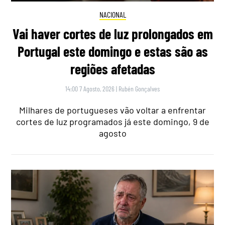
NACIONAL
Vai haver cortes de luz prolongados em
Portugal este domingo e estas são as
regiões afetadas
14:00 7 Agosto, 2026
|
Rubén Gonçalves
Milhares de portugueses vão voltar a enfrentar
cortes de luz programados já este domingo, 9 de
agosto