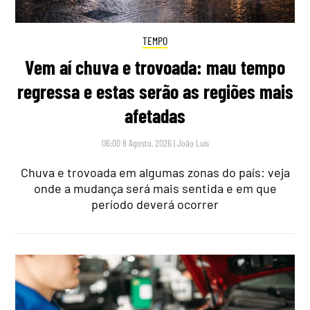
TEMPO
Vem aí chuva e trovoada: mau tempo
regressa e estas serão as regiões mais
afetadas
06:00 8 Agosto, 2026
|
João Luís
Chuva e trovoada em algumas zonas do país: veja
onde a mudança será mais sentida e em que
período deverá ocorrer