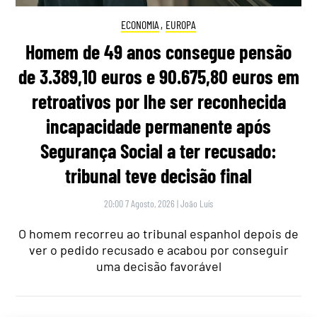
ECONOMIA
,
EUROPA
Homem de 49 anos consegue pensão
de 3.389,10 euros e 90.675,80 euros em
retroativos por lhe ser reconhecida
incapacidade permanente após
Segurança Social a ter recusado:
tribunal teve decisão final
20:00 7 Agosto, 2026
|
João Luís
O homem recorreu ao tribunal espanhol depois de
ver o pedido recusado e acabou por conseguir
uma decisão favorável