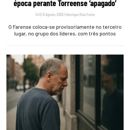
época perante Torreense ‘apagado’
14:12 9 Agosto, 2026
|
Henrique Dias Freire
O Farense coloca-se provisoriamente no terceiro
lugar, no grupo dos líderes, com três pontos