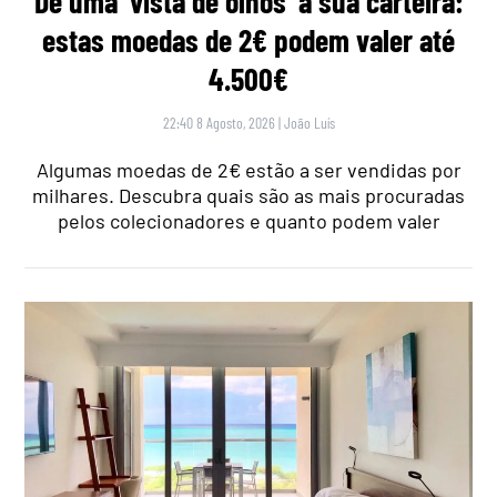
Dê uma ‘vista de olhos’ à sua carteira:
estas moedas de 2€ podem valer até
4.500€
22:40 8 Agosto, 2026
|
João Luís
Algumas moedas de 2€ estão a ser vendidas por
milhares. Descubra quais são as mais procuradas
pelos colecionadores e quanto podem valer