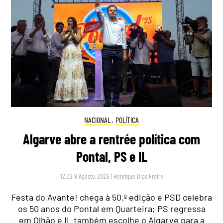
NACIONAL
,
POLÍTICA
Algarve abre a rentrée política com
Pontal, PS e IL
12:32 9 Agosto, 2026
|
Henrique Dias Freire
Festa do Avante! chega à 50.ª edição e PSD celebra
os 50 anos do Pontal em Quarteira; PS regressa
em Olhão e IL também escolhe o Algarve para a