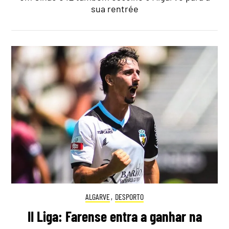
sua rentrée
ALGARVE
,
DESPORTO
II Liga: Farense entra a ganhar na