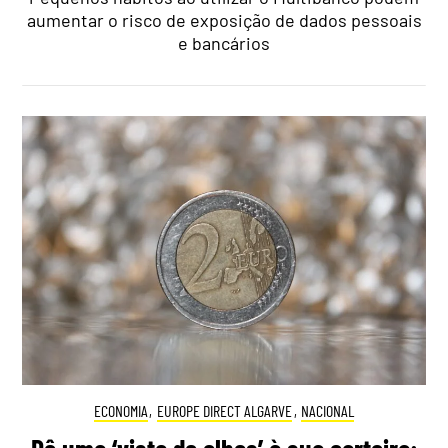
aumentar o risco de exposição de dados pessoais
e bancários
ECONOMIA
,
EUROPE DIRECT ALGARVE
,
NACIONAL