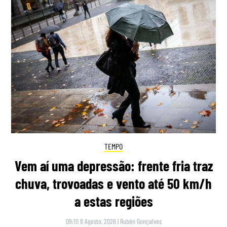
TEMPO
Vem aí uma depressão: frente fria traz
chuva, trovoadas e vento até 50 km/h
a estas regiões
09:10 8 Agosto, 2026
|
Rubén Gonçalves