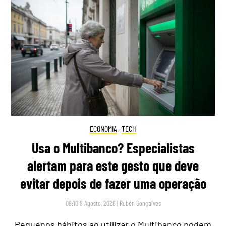
ECONOMIA
,
TECH
Usa o Multibanco? Especialistas
alertam para este gesto que deve
evitar depois de fazer uma operação
09:10 9 Agosto, 2026
|
Rubén Gonçalves
Pequenos hábitos ao utilizar o Multibanco podem