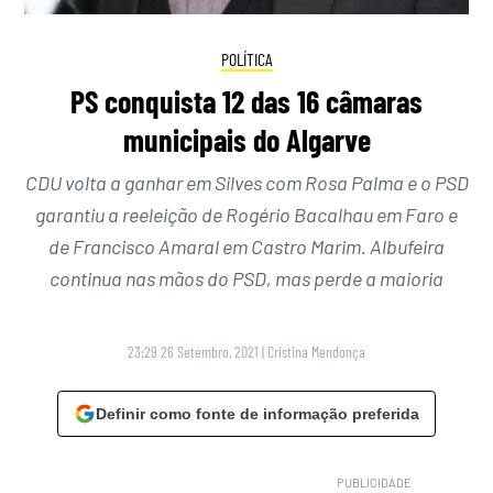
POLÍTICA
PS conquista 12 das 16 câmaras
municipais do Algarve
CDU volta a ganhar em Silves com Rosa Palma e o PSD
garantiu a reeleição de Rogério Bacalhau em Faro e
de Francisco Amaral em Castro Marim. Albufeira
continua nas mãos do PSD, mas perde a maioria
23:29 26 Setembro, 2021
|
Cristina Mendonça
Definir como fonte de informação preferida