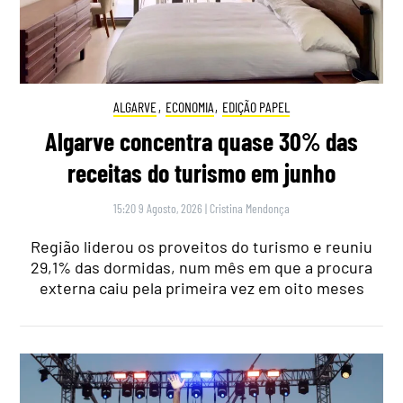
ALGARVE
,
ECONOMIA
,
EDIÇÃO PAPEL
Algarve concentra quase 30% das
receitas do turismo em junho
15:20 9 Agosto, 2026
|
Cristina Mendonça
Região liderou os proveitos do turismo e reuniu
29,1% das dormidas, num mês em que a procura
externa caiu pela primeira vez em oito meses