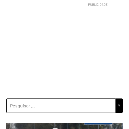
PESQUISAR
POR: