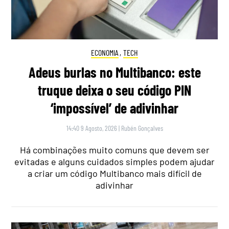
ECONOMIA
,
TECH
Adeus burlas no Multibanco: este
truque deixa o seu código PIN
‘impossível’ de adivinhar
14:40 9 Agosto, 2026
|
Rubén Gonçalves
Há combinações muito comuns que devem ser
evitadas e alguns cuidados simples podem ajudar
a criar um código Multibanco mais difícil de
adivinhar