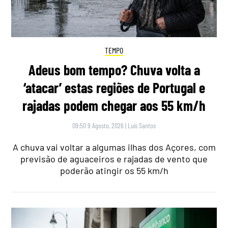
TEMPO
Adeus bom tempo? Chuva volta a
‘atacar’ estas regiões de Portugal e
rajadas podem chegar aos 55 km/h
09:50 9 Agosto, 2026
|
Luís Santos
A chuva vai voltar a algumas ilhas dos Açores, com
previsão de aguaceiros e rajadas de vento que
poderão atingir os 55 km/h