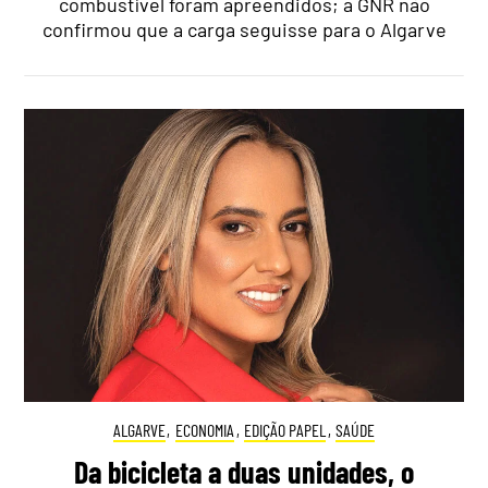
combustível foram apreendidos; a GNR não
confirmou que a carga seguisse para o Algarve
ALGARVE
,
ECONOMIA
,
EDIÇÃO PAPEL
,
SAÚDE
Da bicicleta a duas unidades, o