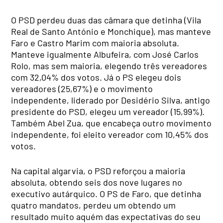
O PSD perdeu duas das câmara que detinha (Vila
Real de Santo António e Monchique), mas manteve
Faro e Castro Marim com maioria absoluta.
Manteve igualmente Albufeira, com José Carlos
Rolo, mas sem maioria, elegendo três vereadores
com 32,04% dos votos. Já o PS elegeu dois
vereadores (25,67%) e o movimento
independente, liderado por Desidério Silva, antigo
presidente do PSD, elegeu um vereador (15,99%).
Também Abel Zua, que encabeça outro movimento
independente, foi eleito vereador com 10,45% dos
votos.
Na capital algarvia, o PSD reforçou a maioria
absoluta, obtendo seis dos nove lugares no
executivo autárquico. O PS de Faro, que detinha
quatro mandatos, perdeu um obtendo um
resultado muito aquém das expectativas do seu