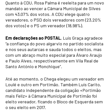
Quanto à CDU, Rosa Palma é reeleita para um novo
mandato ao vencer a Câmara Municipal de Silves
com 43,07% dos votos. A CDU elege quatro
vereadores, o PSD dois vereadores com (23,20%
dos votos) e o PS um vereador (18,98%).
Em declarações ao POSTAL
, Luís Graça agradece
“a confiança do povo algarvio no partido socialista
e nos seus autarcas e sauda todos o eleitos, mas
com um abraço muito especial para Álvaro Araujo
e Paulo Alves, respectivamente em Vila Real de
Santo António e Monchique”.
Até ao momento, o Chega elegeu um vereador em
Loulé e outro em Portimão. Também Luís Carito,
candidato independente da coligação «Portimão
mais Feliz» à Câmara Municipal de Portimão foi
eleito vereador, ficando o Bloco de Esquerda sem
o seu eleito em 2017.