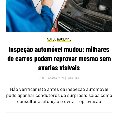
AUTO
,
NACIONAL
Inspeção automóvel mudou: milhares
de carros podem reprovar mesmo sem
avarias visíveis
11:00 7 Agosto, 2026
|
João Luís
Não verificar isto antes da inspeção automóvel
pode apanhar condutores de surpresa: saiba como
consultar a situação e evitar reprovação