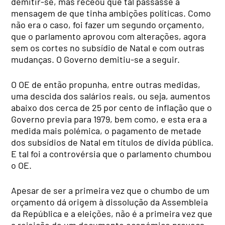
demitir-se, mas receou que tal passasse a
mensagem de que tinha ambições políticas. Como
não era o caso, foi fazer um segundo orçamento,
que o parlamento aprovou com alterações, agora
sem os cortes no subsídio de Natal e com outras
mudanças. O Governo demitiu-se a seguir.
O OE de então propunha, entre outras medidas,
uma descida dos salários reais, ou seja, aumentos
abaixo dos cerca de 25 por cento de inflação que o
Governo previa para 1979, bem como, e esta era a
medida mais polémica, o pagamento de metade
dos subsídios de Natal em títulos de dívida pública.
E tal foi a controvérsia que o parlamento chumbou
o OE.
Apesar de ser a primeira vez que o chumbo de um
orçamento dá origem à dissolução da Assembleia
da República e a eleições, não é a primeira vez que