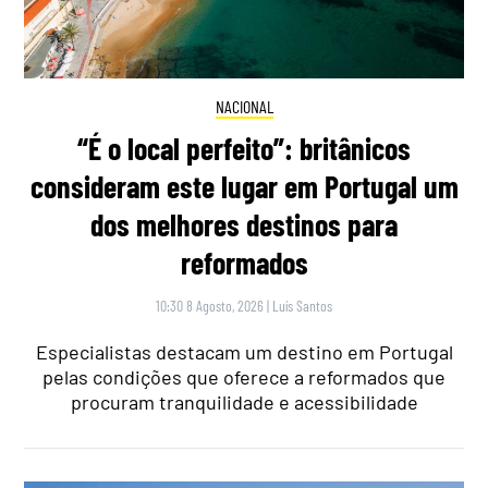
NACIONAL
“É o local perfeito”: britânicos
consideram este lugar em Portugal um
dos melhores destinos para
reformados
10:30 8 Agosto, 2026
|
Luís Santos
Especialistas destacam um destino em Portugal
pelas condições que oferece a reformados que
procuram tranquilidade e acessibilidade