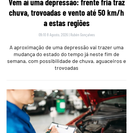
Vem aí uma depressão: frente fria traz
chuva, trovoadas e vento até 50 km/h
a estas regiões
09:10 8 Agosto, 2026
|
Rubén Gonçalves
A aproximação de uma depressão vai trazer uma
mudança do estado do tempo já neste fim de
semana, com possibilidade de chuva, aguaceiros e
trovoadas