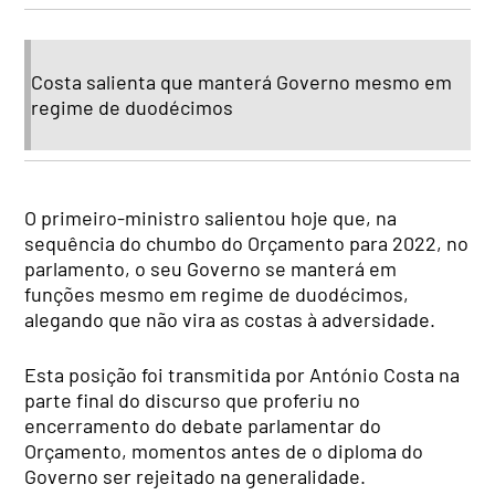
Costa salienta que manterá Governo mesmo em
regime de duodécimos
O primeiro-ministro salientou hoje que, na
sequência do chumbo do Orçamento para 2022, no
parlamento, o seu Governo se manterá em
funções mesmo em regime de duodécimos,
alegando que não vira as costas à adversidade.
Esta posição foi transmitida por António Costa na
parte final do discurso que proferiu no
encerramento do debate parlamentar do
Orçamento, momentos antes de o diploma do
Governo ser rejeitado na generalidade.