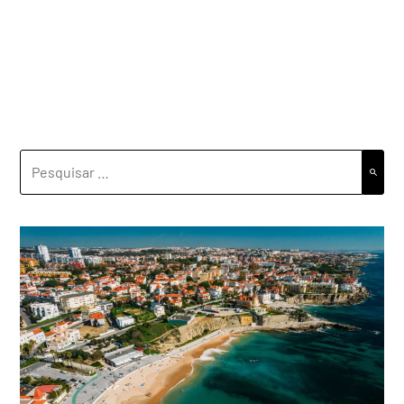
PESQUISAR
POR: