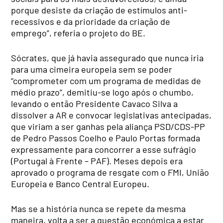
porque desiste da criação de estímulos anti-
recessivos e da prioridade da criação de
emprego”, referia o projeto do BE.
Sócrates, que já havia assegurado que nunca iria
para uma cimeira europeia sem se poder
“comprometer com um programa de medidas de
médio prazo”, demitiu-se logo após o chumbo,
levando o então Presidente Cavaco Silva a
dissolver a AR e convocar legislativas antecipadas,
que viriam a ser ganhas pela aliança PSD/CDS-PP
de Pedro Passos Coelho e Paulo Portas formada
expressamente para concorrer a esse sufrágio
(Portugal à Frente – PAF). Meses depois era
aprovado o programa de resgate com o FMI, União
Europeia e Banco Central Europeu.
Mas se a história nunca se repete da mesma
maneira, volta a ser a questão económica a estar