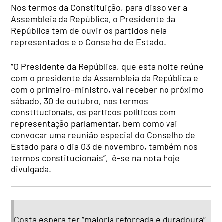
Nos termos da Constituição, para dissolver a
Assembleia da República, o Presidente da
República tem de ouvir os partidos nela
representados e o Conselho de Estado.
“O Presidente da República, que esta noite reúne
com o presidente da Assembleia da República e
com o primeiro-ministro, vai receber no próximo
sábado, 30 de outubro, nos termos
constitucionais, os partidos políticos com
representação parlamentar, bem como vai
convocar uma reunião especial do Conselho de
Estado para o dia 03 de novembro, também nos
termos constitucionais”, lê-se na nota hoje
divulgada.
Costa espera ter “maioria reforçada e duradoura”