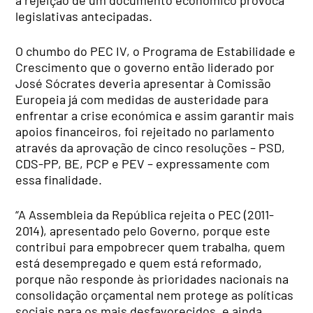
a rejeição de um documento económico provoca
legislativas antecipadas.
O chumbo do PEC IV, o Programa de Estabilidade e
Crescimento que o governo então liderado por
José Sócrates deveria apresentar à Comissão
Europeia já com medidas de austeridade para
enfrentar a crise económica e assim garantir mais
apoios financeiros, foi rejeitado no parlamento
através da aprovação de cinco resoluções – PSD,
CDS-PP, BE, PCP e PEV – expressamente com
essa finalidade.
“A Assembleia da República rejeita o PEC (2011-
2014), apresentado pelo Governo, porque este
contribui para empobrecer quem trabalha, quem
está desempregado e quem está reformado,
porque não responde às prioridades nacionais na
consolidação orçamental nem protege as políticas
sociais para os mais desfavorecidos, e ainda