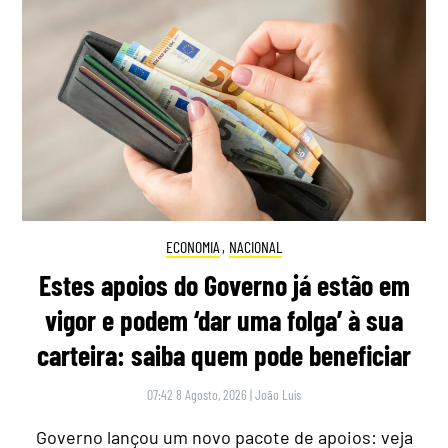
ECONOMIA
,
NACIONAL
Estes apoios do Governo já estão em
vigor e podem ‘dar uma folga’ à sua
carteira: saiba quem pode beneficiar
07:42 8 Agosto, 2026
|
João Luís
Governo lançou um novo pacote de apoios: veja