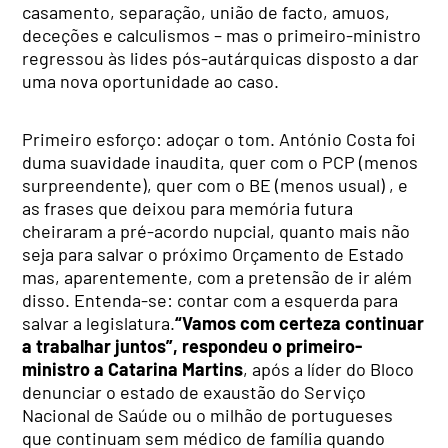
casamento, separação, união de facto, amuos,
deceções e calculismos – mas o primeiro-ministro
regressou às lides pós-autárquicas disposto a dar
uma nova oportunidade ao caso.
Primeiro esforço: adoçar o tom. António Costa foi
duma suavidade inaudita, quer com o PCP (menos
surpreendente), quer com o BE (menos usual) , e
as frases que deixou para memória futura
cheiraram a pré-acordo nupcial, quanto mais não
seja para salvar o próximo Orçamento de Estado
mas, aparentemente, com a pretensão de ir além
disso. Entenda-se: contar com a esquerda para
salvar a legislatura.
“Vamos com certeza continuar
a trabalhar juntos”, respondeu o primeiro-
ministro a Catarina Martins
, após a líder do Bloco
denunciar o estado de exaustão do Serviço
Nacional de Saúde ou o milhão de portugueses
que continuam sem médico de família quando