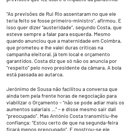
“As previsões de Rui Rio assentaram no que ele
teria feito se fosse primeiro-ministro”, afirmou. E
isso quer dizer “austeridade”, segundo Costa, que
esteve sempre a falar para esquerda. Mesmo
quando anunciou que a maternidade em Coimbra,
que prometeu e lhe valei duras críticas na
campanha eleitoral, já tem local e orçamento
garantidos. Costa diz que só não os anuncia por
“respeito” pelo novo presidente da câmara. A bola
está passada ao autarca.
Jerónimo de Sousa não facilitou a conversa que
ainda tem pela frente horas de negociação para
viabilizar o Orçamento – “não se pode adiar mais os
aumentos salariais …” – e disse mesmo sair dali
“preocupado”. Mas António Costa transmitiu-lhe
confiança: “Estou certo de que na segunda-feira
ficará menos preocupado”. E mostrou-se ele