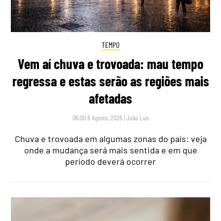
TEMPO
Vem aí chuva e trovoada: mau tempo
regressa e estas serão as regiões mais
afetadas
06:00 8 Agosto, 2026
|
João Luís
Chuva e trovoada em algumas zonas do país: veja
onde a mudança será mais sentida e em que
período deverá ocorrer