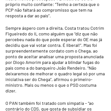
próprio muito confiante: “Tenho a certeza que o
PCP não faltará ao compromisso que tem na
resposta a dar ao país”.
Sempre áspero com a direita, Costa tratou Cotrim
Figueiredo do IL como alguém que “diz que não
percebeu nada do que pode esperar do OE mas já
decidiu que vai votar contra. É liberal!”. Mas foi
surpreendentemente cordato com o Chega, ao
ponto de aceitar analisar uma proposta anunciada
por Diogo Amorim para ajudar a blindar fugas do
país como a do banqueiro João Rendeiro. “Não
deixaremos de melhorar o quadro legal só por uma
iniciativa ser do Chega”, afirmou o primeiro-
ministro. Mais ou menos o que o PSD costuma
dizer.
O PAN também foi tratado com simpatia – “ao
contrário do CDS, que gosta de subsidiar os