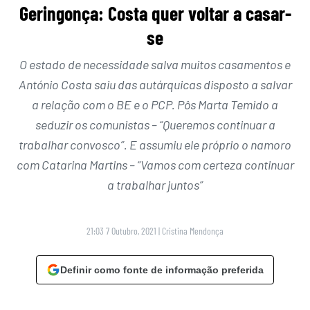
Geringonça: Costa quer voltar a casar-
se
O estado de necessidade salva muitos casamentos e
António Costa saiu das autárquicas disposto a salvar
a relação com o BE e o PCP. Pôs Marta Temido a
seduzir os comunistas – “Queremos continuar a
trabalhar convosco”. E assumiu ele próprio o namoro
com Catarina Martins – “Vamos com certeza continuar
a trabalhar juntos”
21:03 7 Outubro, 2021
|
Cristina Mendonça
Definir como fonte de informação preferida