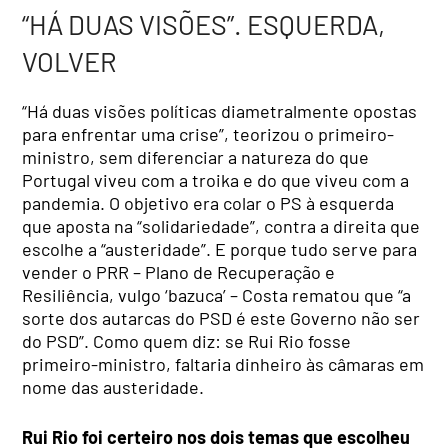
“HÁ DUAS VISÕES”. ESQUERDA,
VOLVER
“Há duas visões políticas diametralmente opostas
para enfrentar uma crise”, teorizou o primeiro-
ministro, sem diferenciar a natureza do que
Portugal viveu com a troika e do que viveu com a
pandemia. O objetivo era colar o PS à esquerda
que aposta na “solidariedade”, contra a direita que
escolhe a “austeridade”. E porque tudo serve para
vender o PRR – Plano de Recuperação e
Resiliência, vulgo ‘bazuca’ – Costa rematou que “a
sorte dos autarcas do PSD é este Governo não ser
do PSD”. Como quem diz: se Rui Rio fosse
primeiro-ministro, faltaria dinheiro às câmaras em
nome das austeridade.
Rui Rio foi certeiro nos dois temas que escolheu