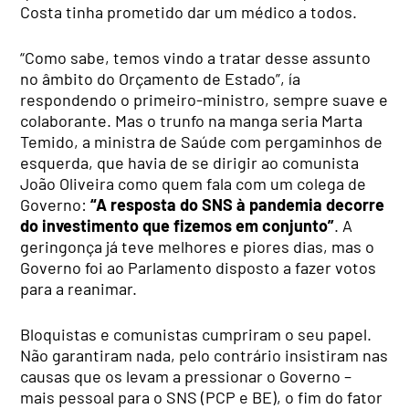
Costa tinha prometido dar um médico a todos.
“Como sabe, temos vindo a tratar desse assunto
no âmbito do Orçamento de Estado”, ía
respondendo o primeiro-ministro, sempre suave e
colaborante. Mas o trunfo na manga seria Marta
Temido, a ministra de Saúde com pergaminhos de
esquerda, que havia de se dirigir ao comunista
João Oliveira como quem fala com um colega de
Governo:
“A resposta do SNS à pandemia decorre
do investimento que fizemos em conjunto”
. A
geringonça já teve melhores e piores dias, mas o
Governo foi ao Parlamento disposto a fazer votos
para a reanimar.
Bloquistas e comunistas cumpriram o seu papel.
Não garantiram nada, pelo contrário insistiram nas
causas que os levam a pressionar o Governo –
mais pessoal para o SNS (PCP e BE), o fim do fator