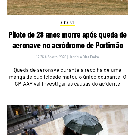
ALGARVE
Piloto de 28 anos morre após queda de
aeronave no aeródromo de Portimão
12:36 8 Agosto, 2026
|
Henrique Dias Freire
Queda de aeronave durante a recolha de uma
manga de publicidade matou o único ocupante. O
GPIAAF vai investigar as causas do acidente