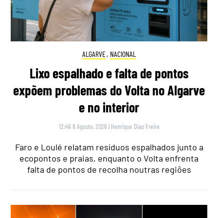
ALGARVE
,
NACIONAL
Lixo espalhado e falta de pontos
expõem problemas do Volta no Algarve
e no interior
12:46 8 Agosto, 2026
|
Henrique Dias Freire
Faro e Loulé relatam resíduos espalhados junto a
ecopontos e praias, enquanto o Volta enfrenta
falta de pontos de recolha noutras regiões