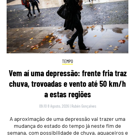
TEMPO
Vem aí uma depressão: frente fria traz
chuva, trovoadas e vento até 50 km/h
a estas regiões
09:10 8 Agosto, 2026
|
Rubén Gonçalves
A aproximação de uma depressão vai trazer uma
mudança do estado do tempo já neste fim de
semana, com possibilidade de chuva, aguaceiros e