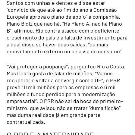
Santos com unhas e dentes e disse estar
“convicto de que até ao fim do ano a Comissão
Europeia aprova o plano de apoio” à companhia.
Plano B diz que não há. “Há Plano A, não há Plano
B”, afirmou. Rio contra atacou com o deficiente
crescimento do país e a falta de investimento para
a qual disse só haver duas saídas: “ou mais
endividamento externo ou pela via do consumo”.
“Vai proteger a poupança”, perguntou Rio a Costa.
Mas Costa gosta de falar de milhões: “Vamos
recuperar e voltar a convergir com a UE”, o PRR
prevê “11 mil milhões para as empresas e 6 mil
milhões a fundo perdido para a modernização
empresarial”. O PRR não sai da boca do primeiro-
ministro, que avisou não se tratar “duma ficção”
mas duma realidade já em grande parte
contratualizada.
O PRR E A MATERNIDADE