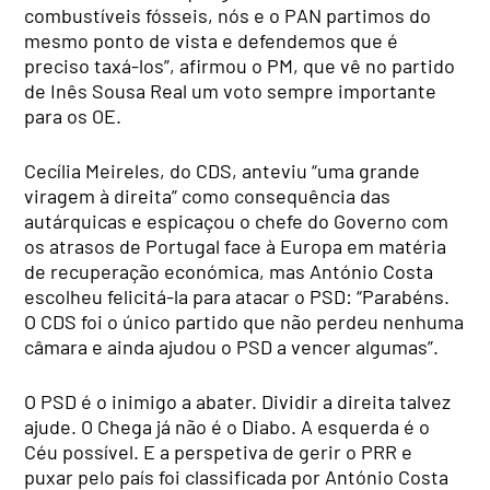
combustíveis fósseis, nós e o PAN partimos do
mesmo ponto de vista e defendemos que é
preciso taxá-los”, afirmou o PM, que vê no partido
de Inês Sousa Real um voto sempre importante
para os OE.
Cecília Meireles, do CDS, anteviu “uma grande
viragem à direita” como consequência das
autárquicas e espicaçou o chefe do Governo com
os atrasos de Portugal face à Europa em matéria
de recuperação económica, mas António Costa
escolheu felicitá-la para atacar o PSD: “Parabéns.
O CDS foi o único partido que não perdeu nenhuma
câmara e ainda ajudou o PSD a vencer algumas”.
O PSD é o inimigo a abater. Dividir a direita talvez
ajude. O Chega já não é o Diabo. A esquerda é o
Céu possível. E a perspetiva de gerir o PRR e
puxar pelo país foi classificada por António Costa