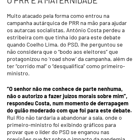
Muito atacado pela forma como entrou na
campanha autárquica de PRR na mão para ajudar
os autarcas socialistas, António Costa perdeu a
estribeira com que tinha ido para este debate
quando Coelho Lima, do PSD, lhe perguntou se
não considera que o “bodo aos eleitores” que
protagonizou no ‘road show’ da campanha, além de
ter “corrido mal” o “desqualifica” como primeiro-
ministro.
“O senhor não me conhece de parte nenhuma,
não o autorizo a fazer juízos morais sobre mim”,
respondeu Costa, num momento de derrapagem
do guião moderado com que foi para este debate.
Rui Rio não tardaria a abandonar a sala, onde o
primeiro-ministro foi exibindo gráficos para
provar que o líder do PSD se enganou nas
previsões que fez sobre o impacto da pandemia.