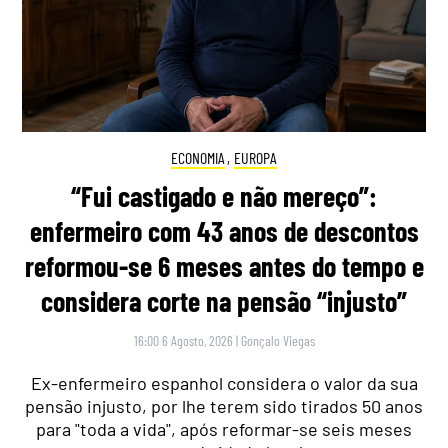
ECONOMIA
,
EUROPA
“Fui castigado e não mereço”:
enfermeiro com 43 anos de descontos
reformou-se 6 meses antes do tempo e
considera corte na pensão “injusto”
16:00 6 Agosto, 2026
|
Gonçalo Viegas
Ex-enfermeiro espanhol considera o valor da sua
pensão injusto, por lhe terem sido tirados 50 anos
para "toda a vida", após reformar-se seis meses