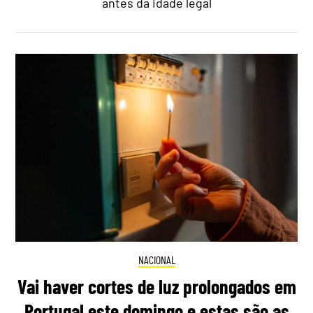
antes da idade legal
NACIONAL
Vai haver cortes de luz prolongados em
Portugal este domingo e estas são as