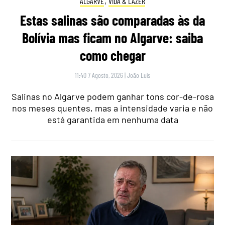
ALGARVE
,
VIDA & LAZER
Estas salinas são comparadas às da
Bolívia mas ficam no Algarve: saiba
como chegar
11:40 7 Agosto, 2026
|
João Luís
Salinas no Algarve podem ganhar tons cor-de-rosa
nos meses quentes, mas a intensidade varia e não
está garantida em nenhuma data