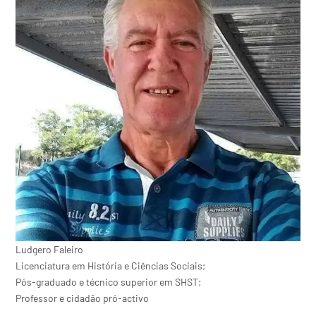
Ludgero Faleiro
Licenciatura em História e Ciências Sociais;
Pós-graduado e técnico superior em SHST;
Professor e cidadão pró-activo