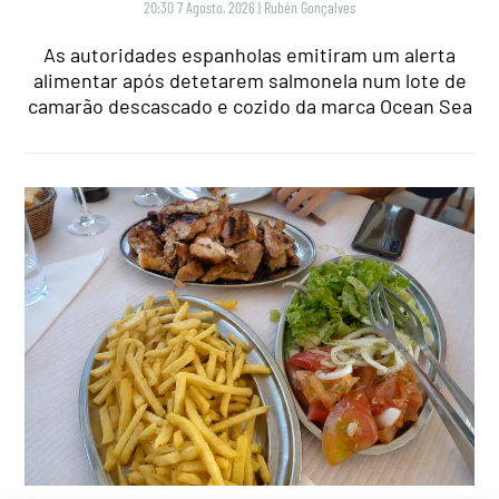
20:30 7 Agosto, 2026
|
Rubén Gonçalves
As autoridades espanholas emitiram um alerta
alimentar após detetarem salmonela num lote de
camarão descascado e cozido da marca Ocean Sea