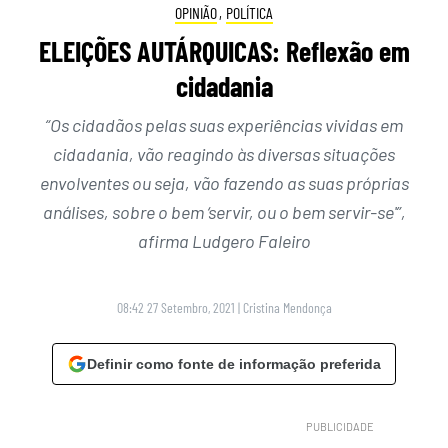
OPINIÃO
,
POLÍTICA
ELEIÇÕES AUTÁRQUICAS: Reflexão em
cidadania
“Os cidadãos pelas suas experiências vividas em
cidadania, vão reagindo às diversas situações
envolventes ou seja, vão fazendo as suas próprias
análises, sobre o bem ‘servir, ou o bem servir-se'”,
afirma Ludgero Faleiro
08:42 27 Setembro, 2021
|
Cristina Mendonça
Definir como fonte de informação preferida