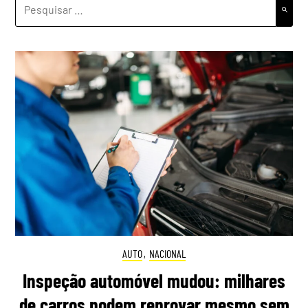
PESQUISAR
POR:
AUTO
,
NACIONAL
Inspeção automóvel mudou: milhares
de carros podem reprovar mesmo sem