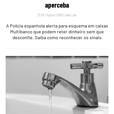
aperceba
21:30 7 Agosto, 2026
|
João Luís
A Polícia espanhola alerta para esquema em caixas
Multibanco que podem reter dinheiro sem que
desconfie. Saiba como reconhecer os sinais