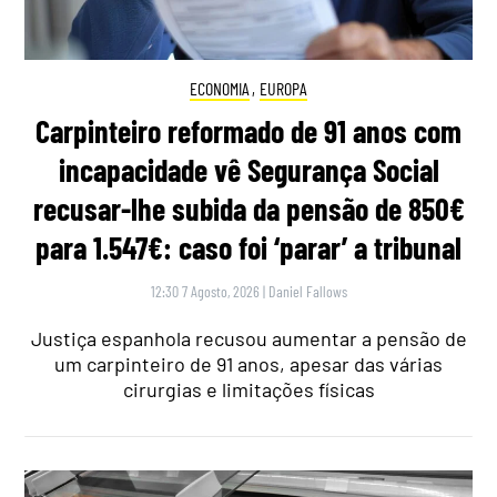
ECONOMIA
,
EUROPA
Carpinteiro reformado de 91 anos com
incapacidade vê Segurança Social
recusar-lhe subida da pensão de 850€
para 1.547€: caso foi ‘parar’ a tribunal
12:30 7 Agosto, 2026
|
Daniel Fallows
Justiça espanhola recusou aumentar a pensão de
um carpinteiro de 91 anos, apesar das várias
cirurgias e limitações físicas