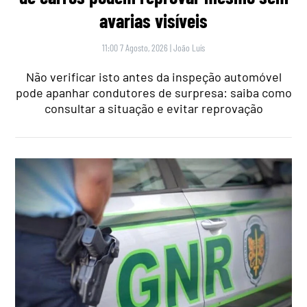
avarias visíveis
11:00 7 Agosto, 2026
|
João Luís
Não verificar isto antes da inspeção automóvel
pode apanhar condutores de surpresa: saiba como
consultar a situação e evitar reprovação