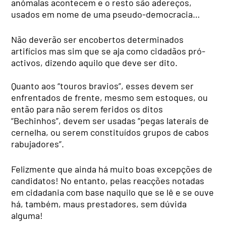
anómalas acontecem e o resto são adereços,
usados em nome de uma pseudo-democracia…
Não deverão ser encobertos determinados
artifícios mas sim que se aja como cidadãos pró-
activos, dizendo aquilo que deve ser dito.
Quanto aos “touros bravios”, esses devem ser
enfrentados de frente, mesmo sem estoques, ou
então para não serem feridos os ditos
“Bechinhos”, devem ser usadas “pegas laterais de
cernelha, ou serem constituídos grupos de cabos
rabujadores”.
Felizmente que ainda há muito boas excepções de
candidatos! No entanto, pelas reacções notadas
em cidadania com base naquilo que se lê e se ouve
há, também, maus prestadores, sem dúvida
alguma!