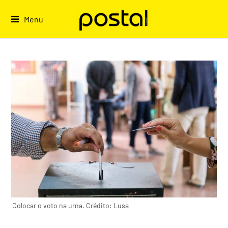
Skip
to
Menu
content
Colocar o voto na urna. Crédito: Lusa