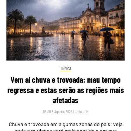
TEMPO
Vem aí chuva e trovoada: mau tempo
regressa e estas serão as regiões mais
afetadas
06:00 8 Agosto, 2026
|
João Luís
Chuva e trovoada em algumas zonas do país: veja
onde a mudança será mais sentida e em que