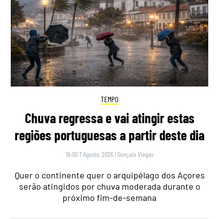
TEMPO
Chuva regressa e vai atingir estas
regiões portuguesas a partir deste dia
16:00 7 Agosto, 2026
|
Gonçalo Viegas
Quer o continente quer o arquipélago dos Açores
serão atingidos por chuva moderada durante o
próximo fim-de-semana