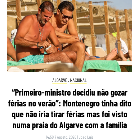
ALGARVE
,
NACIONAL
“Primeiro-ministro decidiu não gozar
férias no verão”: Montenegro tinha dito
que não iria tirar férias mas foi visto
numa praia do Algarve com a família
14:50 7 Agosto, 2026
|
João Luís