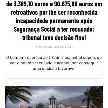
de 3.389,10 euros e 90.675,80 euros em
retroativos por lhe ser reconhecida
incapacidade permanente após
Segurança Social a ter recusado:
tribunal teve decisão final
20:00 7 Agosto, 2026
|
João Luís
O homem recorreu ao tribunal espanhol depois de
ver o pedido recusado e acabou por conseguir
uma decisão favorável