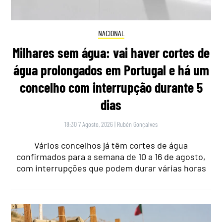
NACIONAL
Milhares sem água: vai haver cortes de
água prolongados em Portugal e há um
concelho com interrupção durante 5
dias
18:30 7 Agosto, 2026
|
Rubén Gonçalves
Vários concelhos já têm cortes de água
confirmados para a semana de 10 a 16 de agosto,
com interrupções que podem durar várias horas