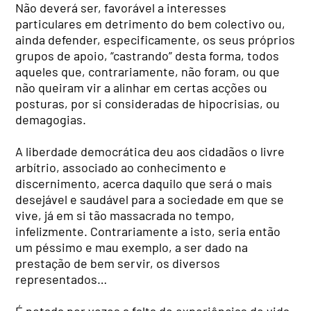
Não deverá ser, favorável a interesses
particulares em detrimento do bem colectivo ou,
ainda defender, especificamente, os seus próprios
grupos de apoio, “castrando” desta forma, todos
aqueles que, contrariamente, não foram, ou que
não queiram vir a alinhar em certas acções ou
posturas, por si consideradas de hipocrisias, ou
demagogias.
A liberdade democrática deu aos cidadãos o livre
arbítrio, associado ao conhecimento e
discernimento, acerca daquilo que será o mais
desejável e saudável para a sociedade em que se
vive, já em si tão massacrada no tempo,
infelizmente. Contrariamente a isto, seria então
um péssimo e mau exemplo, a ser dado na
prestação de bem servir, os diversos
representados…
É notada por vezes a falta de experiências de vida,