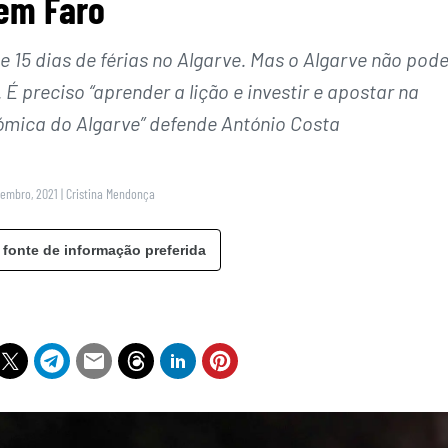
em Faro
 15 dias de férias no Algarve. Mas o Algarve não pod
. É preciso “aprender a lição e investir e apostar na
ómica do Algarve” defende António Costa
tembro, 2021
|
Cristina Mendonça
 fonte de informação preferida