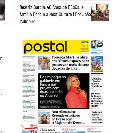
Beatriz Garcia, 40 Anos de ECoCs, a
família Ecoc e a Next Culture | Por João
Palmeiro
r
,
as