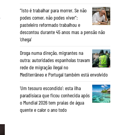
“Isto é trabalhar para morrer. Se não
e
podes comer, não podes viver”:
pasteleiro reformado trabalhou e
descontou durante 45 anos mas a pensão não
‘chega’
Droga numa direção, migrantes na
outra: autoridades espanholas travam
rede de migração ilegal no
Mediterrâneo e Portugal também está envolvido
‘Um tesouro escondido’: esta ilha
paradisíaca que ficou conhecida após
o Mundial 2026 tem praias de água
quente e calor o ano todo