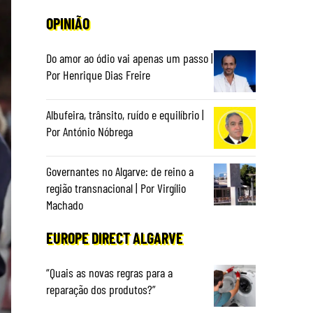
OPINIÃO
Do amor ao ódio vai apenas um passo |
Por Henrique Dias Freire
Albufeira, trânsito, ruído e equilíbrio |
Por António Nóbrega
Governantes no Algarve: de reino a
região transnacional | Por Virgílio
Machado
EUROPE DIRECT ALGARVE
“Quais as novas regras para a
reparação dos produtos?”