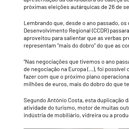
próximas eleições autárquicas de 26 de s
Lembrando que, desde o ano passado, os 
Desenvolvimento Regional (CCDR) passaram
aproveitou para salientar que as verbas p
representam “mais do dobro” do que as con
“Nas negociações que tivemos o ano passa
de negociação na Europa (…), foi possível 
fazer com que o próximo plano operaciona
milhões de euros, mais do dobro do que te
Segundo António Costa, esta duplicação da
atividade do turismo, motor de muitas out
indústria de mobiliário, vidreira ou a pro