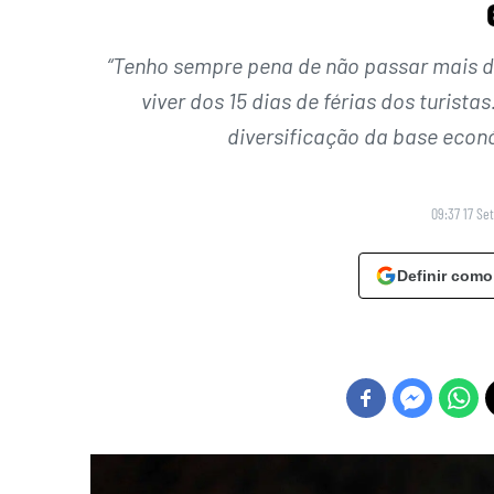
“Tenho sempre pena de não passar mais de
viver dos 15 dias de férias dos turistas
diversificação da base econ
09:37 17 Se
Definir como