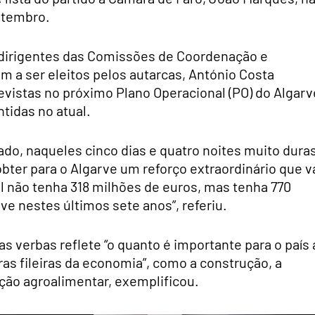
etembro.
dirigentes das Comissões de Coordenação e
 a ser eleitos pelos autarcas, António Costa
revistas no próximo Plano Operacional (PO) do Algarv
tidas no atual.
do, naqueles cinco dias e quatro noites muito dura
obter para o Algarve um reforço extraordinário que v
l não tenha 318 milhões de euros, mas tenha 770
ve nestes últimos sete anos”, referiu.
s verbas reflete “o quanto é importante para o país 
ras fileiras da economia”, como a construção, a
dução agroalimentar, exemplificou.