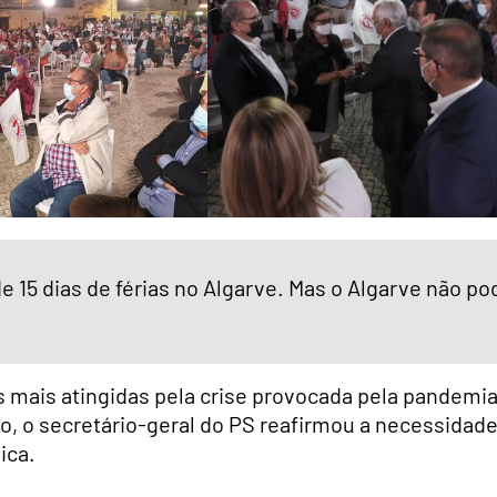
 15 dias de férias no Algarve. Mas o Algarve não po
s mais atingidas pela crise provocada pela pandemi
o, o secretário-geral do PS reafirmou a necessidad
ica.