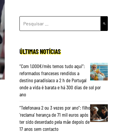
PESQUISAR
POR:
ÚLTIMAS NOTÍCIAS
“Com 1.000€/mês temos tudo aqui”:
reformados franceses rendidos a
destino paradisíaco a 2 h de Portugal
onde a vida é barata e há 300 dias de sol por
ano
“Telefonava 2 ou 3 vezes por ano”: filho
‘reclama’ herança de 71 mil euros após
ter sido deserdado pela mãe depois de
17 anos sem contacto