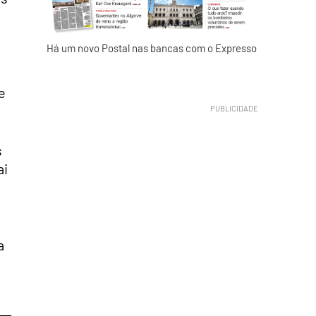
Há um novo Postal nas bancas com o Expresso
e
s
ai
a