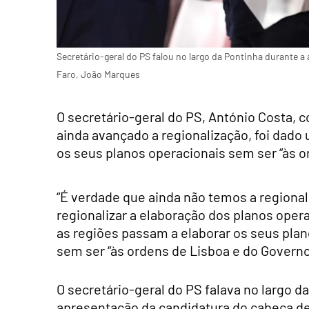
Secretário-geral do PS falou no largo da Pontinha durante a
Faro, João Marques
O secretário-geral do PS, António Costa, 
ainda avançado a regionalização, foi dado
os seus planos operacionais sem ser “às o
“É verdade que ainda não temos a region
regionalizar a elaboração dos planos opera
as regiões passam a elaborar os seus pla
sem ser “às ordens de Lisboa e do Governo
O secretário-geral do PS falava no largo da
apresentação da candidatura do cabeça de 