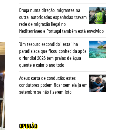
Droga numa direção, migrantes na
outra: autoridades espanholas travam
rede de migração ilegal no
Mediterrâneo e Portugal também está envolvido
‘Um tesouro escondido’: esta ilha
paradisíaca que ficou conhecida após
o Mundial 2026 tem praias de água
quente e calor o ano todo
Adeus carta de condução: estes
condutores podem ficar sem ela já em
setembro se não fizerem isto
OPINIÃO