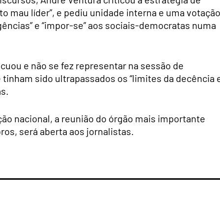
o mau líder”, e pediu unidade interna e uma votaçã
igências” e “impor-se” aos sociais-democratas numa
cuou e não se fez representar na sessão de
tinham sido ultrapassados os “limites da decência 
s.
ão nacional, a reunião do órgão mais importante
s, será aberta aos jornalistas.