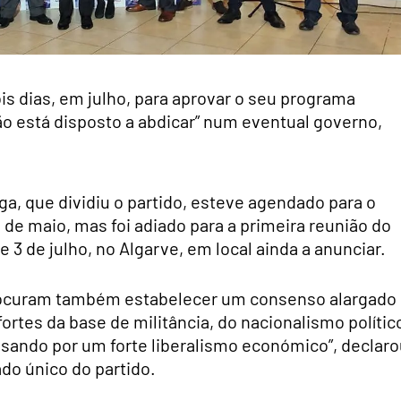
s dias, em julho, para aprovar o seu programa
“não está disposto a abdicar” num eventual governo,
a, que dividiu o partido, esteve agendado para o
 de maio, mas foi adiado para a primeira reunião do
 3 de julho, no Algarve, em local ainda a anunciar.
 procuram também estabelecer um consenso alargado
fortes da base de militância, do nacionalismo polític
ssando por um forte liberalismo económico”, declar
do único do partido.