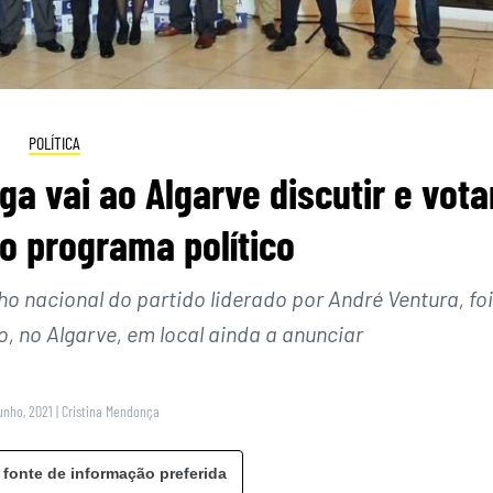
POLÍTICA
a vai ao Algarve discutir e vota
 programa político
ho nacional do partido liderado por André Ventura, foi
o, no Algarve, em local ainda a anunciar
unho, 2021
|
Cristina Mendonça
 fonte de informação preferida