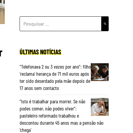
PESQUISAR
POR:
r
ÚLTIMAS NOTÍCIAS
“Telefonava 2 ou 3 vezes por ano”: filho
‘reclama’ herança de 71 mil euros após
ter sido deserdado pela mãe depois de
17 anos sem contacto
“Isto é trabalhar para morrer. Se não
podes comer, não podes viver”:
pasteleiro reformado trabalhou e
descontou durante 45 anos mas a pensão não
‘chega’