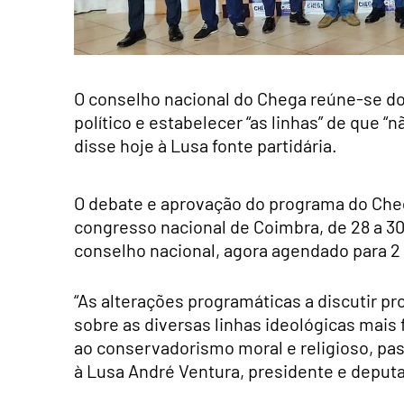
O conselho nacional do Chega reúne-se doi
político e estabelecer “as linhas” de que 
disse hoje à Lusa fonte partidária.
O debate e aprovação do programa do Cheg
congresso nacional de Coimbra, de 28 a 30
conselho nacional, agora agendado para 2 e
“As alterações programáticas a discutir
sobre as diversas linhas ideológicas mais 
ao conservadorismo moral e religioso, pa
à Lusa André Ventura, presidente e deputa