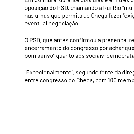
oposição do PSD, chamando a Rui Rio “muit
nas urnas que permita ao Chega fazer “ex
eventual negociação.
O PSD, que antes confirmou a presença, re
encerramento do congresso por achar que 
bom senso” quanto aos sociais-democrata
“Excecionalmente”, segundo fonte da direç
entre congresso do Chega, com 100 membro