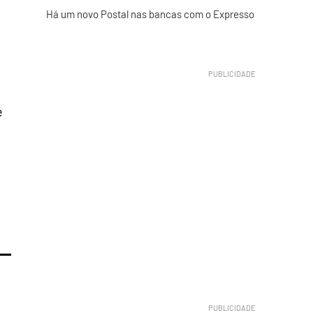
Há um novo Postal nas bancas com o Expresso
o
e