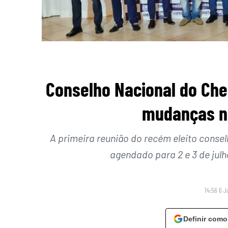
Conselho Nacional do Cheg
mudanças no
A primeira reunião do recém eleito consel
agendado para 2 e 3 de julh
14:56 6 J
Definir como