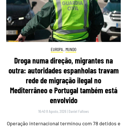
EUROPA
,
MUNDO
Droga numa direção, migrantes na
outra: autoridades espanholas travam
rede de migração ilegal no
Mediterrâneo e Portugal também está
envolvido
16:40 8 Agosto, 2026
|
Daniel Fallows
Operação internacional terminou com 78 detidos e