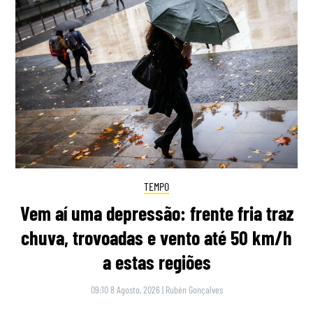
TEMPO
Vem aí uma depressão: frente fria traz
chuva, trovoadas e vento até 50 km/h
a estas regiões
09:10 8 Agosto, 2026
|
Rubén Gonçalves