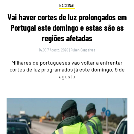
NACIONAL
Vai haver cortes de luz prolongados em
Portugal este domingo e estas são as
regiões afetadas
14:00 7 Agosto, 2026
|
Rubén Gonçalves
Milhares de portugueses vão voltar a enfrentar
cortes de luz programados já este domingo, 9 de
agosto