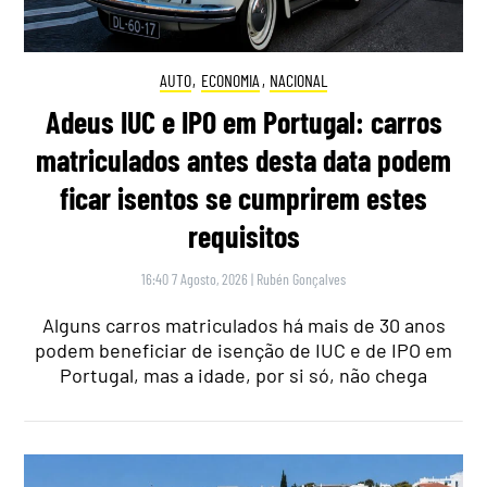
AUTO
,
ECONOMIA
,
NACIONAL
Adeus IUC e IPO em Portugal: carros
matriculados antes desta data podem
ficar isentos se cumprirem estes
requisitos
16:40 7 Agosto, 2026
|
Rubén Gonçalves
Alguns carros matriculados há mais de 30 anos
podem beneficiar de isenção de IUC e de IPO em
Portugal, mas a idade, por si só, não chega