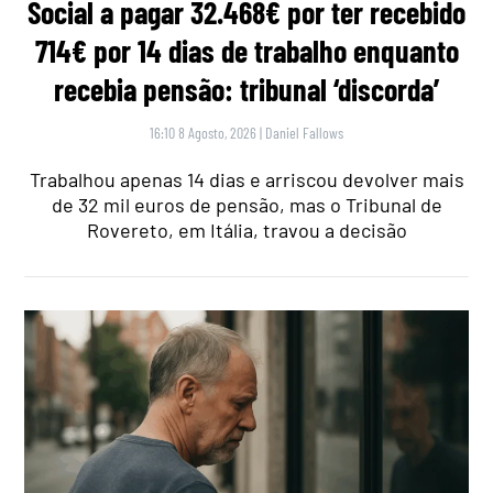
Social a pagar 32.468€ por ter recebido
714€ por 14 dias de trabalho enquanto
recebia pensão: tribunal ‘discorda’
16:10 8 Agosto, 2026
|
Daniel Fallows
Trabalhou apenas 14 dias e arriscou devolver mais
de 32 mil euros de pensão, mas o Tribunal de
Rovereto, em Itália, travou a decisão