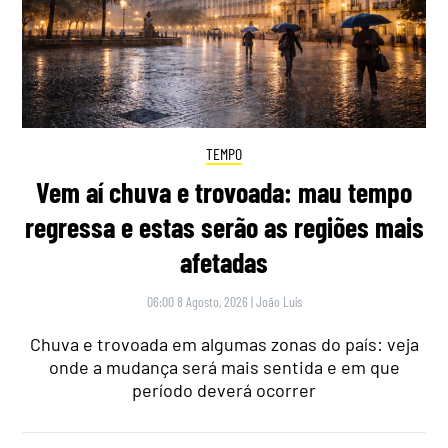
TEMPO
Vem aí chuva e trovoada: mau tempo
regressa e estas serão as regiões mais
afetadas
06:00 8 Agosto, 2026
|
João Luís
Chuva e trovoada em algumas zonas do país: veja
onde a mudança será mais sentida e em que
período deverá ocorrer