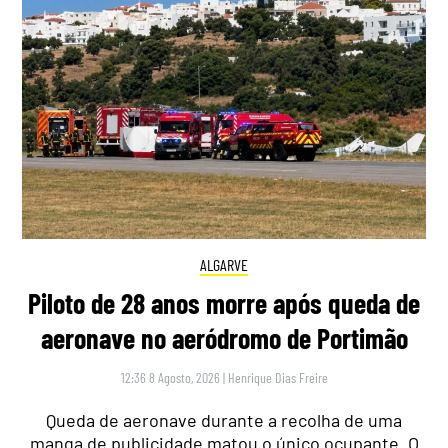
ALGARVE
Piloto de 28 anos morre após queda de
aeronave no aeródromo de Portimão
12:36 8 Agosto, 2026
|
Henrique Dias Freire
Queda de aeronave durante a recolha de uma
manga de publicidade matou o único ocupante. O