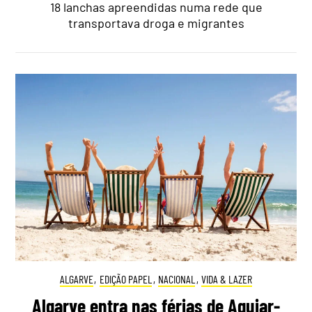
18 lanchas apreendidas numa rede que
transportava droga e migrantes
ALGARVE
,
EDIÇÃO PAPEL
,
NACIONAL
,
VIDA & LAZER
Algarve entra nas férias de Aguiar-