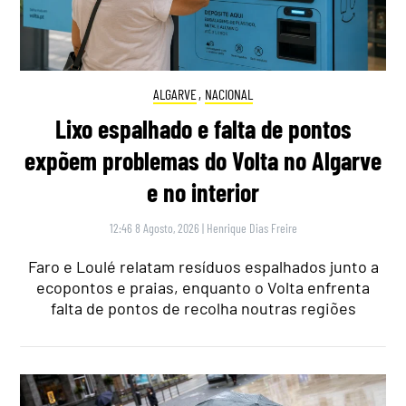
ALGARVE
,
NACIONAL
Lixo espalhado e falta de pontos
expõem problemas do Volta no Algarve
e no interior
12:46 8 Agosto, 2026
|
Henrique Dias Freire
Faro e Loulé relatam resíduos espalhados junto a
ecopontos e praias, enquanto o Volta enfrenta
falta de pontos de recolha noutras regiões