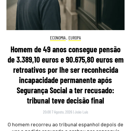
ECONOMIA
,
EUROPA
Homem de 49 anos consegue pensão
de 3.389,10 euros e 90.675,80 euros em
retroativos por lhe ser reconhecida
incapacidade permanente após
Segurança Social a ter recusado:
tribunal teve decisão final
20:00 7 Agosto, 2026
|
João Luís
O homem recorreu ao tribunal espanhol depois de
ver o pedido recusado e acabou por conseguir