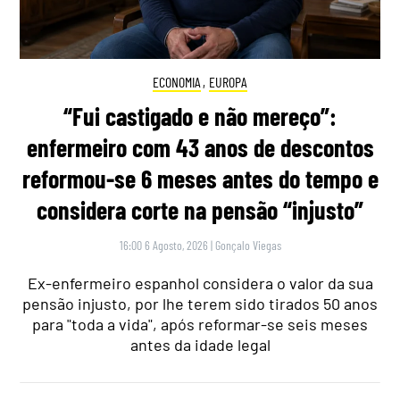
ECONOMIA
,
EUROPA
“Fui castigado e não mereço”:
enfermeiro com 43 anos de descontos
reformou-se 6 meses antes do tempo e
considera corte na pensão “injusto”
16:00 6 Agosto, 2026
|
Gonçalo Viegas
Ex-enfermeiro espanhol considera o valor da sua
pensão injusto, por lhe terem sido tirados 50 anos
para "toda a vida", após reformar-se seis meses
antes da idade legal