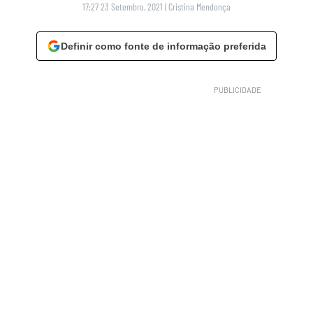
17:27 23 Setembro, 2021
|
Cristina Mendonça
Definir como fonte de informação preferida