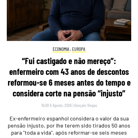
ECONOMIA
,
EUROPA
“Fui castigado e não mereço”:
enfermeiro com 43 anos de descontos
reformou-se 6 meses antes do tempo e
considera corte na pensão “injusto”
16:00 6 Agosto, 2026
|
Gonçalo Viegas
Ex-enfermeiro espanhol considera o valor da sua
pensão injusto, por lhe terem sido tirados 50 anos
para "toda a vida", após reformar-se seis meses