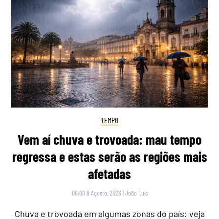
TEMPO
Vem aí chuva e trovoada: mau tempo
regressa e estas serão as regiões mais
afetadas
06:00 8 Agosto, 2026
|
João Luís
Chuva e trovoada em algumas zonas do país: veja