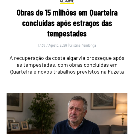
ALGARVE
Obras de 15 milhões em Quarteira
concluídas após estragos das
tempestades
17:38 7 Agosto, 2026
|
Cristina Mendonça
A recuperação da costa algarvia prossegue após
as tempestades, com obras concluídas em
Quarteira e novos trabalhos previstos na Fuzeta