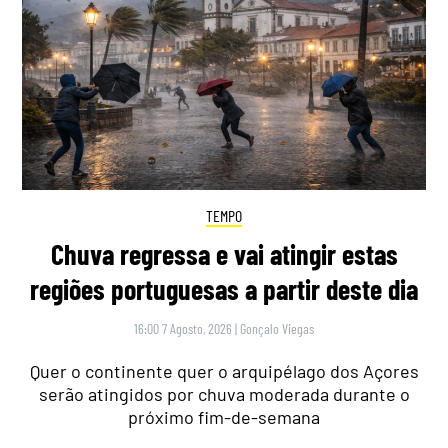
TEMPO
Chuva regressa e vai atingir estas
regiões portuguesas a partir deste dia
16:00 7 Agosto, 2026
|
Gonçalo Viegas
Quer o continente quer o arquipélago dos Açores
serão atingidos por chuva moderada durante o
próximo fim-de-semana