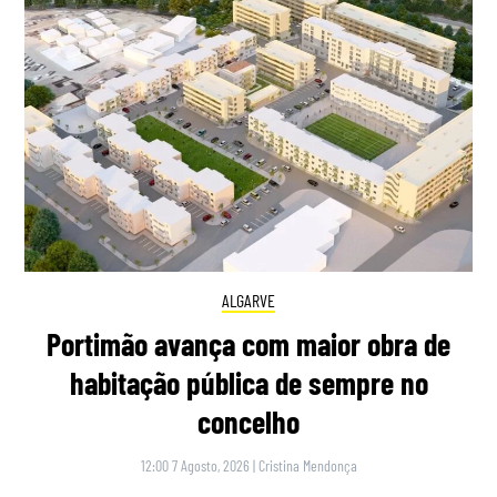
ALGARVE
Portimão avança com maior obra de
habitação pública de sempre no
concelho
12:00 7 Agosto, 2026
|
Cristina Mendonça