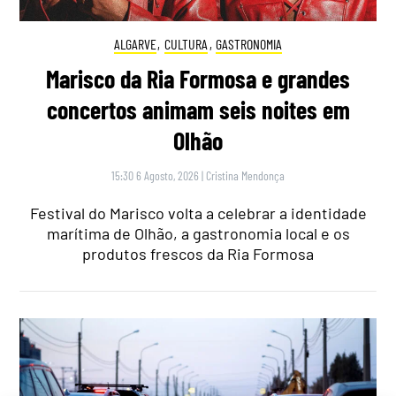
ALGARVE
,
CULTURA
,
GASTRONOMIA
Marisco da Ria Formosa e grandes
concertos animam seis noites em
Olhão
15:30 6 Agosto, 2026
|
Cristina Mendonça
Festival do Marisco volta a celebrar a identidade
marítima de Olhão, a gastronomia local e os
produtos frescos da Ria Formosa