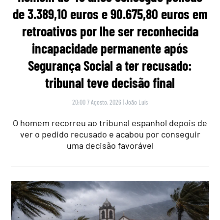
de 3.389,10 euros e 90.675,80 euros em
retroativos por lhe ser reconhecida
incapacidade permanente após
Segurança Social a ter recusado:
tribunal teve decisão final
20:00 7 Agosto, 2026
|
João Luís
O homem recorreu ao tribunal espanhol depois de
ver o pedido recusado e acabou por conseguir
uma decisão favorável