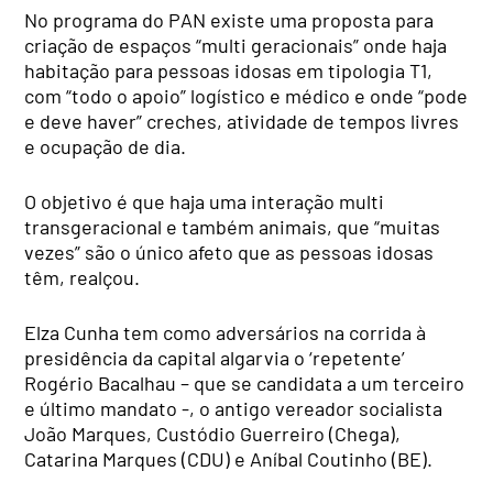
No programa do PAN existe uma proposta para
criação de espaços “multi geracionais” onde haja
habitação para pessoas idosas em tipologia T1,
com “todo o apoio” logístico e médico e onde “pode
e deve haver” creches, atividade de tempos livres
e ocupação de dia.
O objetivo é que haja uma interação multi
transgeracional e também animais, que “muitas
vezes” são o único afeto que as pessoas idosas
têm, realçou.
Elza Cunha tem como adversários na corrida à
presidência da capital algarvia o ‘repetente’
Rogério Bacalhau – que se candidata a um terceiro
e último mandato -, o antigo vereador socialista
João Marques, Custódio Guerreiro (Chega),
Catarina Marques (CDU) e Aníbal Coutinho (BE).