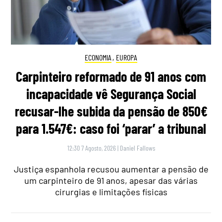
ECONOMIA
,
EUROPA
Carpinteiro reformado de 91 anos com
incapacidade vê Segurança Social
recusar-lhe subida da pensão de 850€
para 1.547€: caso foi ‘parar’ a tribunal
12:30 7 Agosto, 2026
|
Daniel Fallows
Justiça espanhola recusou aumentar a pensão de
um carpinteiro de 91 anos, apesar das várias
cirurgias e limitações físicas