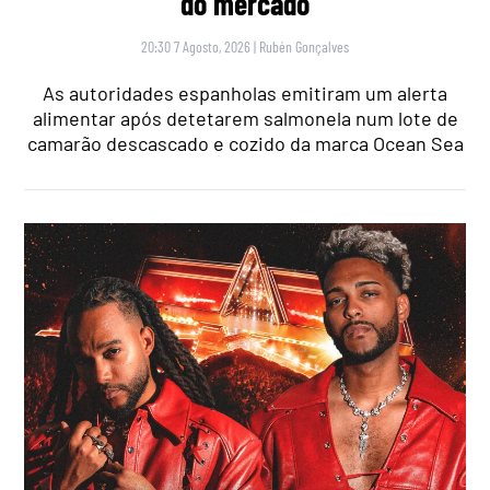
do mercado
20:30 7 Agosto, 2026
|
Rubén Gonçalves
As autoridades espanholas emitiram um alerta
alimentar após detetarem salmonela num lote de
camarão descascado e cozido da marca Ocean Sea