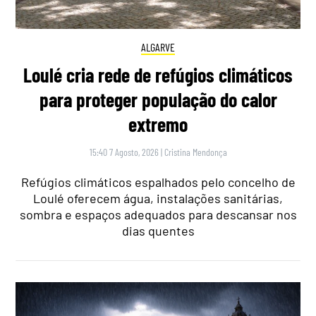
ALGARVE
Loulé cria rede de refúgios climáticos
para proteger população do calor
extremo
15:40 7 Agosto, 2026
|
Cristina Mendonça
Refúgios climáticos espalhados pelo concelho de
Loulé oferecem água, instalações sanitárias,
sombra e espaços adequados para descansar nos
dias quentes