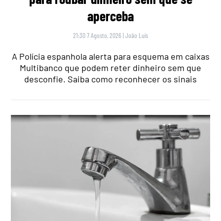
aperceba
21:30 7 Agosto, 2026
|
João Luís
A Polícia espanhola alerta para esquema em caixas
Multibanco que podem reter dinheiro sem que
desconfie. Saiba como reconhecer os sinais