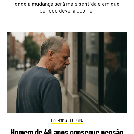
onde a mudança será mais sentida e em que
período deverá ocorrer
ECONOMIA
,
EUROPA
Homem de 49 anos consegue pensão