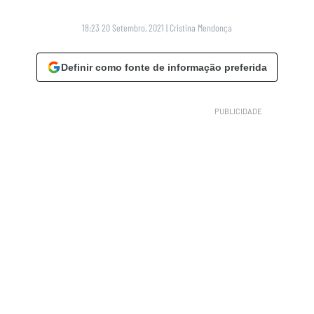
18:23 20 Setembro, 2021
|
Cristina Mendonça
Definir como fonte de informação preferida