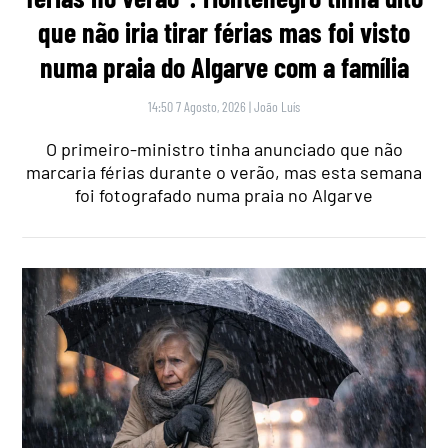
que não iria tirar férias mas foi visto
numa praia do Algarve com a família
14:50 7 Agosto, 2026
|
João Luís
O primeiro-ministro tinha anunciado que não
marcaria férias durante o verão, mas esta semana
foi fotografado numa praia no Algarve