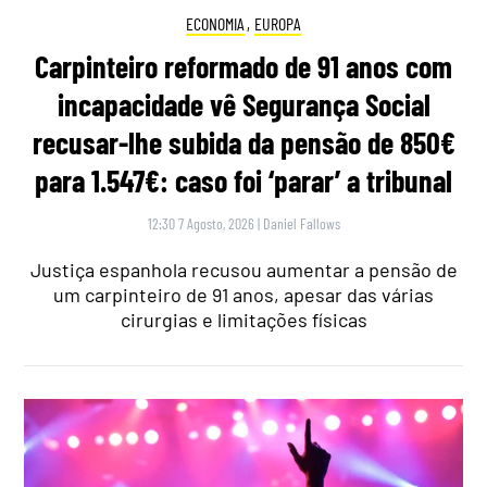
ECONOMIA
,
EUROPA
Carpinteiro reformado de 91 anos com
incapacidade vê Segurança Social
recusar-lhe subida da pensão de 850€
para 1.547€: caso foi ‘parar’ a tribunal
12:30 7 Agosto, 2026
|
Daniel Fallows
Justiça espanhola recusou aumentar a pensão de
um carpinteiro de 91 anos, apesar das várias
cirurgias e limitações físicas