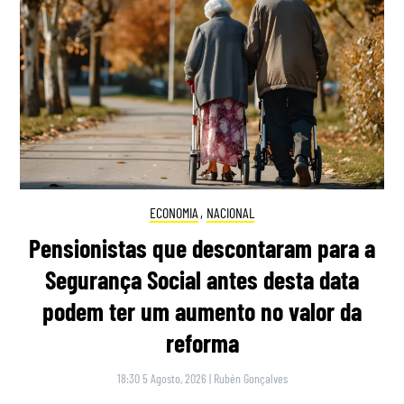
ECONOMIA
,
NACIONAL
Pensionistas que descontaram para a
Segurança Social antes desta data
podem ter um aumento no valor da
reforma
18:30 5 Agosto, 2026
|
Rubén Gonçalves