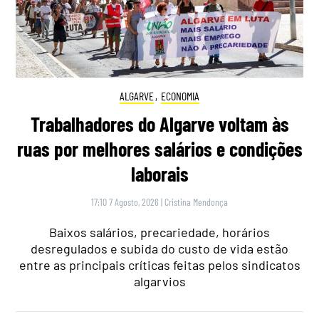
ALGARVE
,
ECONOMIA
Trabalhadores do Algarve voltam às
ruas por melhores salários e condições
laborais
17:10 7 Agosto, 2026
|
Cristina Mendonça
Baixos salários, precariedade, horários
desregulados e subida do custo de vida estão
entre as principais críticas feitas pelos sindicatos
algarvios