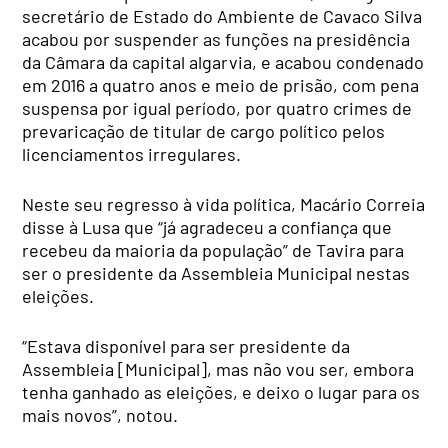
secretário de Estado do Ambiente de Cavaco Silva
acabou por suspender as funções na presidência
da Câmara da capital algarvia, e acabou condenado
em 2016 a quatro anos e meio de prisão, com pena
suspensa por igual período, por quatro crimes de
prevaricação de titular de cargo político pelos
licenciamentos irregulares.
Neste seu regresso à vida política, Macário Correia
disse à Lusa que “já agradeceu a confiança que
recebeu da maioria da população” de Tavira para
ser o presidente da Assembleia Municipal nestas
eleições.
“Estava disponível para ser presidente da
Assembleia [Municipal], mas não vou ser, embora
tenha ganhado as eleições, e deixo o lugar para os
mais novos”, notou.