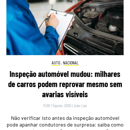
AUTO
,
NACIONAL
Inspeção automóvel mudou: milhares
de carros podem reprovar mesmo sem
avarias visíveis
11:00 7 Agosto, 2026
|
João Luís
Não verificar isto antes da inspeção automóvel
pode apanhar condutores de surpresa: saiba como