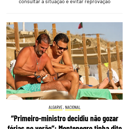
consultar a situação e evitar reprovação
ALGARVE
,
NACIONAL
“Primeiro-ministro decidiu não gozar
férias no verão”: Montenegro tinha dito