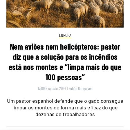
EUROPA
Nem aviões nem helicópteros: pastor
diz que a solução para os incêndios
está nos montes e “limpa mais do que
100 pessoas”
17:00 5 Agosto, 2026
|
Rubén Gonçalves
Um pastor espanhol defende que o gado consegue
limpar os montes de forma mais eficaz do que
dezenas de trabalhadores