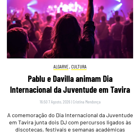
ALGARVE
,
CULTURA
Pablu e Davilla animam Dia
Internacional da Juventude em Tavira
16:50 7 Agosto, 2026
|
Cristina Mendonça
A comemoração do Dia Internacional da Juventude
em Tavira junta dois DJ com percursos ligados às
discotecas, festivais e semanas académicas