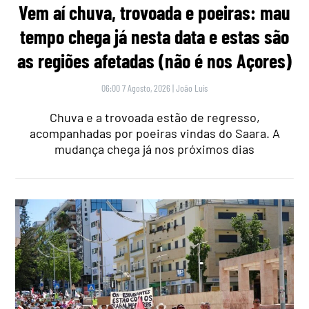
Vem aí chuva, trovoada e poeiras: mau
tempo chega já nesta data e estas são
as regiões afetadas (não é nos Açores)
06:00 7 Agosto, 2026
|
João Luís
Chuva e a trovoada estão de regresso,
acompanhadas por poeiras vindas do Saara. A
mudança chega já nos próximos dias