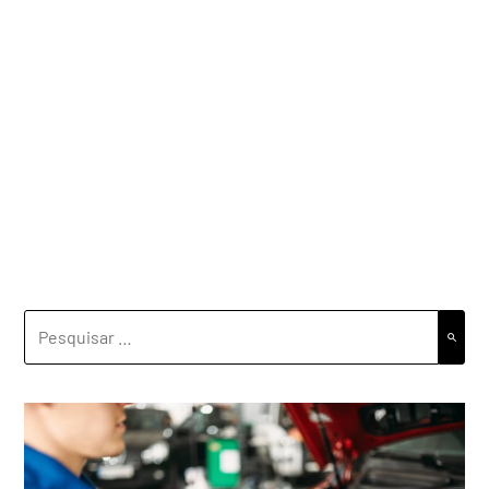
PESQUISAR
POR: