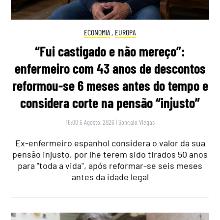
ECONOMIA
,
EUROPA
“Fui castigado e não mereço”:
enfermeiro com 43 anos de descontos
reformou-se 6 meses antes do tempo e
considera corte na pensão “injusto”
16:00 6 Agosto, 2026
|
Gonçalo Viegas
Ex-enfermeiro espanhol considera o valor da sua
pensão injusto, por lhe terem sido tirados 50 anos
para "toda a vida", após reformar-se seis meses
antes da idade legal