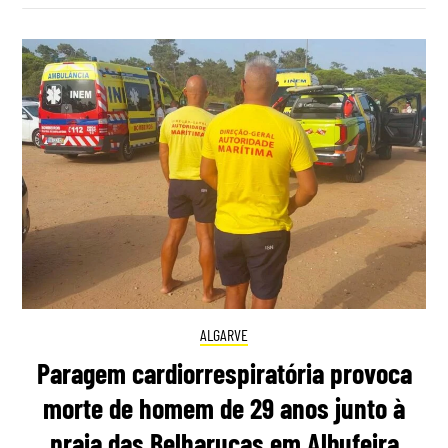
ALGARVE
Paragem cardiorrespiratória provoca
morte de homem de 29 anos junto à
praia das Belharucas em Albufeira