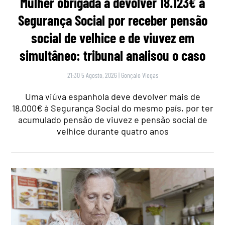
Mulher obrigada a devolver 18.123€ à
Segurança Social por receber pensão
social de velhice e de viuvez em
simultâneo: tribunal analisou o caso
21:30 5 Agosto, 2026
|
Gonçalo Viegas
Uma viúva espanhola deve devolver mais de
18.000€ à Segurança Social do mesmo país, por ter
acumulado pensão de viuvez e pensão social de
velhice durante quatro anos