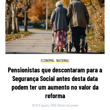
ECONOMIA
,
NACIONAL
Pensionistas que descontaram para a
Segurança Social antes desta data
podem ter um aumento no valor da
reforma
18:30 5 Agosto, 2026
|
Rubén Gonçalves