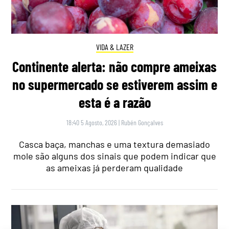
VIDA & LAZER
Continente alerta: não compre ameixas
no supermercado se estiverem assim e
esta é a razão
18:40 5 Agosto, 2026
|
Rubén Gonçalves
Casca baça, manchas e uma textura demasiado
mole são alguns dos sinais que podem indicar que
as ameixas já perderam qualidade