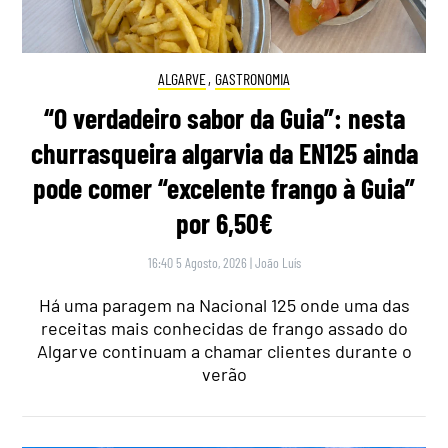
ALGARVE
,
GASTRONOMIA
“O verdadeiro sabor da Guia”: nesta
churrasqueira algarvia da EN125 ainda
pode comer “excelente frango à Guia”
por 6,50€
16:40 5 Agosto, 2026
|
João Luís
Há uma paragem na Nacional 125 onde uma das
receitas mais conhecidas de frango assado do
Algarve continuam a chamar clientes durante o
verão