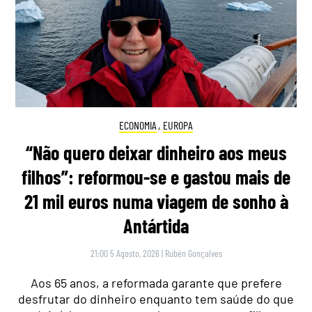
ECONOMIA
,
EUROPA
“Não quero deixar dinheiro aos meus
filhos”: reformou-se e gastou mais de
21 mil euros numa viagem de sonho à
Antártida
21:00 5 Agosto, 2026
|
Rubén Gonçalves
Aos 65 anos, a reformada garante que prefere
desfrutar do dinheiro enquanto tem saúde do que