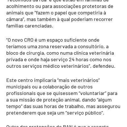
acolhimento ou para associações protetoras de
animais que “fazem o papel que competiria à
câmara”, mas também à qual poderiam recorrer
famílias carenciadas.
“O novo CRO é um espaço suficiente onde
teríamos uma zona reservada a consultório, a
bloco de cirurgia, como numa clínica veterinária
privada e onde haja serviço 24 horas como nos
outros serviços médico veterinários”, defendeu.
Este centro implicaria “mais veterinários”
municipais ou a colaboração de outros
profissionais que se quisessem “voluntariar” para
a sua missão de proteção animal, dando “algum
tempo” das suas horas de trabalho, mas assegurou
pretenderem que seja um “serviço público”.
Outra das pretensões do PAN é que o resgate