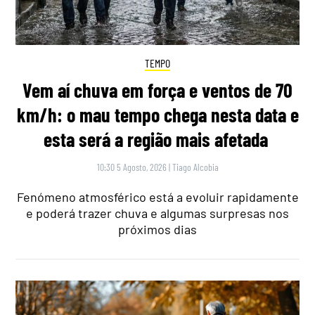
TEMPO
Vem aí chuva em força e ventos de 70
km/h: o mau tempo chega nesta data e
esta será a região mais afetada
10:30 5 Agosto, 2026
|
Tiago Alcobia
Fenómeno atmosférico está a evoluir rapidamente
e poderá trazer chuva e algumas surpresas nos
próximos dias