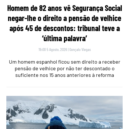
Homem de 82 anos vê Segurança Social
negar-lhe o direito a pensão de velhice
após 45 de descontos: tribunal teve a
‘última palavra’
19:00 5 Agosto, 2026
|
Gonçalo Viegas
Um homem espanhol ficou sem direito a receber
pensão de velhice por não ter descontado o
suficiente nos 15 anos anteriores à reforma