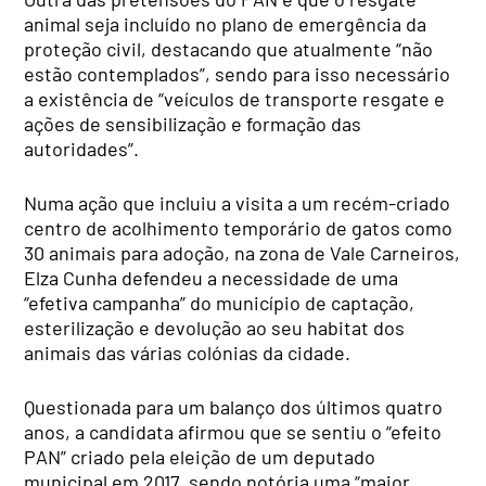
animal seja incluído no plano de emergência da
proteção civil, destacando que atualmente “não
estão contemplados”, sendo para isso necessário
a existência de “veículos de transporte resgate e
ações de sensibilização e formação das
autoridades”.
Numa ação que incluiu a visita a um recém-criado
centro de acolhimento temporário de gatos como
30 animais para adoção, na zona de Vale Carneiros,
Elza Cunha defendeu a necessidade de uma
“efetiva campanha” do município de captação,
esterilização e devolução ao seu habitat dos
animais das várias colónias da cidade.
Questionada para um balanço dos últimos quatro
anos, a candidata afirmou que se sentiu o “efeito
PAN” criado pela eleição de um deputado
municipal em 2017, sendo notória uma “maior