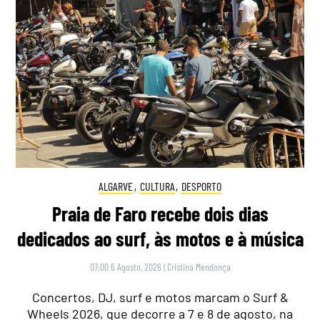
ALGARVE
,
CULTURA
,
DESPORTO
Praia de Faro recebe dois dias
dedicados ao surf, às motos e à música
07:00 6 Agosto, 2026
|
Cristina Mendonça
Concertos, DJ, surf e motos marcam o Surf &
Wheels 2026, que decorre a 7 e 8 de agosto, na