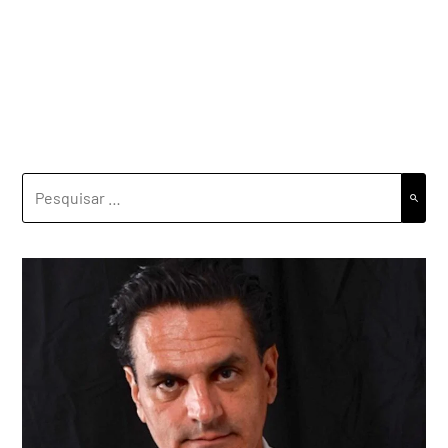
PESQUISAR
POR: