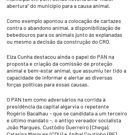
abertura” do município para a causa animal.
Como exemplo apontou a colocação de cartazes
contra o abandono animal, a disponibilização de
bebedouros para os animais junto às explanadas
ou mesmo a decisão da construção do CRO.
Elza Cunha destacou ainda o papel do PAN na
proposta e criação da comissão de proteção
animal e bem-estar animal, que assumiu ter tido a
capacidade de informar e alertar as diversas
forças políticas para essas causas.
O PAN tem como adversários na corrida à
presidência da capital algarvia o repetente
Rogério Bacalhau – que se candidata a um terceiro
e último mandato -, o antigo vereador socialista
João Marques, Custódio Guerreiro (Chega),
Catarina Marques (CDU) e Aníbal Coutinho (BE).