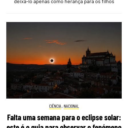
deixá-lo apenas como herança para os filhos
CIÊNCIA
,
NACIONAL
Falta uma semana para o eclipse solar:
este é o guia para observar o fenómeno