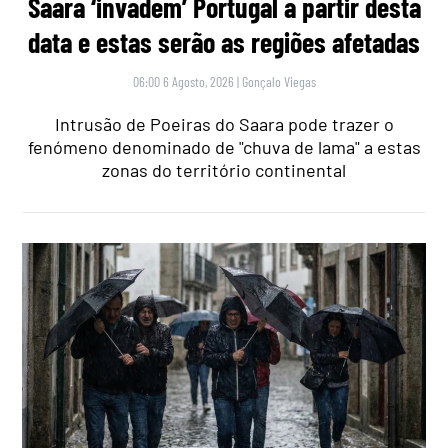
Saara ‘invadem’ Portugal a partir desta
data e estas serão as regiões afetadas
06:00 6 Agosto, 2026
|
Gonçalo Viegas
Intrusão de Poeiras do Saara pode trazer o
fenómeno denominado de "chuva de lama" a estas
zonas do território continental