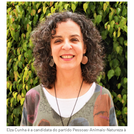
Elza Cunha é a candidata do partido Pessoas-Animais-Natureza à