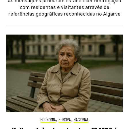
As mensagens procuram estabelecer uma ligação
com residentes e visitantes através de
referências geográficas reconhecidas no Algarve
ECONOMIA
,
EUROPA
,
NACIONAL