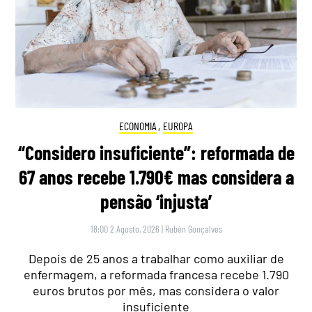
ECONOMIA
,
EUROPA
“Considero insuficiente”: reformada de
67 anos recebe 1.790€ mas considera a
pensão ‘injusta’
18:00 2 Agosto, 2026
|
Rubén Gonçalves
Depois de 25 anos a trabalhar como auxiliar de
enfermagem, a reformada francesa recebe 1.790
euros brutos por mês, mas considera o valor
insuficiente