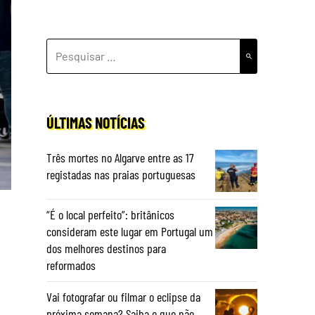
PESQUISAR
POR:
ÚLTIMAS NOTÍCIAS
Três mortes no Algarve entre as 17
registadas nas praias portuguesas
“É o local perfeito”: britânicos
consideram este lugar em Portugal um
dos melhores destinos para
reformados
Vai fotografar ou filmar o eclipse da
próxima semana? Saiba o que não