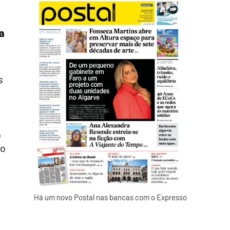
a
s
o
ão
Há um novo Postal nas bancas com o Expresso