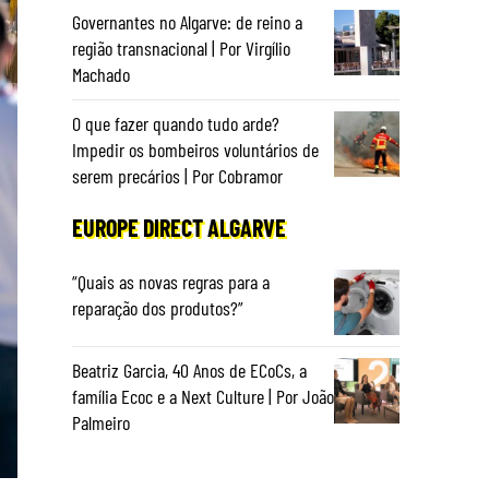
Governantes no Algarve: de reino a
região transnacional | Por Virgílio
Machado
O que fazer quando tudo arde?
Impedir os bombeiros voluntários de
serem precários | Por Cobramor
EUROPE DIRECT ALGARVE
“Quais as novas regras para a
reparação dos produtos?”
Beatriz Garcia, 40 Anos de ECoCs, a
família Ecoc e a Next Culture | Por João
Palmeiro