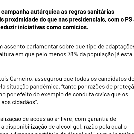
 campanha autárquica as regras sanitárias
 proximidade do que nas presidenciais, com o PS 
 reduzir iniciativas como comícios.
m assento parlamentar sobre que tipo de adaptaçõe
altura em que pelo menos 78% da população já está
 Luís Carneiro, assegurou que todos os candidatos d
la situação pandémica, “tanto por razões de proteç
omo por efeito do exemplo de conduta cívica que os
 aos cidadãos”.
lização de ações ao ar livre, com garantia de
 disponibilização de álcool gel, razão pela qual o