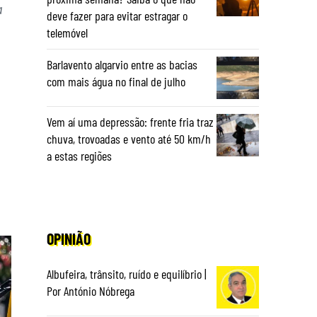
a
deve fazer para evitar estragar o
telemóvel
Barlavento algarvio entre as bacias
com mais água no final de julho
Vem aí uma depressão: frente fria traz
chuva, trovoadas e vento até 50 km/h
a estas regiões
OPINIÃO
Albufeira, trânsito, ruído e equilíbrio |
Por António Nóbrega