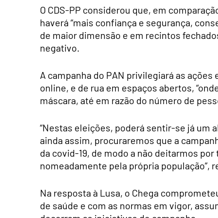
O CDS-PP considerou que, em comparação 
haverá “mais confiança e segurança, cons
de maior dimensão e em recintos fechados,
negativo.
A campanha do PAN privilegiará as ações e
online, e de rua em espaços abertos, “on
máscara, até em razão do número de pesso
“Nestas eleições, poderá sentir-se já um a
ainda assim, procuraremos que a campanha
da covid-19, de modo a não deitarmos por t
nomeadamente pela própria população”, re
Na resposta à Lusa, o Chega comprometeu-
de saúde e com as normas em vigor, assu