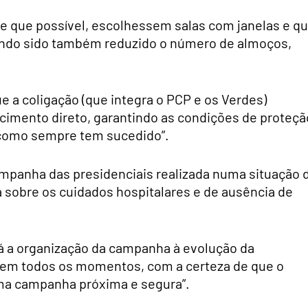
re que possível, escolhessem salas com janelas e q
endo sido também reduzido o número de almoços,
 a coligação (que integra o PCP e os Verdes)
recimento direto, garantindo as condições de proteçã
s como sempre tem sucedido”.
mpanha das presidenciais realizada numa situação 
sobre os cuidados hospitalares e de ausência de
á a organização da campanha à evolução da
e em todos os momentos, com a certeza de que o
ma campanha próxima e segura”.