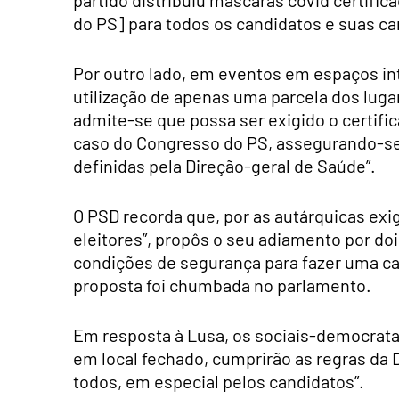
partido distribuiu máscaras covid certifica
do PS] para todos os candidatos e suas c
Por outro lado, em eventos em espaços int
utilização de apenas uma parcela dos luga
admite-se que possa ser exigido o certifica
caso do Congresso do PS, assegurando-se q
definidas pela Direção-geral de Saúde”.
O PSD recorda que, por as autárquicas ex
eleitores”, propôs o seu adiamento por d
condições de segurança para fazer uma c
proposta foi chumbada no parlamento.
Em resposta à Lusa, os sociais-democrat
em local fechado, cumprirão as regras da 
todos, em especial pelos candidatos”.