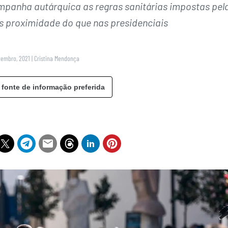
mpanha autárquica as regras sanitárias impostas pel
 proximidade do que nas presidenciais
tembro, 2021
|
Cristina Mendonça
 fonte de informação preferida