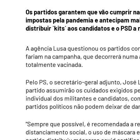
Os partidos garantem que vão cumprir na
impostas pela pandemia e antecipam mais
distribuir `kits` aos candidatos e o PSD a
A agência Lusa questionou os partidos co
fariam na campanha, que decorrerá numa 
totalmente vacinada.
Pelo PS, o secretário-geral adjunto, José
partido assumirão os cuidados exigidos pe
individual dos militantes e candidatos, c
partidos políticos não podem deixar de dar
“Sempre que possível, é recomendada a rea
distanciamento social, o uso de máscara e a