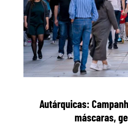
Autárquicas: Campanh
máscaras, gel