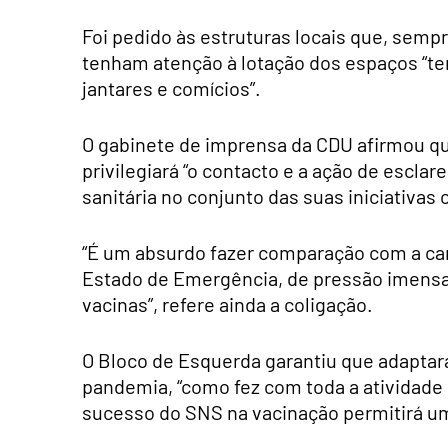
Foi pedido às estruturas locais que, semp
tenham atenção à lotação dos espaços “t
jantares e comícios”.
O gabinete de imprensa da CDU afirmou que
privilegiará “o contacto e a ação de escla
sanitária no conjunto das suas iniciativa
“É um absurdo fazer comparação com a ca
Estado de Emergência, de pressão imensa 
vacinas”, refere ainda a coligação.
O Bloco de Esquerda garantiu que adaptar
pandemia, “como fez com toda a atividad
sucesso do SNS na vacinação permitirá u