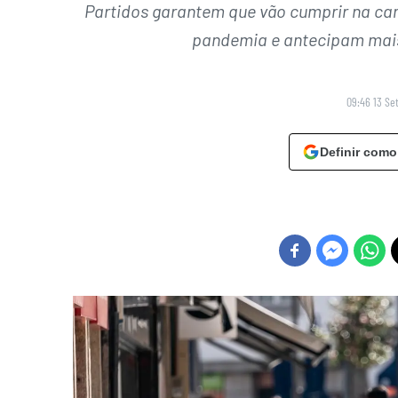
Partidos garantem que vão cumprir na ca
pandemia e antecipam mais
09:46 13 Se
Definir como