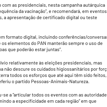
com as presidenciais, nesta campanha autárquica
equência da vacinação”, e recomendará, em eventos
 a apresentação de certificado digital ou teste
m formato digital, incluindo conferências/conversa
de os elementos do PAN manterão sempre o uso de
as que poderão estar juntas”.
lívio relativamente às eleições presidenciais, mas
 não descure os cuidados higiossanitários por forç
erra todos os esforços que até aqui têm sido feitos,
feriu o partido Pessoas-Animais-Natureza.
se a “articular todos os eventos com as autoridade
mindo a especificidade em cada região” em que