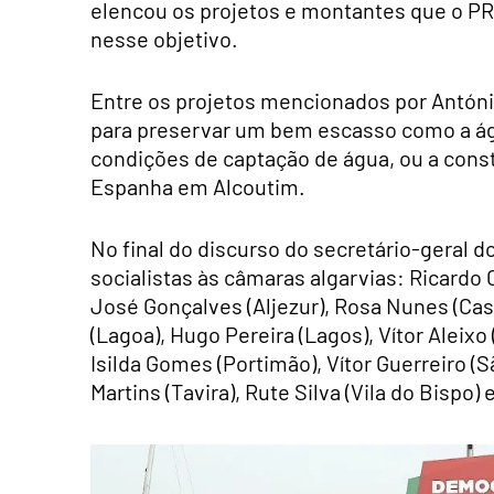
elencou os projetos e montantes que o PR
nesse objetivo.
Entre os projetos mencionados por António
para preservar um bem escasso como a águ
condições de captação de água, ou a cons
Espanha em Alcoutim.
No final do discurso do secretário-geral 
socialistas às câmaras algarvias: Ricardo 
José Gonçalves (Aljezur), Rosa Nunes (Cas
(Lagoa), Hugo Pereira (Lagos), Vítor Aleixo
Isilda Gomes (Portimão), Vítor Guerreiro (Sã
Martins (Tavira), Rute Silva (Vila do Bispo)