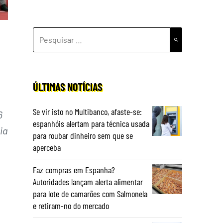
PESQUISAR
POR:
ÚLTIMAS NOTÍCIAS
Se vir isto no Multibanco, afaste-se:
6
espanhóis alertam para técnica usada
ia
para roubar dinheiro sem que se
aperceba
Faz compras em Espanha?
Autoridades lançam alerta alimentar
para lote de camarões com Salmonela
e retiram-no do mercado