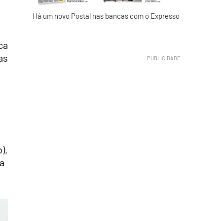
Há um novo Postal nas bancas com o Expresso
ca
as
),
la