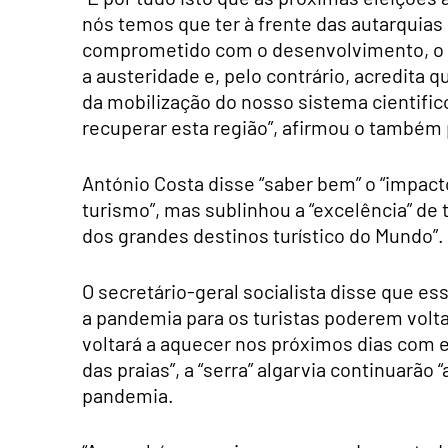
nós temos que ter à frente das autarquias 
comprometido com o desenvolvimento, o 
a austeridade e, pelo contrário, acredita 
da mobilização do nosso sistema cientifi
recuperar esta região”, afirmou o também
António Costa disse “saber bem” o “impact
turismo”, mas sublinhou a “excelência” de 
dos grandes destinos turístico do Mundo”.
O secretário-geral socialista disse que es
a pandemia para os turistas poderem voltar
voltará a aquecer nos próximos dias com es
das praias”, a “serra” algarvia continuarão 
pandemia.