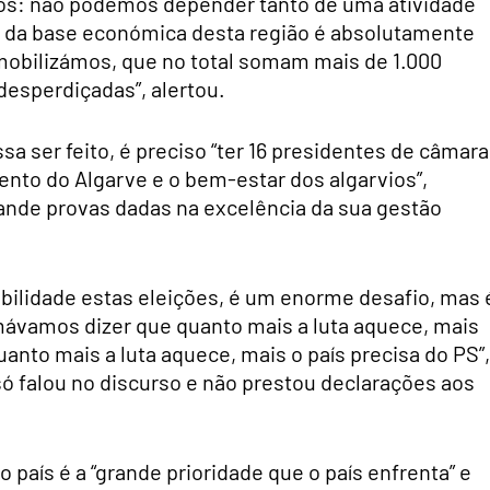
os: não podemos depender tanto de uma atividade
ão da base económica desta região é absolutamente
s mobilizámos, que no total somam mais de 1.000
esperdiçadas”, alertou.
sa ser feito, é preciso “ter 16 presidentes de câmara
nto do Algarve e o bem-estar dos algarvios”,
ande provas dadas na excelência da sua gestão
bilidade estas eleições, é um enorme desafio, mas 
mávamos dizer que quanto mais a luta aquece, mais
anto mais a luta aquece, mais o país precisa do PS”,
só falou no discurso e não prestou declarações aos
 país é a “grande prioridade que o país enfrenta” e