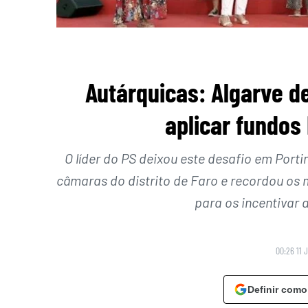
Autárquicas: Algarve d
aplicar fundos
O líder do PS deixou este desafio em Port
câmaras do distrito de Faro e recordou os
para os incentivar 
00:26 11 
Definir como