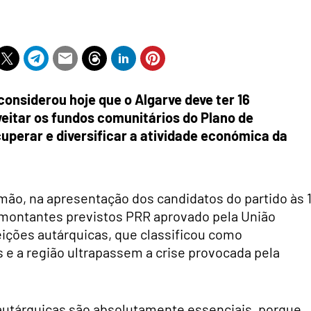
considerou hoje que o Algarve deve ter 16
itar os fundos comunitários do Plano de
uperar e diversificar a atividade económica da
imão, na apresentação dos candidatos do partido às 
s montantes previstos PRR aprovado pela União
leições autárquicas, que classificou como
s e a região ultrapassem a crise provocada pela
 autárquicas são absolutamente essenciais, porque