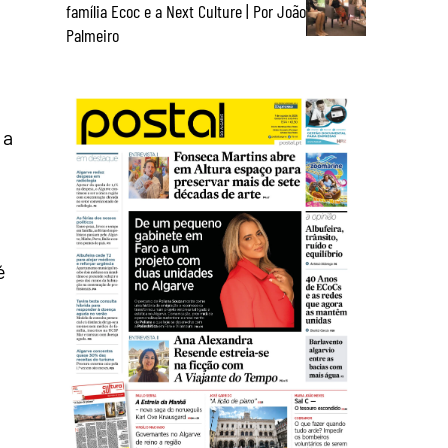
família Ecoc e a Next Culture | Por João
Palmeiro
 a
é