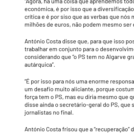
“Agora, há uma coisa que aprendemos tod
económica, é por isso que a diversificaç
crítica e é por siso que as verbas que nó
milhões de euros, não podem mesmo ser d
António Costa disse que, para que isso pos
trabalhar em conjunto para o desenvolvime
considerando que “o PS tem no Algarve gr
autárquica”.
“É por isso para nós uma enorme responsa
um desafio muito aliciante, porque costu
força tem o PS, mas eu diria mesmo que qu
disse ainda o secretário-geral do PS, que 
jornalistas no final.
António Costa frisou que a “recuperação” do