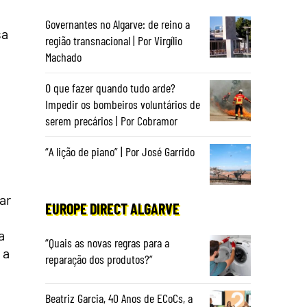
Governantes no Algarve: de reino a
sa
região transnacional | Por Virgílio
Machado
O que fazer quando tudo arde?
Impedir os bombeiros voluntários de
serem precários | Por Cobramor
“A lição de piano” | Por José Garrido
ar
EUROPE DIRECT ALGARVE
a
“Quais as novas regras para a
 a
reparação dos produtos?”
Beatriz Garcia, 40 Anos de ECoCs, a