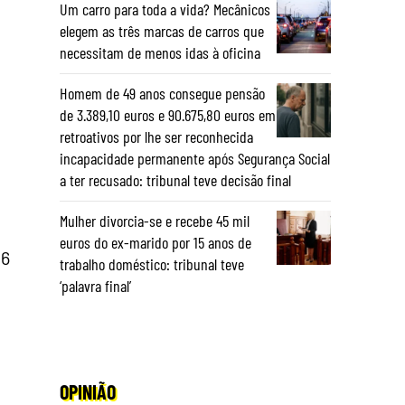
Um carro para toda a vida? Mecânicos
elegem as três marcas de carros que
necessitam de menos idas à oficina
Homem de 49 anos consegue pensão
de 3.389,10 euros e 90.675,80 euros em
retroativos por lhe ser reconhecida
incapacidade permanente após Segurança Social
a ter recusado: tribunal teve decisão final
Mulher divorcia-se e recebe 45 mil
euros do ex-marido por 15 anos de
16
trabalho doméstico: tribunal teve
‘palavra final’
OPINIÃO