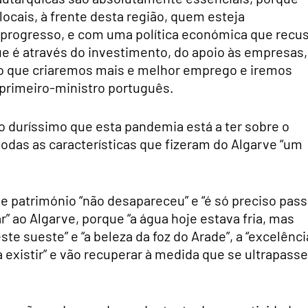
locais, à frente desta região, quem esteja
progresso, e com uma política económica que recu
que é através do investimento, do apoio às empresas,
co que criaremos mais e melhor emprego e iremos
 primeiro-ministro português.
o duríssimo que esta pandemia está a ter sobre o
todas as características que fizeram do Algarve “um
se património “não desapareceu” e “é só preciso pass
” ao Algarve, porque “a água hoje estava fria, mas
te sueste” e “a beleza da foz do Arade”, a “excelênci
“a existir” e vão recuperar à medida que se ultrapasse