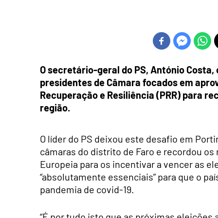
O secretário-geral do PS, António Costa, 
presidentes de Câmara focados em aprove
Recuperação e Resiliência (PRR) para rec
região.
O líder do PS deixou este desafio em Port
câmaras do distrito de Faro e recordou o
Europeia para os incentivar a vencer as e
“absolutamente essenciais” para que o paí
pandemia de covid-19.
“É por tudo isto que as próximas eleições