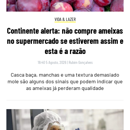
VIDA & LAZER
Continente alerta: não compre ameixas
no supermercado se estiverem assim e
esta é a razão
18:40 5 Agosto, 2026
|
Rubén Gonçalves
Casca baça, manchas e uma textura demasiado
mole são alguns dos sinais que podem indicar que
as ameixas já perderam qualidade