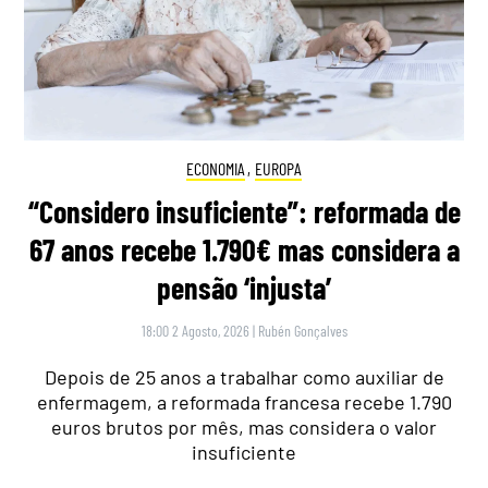
ECONOMIA
,
EUROPA
“Considero insuficiente”: reformada de
67 anos recebe 1.790€ mas considera a
pensão ‘injusta’
18:00 2 Agosto, 2026
|
Rubén Gonçalves
Depois de 25 anos a trabalhar como auxiliar de
enfermagem, a reformada francesa recebe 1.790
euros brutos por mês, mas considera o valor
insuficiente