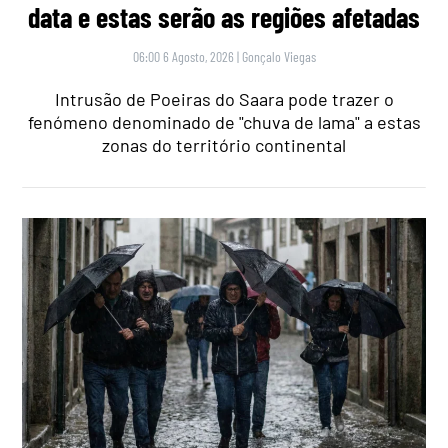
data e estas serão as regiões afetadas
06:00 6 Agosto, 2026
|
Gonçalo Viegas
Intrusão de Poeiras do Saara pode trazer o
fenómeno denominado de "chuva de lama" a estas
zonas do território continental