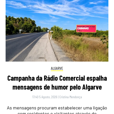
ALGARVE
Campanha da Rádio Comercial espalha
mensagens de humor pelo Algarve
17:40 5 Agosto, 2026
|
Cristina Mendonça
As mensagens procuram estabelecer uma ligação
com residentes e visitantes através de