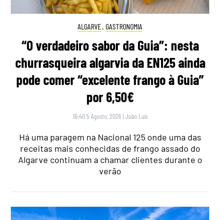
ALGARVE
,
GASTRONOMIA
“O verdadeiro sabor da Guia”: nesta
churrasqueira algarvia da EN125 ainda
pode comer “excelente frango à Guia”
por 6,50€
16:40 5 Agosto, 2026
|
João Luís
Há uma paragem na Nacional 125 onde uma das
receitas mais conhecidas de frango assado do
Algarve continuam a chamar clientes durante o
verão