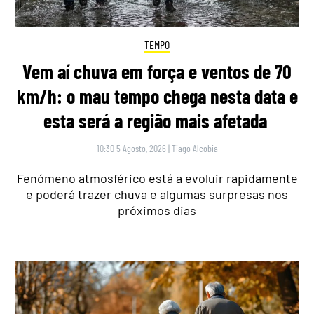
TEMPO
Vem aí chuva em força e ventos de 70
km/h: o mau tempo chega nesta data e
esta será a região mais afetada
10:30 5 Agosto, 2026
|
Tiago Alcobia
Fenómeno atmosférico está a evoluir rapidamente
e poderá trazer chuva e algumas surpresas nos
próximos dias