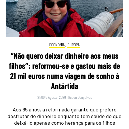
ECONOMIA
,
EUROPA
“Não quero deixar dinheiro aos meus
filhos”: reformou-se e gastou mais de
21 mil euros numa viagem de sonho à
Antártida
21:00 5 Agosto, 2026
|
Rubén Gonçalves
Aos 65 anos, a reformada garante que prefere
desfrutar do dinheiro enquanto tem saúde do que
deixá-lo apenas como herança para os filhos