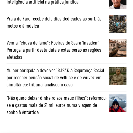
inteligência artificial na prática jurídica
Praia de Faro recebe dois dias dedicados ao surf, às
motos e à música
Vem aí “chuva de lama”: Poeiras do Saara ‘invadem’
Portugal a partir desta data e estas serão as regiões
afetadas
Mulher obrigada a devolver 18.123€ à Segurança Social
por receber pensão social de velhice e de viuvez em
simultâneo: tribunal analisou o caso
“Não quero deixar dinheiro aos meus filhos”: reformou-
se e gastou mais de 21 mil euros numa viagem de
sonho à Antártida