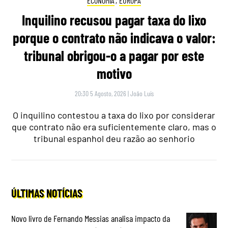
ECONOMIA
,
EUROPA
Inquilino recusou pagar taxa do lixo
porque o contrato não indicava o valor:
tribunal obrigou-o a pagar por este
motivo
20:30 5 Agosto, 2026
|
João Luís
O inquilino contestou a taxa do lixo por considerar
que contrato não era suficientemente claro, mas o
tribunal espanhol deu razão ao senhorio
ÚLTIMAS NOTÍCIAS
Novo livro de Fernando Messias analisa impacto da