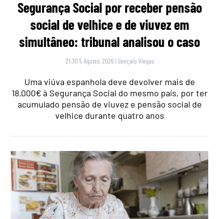
Segurança Social por receber pensão
social de velhice e de viuvez em
simultâneo: tribunal analisou o caso
21:30 5 Agosto, 2026
|
Gonçalo Viegas
Uma viúva espanhola deve devolver mais de
18.000€ à Segurança Social do mesmo país, por ter
acumulado pensão de viuvez e pensão social de
velhice durante quatro anos