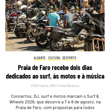
ALGARVE
,
CULTURA
,
DESPORTO
Praia de Faro recebe dois dias
dedicados ao surf, às motos e à música
07:00 6 Agosto, 2026
|
Cristina Mendonça
Concertos, DJ, surf e motos marcam o Surf &
Wheels 2026, que decorre a 7 e 8 de agosto, na
Praia de Faro, com propostas para todos