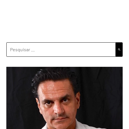
PESQUISAR
POR: