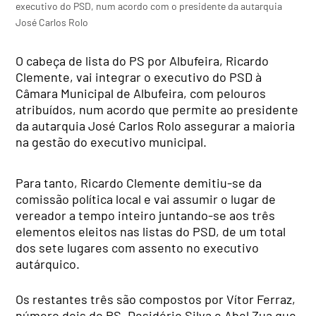
executivo do PSD, num acordo com o presidente da autarquia
José Carlos Rolo
O cabeça de lista do PS por Albufeira, Ricardo
Clemente, vai integrar o executivo do PSD à
Câmara Municipal de Albufeira, com pelouros
atribuídos, num acordo que permite ao presidente
da autarquia José Carlos Rolo assegurar a maioria
na gestão do executivo municipal.
Para tanto, Ricardo Clemente demitiu-se da
comissão política local e vai assumir o lugar de
vereador a tempo inteiro juntando-se aos três
elementos eleitos nas listas do PSD, de um total
dos sete lugares com assento no executivo
autárquico.
Os restantes três são compostos por Vítor Ferraz,
número dois do PS, Desidério Silva e Abel Zua que