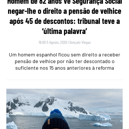
Homem de 82 anos vê Segurança Social
negar-lhe o direito a pensão de velhice
após 45 de descontos: tribunal teve a
‘última palavra’
19:00 5 Agosto, 2026
|
Gonçalo Viegas
Um homem espanhol ficou sem direito a receber
pensão de velhice por não ter descontado o
suficiente nos 15 anos anteriores à reforma