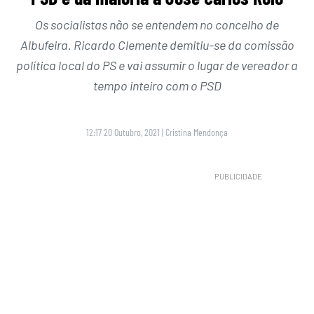
Os socialistas não se entendem no concelho de
Albufeira. Ricardo Clemente demitiu-se da comissão
política local do PS e vai assumir o lugar de vereador a
tempo inteiro com o PSD
12:17 20 Outubro, 2021
|
Cristina Mendonça