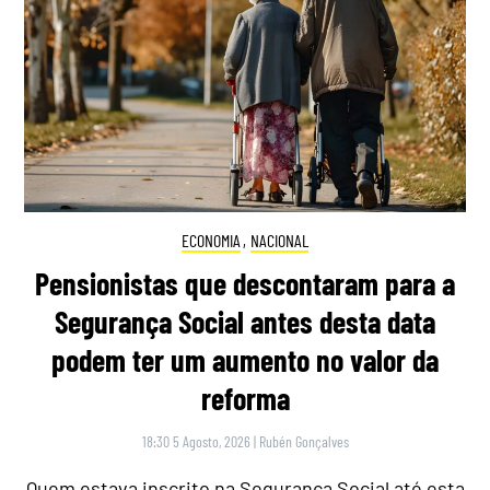
ECONOMIA
,
NACIONAL
Pensionistas que descontaram para a
Segurança Social antes desta data
podem ter um aumento no valor da
reforma
18:30 5 Agosto, 2026
|
Rubén Gonçalves
Quem estava inscrito na Segurança Social até esta