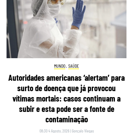
MUNDO
,
SAÚDE
Autoridades americanas ‘alertam’ para
surto de doença que já provocou
vítimas mortais: casos continuam a
subir e esta pode ser a fonte de
contaminação
08:30 4 Agosto, 2026
|
Gonçalo Viegas