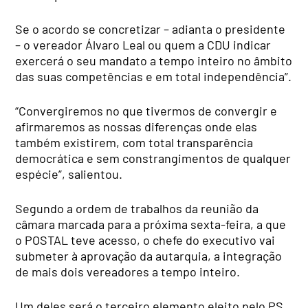
Se o acordo se concretizar – adianta o presidente
– o vereador Álvaro Leal ou quem a CDU indicar
exercerá o seu mandato a tempo inteiro no âmbito
das suas competências e em total independência”.
“Convergiremos no que tivermos de convergir e
afirmaremos as nossas diferenças onde elas
também existirem, com total transparência
democrática e sem constrangimentos de qualquer
espécie”, salientou.
Segundo a ordem de trabalhos da reunião da
câmara marcada para a próxima sexta-feira, a que
o POSTAL teve acesso, o chefe do executivo vai
submeter à aprovação da autarquia, a integração
de mais dois vereadores a tempo inteiro.
Um deles será o terceiro elemento eleito pelo PS