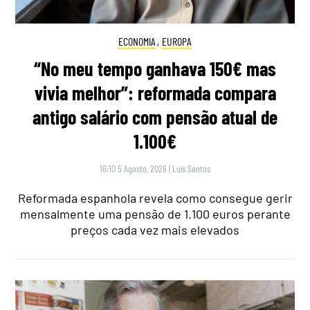
ECONOMIA
,
EUROPA
“No meu tempo ganhava 150€ mas
vivia melhor”: reformada compara
antigo salário com pensão atual de
1.100€
16:10 5 Agosto, 2026
|
Luís Santos
Reformada espanhola revela como consegue gerir
mensalmente uma pensão de 1.100 euros perante
preços cada vez mais elevados