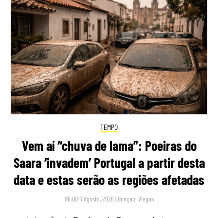
TEMPO
Vem aí “chuva de lama”: Poeiras do
Saara ‘invadem’ Portugal a partir desta
data e estas serão as regiões afetadas
06:00 6 Agosto, 2026
|
Gonçalo Viegas