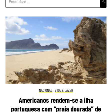
POR:
NACIONAL
,
VIDA & LAZER
Americanos rendem-se a ilha
portuguesa com “praia dourada” de