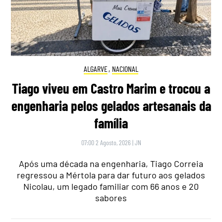
ALGARVE
,
NACIONAL
Tiago viveu em Castro Marim e trocou a
engenharia pelos gelados artesanais da
família
07:00 2 Agosto, 2026
|
JN
Após uma década na engenharia, Tiago Correia
regressou a Mértola para dar futuro aos gelados
Nicolau, um legado familiar com 66 anos e 20
sabores