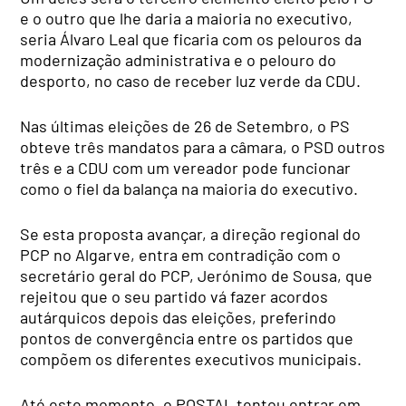
e o outro que lhe daria a maioria no executivo,
seria Álvaro Leal que ficaria com os pelouros da
modernização administrativa e o pelouro do
desporto, no caso de receber luz verde da CDU.
Nas últimas eleições de 26 de Setembro, o PS
obteve três mandatos para a câmara, o PSD outros
três e a CDU com um vereador pode funcionar
como o fiel da balança na maioria do executivo.
Se esta proposta avançar, a direção regional do
PCP no Algarve, entra em contradição com o
secretário geral do PCP, Jerónimo de Sousa, que
rejeitou que o seu partido vá fazer acordos
autárquicos depois das eleições, preferindo
pontos de convergência entre os partidos que
compõem os diferentes executivos municipais.
Até este momento, o POSTAL tentou entrar em