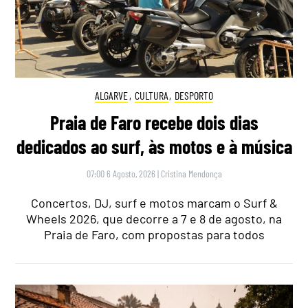
ALGARVE
,
CULTURA
,
DESPORTO
Praia de Faro recebe dois dias
dedicados ao surf, às motos e à música
07:00 6 Agosto, 2026
|
Cristina Mendonça
Concertos, DJ, surf e motos marcam o Surf &
Wheels 2026, que decorre a 7 e 8 de agosto, na
Praia de Faro, com propostas para todos