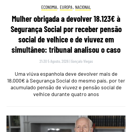
ECONOMIA
,
EUROPA
,
NACIONAL
Mulher obrigada a devolver 18.123€ à
Segurança Social por receber pensão
social de velhice e de viuvez em
simultâneo: tribunal analisou o caso
21:30 5 Agosto, 2026
|
Gonçalo Viegas
Uma viúva espanhola deve devolver mais de
18.000€ à Segurança Social do mesmo país, por ter
acumulado pensão de viuvez e pensão social de
velhice durante quatro anos