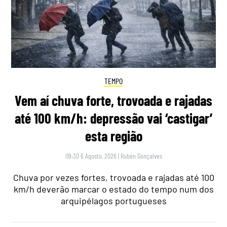
TEMPO
Vem aí chuva forte, trovoada e rajadas
até 100 km/h: depressão vai ‘castigar’
esta região
09:30 6 Agosto, 2026
|
Rubén Gonçalves
Chuva por vezes fortes, trovoada e rajadas até 100
km/h deverão marcar o estado do tempo num dos
arquipélagos portugueses