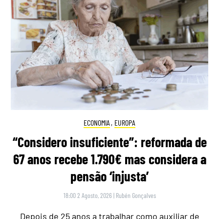
ECONOMIA
,
EUROPA
“Considero insuficiente”: reformada de
67 anos recebe 1.790€ mas considera a
pensão ‘injusta’
18:00 2 Agosto, 2026
|
Rubén Gonçalves
Depois de 25 anos a trabalhar como auxiliar de