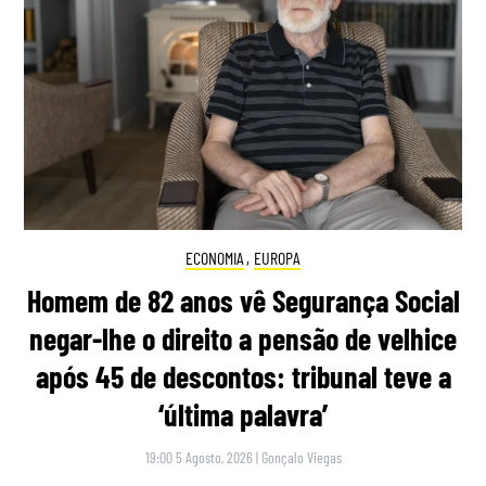
ECONOMIA
,
EUROPA
Homem de 82 anos vê Segurança Social
negar-lhe o direito a pensão de velhice
após 45 de descontos: tribunal teve a
‘última palavra’
19:00 5 Agosto, 2026
|
Gonçalo Viegas