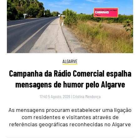
ALGARVE
Campanha da Rádio Comercial espalha
mensagens de humor pelo Algarve
17:40 5 Agosto, 2026
|
Cristina Mendonça
As mensagens procuram estabelecer uma ligação
com residentes e visitantes através de
referências geográficas reconhecidas no Algarve