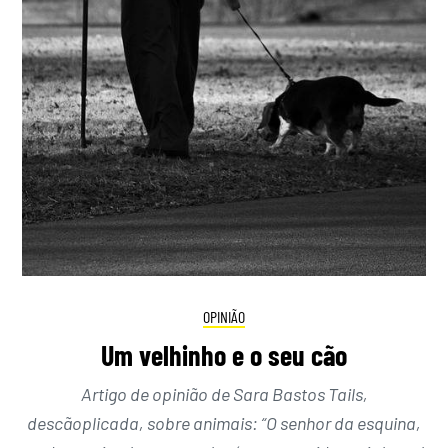
OPINIÃO
Um velhinho e o seu cão
Artigo de opinião de Sara Bastos Tails,
descãoplicada, sobre animais: “O senhor da esquina,