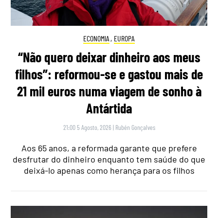
ECONOMIA
,
EUROPA
“Não quero deixar dinheiro aos meus
filhos”: reformou-se e gastou mais de
21 mil euros numa viagem de sonho à
Antártida
21:00 5 Agosto, 2026
|
Rubén Gonçalves
Aos 65 anos, a reformada garante que prefere
desfrutar do dinheiro enquanto tem saúde do que
deixá-lo apenas como herança para os filhos