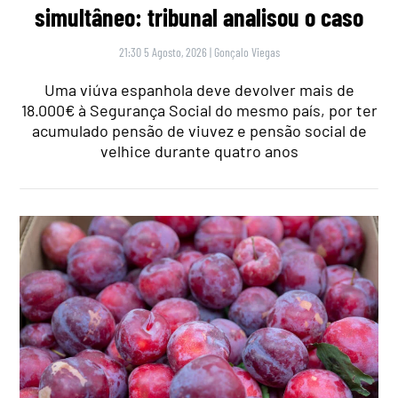
simultâneo: tribunal analisou o caso
21:30 5 Agosto, 2026
|
Gonçalo Viegas
Uma viúva espanhola deve devolver mais de
18.000€ à Segurança Social do mesmo país, por ter
acumulado pensão de viuvez e pensão social de
velhice durante quatro anos