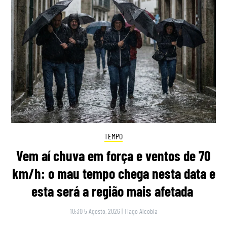
TEMPO
Vem aí chuva em força e ventos de 70
km/h: o mau tempo chega nesta data e
esta será a região mais afetada
10:30 5 Agosto, 2026
|
Tiago Alcobia