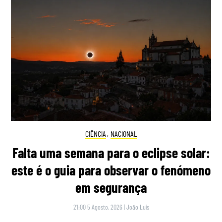
CIÊNCIA
,
NACIONAL
Falta uma semana para o eclipse solar:
este é o guia para observar o fenómeno
em segurança
21:00 5 Agosto, 2026
|
João Luís