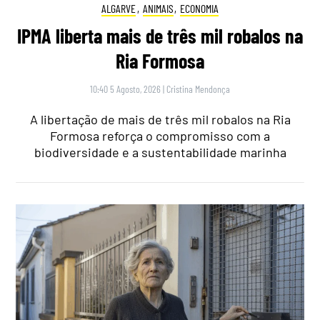
ALGARVE
,
ANIMAIS
,
ECONOMIA
IPMA liberta mais de três mil robalos na
Ria Formosa
10:40 5 Agosto, 2026
|
Cristina Mendonça
A libertação de mais de três mil robalos na Ria
Formosa reforça o compromisso com a
biodiversidade e a sustentabilidade marinha