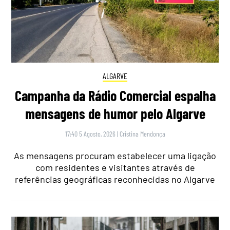
ALGARVE
Campanha da Rádio Comercial espalha
mensagens de humor pelo Algarve
17:40 5 Agosto, 2026
|
Cristina Mendonça
As mensagens procuram estabelecer uma ligação
com residentes e visitantes através de
referências geográficas reconhecidas no Algarve