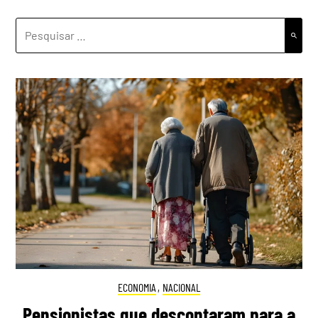
PESQUISAR
POR:
ECONOMIA
,
NACIONAL
Pensionistas que descontaram para a