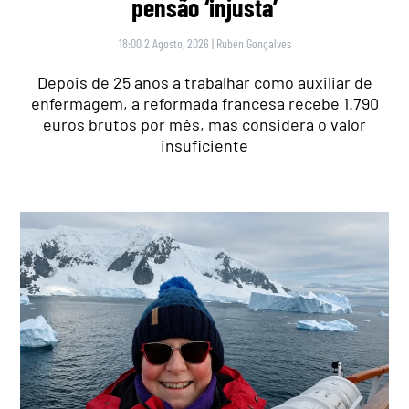
pensão ‘injusta’
18:00 2 Agosto, 2026
|
Rubén Gonçalves
Depois de 25 anos a trabalhar como auxiliar de
enfermagem, a reformada francesa recebe 1.790
euros brutos por mês, mas considera o valor
insuficiente