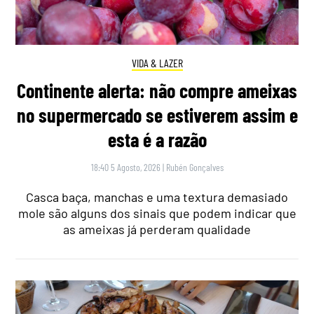
VIDA & LAZER
Continente alerta: não compre ameixas
no supermercado se estiverem assim e
esta é a razão
18:40 5 Agosto, 2026
|
Rubén Gonçalves
Casca baça, manchas e uma textura demasiado
mole são alguns dos sinais que podem indicar que
as ameixas já perderam qualidade