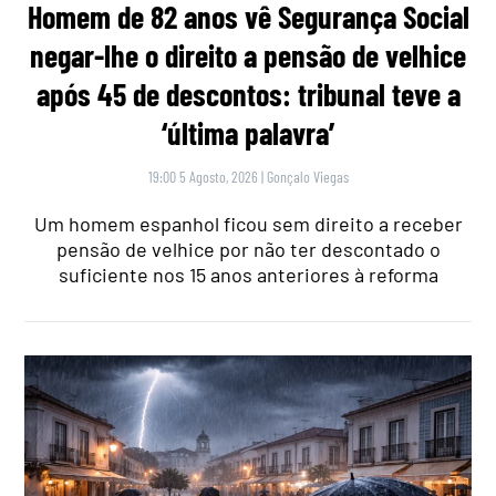
Homem de 82 anos vê Segurança Social
negar-lhe o direito a pensão de velhice
após 45 de descontos: tribunal teve a
‘última palavra’
19:00 5 Agosto, 2026
|
Gonçalo Viegas
Um homem espanhol ficou sem direito a receber
pensão de velhice por não ter descontado o
suficiente nos 15 anos anteriores à reforma