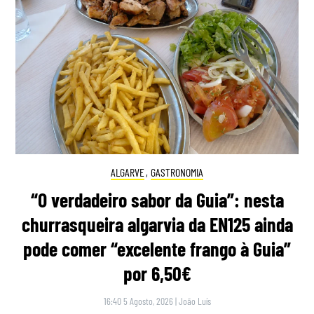
ALGARVE
,
GASTRONOMIA
“O verdadeiro sabor da Guia”: nesta
churrasqueira algarvia da EN125 ainda
pode comer “excelente frango à Guia”
por 6,50€
16:40 5 Agosto, 2026
|
João Luís