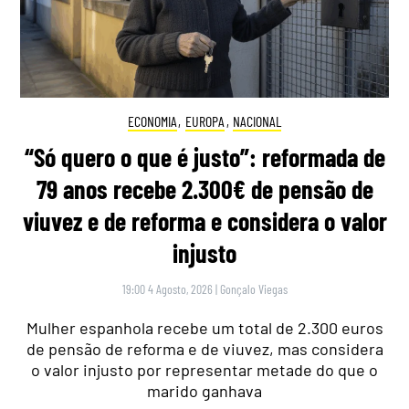
ECONOMIA
,
EUROPA
,
NACIONAL
“Só quero o que é justo”: reformada de
79 anos recebe 2.300€ de pensão de
viuvez e de reforma e considera o valor
injusto
19:00 4 Agosto, 2026
|
Gonçalo Viegas
Mulher espanhola recebe um total de 2.300 euros
de pensão de reforma e de viuvez, mas considera
o valor injusto por representar metade do que o
marido ganhava